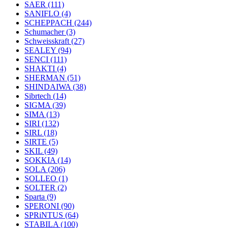
SAER
(111)
SANIFLO
(4)
SCHEPPACH
(244)
Schumacher
(3)
Schweisskraft
(27)
SEALEY
(94)
SENCI
(111)
SHAKTI
(4)
SHERMAN
(51)
SHINDAIWA
(38)
Sibrtech
(14)
SIGMA
(39)
SIMA
(13)
SIRI
(132)
SIRL
(18)
SIRTE
(5)
SKIL
(49)
SOKKIA
(14)
SOLA
(206)
SOLLEO
(1)
SOLTER
(2)
Sparta
(9)
SPERONI
(90)
SPRiNTUS
(64)
STABILA
(100)