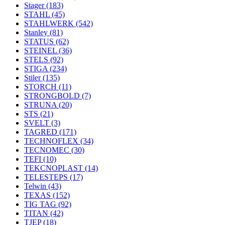
Stager
(183)
STAHL
(45)
STAHLWERK
(542)
Stanley
(81)
STATUS
(62)
STEINEL
(36)
STELS
(92)
STIGA
(234)
Stiler
(135)
STORCH
(11)
STRONGBOLD
(7)
STRUNA
(20)
STS
(21)
SVELT
(3)
TAGRED
(171)
TECHNOFLEX
(34)
TECNOMEC
(30)
TEFI
(10)
TEKCNOPLAST
(14)
TELESTEPS
(17)
Telwin
(43)
TEXAS
(152)
TIG TAG
(92)
TITAN
(42)
TJEP
(18)