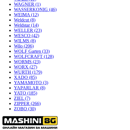
WAGNER
(1)
WASSERKONIG
(46)
WEIMA
(12)
Weldcut
(8)
Weldstar
(14)
WELLER
(23)
WESCO
(42)
WILMS
(8)
Wilo
(206)
WOLF Garten
(33)
WOLFCRAFT
(128)
WORMS
(23)
WORX
(27)
WURTH
(179)
XADO
(85)
YAMAMOTO
(3)
YAPARLAR
(8)
YATO
(185)
ZIEL
(7)
ZIPPER
(266)
ZOBO
(30)