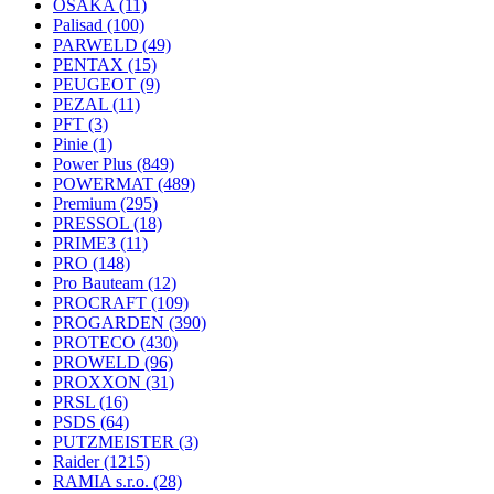
OSAKA
(11)
Palisad
(100)
PARWELD
(49)
PENTAX
(15)
PEUGEOT
(9)
PEZAL
(11)
PFT
(3)
Pinie
(1)
Power Plus
(849)
POWERMAT
(489)
Premium
(295)
PRESSOL
(18)
PRIME3
(11)
PRO
(148)
Pro Bauteam
(12)
PROCRAFT
(109)
PROGARDEN
(390)
PROTECO
(430)
PROWELD
(96)
PROXXON
(31)
PRSL
(16)
PSDS
(64)
PUTZMEISTER
(3)
Raider
(1215)
RAMIA s.r.o.
(28)