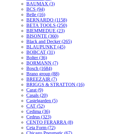
BAUMAX
(3)
BCS
(94)
Belle
(16)
BERNARDO
(1158)
BETA TOOLS
(250)
BIEMMEDUE
(23)
BISONTE
(360)
Black and Decker
(265)
BLAUPUNKT
(45)
BOBCAT
(31)
Bolter
(36)
BORMANN
(7)
Bosch
(1684)
Brano group
(88)
BREEZAIR
(7)
BRIGGS & STRATTON
(16)
Carat
(9)
Casals
(20)
Castelgarden
(5)
CAT
(52)
Cedima
(36)
Cedrus
(323)
CENTO FERARRA
(8)
Ceta Form
(72)
Chicago Pneumatic
(67)