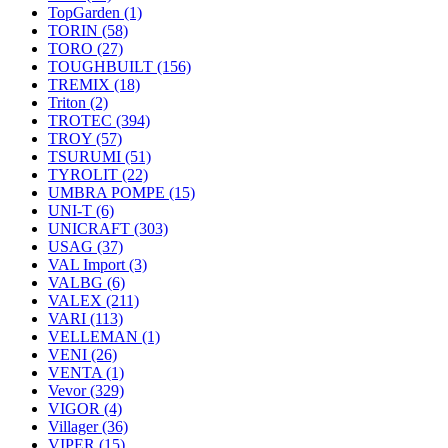
TopGarden
(1)
TORIN
(58)
TORO
(27)
TOUGHBUILT
(156)
TREMIX
(18)
Triton
(2)
TROTEC
(394)
TROY
(57)
TSURUMI
(51)
TYROLIT
(22)
UMBRA POMPE
(15)
UNI-T
(6)
UNICRAFT
(303)
USAG
(37)
VAL Import
(3)
VALBG
(6)
VALEX
(211)
VARI
(113)
VELLEMAN
(1)
VENI
(26)
VENTA
(1)
Vevor
(329)
VIGOR
(4)
Villager
(36)
VIPER
(15)