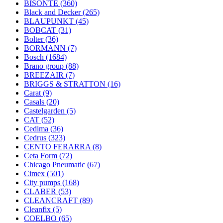
BISONTE
(360)
Black and Decker
(265)
BLAUPUNKT
(45)
BOBCAT
(31)
Bolter
(36)
BORMANN
(7)
Bosch
(1684)
Brano group
(88)
BREEZAIR
(7)
BRIGGS & STRATTON
(16)
Carat
(9)
Casals
(20)
Castelgarden
(5)
CAT
(52)
Cedima
(36)
Cedrus
(323)
CENTO FERARRA
(8)
Ceta Form
(72)
Chicago Pneumatic
(67)
Cimex
(501)
City pumps
(168)
CLABER
(53)
CLEANCRAFT
(89)
Cleanfix
(5)
COELBO
(65)