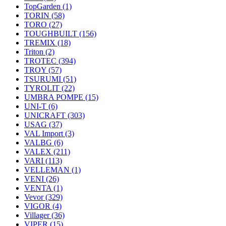
TopGarden
(1)
TORIN
(58)
TORO
(27)
TOUGHBUILT
(156)
TREMIX
(18)
Triton
(2)
TROTEC
(394)
TROY
(57)
TSURUMI
(51)
TYROLIT
(22)
UMBRA POMPE
(15)
UNI-T
(6)
UNICRAFT
(303)
USAG
(37)
VAL Import
(3)
VALBG
(6)
VALEX
(211)
VARI
(113)
VELLEMAN
(1)
VENI
(26)
VENTA
(1)
Vevor
(329)
VIGOR
(4)
Villager
(36)
VIPER
(15)