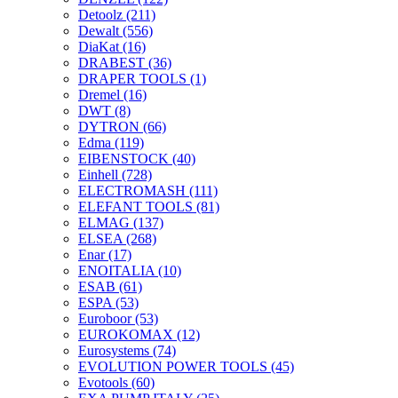
Detoolz
(211)
Dewalt
(556)
DiaKat
(16)
DRABEST
(36)
DRAPER TOOLS
(1)
Dremel
(16)
DWT
(8)
DYTRON
(66)
Edma
(119)
EIBENSTOCK
(40)
Einhell
(728)
ELECTROMASH
(111)
ELEFANT TOOLS
(81)
ELMAG
(137)
ELSEA
(268)
Enar
(17)
ENOITALIA
(10)
ESAB
(61)
ESPA
(53)
Euroboor
(53)
EUROKOMAX
(12)
Eurosystems
(74)
EVOLUTION POWER TOOLS
(45)
Evotools
(60)