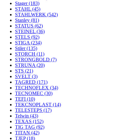
Stager
(183)
STAHL
(45)
STAHLWERK
(542)
Stanley
(81)
STATUS
(62)
STEINEL
(36)
STELS
(92)
STIGA
(234)
Stiler
(135)
STORCH
(11)
STRONGBOLD
(7)
STRUNA
(20)
STS
(21)
SVELT
(3)
TAGRED
(171)
TECHNOFLEX
(34)
TECNOMEC
(30)
TEFI
(10)
TEKCNOPLAST
(14)
TELESTEPS
(17)
Telwin
(43)
TEXAS
(152)
TIG TAG
(92)
TITAN
(42)
TJEP
(18)