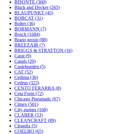
BISONTE
(360)
Black and Decker
(265)
BLAUPUNKT
(45)
BOBCAT
(31)
Bolter
(36)
BORMANN
(7)
Bosch
(1684)
Brano group
(88)
BREEZAIR
(7)
BRIGGS & STRATTON
(16)
Carat
(9)
Casals
(20)
Castelgarden
(5)
CAT
(52)
Cedima
(36)
Cedrus
(323)
CENTO FERARRA
(8)
Ceta Form
(72)
Chicago Pneumatic
(67)
Cimex
(501)
City pumps
(168)
CLABER
(53)
CLEANCRAFT
(89)
Cleanfix
(5)
COELBO
(65)