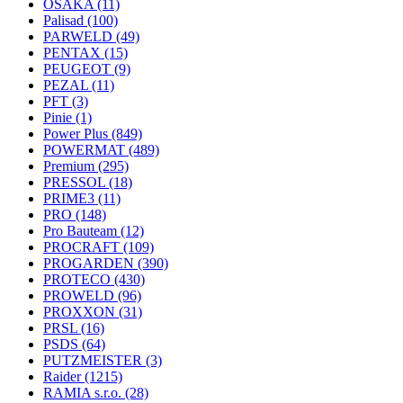
OSAKA
(11)
Palisad
(100)
PARWELD
(49)
PENTAX
(15)
PEUGEOT
(9)
PEZAL
(11)
PFT
(3)
Pinie
(1)
Power Plus
(849)
POWERMAT
(489)
Premium
(295)
PRESSOL
(18)
PRIME3
(11)
PRO
(148)
Pro Bauteam
(12)
PROCRAFT
(109)
PROGARDEN
(390)
PROTECO
(430)
PROWELD
(96)
PROXXON
(31)
PRSL
(16)
PSDS
(64)
PUTZMEISTER
(3)
Raider
(1215)
RAMIA s.r.o.
(28)