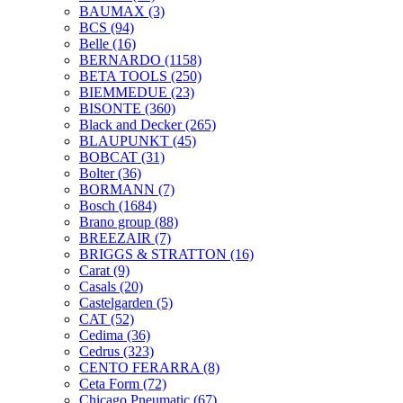
BAUMAX
(3)
BCS
(94)
Belle
(16)
BERNARDO
(1158)
BETA TOOLS
(250)
BIEMMEDUE
(23)
BISONTE
(360)
Black and Decker
(265)
BLAUPUNKT
(45)
BOBCAT
(31)
Bolter
(36)
BORMANN
(7)
Bosch
(1684)
Brano group
(88)
BREEZAIR
(7)
BRIGGS & STRATTON
(16)
Carat
(9)
Casals
(20)
Castelgarden
(5)
CAT
(52)
Cedima
(36)
Cedrus
(323)
CENTO FERARRA
(8)
Ceta Form
(72)
Chicago Pneumatic
(67)