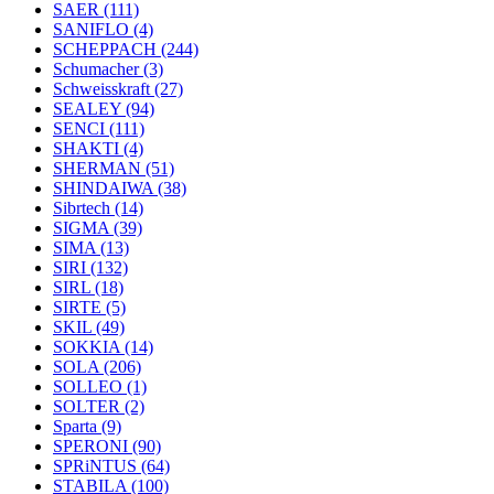
SAER
(111)
SANIFLO
(4)
SCHEPPACH
(244)
Schumacher
(3)
Schweisskraft
(27)
SEALEY
(94)
SENCI
(111)
SHAKTI
(4)
SHERMAN
(51)
SHINDAIWA
(38)
Sibrtech
(14)
SIGMA
(39)
SIMA
(13)
SIRI
(132)
SIRL
(18)
SIRTE
(5)
SKIL
(49)
SOKKIA
(14)
SOLA
(206)
SOLLEO
(1)
SOLTER
(2)
Sparta
(9)
SPERONI
(90)
SPRiNTUS
(64)
STABILA
(100)