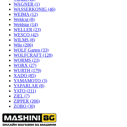
WAGNER
(1)
WASSERKONIG
(46)
WEIMA
(12)
Weldcut
(8)
Weldstar
(14)
WELLER
(23)
WESCO
(42)
WILMS
(8)
Wilo
(206)
WOLF Garten
(33)
WOLFCRAFT
(128)
WORMS
(23)
WORX
(27)
WURTH
(179)
XADO
(85)
YAMAMOTO
(3)
YAPARLAR
(8)
YATO
(211)
ZIEL
(7)
ZIPPER
(266)
ZOBO
(30)