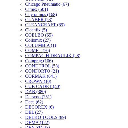
Chicago Pneumatic
(67)
Cimex
(501)
City pumps
(168)
CLABER
(53)
CLEANCRAFT
(89)
Cleanfix
(5)
COELBO
(65)
Collomix
(27)
COLUMBIA
(1)
COMET
(76)
COMPAC HIDRAULIK
(28)
Comprag
(106)
CONDTROL
(53)
CONFORTO
(21)
CORMAK
(641)
CROWN
(10)
CUB CADET
(40)
DAB
(380)
Daewoo
(251)
Deca
(62)
DECOREX
(6)
DEL
(27)
DELKO TOOLS
(89)
DEMA
(122)
DEN-SIN
(3)