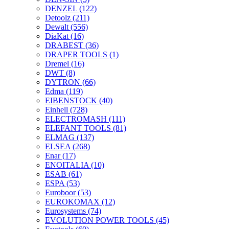
DENZEL
(122)
Detoolz
(211)
Dewalt
(556)
DiaKat
(16)
DRABEST
(36)
DRAPER TOOLS
(1)
Dremel
(16)
DWT
(8)
DYTRON
(66)
Edma
(119)
EIBENSTOCK
(40)
Einhell
(728)
ELECTROMASH
(111)
ELEFANT TOOLS
(81)
ELMAG
(137)
ELSEA
(268)
Enar
(17)
ENOITALIA
(10)
ESAB
(61)
ESPA
(53)
Euroboor
(53)
EUROKOMAX
(12)
Eurosystems
(74)
EVOLUTION POWER TOOLS
(45)