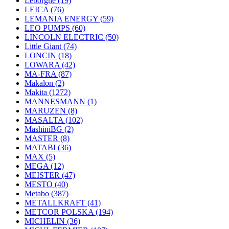
Leborgne
(19)
LEICA
(76)
LEMANIA ENERGY
(59)
LEO PUMPS
(60)
LINCOLN ELECTRIC
(50)
Little Giant
(74)
LONCIN
(18)
LOWARA
(42)
MA-FRA
(87)
Makalon
(2)
Makita
(1272)
MANNESMANN
(1)
MARUZEN
(8)
MASALTA
(102)
MashiniBG
(2)
MASTER
(8)
MATABI
(36)
MAX
(5)
MEGA
(12)
MEISTER
(47)
MESTO
(40)
Metabo
(387)
METALLKRAFT
(41)
METCOR POLSKA
(194)
MICHELIN
(36)