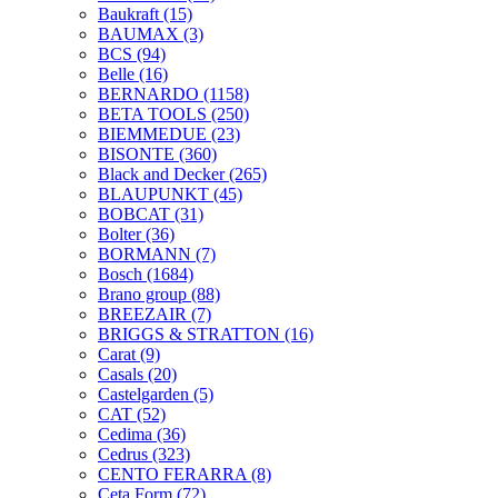
Baukraft
(15)
BAUMAX
(3)
BCS
(94)
Belle
(16)
BERNARDO
(1158)
BETA TOOLS
(250)
BIEMMEDUE
(23)
BISONTE
(360)
Black and Decker
(265)
BLAUPUNKT
(45)
BOBCAT
(31)
Bolter
(36)
BORMANN
(7)
Bosch
(1684)
Brano group
(88)
BREEZAIR
(7)
BRIGGS & STRATTON
(16)
Carat
(9)
Casals
(20)
Castelgarden
(5)
CAT
(52)
Cedima
(36)
Cedrus
(323)
CENTO FERARRA
(8)
Ceta Form
(72)