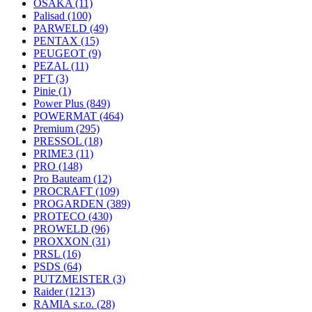
OSAKA
(11)
Palisad
(100)
PARWELD
(49)
PENTAX
(15)
PEUGEOT
(9)
PEZAL
(11)
PFT
(3)
Pinie
(1)
Power Plus
(849)
POWERMAT
(464)
Premium
(295)
PRESSOL
(18)
PRIME3
(11)
PRO
(148)
Pro Bauteam
(12)
PROCRAFT
(109)
PROGARDEN
(389)
PROTECO
(430)
PROWELD
(96)
PROXXON
(31)
PRSL
(16)
PSDS
(64)
PUTZMEISTER
(3)
Raider
(1213)
RAMIA s.r.o.
(28)