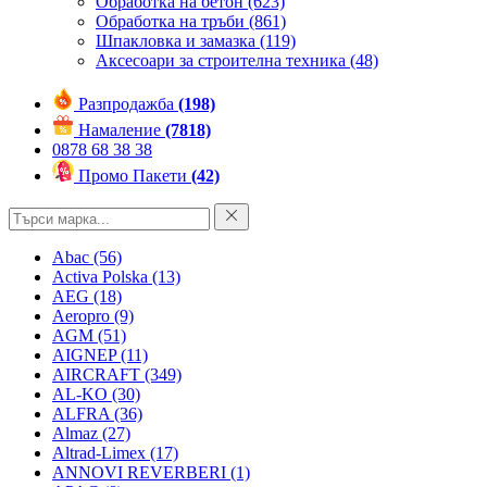
Обработка на бетон
(623)
Обработка на тръби
(861)
Шпакловка и замазка
(119)
Аксесоари за строителна техника
(48)
Разпродажба
(198)
Намаление
(7818)
0878 68 38 38
Промо Пакети
(42)
Abac
(56)
Activa Polska
(13)
AEG
(18)
Aeropro
(9)
AGM
(51)
AIGNEP
(11)
AIRCRAFT
(349)
AL-KO
(30)
ALFRA
(36)
Almaz
(27)
Altrad-Limex
(17)
ANNOVI REVERBERI
(1)