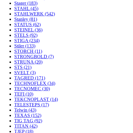
Stager
(183)
STAHL
(45)
STAHLWERK
(542)
Stanley
(81)
STATUS
(62)
STEINEL
(36)
STELS
(92)
STIGA
(234)
Stiler
(133)
STORCH
(11)
STRONGBOLD
(7)
STRUNA
(20)
STS
(21)
SVELT
(3)
TAGRED
(171)
TECHNOFLEX
(34)
TECNOMEC
(30)
TEFI
(10)
TEKCNOPLAST
(14)
TELESTEPS
(17)
Telwin
(43)
TEXAS
(152)
TIG TAG
(92)
TITAN
(42)
TJEP
(18)