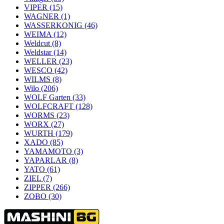
VIPER
(15)
WAGNER
(1)
WASSERKONIG
(46)
WEIMA
(12)
Weldcut
(8)
Weldstar
(14)
WELLER
(23)
WESCO
(42)
WILMS
(8)
Wilo
(206)
WOLF Garten
(33)
WOLFCRAFT
(128)
WORMS
(23)
WORX
(27)
WURTH
(179)
XADO
(85)
YAMAMOTO
(3)
YAPARLAR
(8)
YATO
(61)
ZIEL
(7)
ZIPPER
(266)
ZOBO
(30)