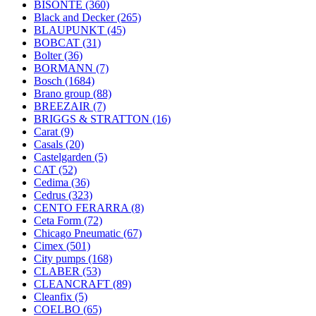
BISONTE
(360)
Black and Decker
(265)
BLAUPUNKT
(45)
BOBCAT
(31)
Bolter
(36)
BORMANN
(7)
Bosch
(1684)
Brano group
(88)
BREEZAIR
(7)
BRIGGS & STRATTON
(16)
Carat
(9)
Casals
(20)
Castelgarden
(5)
CAT
(52)
Cedima
(36)
Cedrus
(323)
CENTO FERARRA
(8)
Ceta Form
(72)
Chicago Pneumatic
(67)
Cimex
(501)
City pumps
(168)
CLABER
(53)
CLEANCRAFT
(89)
Cleanfix
(5)
COELBO
(65)