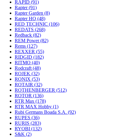
RAPID
(91)
Rapter
(91)
Rapter Garden
(8)
Rapter HQ
(48)
RED TECHNIC
(106)
REDATS
(268)
Redback
(82)
REM Power
(82)
Rems
(127)
REXXER
(55)
RIDGID
(182)
RITMO
(40)
Rodcraft
(48)
ROJEK
(32)
RONIX
(53)
ROTAIR
(32)
ROTHENBERGER
(512)
ROTOR
(136)
RTR Max
(178)
RTR MAX Hobby
(1)
Rubi Germans Boada S.A.
(92)
RUPES
(36)
RURIS
(283)
RYOBI
(132)
S&K
(2)