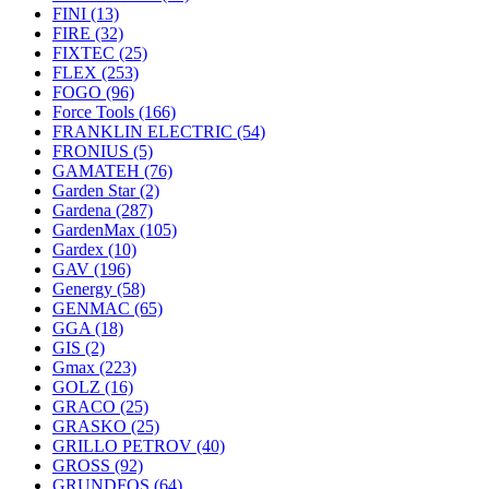
FINI
(13)
FIRE
(32)
FIXTEC
(25)
FLEX
(253)
FOGO
(96)
Force Tools
(166)
FRANKLIN ELECTRIC
(54)
FRONIUS
(5)
GAMATEH
(76)
Garden Star
(2)
Gardena
(287)
GardenMax
(105)
Gardex
(10)
GAV
(196)
Genergy
(58)
GENMAC
(65)
GGA
(18)
GIS
(2)
Gmax
(223)
GOLZ
(16)
GRACO
(25)
GRASKO
(25)
GRILLO PETROV
(40)
GROSS
(92)
GRUNDFOS
(64)