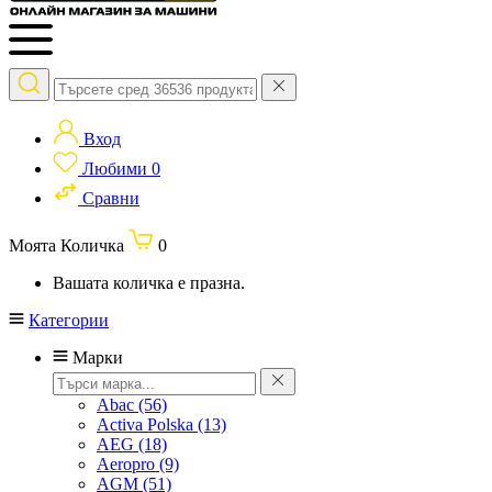
Вход
Любими
0
Сравни
Моята Количка
0
Вашата количка е празна.
Категории
Марки
Abac
(56)
Activa Polska
(13)
AEG
(18)
Aeropro
(9)
AGM
(51)