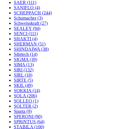
SAER
(111)
SANIFLO
(4)
SCHEPPACH
(244)
Schumacher
(3)
Schweisskraft
(27)
SEALEY
(94)
SENCI
(111)
SHAKTI
(4)
SHERMAN
(51)
SHINDAIWA
(38)
Sibrtech
(14)
SIGMA
(39)
SIMA
(13)
SIRI
(132)
SIRL
(18)
SIRTE
(5)
SKIL
(49)
SOKKIA
(14)
SOLA
(206)
SOLLEO
(1)
SOLTER
(2)
Sparta
(9)
SPERONI
(90)
SPRiNTUS
(64)
STABILA
(100)