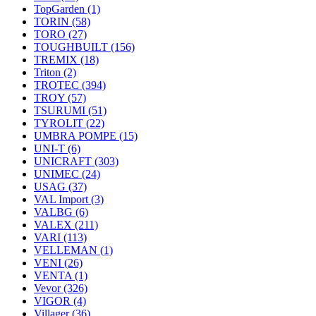
TopGarden
(1)
TORIN
(58)
TORO
(27)
TOUGHBUILT
(156)
TREMIX
(18)
Triton
(2)
TROTEC
(394)
TROY
(57)
TSURUMI
(51)
TYROLIT
(22)
UMBRA POMPE
(15)
UNI-T
(6)
UNICRAFT
(303)
UNIMEC
(24)
USAG
(37)
VAL Import
(3)
VALBG
(6)
VALEX
(211)
VARI
(113)
VELLEMAN
(1)
VENI
(26)
VENTA
(1)
Vevor
(326)
VIGOR
(4)
Villager
(36)