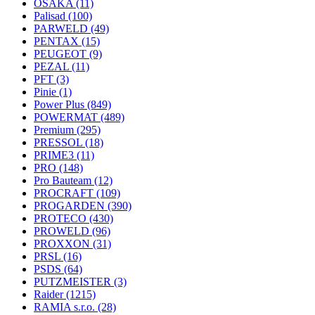
OSAKA
(11)
Palisad
(100)
PARWELD
(49)
PENTAX
(15)
PEUGEOT
(9)
PEZAL
(11)
PFT
(3)
Pinie
(1)
Power Plus
(849)
POWERMAT
(489)
Premium
(295)
PRESSOL
(18)
PRIME3
(11)
PRO
(148)
Pro Bauteam
(12)
PROCRAFT
(109)
PROGARDEN
(390)
PROTECO
(430)
PROWELD
(96)
PROXXON
(31)
PRSL
(16)
PSDS
(64)
PUTZMEISTER
(3)
Raider
(1215)
RAMIA s.r.o.
(28)