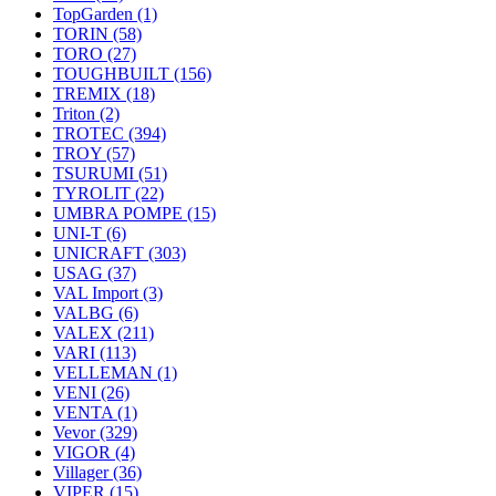
TopGarden
(1)
TORIN
(58)
TORO
(27)
TOUGHBUILT
(156)
TREMIX
(18)
Triton
(2)
TROTEC
(394)
TROY
(57)
TSURUMI
(51)
TYROLIT
(22)
UMBRA POMPE
(15)
UNI-T
(6)
UNICRAFT
(303)
USAG
(37)
VAL Import
(3)
VALBG
(6)
VALEX
(211)
VARI
(113)
VELLEMAN
(1)
VENI
(26)
VENTA
(1)
Vevor
(329)
VIGOR
(4)
Villager
(36)
VIPER
(15)