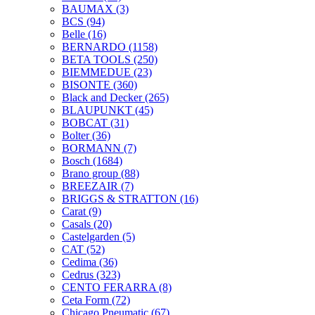
BAUMAX
(3)
BCS
(94)
Belle
(16)
BERNARDO
(1158)
BETA TOOLS
(250)
BIEMMEDUE
(23)
BISONTE
(360)
Black and Decker
(265)
BLAUPUNKT
(45)
BOBCAT
(31)
Bolter
(36)
BORMANN
(7)
Bosch
(1684)
Brano group
(88)
BREEZAIR
(7)
BRIGGS & STRATTON
(16)
Carat
(9)
Casals
(20)
Castelgarden
(5)
CAT
(52)
Cedima
(36)
Cedrus
(323)
CENTO FERARRA
(8)
Ceta Form
(72)
Chicago Pneumatic
(67)