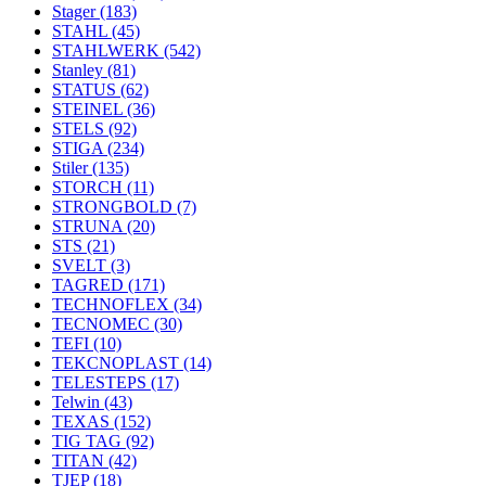
Stager
(183)
STAHL
(45)
STAHLWERK
(542)
Stanley
(81)
STATUS
(62)
STEINEL
(36)
STELS
(92)
STIGA
(234)
Stiler
(135)
STORCH
(11)
STRONGBOLD
(7)
STRUNA
(20)
STS
(21)
SVELT
(3)
TAGRED
(171)
TECHNOFLEX
(34)
TECNOMEC
(30)
TEFI
(10)
TEKCNOPLAST
(14)
TELESTEPS
(17)
Telwin
(43)
TEXAS
(152)
TIG TAG
(92)
TITAN
(42)
TJEP
(18)