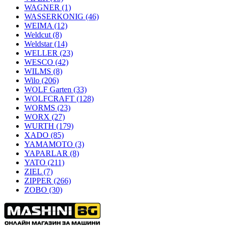
WAGNER
(1)
WASSERKONIG
(46)
WEIMA
(12)
Weldcut
(8)
Weldstar
(14)
WELLER
(23)
WESCO
(42)
WILMS
(8)
Wilo
(206)
WOLF Garten
(33)
WOLFCRAFT
(128)
WORMS
(23)
WORX
(27)
WURTH
(179)
XADO
(85)
YAMAMOTO
(3)
YAPARLAR
(8)
YATO
(211)
ZIEL
(7)
ZIPPER
(266)
ZOBO
(30)