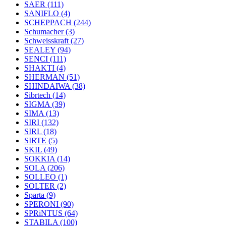
SAER
(111)
SANIFLO
(4)
SCHEPPACH
(244)
Schumacher
(3)
Schweisskraft
(27)
SEALEY
(94)
SENCI
(111)
SHAKTI
(4)
SHERMAN
(51)
SHINDAIWA
(38)
Sibrtech
(14)
SIGMA
(39)
SIMA
(13)
SIRI
(132)
SIRL
(18)
SIRTE
(5)
SKIL
(49)
SOKKIA
(14)
SOLA
(206)
SOLLEO
(1)
SOLTER
(2)
Sparta
(9)
SPERONI
(90)
SPRiNTUS
(64)
STABILA
(100)