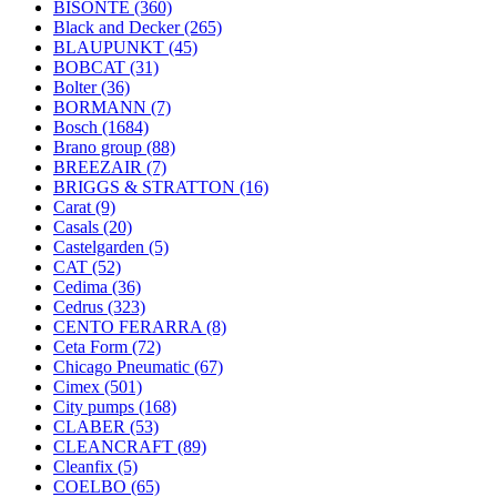
BISONTE
(360)
Black and Decker
(265)
BLAUPUNKT
(45)
BOBCAT
(31)
Bolter
(36)
BORMANN
(7)
Bosch
(1684)
Brano group
(88)
BREEZAIR
(7)
BRIGGS & STRATTON
(16)
Carat
(9)
Casals
(20)
Castelgarden
(5)
CAT
(52)
Cedima
(36)
Cedrus
(323)
CENTO FERARRA
(8)
Ceta Form
(72)
Chicago Pneumatic
(67)
Cimex
(501)
City pumps
(168)
CLABER
(53)
CLEANCRAFT
(89)
Cleanfix
(5)
COELBO
(65)