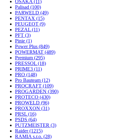
OSAKA
(11)
Palisad
(100)
PARWELD
(49)
PENTAX
(15)
PEUGEOT
(9)
PEZAL
(11)
PFT
(3)
Pinie
(1)
Power Plus
(849)
POWERMAT
(489)
Premium
(295)
PRESSOL
(18)
PRIME3
(11)
PRO
(148)
Pro Bauteam
(12)
PROCRAFT
(109)
PROGARDEN
(390)
PROTECO
(430)
PROWELD
(96)
PROXXON
(31)
PRSL
(16)
PSDS
(64)
PUTZMEISTER
(3)
Raider
(1215)
RAMIA s.r.o.
(28)