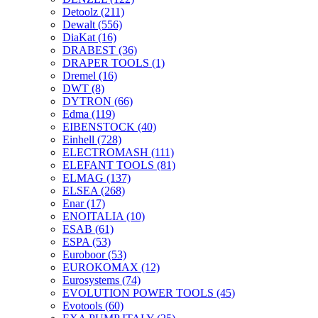
Detoolz
(211)
Dewalt
(556)
DiaKat
(16)
DRABEST
(36)
DRAPER TOOLS
(1)
Dremel
(16)
DWT
(8)
DYTRON
(66)
Edma
(119)
EIBENSTOCK
(40)
Einhell
(728)
ELECTROMASH
(111)
ELEFANT TOOLS
(81)
ELMAG
(137)
ELSEA
(268)
Enar
(17)
ENOITALIA
(10)
ESAB
(61)
ESPA
(53)
Euroboor
(53)
EUROKOMAX
(12)
Eurosystems
(74)
EVOLUTION POWER TOOLS
(45)
Evotools
(60)