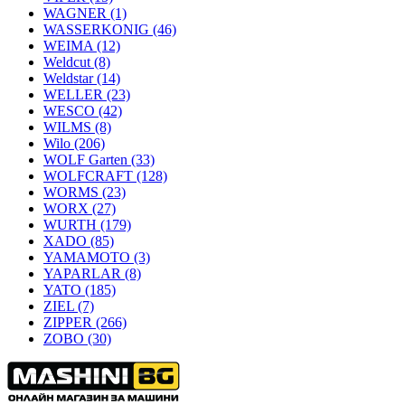
WAGNER
(1)
WASSERKONIG
(46)
WEIMA
(12)
Weldcut
(8)
Weldstar
(14)
WELLER
(23)
WESCO
(42)
WILMS
(8)
Wilo
(206)
WOLF Garten
(33)
WOLFCRAFT
(128)
WORMS
(23)
WORX
(27)
WURTH
(179)
XADO
(85)
YAMAMOTO
(3)
YAPARLAR
(8)
YATO
(185)
ZIEL
(7)
ZIPPER
(266)
ZOBO
(30)