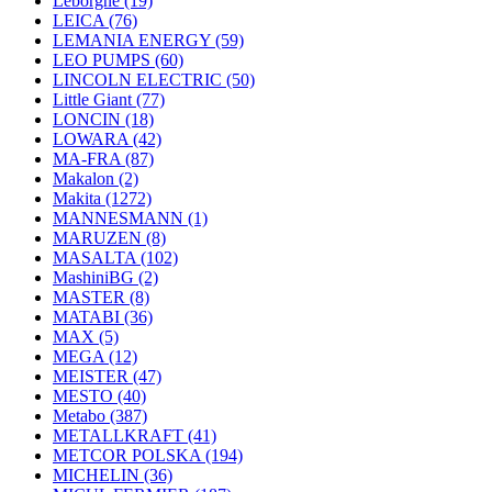
Leborgne
(19)
LEICA
(76)
LEMANIA ENERGY
(59)
LEO PUMPS
(60)
LINCOLN ELECTRIC
(50)
Little Giant
(77)
LONCIN
(18)
LOWARA
(42)
MA-FRA
(87)
Makalon
(2)
Makita
(1272)
MANNESMANN
(1)
MARUZEN
(8)
MASALTA
(102)
MashiniBG
(2)
MASTER
(8)
MATABI
(36)
MAX
(5)
MEGA
(12)
MEISTER
(47)
MESTO
(40)
Metabo
(387)
METALLKRAFT
(41)
METCOR POLSKA
(194)
MICHELIN
(36)