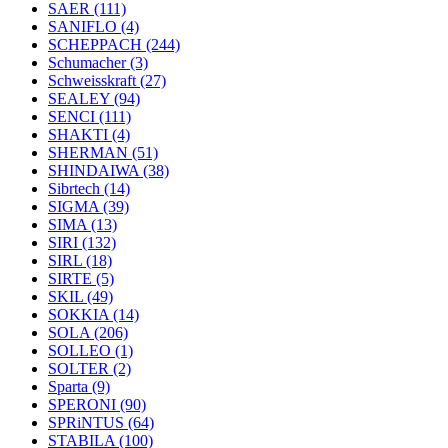
SAER
(111)
SANIFLO
(4)
SCHEPPACH
(244)
Schumacher
(3)
Schweisskraft
(27)
SEALEY
(94)
SENCI
(111)
SHAKTI
(4)
SHERMAN
(51)
SHINDAIWA
(38)
Sibrtech
(14)
SIGMA
(39)
SIMA
(13)
SIRI
(132)
SIRL
(18)
SIRTE
(5)
SKIL
(49)
SOKKIA
(14)
SOLA
(206)
SOLLEO
(1)
SOLTER
(2)
Sparta
(9)
SPERONI
(90)
SPRiNTUS
(64)
STABILA
(100)