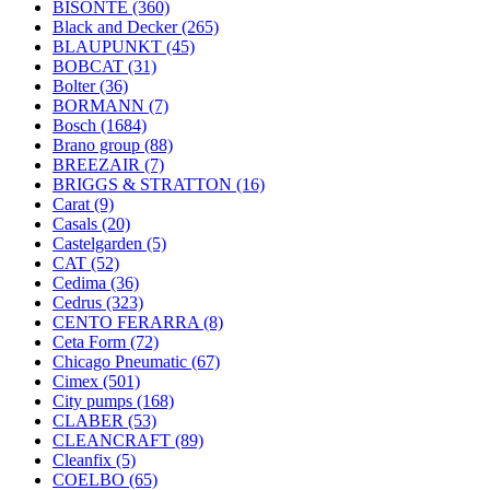
BISONTE
(360)
Black and Decker
(265)
BLAUPUNKT
(45)
BOBCAT
(31)
Bolter
(36)
BORMANN
(7)
Bosch
(1684)
Brano group
(88)
BREEZAIR
(7)
BRIGGS & STRATTON
(16)
Carat
(9)
Casals
(20)
Castelgarden
(5)
CAT
(52)
Cedima
(36)
Cedrus
(323)
CENTO FERARRA
(8)
Ceta Form
(72)
Chicago Pneumatic
(67)
Cimex
(501)
City pumps
(168)
CLABER
(53)
CLEANCRAFT
(89)
Cleanfix
(5)
COELBO
(65)