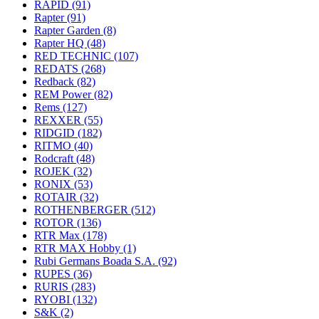
RAPID
(91)
Rapter
(91)
Rapter Garden
(8)
Rapter HQ
(48)
RED TECHNIC
(107)
REDATS
(268)
Redback
(82)
REM Power
(82)
Rems
(127)
REXXER
(55)
RIDGID
(182)
RITMO
(40)
Rodcraft
(48)
ROJEK
(32)
RONIX
(53)
ROTAIR
(32)
ROTHENBERGER
(512)
ROTOR
(136)
RTR Max
(178)
RTR MAX Hobby
(1)
Rubi Germans Boada S.A.
(92)
RUPES
(36)
RURIS
(283)
RYOBI
(132)
S&K
(2)