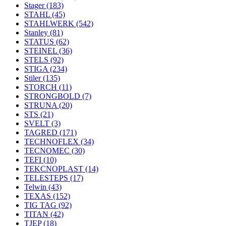
Stager
(183)
STAHL
(45)
STAHLWERK
(542)
Stanley
(81)
STATUS
(62)
STEINEL
(36)
STELS
(92)
STIGA
(234)
Stiler
(135)
STORCH
(11)
STRONGBOLD
(7)
STRUNA
(20)
STS
(21)
SVELT
(3)
TAGRED
(171)
TECHNOFLEX
(34)
TECNOMEC
(30)
TEFI
(10)
TEKCNOPLAST
(14)
TELESTEPS
(17)
Telwin
(43)
TEXAS
(152)
TIG TAG
(92)
TITAN
(42)
TJEP
(18)