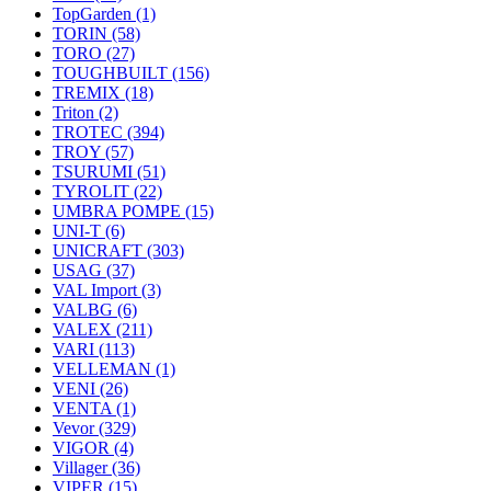
TopGarden
(1)
TORIN
(58)
TORO
(27)
TOUGHBUILT
(156)
TREMIX
(18)
Triton
(2)
TROTEC
(394)
TROY
(57)
TSURUMI
(51)
TYROLIT
(22)
UMBRA POMPE
(15)
UNI-T
(6)
UNICRAFT
(303)
USAG
(37)
VAL Import
(3)
VALBG
(6)
VALEX
(211)
VARI
(113)
VELLEMAN
(1)
VENI
(26)
VENTA
(1)
Vevor
(329)
VIGOR
(4)
Villager
(36)
VIPER
(15)