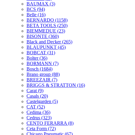
BAUMAX
(3)
BCS
(94)
Belle
(16)
BERNARDO
(1158)
BETA TOOLS
(250)
BIEMMEDUE
(23)
BISONTE
(360)
Black and Decker
(265)
BLAUPUNKT
(45)
BOBCAT
(31)
Bolter
(36)
BORMANN
(7)
Bosch
(1684)
Brano group
(88)
BREEZAIR
(7)
BRIGGS & STRATTON
(16)
Carat
(9)
Casals
(20)
Castelgarden
(5)
CAT
(52)
Cedima
(36)
Cedrus
(323)
CENTO FERARRA
(8)
Ceta Form
(72)
Chicago Pneumatic
(67)