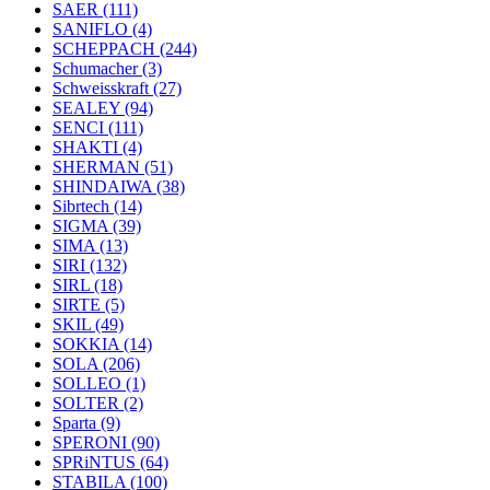
SAER
(111)
SANIFLO
(4)
SCHEPPACH
(244)
Schumacher
(3)
Schweisskraft
(27)
SEALEY
(94)
SENCI
(111)
SHAKTI
(4)
SHERMAN
(51)
SHINDAIWA
(38)
Sibrtech
(14)
SIGMA
(39)
SIMA
(13)
SIRI
(132)
SIRL
(18)
SIRTE
(5)
SKIL
(49)
SOKKIA
(14)
SOLA
(206)
SOLLEO
(1)
SOLTER
(2)
Sparta
(9)
SPERONI
(90)
SPRiNTUS
(64)
STABILA
(100)