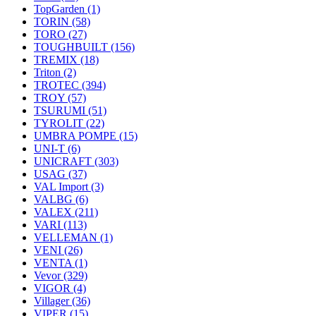
TopGarden
(1)
TORIN
(58)
TORO
(27)
TOUGHBUILT
(156)
TREMIX
(18)
Triton
(2)
TROTEC
(394)
TROY
(57)
TSURUMI
(51)
TYROLIT
(22)
UMBRA POMPE
(15)
UNI-T
(6)
UNICRAFT
(303)
USAG
(37)
VAL Import
(3)
VALBG
(6)
VALEX
(211)
VARI
(113)
VELLEMAN
(1)
VENI
(26)
VENTA
(1)
Vevor
(329)
VIGOR
(4)
Villager
(36)
VIPER
(15)