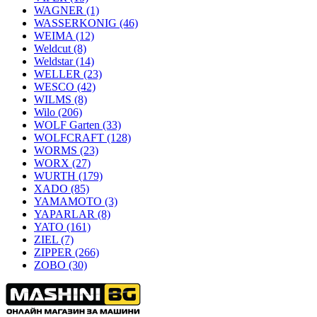
WAGNER
(1)
WASSERKONIG
(46)
WEIMA
(12)
Weldcut
(8)
Weldstar
(14)
WELLER
(23)
WESCO
(42)
WILMS
(8)
Wilo
(206)
WOLF Garten
(33)
WOLFCRAFT
(128)
WORMS
(23)
WORX
(27)
WURTH
(179)
XADO
(85)
YAMAMOTO
(3)
YAPARLAR
(8)
YATO
(161)
ZIEL
(7)
ZIPPER
(266)
ZOBO
(30)