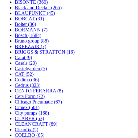
BISONTE
(360)
Black and Decker
(265)
BLAUPUNKT
(45)
BOBCAT
(31)
Bolter
(36)
BORMANN
(7)
Bosch
(1684)
Brano group
(88)
BREEZAIR
(7)
BRIGGS & STRATTON
(16)
Carat
(9)
Casals
(20)
Castelgarden
(5)
CAT
(52)
Cedima
(36)
Cedrus
(323)
CENTO FERARRA
(8)
Ceta Form
(72)
Chicago Pneumatic
(67)
Cimex
(501)
City pumps
(168)
CLABER
(53)
CLEANCRAFT
(89)
Cleanfix
(5)
COELBO
(65)