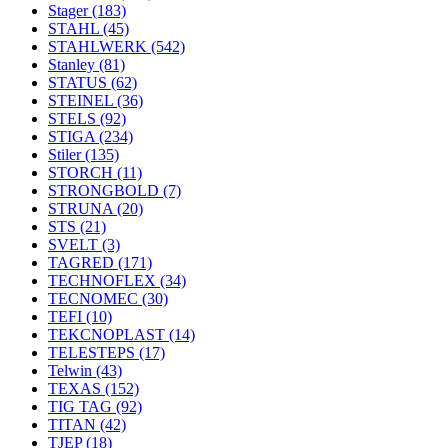
Stager
(183)
STAHL
(45)
STAHLWERK
(542)
Stanley
(81)
STATUS
(62)
STEINEL
(36)
STELS
(92)
STIGA
(234)
Stiler
(135)
STORCH
(11)
STRONGBOLD
(7)
STRUNA
(20)
STS
(21)
SVELT
(3)
TAGRED
(171)
TECHNOFLEX
(34)
TECNOMEC
(30)
TEFI
(10)
TEKCNOPLAST
(14)
TELESTEPS
(17)
Telwin
(43)
TEXAS
(152)
TIG TAG
(92)
TITAN
(42)
TJEP
(18)