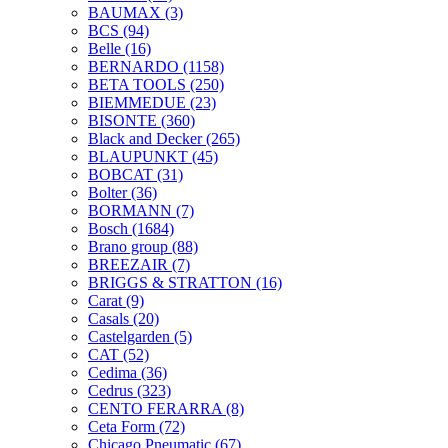
BAUMAX
(3)
BCS
(94)
Belle
(16)
BERNARDO
(1158)
BETA TOOLS
(250)
BIEMMEDUE
(23)
BISONTE
(360)
Black and Decker
(265)
BLAUPUNKT
(45)
BOBCAT
(31)
Bolter
(36)
BORMANN
(7)
Bosch
(1684)
Brano group
(88)
BREEZAIR
(7)
BRIGGS & STRATTON
(16)
Carat
(9)
Casals
(20)
Castelgarden
(5)
CAT
(52)
Cedima
(36)
Cedrus
(323)
CENTO FERARRA
(8)
Ceta Form
(72)
Chicago Pneumatic
(67)