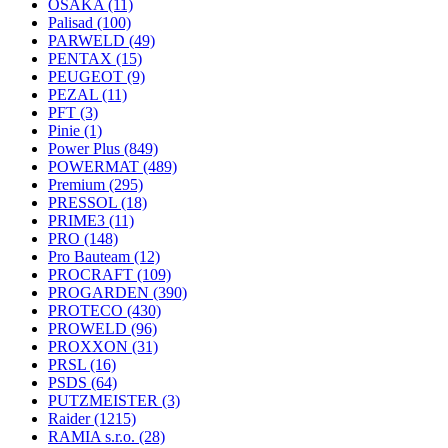
OSAKA
(11)
Palisad
(100)
PARWELD
(49)
PENTAX
(15)
PEUGEOT
(9)
PEZAL
(11)
PFT
(3)
Pinie
(1)
Power Plus
(849)
POWERMAT
(489)
Premium
(295)
PRESSOL
(18)
PRIME3
(11)
PRO
(148)
Pro Bauteam
(12)
PROCRAFT
(109)
PROGARDEN
(390)
PROTECO
(430)
PROWELD
(96)
PROXXON
(31)
PRSL
(16)
PSDS
(64)
PUTZMEISTER
(3)
Raider
(1215)
RAMIA s.r.o.
(28)