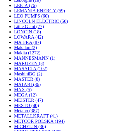
Leborgne
(19)
LEICA
(76)
LEMANIA ENERGY
(59)
LEO PUMPS
(60)
LINCOLN ELECTRIC
(50)
Little Giant
(77)
LONCIN
(18)
LOWARA
(42)
MA-FRA
(87)
Makalon
(2)
Makita
(1272)
MANNESMANN
(1)
MARUZEN
(8)
MASALTA
(102)
MashiniBG
(2)
MASTER
(8)
MATABI
(36)
MAX
(5)
MEGA
(12)
MEISTER
(47)
MESTO
(40)
Metabo
(387)
METALLKRAFT
(41)
METCOR POLSKA
(194)
MICHELIN
(36)