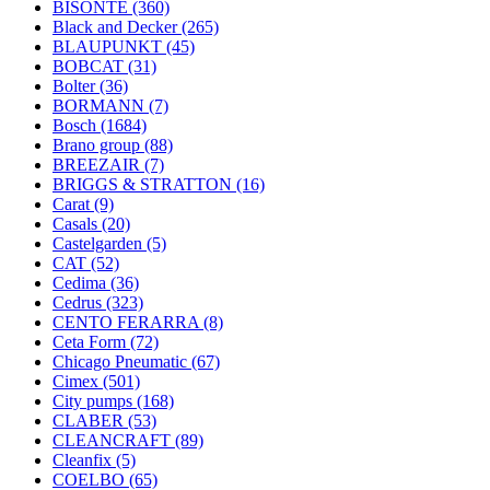
BISONTE
(360)
Black and Decker
(265)
BLAUPUNKT
(45)
BOBCAT
(31)
Bolter
(36)
BORMANN
(7)
Bosch
(1684)
Brano group
(88)
BREEZAIR
(7)
BRIGGS & STRATTON
(16)
Carat
(9)
Casals
(20)
Castelgarden
(5)
CAT
(52)
Cedima
(36)
Cedrus
(323)
CENTO FERARRA
(8)
Ceta Form
(72)
Chicago Pneumatic
(67)
Cimex
(501)
City pumps
(168)
CLABER
(53)
CLEANCRAFT
(89)
Cleanfix
(5)
COELBO
(65)