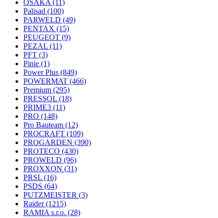
OSAKA
(11)
Palisad
(100)
PARWELD
(49)
PENTAX
(15)
PEUGEOT
(9)
PEZAL
(11)
PFT
(3)
Pinie
(1)
Power Plus
(849)
POWERMAT
(466)
Premium
(295)
PRESSOL
(18)
PRIME3
(11)
PRO
(148)
Pro Bauteam
(12)
PROCRAFT
(109)
PROGARDEN
(390)
PROTECO
(430)
PROWELD
(96)
PROXXON
(31)
PRSL
(16)
PSDS
(64)
PUTZMEISTER
(3)
Raider
(1215)
RAMIA s.r.o.
(28)