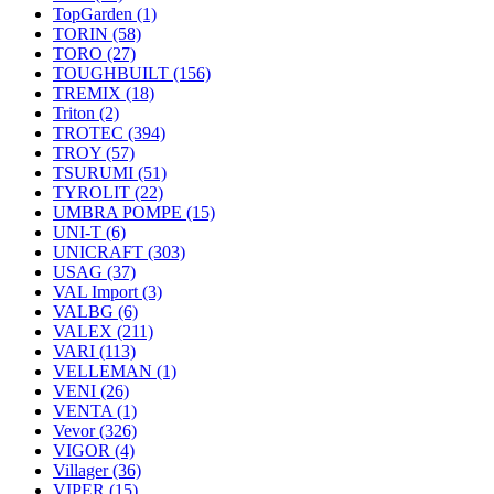
TopGarden
(1)
TORIN
(58)
TORO
(27)
TOUGHBUILT
(156)
TREMIX
(18)
Triton
(2)
TROTEC
(394)
TROY
(57)
TSURUMI
(51)
TYROLIT
(22)
UMBRA POMPE
(15)
UNI-T
(6)
UNICRAFT
(303)
USAG
(37)
VAL Import
(3)
VALBG
(6)
VALEX
(211)
VARI
(113)
VELLEMAN
(1)
VENI
(26)
VENTA
(1)
Vevor
(326)
VIGOR
(4)
Villager
(36)
VIPER
(15)