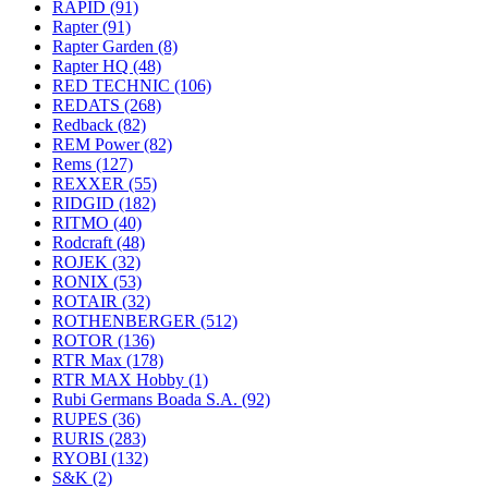
RAPID
(91)
Rapter
(91)
Rapter Garden
(8)
Rapter HQ
(48)
RED TECHNIC
(106)
REDATS
(268)
Redback
(82)
REM Power
(82)
Rems
(127)
REXXER
(55)
RIDGID
(182)
RITMO
(40)
Rodcraft
(48)
ROJEK
(32)
RONIX
(53)
ROTAIR
(32)
ROTHENBERGER
(512)
ROTOR
(136)
RTR Max
(178)
RTR MAX Hobby
(1)
Rubi Germans Boada S.A.
(92)
RUPES
(36)
RURIS
(283)
RYOBI
(132)
S&K
(2)