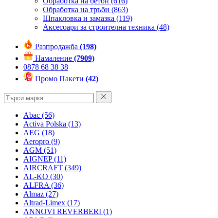
Обработка на бетон
(616)
Обработка на тръби
(863)
Шпакловка и замазка
(119)
Аксесоари за строителна техника
(48)
Разпродажба
(198)
Намаление
(7909)
0878 68 38 38
Промо Пакети
(42)
Abac
(56)
Activa Polska
(13)
AEG
(18)
Aeropro
(9)
AGM
(51)
AIGNEP
(11)
AIRCRAFT
(349)
AL-KO
(30)
ALFRA
(36)
Almaz
(27)
Altrad-Limex
(17)
ANNOVI REVERBERI
(1)