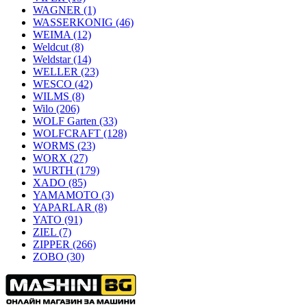
WAGNER
(1)
WASSERKONIG
(46)
WEIMA
(12)
Weldcut
(8)
Weldstar
(14)
WELLER
(23)
WESCO
(42)
WILMS
(8)
Wilo
(206)
WOLF Garten
(33)
WOLFCRAFT
(128)
WORMS
(23)
WORX
(27)
WURTH
(179)
XADO
(85)
YAMAMOTO
(3)
YAPARLAR
(8)
YATO
(91)
ZIEL
(7)
ZIPPER
(266)
ZOBO
(30)