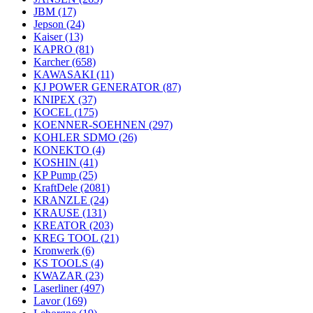
JBM
(17)
Jepson
(24)
Kaiser
(13)
KAPRO
(81)
Karcher
(658)
KAWASAKI
(11)
KJ POWER GENERATOR
(87)
KNIPEX
(37)
KOCEL
(175)
KOENNER-SOEHNEN
(297)
KOHLER SDMO
(26)
KONEKTO
(4)
KOSHIN
(41)
KP Pump
(25)
KraftDele
(2081)
KRANZLE
(24)
KRAUSE
(131)
KREATOR
(203)
KREG TOOL
(21)
Kronwerk
(6)
KS TOOLS
(4)
KWAZAR
(23)
Laserliner
(497)
Lavor
(169)