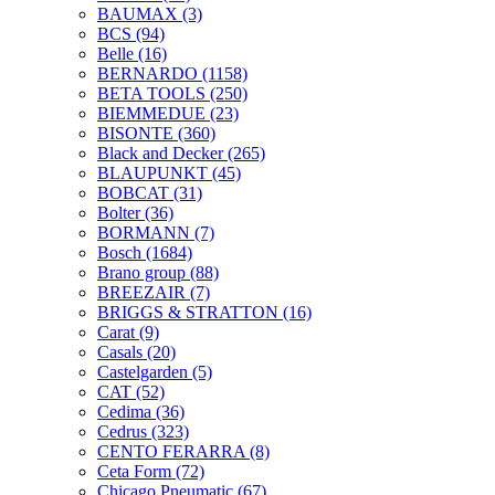
BAUMAX
(3)
BCS
(94)
Belle
(16)
BERNARDO
(1158)
BETA TOOLS
(250)
BIEMMEDUE
(23)
BISONTE
(360)
Black and Decker
(265)
BLAUPUNKT
(45)
BOBCAT
(31)
Bolter
(36)
BORMANN
(7)
Bosch
(1684)
Brano group
(88)
BREEZAIR
(7)
BRIGGS & STRATTON
(16)
Carat
(9)
Casals
(20)
Castelgarden
(5)
CAT
(52)
Cedima
(36)
Cedrus
(323)
CENTO FERARRA
(8)
Ceta Form
(72)
Chicago Pneumatic
(67)