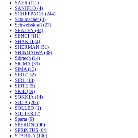
SAER
(111)
SANIFLO
(4)
SCHEPPACH
(244)
Schumacher
(3)
Schweisskraft
(27)
SEALEY
(94)
SENCI
(111)
SHAKTI
(4)
SHERMAN
(51)
SHINDAIWA
(38)
Sibrtech
(14)
SIGMA
(39)
SIMA
(13)
SIRI
(132)
SIRL
(18)
SIRTE
(5)
SKIL
(49)
SOKKIA
(14)
SOLA
(206)
SOLLEO
(1)
SOLTER
(2)
Sparta
(9)
SPERONI
(90)
SPRiNTUS
(64)
STABILA
(100)