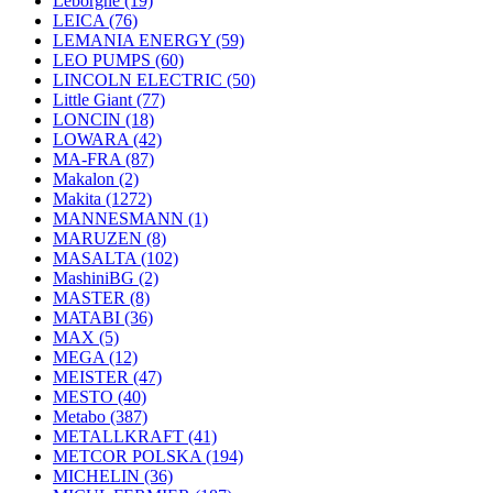
Leborgne
(19)
LEICA
(76)
LEMANIA ENERGY
(59)
LEO PUMPS
(60)
LINCOLN ELECTRIC
(50)
Little Giant
(77)
LONCIN
(18)
LOWARA
(42)
MA-FRA
(87)
Makalon
(2)
Makita
(1272)
MANNESMANN
(1)
MARUZEN
(8)
MASALTA
(102)
MashiniBG
(2)
MASTER
(8)
MATABI
(36)
MAX
(5)
MEGA
(12)
MEISTER
(47)
MESTO
(40)
Metabo
(387)
METALLKRAFT
(41)
METCOR POLSKA
(194)
MICHELIN
(36)