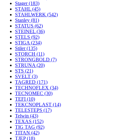
Stager
(183)
STAHL
(45)
STAHLWERK
(542)
Stanley
(81)
STATUS
(62)
STEINEL
(36)
STELS
(92)
STIGA
(234)
Stiler
(135)
STORCH
(11)
STRONGBOLD
(7)
STRUNA
(20)
STS
(21)
SVELT
(3)
TAGRED
(171)
TECHNOFLEX
(34)
TECNOMEC
(30)
TEFI
(10)
TEKCNOPLAST
(14)
TELESTEPS
(17)
Telwin
(43)
TEXAS
(152)
TIG TAG
(92)
TITAN
(42)
TJEP
(18)