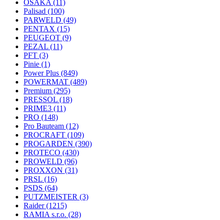
OSAKA
(11)
Palisad
(100)
PARWELD
(49)
PENTAX
(15)
PEUGEOT
(9)
PEZAL
(11)
PFT
(3)
Pinie
(1)
Power Plus
(849)
POWERMAT
(489)
Premium
(295)
PRESSOL
(18)
PRIME3
(11)
PRO
(148)
Pro Bauteam
(12)
PROCRAFT
(109)
PROGARDEN
(390)
PROTECO
(430)
PROWELD
(96)
PROXXON
(31)
PRSL
(16)
PSDS
(64)
PUTZMEISTER
(3)
Raider
(1215)
RAMIA s.r.o.
(28)