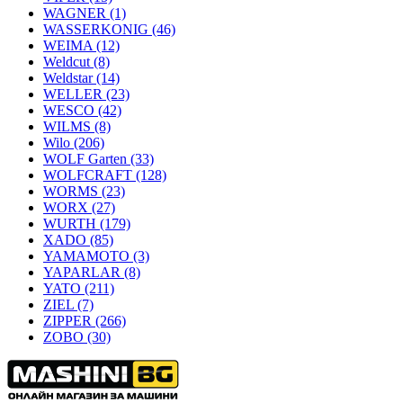
WAGNER
(1)
WASSERKONIG
(46)
WEIMA
(12)
Weldcut
(8)
Weldstar
(14)
WELLER
(23)
WESCO
(42)
WILMS
(8)
Wilo
(206)
WOLF Garten
(33)
WOLFCRAFT
(128)
WORMS
(23)
WORX
(27)
WURTH
(179)
XADO
(85)
YAMAMOTO
(3)
YAPARLAR
(8)
YATO
(211)
ZIEL
(7)
ZIPPER
(266)
ZOBO
(30)