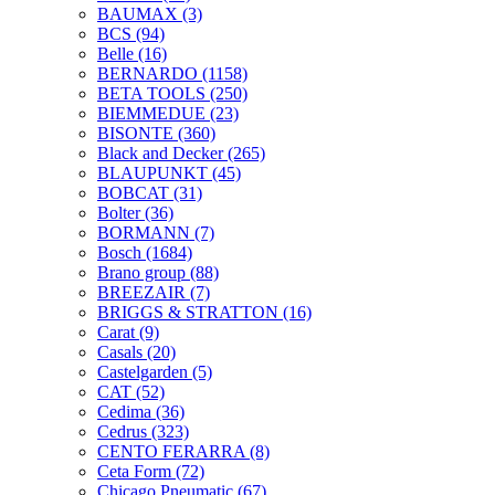
BAUMAX
(3)
BCS
(94)
Belle
(16)
BERNARDO
(1158)
BETA TOOLS
(250)
BIEMMEDUE
(23)
BISONTE
(360)
Black and Decker
(265)
BLAUPUNKT
(45)
BOBCAT
(31)
Bolter
(36)
BORMANN
(7)
Bosch
(1684)
Brano group
(88)
BREEZAIR
(7)
BRIGGS & STRATTON
(16)
Carat
(9)
Casals
(20)
Castelgarden
(5)
CAT
(52)
Cedima
(36)
Cedrus
(323)
CENTO FERARRA
(8)
Ceta Form
(72)
Chicago Pneumatic
(67)