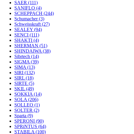
SAER
(111)
SANIFLO
(4)
SCHEPPACH
(244)
Schumacher
(3)
Schweisskraft
(27)
SEALEY
(94)
SENCI
(111)
SHAKTI
(4)
SHERMAN
(51)
SHINDAIWA
(38)
Sibrtech
(14)
SIGMA
(39)
SIMA
(13)
SIRI
(132)
SIRL
(18)
SIRTE
(5)
SKIL
(49)
SOKKIA
(14)
SOLA
(206)
SOLLEO
(1)
SOLTER
(2)
Sparta
(9)
SPERONI
(90)
SPRiNTUS
(64)
STABILA
(100)