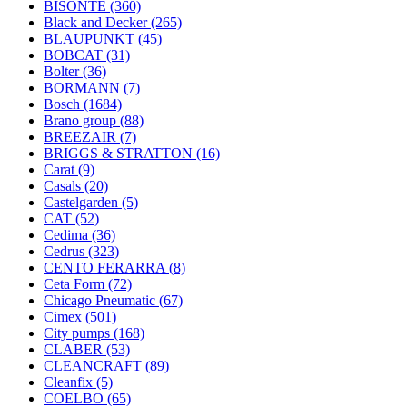
BISONTE
(360)
Black and Decker
(265)
BLAUPUNKT
(45)
BOBCAT
(31)
Bolter
(36)
BORMANN
(7)
Bosch
(1684)
Brano group
(88)
BREEZAIR
(7)
BRIGGS & STRATTON
(16)
Carat
(9)
Casals
(20)
Castelgarden
(5)
CAT
(52)
Cedima
(36)
Cedrus
(323)
CENTO FERARRA
(8)
Ceta Form
(72)
Chicago Pneumatic
(67)
Cimex
(501)
City pumps
(168)
CLABER
(53)
CLEANCRAFT
(89)
Cleanfix
(5)
COELBO
(65)