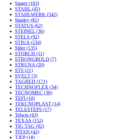
Stager
(183)
STAHL
(45)
STAHLWERK
(542)
Stanley
(81)
STATUS
(62)
STEINEL
(36)
STELS
(92)
STIGA
(234)
Stiler
(135)
STORCH
(11)
STRONGBOLD
(7)
STRUNA
(20)
STS
(21)
SVELT
(3)
TAGRED
(171)
TECHNOFLEX
(34)
TECNOMEC
(30)
TEFI
(10)
TEKCNOPLAST
(14)
TELESTEPS
(17)
Telwin
(43)
TEXAS
(152)
TIG TAG
(92)
TITAN
(42)
TJEP
(18)