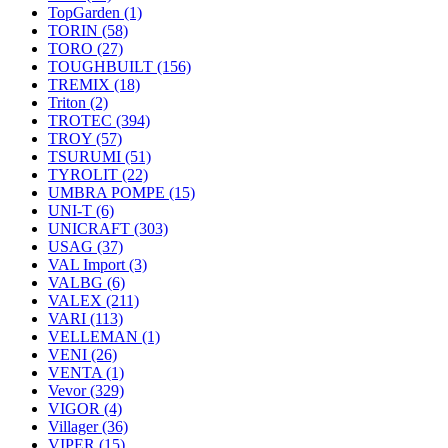
TopGarden
(1)
TORIN
(58)
TORO
(27)
TOUGHBUILT
(156)
TREMIX
(18)
Triton
(2)
TROTEC
(394)
TROY
(57)
TSURUMI
(51)
TYROLIT
(22)
UMBRA POMPE
(15)
UNI-T
(6)
UNICRAFT
(303)
USAG
(37)
VAL Import
(3)
VALBG
(6)
VALEX
(211)
VARI
(113)
VELLEMAN
(1)
VENI
(26)
VENTA
(1)
Vevor
(329)
VIGOR
(4)
Villager
(36)
VIPER
(15)