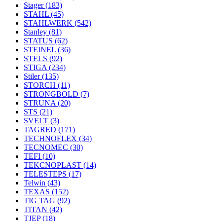
Stager
(183)
STAHL
(45)
STAHLWERK
(542)
Stanley
(81)
STATUS
(62)
STEINEL
(36)
STELS
(92)
STIGA
(234)
Stiler
(135)
STORCH
(11)
STRONGBOLD
(7)
STRUNA
(20)
STS
(21)
SVELT
(3)
TAGRED
(171)
TECHNOFLEX
(34)
TECNOMEC
(30)
TEFI
(10)
TEKCNOPLAST
(14)
TELESTEPS
(17)
Telwin
(43)
TEXAS
(152)
TIG TAG
(92)
TITAN
(42)
TJEP
(18)