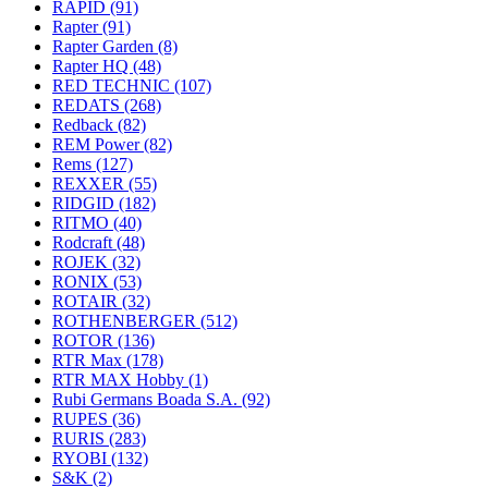
RAPID
(91)
Rapter
(91)
Rapter Garden
(8)
Rapter HQ
(48)
RED TECHNIC
(107)
REDATS
(268)
Redback
(82)
REM Power
(82)
Rems
(127)
REXXER
(55)
RIDGID
(182)
RITMO
(40)
Rodcraft
(48)
ROJEK
(32)
RONIX
(53)
ROTAIR
(32)
ROTHENBERGER
(512)
ROTOR
(136)
RTR Max
(178)
RTR MAX Hobby
(1)
Rubi Germans Boada S.A.
(92)
RUPES
(36)
RURIS
(283)
RYOBI
(132)
S&K
(2)