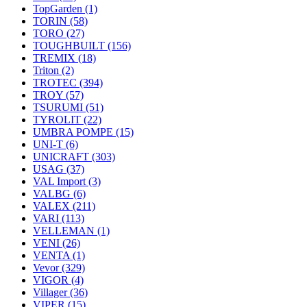
TopGarden
(1)
TORIN
(58)
TORO
(27)
TOUGHBUILT
(156)
TREMIX
(18)
Triton
(2)
TROTEC
(394)
TROY
(57)
TSURUMI
(51)
TYROLIT
(22)
UMBRA POMPE
(15)
UNI-T
(6)
UNICRAFT
(303)
USAG
(37)
VAL Import
(3)
VALBG
(6)
VALEX
(211)
VARI
(113)
VELLEMAN
(1)
VENI
(26)
VENTA
(1)
Vevor
(329)
VIGOR
(4)
Villager
(36)
VIPER
(15)