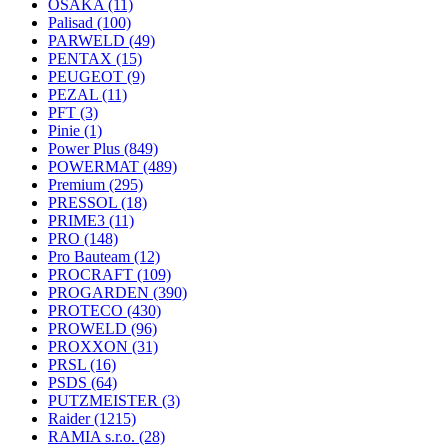
OSAKA
(11)
Palisad
(100)
PARWELD
(49)
PENTAX
(15)
PEUGEOT
(9)
PEZAL
(11)
PFT
(3)
Pinie
(1)
Power Plus
(849)
POWERMAT
(489)
Premium
(295)
PRESSOL
(18)
PRIME3
(11)
PRO
(148)
Pro Bauteam
(12)
PROCRAFT
(109)
PROGARDEN
(390)
PROTECO
(430)
PROWELD
(96)
PROXXON
(31)
PRSL
(16)
PSDS
(64)
PUTZMEISTER
(3)
Raider
(1215)
RAMIA s.r.o.
(28)