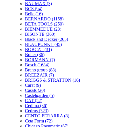
BAUMAX
(3)
BCS
(94)
Belle
(16)
BERNARDO
(1158)
BETA TOOLS
(250)
BIEMMEDUE
(23)
BISONTE
(360)
Black and Decker
(265)
BLAUPUNKT
(45)
BOBCAT
(31)
Bolter
(36)
BORMANN
(7)
Bosch
(1684)
Brano group
(88)
BREEZAIR
(7)
BRIGGS & STRATTON
(16)
Carat
(9)
Casals
(20)
Castelgarden
(5)
CAT
(52)
Cedima
(36)
Cedrus
(323)
CENTO FERARRA
(8)
Ceta Form
(72)
Chicago Pneumatic
(67)