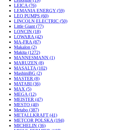
Leborgne
(19)
LEICA
(76)
LEMANIA ENERGY
(59)
LEO PUMPS
(60)
LINCOLN ELECTRIC
(50)
Little Giant
(77)
LONCIN
(18)
LOWARA
(42)
MA-FRA
(87)
Makalon
(2)
Makita
(1272)
MANNESMANN
(1)
MARUZEN
(8)
MASALTA
(102)
MashiniBG
(2)
MASTER
(8)
MATABI
(36)
MAX
(5)
MEGA
(12)
MEISTER
(47)
MESTO
(40)
Metabo
(387)
METALLKRAFT
(41)
METCOR POLSKA
(194)
MICHELIN
(36)