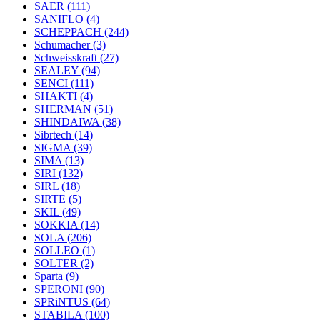
SAER
(111)
SANIFLO
(4)
SCHEPPACH
(244)
Schumacher
(3)
Schweisskraft
(27)
SEALEY
(94)
SENCI
(111)
SHAKTI
(4)
SHERMAN
(51)
SHINDAIWA
(38)
Sibrtech
(14)
SIGMA
(39)
SIMA
(13)
SIRI
(132)
SIRL
(18)
SIRTE
(5)
SKIL
(49)
SOKKIA
(14)
SOLA
(206)
SOLLEO
(1)
SOLTER
(2)
Sparta
(9)
SPERONI
(90)
SPRiNTUS
(64)
STABILA
(100)