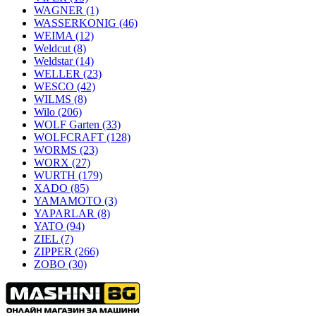
WAGNER
(1)
WASSERKONIG
(46)
WEIMA
(12)
Weldcut
(8)
Weldstar
(14)
WELLER
(23)
WESCO
(42)
WILMS
(8)
Wilo
(206)
WOLF Garten
(33)
WOLFCRAFT
(128)
WORMS
(23)
WORX
(27)
WURTH
(179)
XADO
(85)
YAMAMOTO
(3)
YAPARLAR
(8)
YATO
(94)
ZIEL
(7)
ZIPPER
(266)
ZOBO
(30)