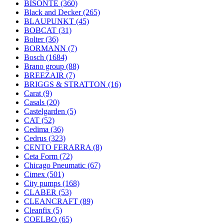
BISONTE
(360)
Black and Decker
(265)
BLAUPUNKT
(45)
BOBCAT
(31)
Bolter
(36)
BORMANN
(7)
Bosch
(1684)
Brano group
(88)
BREEZAIR
(7)
BRIGGS & STRATTON
(16)
Carat
(9)
Casals
(20)
Castelgarden
(5)
CAT
(52)
Cedima
(36)
Cedrus
(323)
CENTO FERARRA
(8)
Ceta Form
(72)
Chicago Pneumatic
(67)
Cimex
(501)
City pumps
(168)
CLABER
(53)
CLEANCRAFT
(89)
Cleanfix
(5)
COELBO
(65)