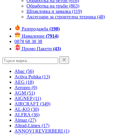
Обработка на бетон
(616)
Обработка на тръби
(863)
Шпакловка и замазка
(119)
Аксесоари за строителна техника
(48)
Разпродажба
(198)
Намаление
(7914)
0878 68 38 38
Промо Пакети
(43)
Abac
(56)
Activa Polska
(13)
AEG
(18)
Aeropro
(9)
AGM
(51)
AIGNEP
(11)
AIRCRAFT
(349)
AL-KO
(30)
ALFRA
(36)
Almaz
(27)
Altrad-Limex
(17)
ANNOVI REVERBERI
(1)