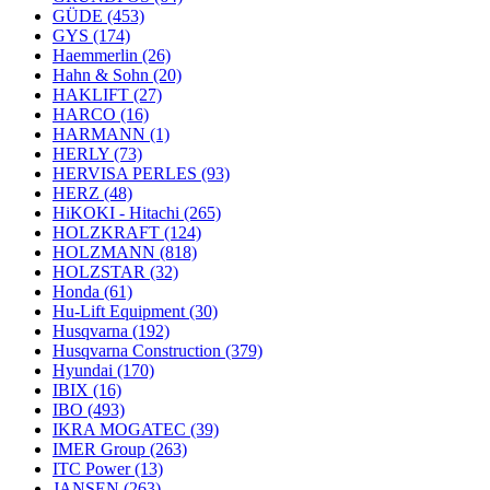
GÜDE
(453)
GYS
(174)
Haemmerlin
(26)
Hahn & Sohn
(20)
HAKLIFT
(27)
HARCO
(16)
HARMANN
(1)
HERLY
(73)
HERVISA PERLES
(93)
HERZ
(48)
HiKOKI - Hitachi
(265)
HOLZKRAFT
(124)
HOLZMANN
(818)
HOLZSTAR
(32)
Honda
(61)
Hu-Lift Equipment
(30)
Husqvarna
(192)
Husqvarna Construction
(379)
Hyundai
(170)
IBIX
(16)
IBO
(493)
IKRA MOGATEC
(39)
IMER Group
(263)
ITC Power
(13)
JANSEN
(263)