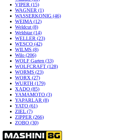
VIPER
(15)
WAGNER
(1)
WASSERKONIG
(46)
WEIMA
(12)
Weldcut
(8)
Weldstar
(14)
WELLER
(23)
WESCO
(42)
WILMS
(8)
Wilo
(206)
WOLF Garten
(33)
WOLFCRAFT
(128)
WORMS
(23)
WORX
(27)
WURTH
(179)
XADO
(85)
YAMAMOTO
(3)
YAPARLAR
(8)
YATO
(61)
ZIEL
(7)
ZIPPER
(266)
ZOBO
(30)