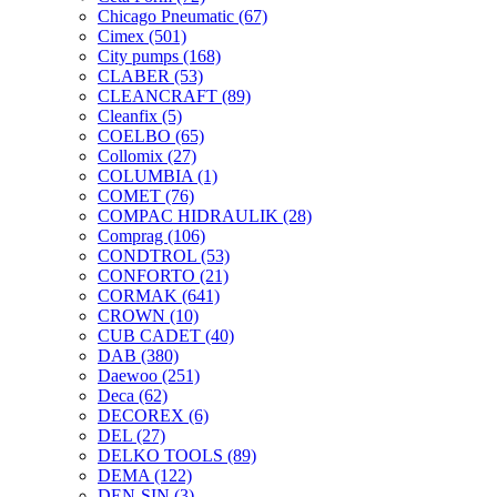
Chicago Pneumatic
(67)
Cimex
(501)
City pumps
(168)
CLABER
(53)
CLEANCRAFT
(89)
Cleanfix
(5)
COELBO
(65)
Collomix
(27)
COLUMBIA
(1)
COMET
(76)
COMPAC HIDRAULIK
(28)
Comprag
(106)
CONDTROL
(53)
CONFORTO
(21)
CORMAK
(641)
CROWN
(10)
CUB CADET
(40)
DAB
(380)
Daewoo
(251)
Deca
(62)
DECOREX
(6)
DEL
(27)
DELKO TOOLS
(89)
DEMA
(122)
DEN-SIN
(3)