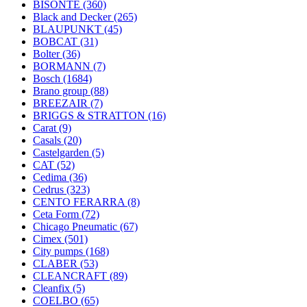
BISONTE
(360)
Black and Decker
(265)
BLAUPUNKT
(45)
BOBCAT
(31)
Bolter
(36)
BORMANN
(7)
Bosch
(1684)
Brano group
(88)
BREEZAIR
(7)
BRIGGS & STRATTON
(16)
Carat
(9)
Casals
(20)
Castelgarden
(5)
CAT
(52)
Cedima
(36)
Cedrus
(323)
CENTO FERARRA
(8)
Ceta Form
(72)
Chicago Pneumatic
(67)
Cimex
(501)
City pumps
(168)
CLABER
(53)
CLEANCRAFT
(89)
Cleanfix
(5)
COELBO
(65)