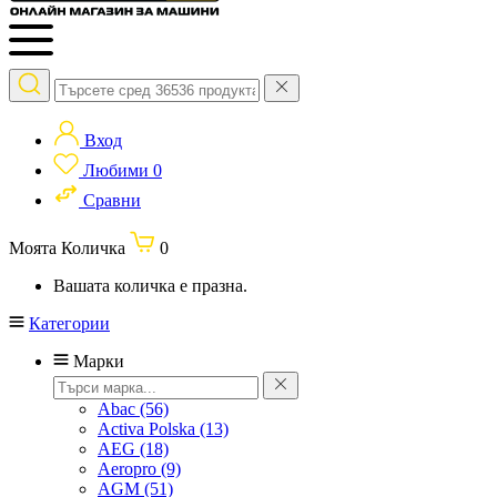
Вход
Любими
0
Сравни
Моята Количка
0
Вашата количка е празна.
Категории
Марки
Abac
(56)
Activa Polska
(13)
AEG
(18)
Aeropro
(9)
AGM
(51)