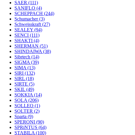
SAER
(111)
SANIFLO
(4)
SCHEPPACH
(244)
Schumacher
(3)
Schweisskraft
(27)
SEALEY
(94)
SENCI
(111)
SHAKTI
(4)
SHERMAN
(51)
SHINDAIWA
(38)
Sibrtech
(14)
SIGMA
(39)
SIMA
(13)
SIRI
(132)
SIRL
(18)
SIRTE
(5)
SKIL
(49)
SOKKIA
(14)
SOLA
(206)
SOLLEO
(1)
SOLTER
(2)
Sparta
(9)
SPERONI
(90)
SPRiNTUS
(64)
STABILA
(100)