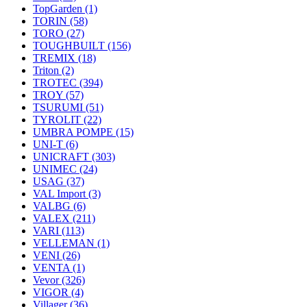
TopGarden
(1)
TORIN
(58)
TORO
(27)
TOUGHBUILT
(156)
TREMIX
(18)
Triton
(2)
TROTEC
(394)
TROY
(57)
TSURUMI
(51)
TYROLIT
(22)
UMBRA POMPE
(15)
UNI-T
(6)
UNICRAFT
(303)
UNIMEC
(24)
USAG
(37)
VAL Import
(3)
VALBG
(6)
VALEX
(211)
VARI
(113)
VELLEMAN
(1)
VENI
(26)
VENTA
(1)
Vevor
(326)
VIGOR
(4)
Villager
(36)