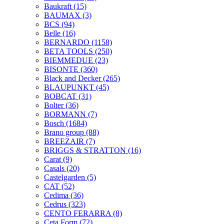
Baukraft
(15)
BAUMAX
(3)
BCS
(94)
Belle
(16)
BERNARDO
(1158)
BETA TOOLS
(250)
BIEMMEDUE
(23)
BISONTE
(360)
Black and Decker
(265)
BLAUPUNKT
(45)
BOBCAT
(31)
Bolter
(36)
BORMANN
(7)
Bosch
(1684)
Brano group
(88)
BREEZAIR
(7)
BRIGGS & STRATTON
(16)
Carat
(9)
Casals
(20)
Castelgarden
(5)
CAT
(52)
Cedima
(36)
Cedrus
(323)
CENTO FERARRA
(8)
Ceta Form
(72)