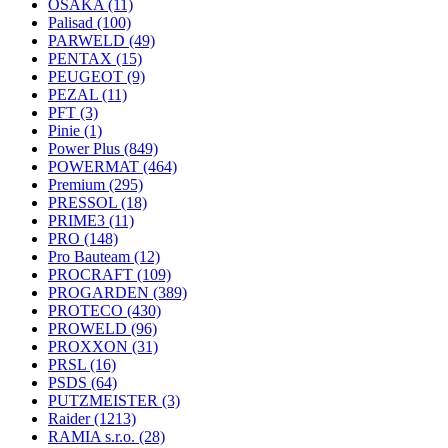
OSAKA
(11)
Palisad
(100)
PARWELD
(49)
PENTAX
(15)
PEUGEOT
(9)
PEZAL
(11)
PFT
(3)
Pinie
(1)
Power Plus
(849)
POWERMAT
(464)
Premium
(295)
PRESSOL
(18)
PRIME3
(11)
PRO
(148)
Pro Bauteam
(12)
PROCRAFT
(109)
PROGARDEN
(389)
PROTECO
(430)
PROWELD
(96)
PROXXON
(31)
PRSL
(16)
PSDS
(64)
PUTZMEISTER
(3)
Raider
(1213)
RAMIA s.r.o.
(28)