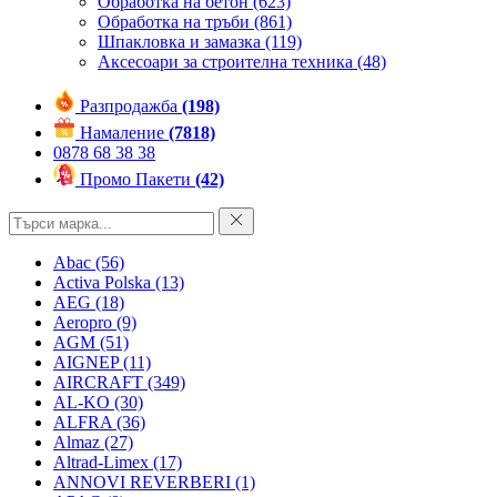
Обработка на бетон
(623)
Обработка на тръби
(861)
Шпакловка и замазка
(119)
Аксесоари за строителна техника
(48)
Разпродажба
(198)
Намаление
(7818)
0878 68 38 38
Промо Пакети
(42)
Abac
(56)
Activa Polska
(13)
AEG
(18)
Aeropro
(9)
AGM
(51)
AIGNEP
(11)
AIRCRAFT
(349)
AL-KO
(30)
ALFRA
(36)
Almaz
(27)
Altrad-Limex
(17)
ANNOVI REVERBERI
(1)