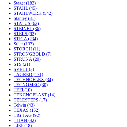
Stager
(183)
STAHL
(45)
STAHLWERK
(542)
Stanley
(81)
STATUS
(62)
STEINEL
(36)
STELS
(92)
STIGA
(234)
Stiler
(133)
STORCH
(11)
STRONGBOLD
(7)
STRUNA
(20)
STS
(21)
SVELT
(3)
TAGRED
(171)
TECHNOFLEX
(34)
TECNOMEC
(30)
TEFI
(10)
TEKCNOPLAST
(14)
TELESTEPS
(17)
Telwin
(43)
TEXAS
(152)
TIG TAG
(92)
TITAN
(42)
TJEP
(18)