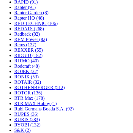
RAPID
(91)
Rapter
(91)
Rapter Garden
(8)
Rapter HQ
(48)
RED TECHNIC
(106)
REDATS
(268)
Redback
(82)
REM Power
(82)
Rems
(127)
REXXER
(55)
RIDGID
(182)
RITMO
(40)
Rodcraft
(48)
ROJEK
(32)
RONIX
(53)
ROTAIR
(32)
ROTHENBERGER
(512)
ROTOR
(136)
RTR Max
(178)
RTR MAX Hobby
(1)
Rubi Germans Boada S.A.
(92)
RUPES
(36)
RURIS
(283)
RYOBI
(132)
S&K
(2)