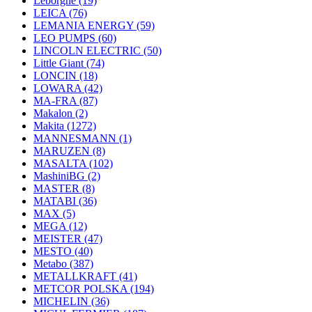
Leborgne
(19)
LEICA
(76)
LEMANIA ENERGY
(59)
LEO PUMPS
(60)
LINCOLN ELECTRIC
(50)
Little Giant
(74)
LONCIN
(18)
LOWARA
(42)
MA-FRA
(87)
Makalon
(2)
Makita
(1272)
MANNESMANN
(1)
MARUZEN
(8)
MASALTA
(102)
MashiniBG
(2)
MASTER
(8)
MATABI
(36)
MAX
(5)
MEGA
(12)
MEISTER
(47)
MESTO
(40)
Metabo
(387)
METALLKRAFT
(41)
METCOR POLSKA
(194)
MICHELIN
(36)