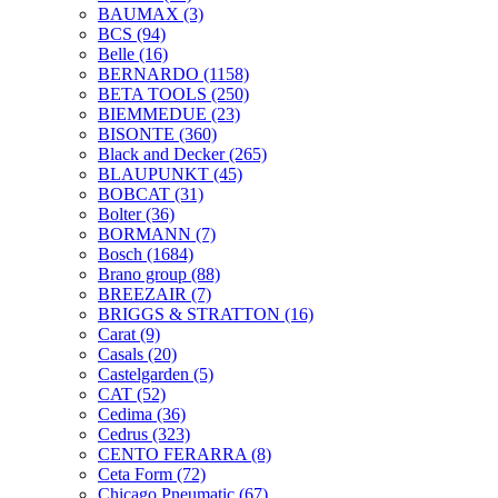
BAUMAX
(3)
BCS
(94)
Belle
(16)
BERNARDO
(1158)
BETA TOOLS
(250)
BIEMMEDUE
(23)
BISONTE
(360)
Black and Decker
(265)
BLAUPUNKT
(45)
BOBCAT
(31)
Bolter
(36)
BORMANN
(7)
Bosch
(1684)
Brano group
(88)
BREEZAIR
(7)
BRIGGS & STRATTON
(16)
Carat
(9)
Casals
(20)
Castelgarden
(5)
CAT
(52)
Cedima
(36)
Cedrus
(323)
CENTO FERARRA
(8)
Ceta Form
(72)
Chicago Pneumatic
(67)