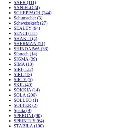
SAER
(111)
SANIFLO
(4)
SCHEPPACH
(244)
Schumacher
(3)
Schweisskraft
(27)
SEALEY
(94)
SENCI
(111)
SHAKTI
(4)
SHERMAN
(51)
SHINDAIWA
(38)
Sibrtech
(14)
SIGMA
(39)
SIMA
(13)
SIRI
(132)
SIRL
(18)
SIRTE
(5)
SKIL
(49)
SOKKIA
(14)
SOLA
(206)
SOLLEO
(1)
SOLTER
(2)
Sparta
(9)
SPERONI
(90)
SPRiNTUS
(64)
STABILA
(100)