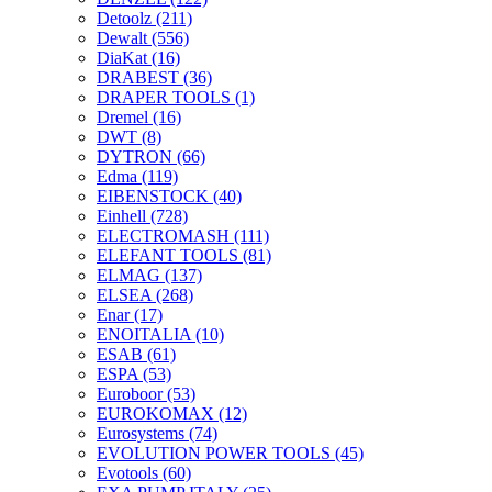
Detoolz
(211)
Dewalt
(556)
DiaKat
(16)
DRABEST
(36)
DRAPER TOOLS
(1)
Dremel
(16)
DWT
(8)
DYTRON
(66)
Edma
(119)
EIBENSTOCK
(40)
Einhell
(728)
ELECTROMASH
(111)
ELEFANT TOOLS
(81)
ELMAG
(137)
ELSEA
(268)
Enar
(17)
ENOITALIA
(10)
ESAB
(61)
ESPA
(53)
Euroboor
(53)
EUROKOMAX
(12)
Eurosystems
(74)
EVOLUTION POWER TOOLS
(45)
Evotools
(60)