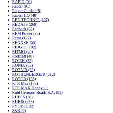
RAPID
(91)
Rapter
(91)
Rapter Garden
(8)
Rapter HQ
(48)
RED TECHNIC
(107)
REDATS
(268)
Redback
(82)
REM Power
(82)
Rems
(127)
REXXER
(55)
RIDGID
(182)
RITMO
(40)
Rodcraft
(48)
ROJEK
(32)
RONIX
(53)
ROTAIR
(32)
ROTHENBERGER
(512)
ROTOR
(136)
RTR Max
(178)
RTR MAX Hobby
(1)
Rubi Germans Boada S.A.
(92)
RUPES
(36)
RURIS
(283)
RYOBI
(132)
S&K
(2)