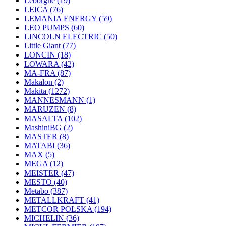
Leborgne
(19)
LEICA
(76)
LEMANIA ENERGY
(59)
LEO PUMPS
(60)
LINCOLN ELECTRIC
(50)
Little Giant
(77)
LONCIN
(18)
LOWARA
(42)
MA-FRA
(87)
Makalon
(2)
Makita
(1272)
MANNESMANN
(1)
MARUZEN
(8)
MASALTA
(102)
MashiniBG
(2)
MASTER
(8)
MATABI
(36)
MAX
(5)
MEGA
(12)
MEISTER
(47)
MESTO
(40)
Metabo
(387)
METALLKRAFT
(41)
METCOR POLSKA
(194)
MICHELIN
(36)