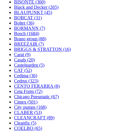
BISONTE
(360)
Black and Decker
(265)
BLAUPUNKT
(45)
BOBCAT
(31)
Bolter
(36)
BORMANN
(7)
Bosch
(1684)
Brano group
(88)
BREEZAIR
(7)
BRIGGS & STRATTON
(16)
Carat
(9)
Casals
(20)
Castelgarden
(5)
CAT
(52)
Cedima
(36)
Cedrus
(323)
CENTO FERARRA
(8)
Ceta Form
(72)
Chicago Pneumatic
(67)
Cimex
(501)
City pumps
(168)
CLABER
(53)
CLEANCRAFT
(89)
Cleanfix
(5)
COELBO
(65)