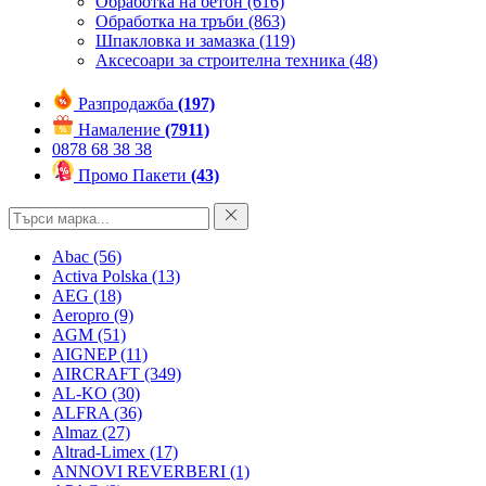
Обработка на бетон
(616)
Обработка на тръби
(863)
Шпакловка и замазка
(119)
Аксесоари за строителна техника
(48)
Разпродажба
(197)
Намаление
(7911)
0878 68 38 38
Промо Пакети
(43)
Abac
(56)
Activa Polska
(13)
AEG
(18)
Aeropro
(9)
AGM
(51)
AIGNEP
(11)
AIRCRAFT
(349)
AL-KO
(30)
ALFRA
(36)
Almaz
(27)
Altrad-Limex
(17)
ANNOVI REVERBERI
(1)