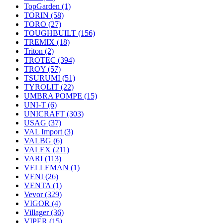
TopGarden
(1)
TORIN
(58)
TORO
(27)
TOUGHBUILT
(156)
TREMIX
(18)
Triton
(2)
TROTEC
(394)
TROY
(57)
TSURUMI
(51)
TYROLIT
(22)
UMBRA POMPE
(15)
UNI-T
(6)
UNICRAFT
(303)
USAG
(37)
VAL Import
(3)
VALBG
(6)
VALEX
(211)
VARI
(113)
VELLEMAN
(1)
VENI
(26)
VENTA
(1)
Vevor
(329)
VIGOR
(4)
Villager
(36)
VIPER
(15)