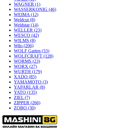
WAGNER
(1)
WASSERKONIG
(46)
WEIMA
(12)
Weldcut
(8)
Weldstar
(14)
WELLER
(23)
WESCO
(42)
WILMS
(8)
Wilo
(206)
WOLF Garten
(33)
WOLFCRAFT
(128)
WORMS
(23)
WORX
(27)
WURTH
(179)
XADO
(85)
YAMAMOTO
(3)
YAPARLAR
(8)
YATO
(135)
ZIEL
(7)
ZIPPER
(266)
ZOBO
(30)