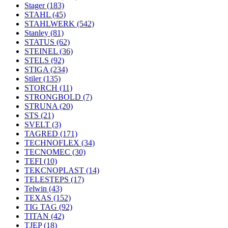
Stager
(183)
STAHL
(45)
STAHLWERK
(542)
Stanley
(81)
STATUS
(62)
STEINEL
(36)
STELS
(92)
STIGA
(234)
Stiler
(135)
STORCH
(11)
STRONGBOLD
(7)
STRUNA
(20)
STS
(21)
SVELT
(3)
TAGRED
(171)
TECHNOFLEX
(34)
TECNOMEC
(30)
TEFI
(10)
TEKCNOPLAST
(14)
TELESTEPS
(17)
Telwin
(43)
TEXAS
(152)
TIG TAG
(92)
TITAN
(42)
TJEP
(18)