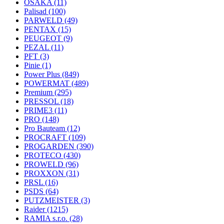
OSAKA
(11)
Palisad
(100)
PARWELD
(49)
PENTAX
(15)
PEUGEOT
(9)
PEZAL
(11)
PFT
(3)
Pinie
(1)
Power Plus
(849)
POWERMAT
(489)
Premium
(295)
PRESSOL
(18)
PRIME3
(11)
PRO
(148)
Pro Bauteam
(12)
PROCRAFT
(109)
PROGARDEN
(390)
PROTECO
(430)
PROWELD
(96)
PROXXON
(31)
PRSL
(16)
PSDS
(64)
PUTZMEISTER
(3)
Raider
(1215)
RAMIA s.r.o.
(28)