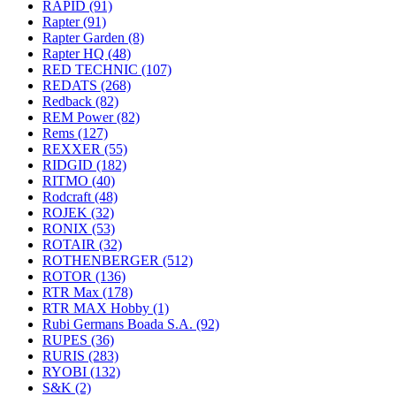
RAPID
(91)
Rapter
(91)
Rapter Garden
(8)
Rapter HQ
(48)
RED TECHNIC
(107)
REDATS
(268)
Redback
(82)
REM Power
(82)
Rems
(127)
REXXER
(55)
RIDGID
(182)
RITMO
(40)
Rodcraft
(48)
ROJEK
(32)
RONIX
(53)
ROTAIR
(32)
ROTHENBERGER
(512)
ROTOR
(136)
RTR Max
(178)
RTR MAX Hobby
(1)
Rubi Germans Boada S.A.
(92)
RUPES
(36)
RURIS
(283)
RYOBI
(132)
S&K
(2)