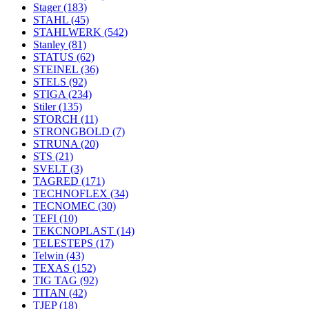
Stager
(183)
STAHL
(45)
STAHLWERK
(542)
Stanley
(81)
STATUS
(62)
STEINEL
(36)
STELS
(92)
STIGA
(234)
Stiler
(135)
STORCH
(11)
STRONGBOLD
(7)
STRUNA
(20)
STS
(21)
SVELT
(3)
TAGRED
(171)
TECHNOFLEX
(34)
TECNOMEC
(30)
TEFI
(10)
TEKCNOPLAST
(14)
TELESTEPS
(17)
Telwin
(43)
TEXAS
(152)
TIG TAG
(92)
TITAN
(42)
TJEP
(18)