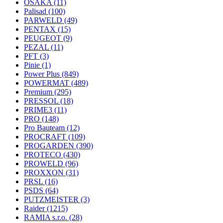
OSAKA
(11)
Palisad
(100)
PARWELD
(49)
PENTAX
(15)
PEUGEOT
(9)
PEZAL
(11)
PFT
(3)
Pinie
(1)
Power Plus
(849)
POWERMAT
(489)
Premium
(295)
PRESSOL
(18)
PRIME3
(11)
PRO
(148)
Pro Bauteam
(12)
PROCRAFT
(109)
PROGARDEN
(390)
PROTECO
(430)
PROWELD
(96)
PROXXON
(31)
PRSL
(16)
PSDS
(64)
PUTZMEISTER
(3)
Raider
(1215)
RAMIA s.r.o.
(28)