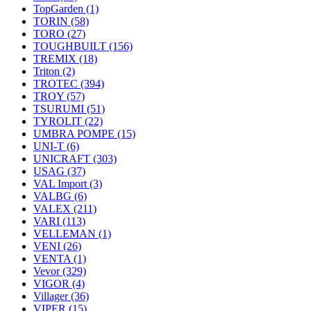
TopGarden
(1)
TORIN
(58)
TORO
(27)
TOUGHBUILT
(156)
TREMIX
(18)
Triton
(2)
TROTEC
(394)
TROY
(57)
TSURUMI
(51)
TYROLIT
(22)
UMBRA POMPE
(15)
UNI-T
(6)
UNICRAFT
(303)
USAG
(37)
VAL Import
(3)
VALBG
(6)
VALEX
(211)
VARI
(113)
VELLEMAN
(1)
VENI
(26)
VENTA
(1)
Vevor
(329)
VIGOR
(4)
Villager
(36)
VIPER
(15)