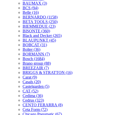
BAUMAX
(3)
BCS
(94)
Belle
(16)
BERNARDO
(1158)
BETA TOOLS
(250)
BIEMMEDUE
(23)
BISONTE
(360)
Black and Decker
(265)
BLAUPUNKT
(45)
BOBCAT
(31)
Bolter
(36)
BORMANN
(7)
Bosch
(1684)
Brano group
(88)
BREEZAIR
(7)
BRIGGS & STRATTON
(16)
Carat
(9)
Casals
(20)
Castelgarden
(5)
CAT
(52)
Cedima
(36)
Cedrus
(323)
CENTO FERARRA
(8)
Ceta Form
(72)
Chicago Pneumatic
(67)