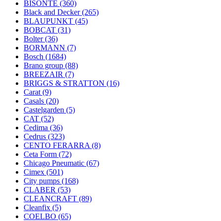
BISONTE
(360)
Black and Decker
(265)
BLAUPUNKT
(45)
BOBCAT
(31)
Bolter
(36)
BORMANN
(7)
Bosch
(1684)
Brano group
(88)
BREEZAIR
(7)
BRIGGS & STRATTON
(16)
Carat
(9)
Casals
(20)
Castelgarden
(5)
CAT
(52)
Cedima
(36)
Cedrus
(323)
CENTO FERARRA
(8)
Ceta Form
(72)
Chicago Pneumatic
(67)
Cimex
(501)
City pumps
(168)
CLABER
(53)
CLEANCRAFT
(89)
Cleanfix
(5)
COELBO
(65)