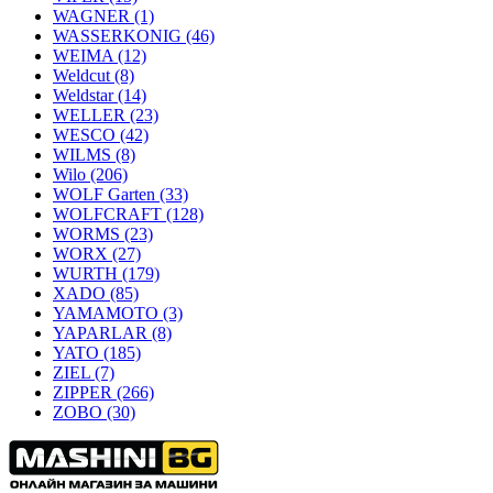
WAGNER
(1)
WASSERKONIG
(46)
WEIMA
(12)
Weldcut
(8)
Weldstar
(14)
WELLER
(23)
WESCO
(42)
WILMS
(8)
Wilo
(206)
WOLF Garten
(33)
WOLFCRAFT
(128)
WORMS
(23)
WORX
(27)
WURTH
(179)
XADO
(85)
YAMAMOTO
(3)
YAPARLAR
(8)
YATO
(185)
ZIEL
(7)
ZIPPER
(266)
ZOBO
(30)