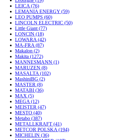
Leborgne
(19)
LEICA
(76)
LEMANIA ENERGY
(59)
LEO PUMPS
(60)
LINCOLN ELECTRIC
(50)
Little Giant
(77)
LONCIN
(18)
LOWARA
(42)
MA-FRA
(87)
Makalon
(2)
Makita
(1272)
MANNESMANN
(1)
MARUZEN
(8)
MASALTA
(102)
MashiniBG
(2)
MASTER
(8)
MATABI
(36)
MAX
(5)
MEGA
(12)
MEISTER
(47)
MESTO
(40)
Metabo
(387)
METALLKRAFT
(41)
METCOR POLSKA
(194)
MICHELIN
(36)