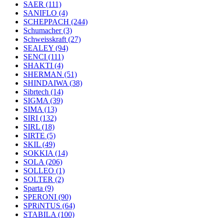
SAER
(111)
SANIFLO
(4)
SCHEPPACH
(244)
Schumacher
(3)
Schweisskraft
(27)
SEALEY
(94)
SENCI
(111)
SHAKTI
(4)
SHERMAN
(51)
SHINDAIWA
(38)
Sibrtech
(14)
SIGMA
(39)
SIMA
(13)
SIRI
(132)
SIRL
(18)
SIRTE
(5)
SKIL
(49)
SOKKIA
(14)
SOLA
(206)
SOLLEO
(1)
SOLTER
(2)
Sparta
(9)
SPERONI
(90)
SPRiNTUS
(64)
STABILA
(100)