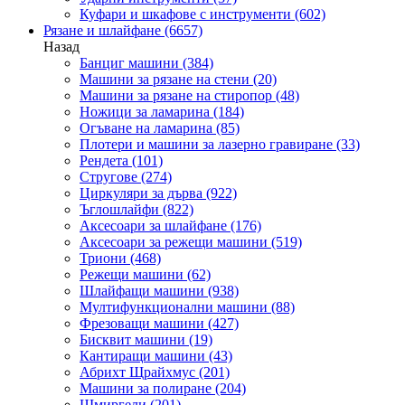
Куфари и шкафове с инструменти
(602)
Рязане и шлайфане
(6657)
Назад
Банциг машини
(384)
Машини за рязане на стени
(20)
Машини за рязане на стиропор
(48)
Ножици за ламарина
(184)
Огъване на ламарина
(85)
Плотери и машини за лазерно гравиране
(33)
Рендета
(101)
Стругове
(274)
Циркуляри за дърва
(922)
Ъглошлайфи
(822)
Аксесоари за шлайфане
(176)
Аксесоари за режещи машини
(519)
Триони
(468)
Режещи машини
(62)
Шлайфащи машини
(938)
Мултифункционални машини
(88)
Фрезоващи машини
(427)
Бисквит машини
(19)
Кантиращи машини
(43)
Абрихт Щрайхмус
(201)
Машини за полиране
(204)
Шмиргели
(201)