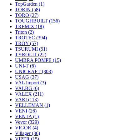
TopGarden
(1)
TORIN
(58)
TORO
(27)
TOUGHBUILT
(156)
TREMIX
(18)
Triton
(2)
TROTEC
(394)
TROY
(57)
TSURUMI
(51)
TYROLIT
(22)
UMBRA POMPE
(15)
UNI-T
(6)
UNICRAFT
(303)
USAG
(37)
VAL Import
(3)
VALBG
(6)
VALEX
(211)
VARI
(113)
VELLEMAN
(1)
VENI
(26)
VENTA
(1)
Vevor
(329)
VIGOR
(4)
Villager
(36)
VIPER
(15)