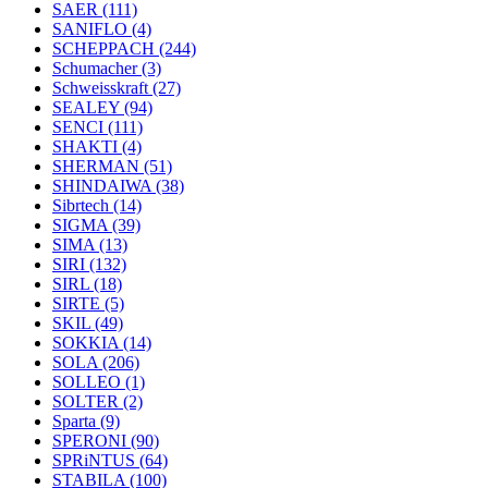
SAER
(111)
SANIFLO
(4)
SCHEPPACH
(244)
Schumacher
(3)
Schweisskraft
(27)
SEALEY
(94)
SENCI
(111)
SHAKTI
(4)
SHERMAN
(51)
SHINDAIWA
(38)
Sibrtech
(14)
SIGMA
(39)
SIMA
(13)
SIRI
(132)
SIRL
(18)
SIRTE
(5)
SKIL
(49)
SOKKIA
(14)
SOLA
(206)
SOLLEO
(1)
SOLTER
(2)
Sparta
(9)
SPERONI
(90)
SPRiNTUS
(64)
STABILA
(100)