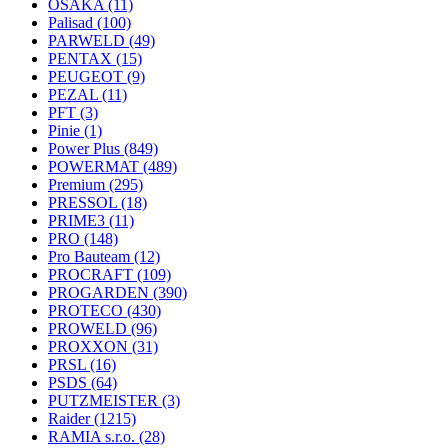
OSAKA
(11)
Palisad
(100)
PARWELD
(49)
PENTAX
(15)
PEUGEOT
(9)
PEZAL
(11)
PFT
(3)
Pinie
(1)
Power Plus
(849)
POWERMAT
(489)
Premium
(295)
PRESSOL
(18)
PRIME3
(11)
PRO
(148)
Pro Bauteam
(12)
PROCRAFT
(109)
PROGARDEN
(390)
PROTECO
(430)
PROWELD
(96)
PROXXON
(31)
PRSL
(16)
PSDS
(64)
PUTZMEISTER
(3)
Raider
(1215)
RAMIA s.r.o.
(28)