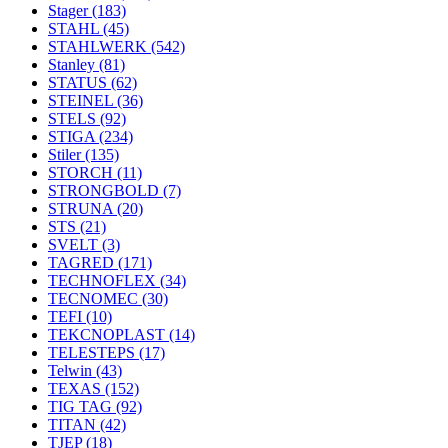
Stager
(183)
STAHL
(45)
STAHLWERK
(542)
Stanley
(81)
STATUS
(62)
STEINEL
(36)
STELS
(92)
STIGA
(234)
Stiler
(135)
STORCH
(11)
STRONGBOLD
(7)
STRUNA
(20)
STS
(21)
SVELT
(3)
TAGRED
(171)
TECHNOFLEX
(34)
TECNOMEC
(30)
TEFI
(10)
TEKCNOPLAST
(14)
TELESTEPS
(17)
Telwin
(43)
TEXAS
(152)
TIG TAG
(92)
TITAN
(42)
TJEP
(18)