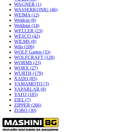
WAGNER
(1)
WASSERKONIG
(46)
WEIMA
(12)
Weldcut
(8)
Weldstar
(14)
WELLER
(23)
WESCO
(42)
WILMS
(8)
Wilo
(206)
WOLF Garten
(33)
WOLFCRAFT
(128)
WORMS
(23)
WORX
(27)
WURTH
(179)
XADO
(85)
YAMAMOTO
(3)
YAPARLAR
(8)
YATO
(185)
ZIEL
(7)
ZIPPER
(266)
ZOBO
(30)