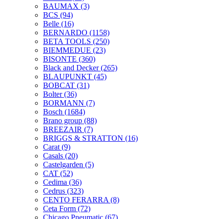
BAUMAX
(3)
BCS
(94)
Belle
(16)
BERNARDO
(1158)
BETA TOOLS
(250)
BIEMMEDUE
(23)
BISONTE
(360)
Black and Decker
(265)
BLAUPUNKT
(45)
BOBCAT
(31)
Bolter
(36)
BORMANN
(7)
Bosch
(1684)
Brano group
(88)
BREEZAIR
(7)
BRIGGS & STRATTON
(16)
Carat
(9)
Casals
(20)
Castelgarden
(5)
CAT
(52)
Cedima
(36)
Cedrus
(323)
CENTO FERARRA
(8)
Ceta Form
(72)
Chicago Pneumatic
(67)