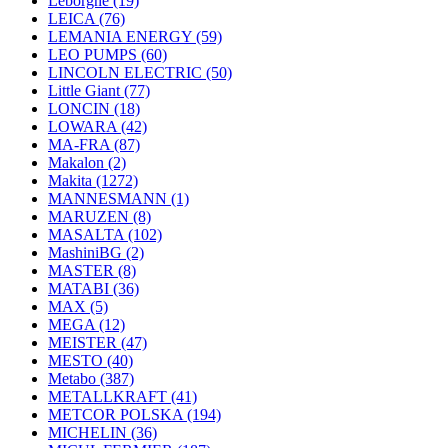
Leborgne
(19)
LEICA
(76)
LEMANIA ENERGY
(59)
LEO PUMPS
(60)
LINCOLN ELECTRIC
(50)
Little Giant
(77)
LONCIN
(18)
LOWARA
(42)
MA-FRA
(87)
Makalon
(2)
Makita
(1272)
MANNESMANN
(1)
MARUZEN
(8)
MASALTA
(102)
MashiniBG
(2)
MASTER
(8)
MATABI
(36)
MAX
(5)
MEGA
(12)
MEISTER
(47)
MESTO
(40)
Metabo
(387)
METALLKRAFT
(41)
METCOR POLSKA
(194)
MICHELIN
(36)