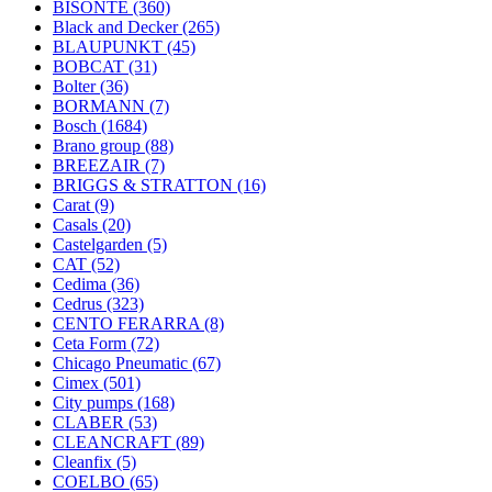
BISONTE
(360)
Black and Decker
(265)
BLAUPUNKT
(45)
BOBCAT
(31)
Bolter
(36)
BORMANN
(7)
Bosch
(1684)
Brano group
(88)
BREEZAIR
(7)
BRIGGS & STRATTON
(16)
Carat
(9)
Casals
(20)
Castelgarden
(5)
CAT
(52)
Cedima
(36)
Cedrus
(323)
CENTO FERARRA
(8)
Ceta Form
(72)
Chicago Pneumatic
(67)
Cimex
(501)
City pumps
(168)
CLABER
(53)
CLEANCRAFT
(89)
Cleanfix
(5)
COELBO
(65)