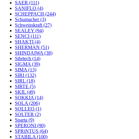
SAER
(111)
SANIFLO
(4)
SCHEPPACH
(244)
Schumacher
(3)
Schweisskraft
(27)
SEALEY
(94)
SENCI
(111)
SHAKTI
(4)
SHERMAN
(51)
SHINDAIWA
(38)
Sibrtech
(14)
SIGMA
(39)
SIMA
(13)
SIRI
(132)
SIRL
(18)
SIRTE
(5)
SKIL
(49)
SOKKIA
(14)
SOLA
(206)
SOLLEO
(1)
SOLTER
(2)
Sparta
(9)
SPERONI
(90)
SPRiNTUS
(64)
STABILA
(100)