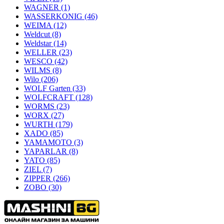
WAGNER
(1)
WASSERKONIG
(46)
WEIMA
(12)
Weldcut
(8)
Weldstar
(14)
WELLER
(23)
WESCO
(42)
WILMS
(8)
Wilo
(206)
WOLF Garten
(33)
WOLFCRAFT
(128)
WORMS
(23)
WORX
(27)
WURTH
(179)
XADO
(85)
YAMAMOTO
(3)
YAPARLAR
(8)
YATO
(85)
ZIEL
(7)
ZIPPER
(266)
ZOBO
(30)