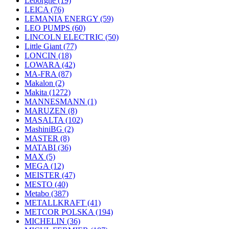
Leborgne
(19)
LEICA
(76)
LEMANIA ENERGY
(59)
LEO PUMPS
(60)
LINCOLN ELECTRIC
(50)
Little Giant
(77)
LONCIN
(18)
LOWARA
(42)
MA-FRA
(87)
Makalon
(2)
Makita
(1272)
MANNESMANN
(1)
MARUZEN
(8)
MASALTA
(102)
MashiniBG
(2)
MASTER
(8)
MATABI
(36)
MAX
(5)
MEGA
(12)
MEISTER
(47)
MESTO
(40)
Metabo
(387)
METALLKRAFT
(41)
METCOR POLSKA
(194)
MICHELIN
(36)