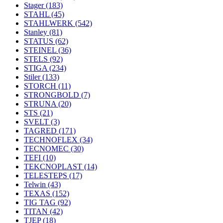
Stager
(183)
STAHL
(45)
STAHLWERK
(542)
Stanley
(81)
STATUS
(62)
STEINEL
(36)
STELS
(92)
STIGA
(234)
Stiler
(133)
STORCH
(11)
STRONGBOLD
(7)
STRUNA
(20)
STS
(21)
SVELT
(3)
TAGRED
(171)
TECHNOFLEX
(34)
TECNOMEC
(30)
TEFI
(10)
TEKCNOPLAST
(14)
TELESTEPS
(17)
Telwin
(43)
TEXAS
(152)
TIG TAG
(92)
TITAN
(42)
TJEP
(18)