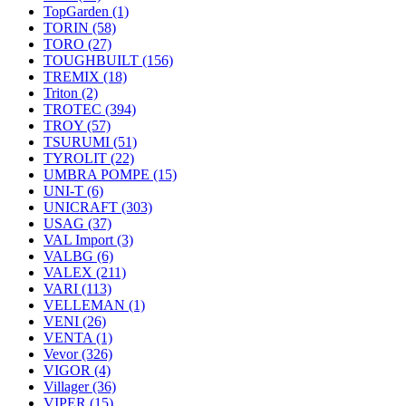
TopGarden
(1)
TORIN
(58)
TORO
(27)
TOUGHBUILT
(156)
TREMIX
(18)
Triton
(2)
TROTEC
(394)
TROY
(57)
TSURUMI
(51)
TYROLIT
(22)
UMBRA POMPE
(15)
UNI-T
(6)
UNICRAFT
(303)
USAG
(37)
VAL Import
(3)
VALBG
(6)
VALEX
(211)
VARI
(113)
VELLEMAN
(1)
VENI
(26)
VENTA
(1)
Vevor
(326)
VIGOR
(4)
Villager
(36)
VIPER
(15)