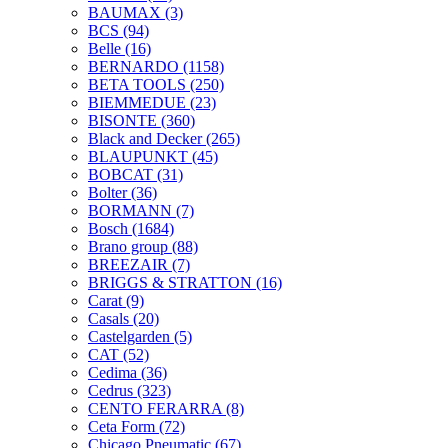
BAUMAX
(3)
BCS
(94)
Belle
(16)
BERNARDO
(1158)
BETA TOOLS
(250)
BIEMMEDUE
(23)
BISONTE
(360)
Black and Decker
(265)
BLAUPUNKT
(45)
BOBCAT
(31)
Bolter
(36)
BORMANN
(7)
Bosch
(1684)
Brano group
(88)
BREEZAIR
(7)
BRIGGS & STRATTON
(16)
Carat
(9)
Casals
(20)
Castelgarden
(5)
CAT
(52)
Cedima
(36)
Cedrus
(323)
CENTO FERARRA
(8)
Ceta Form
(72)
Chicago Pneumatic
(67)