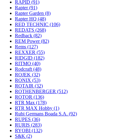
RAPID
(91)
Rapter
(91)
Rapter Garden
(8)
Rapter HQ
(48)
RED TECHNIC
(106)
REDATS
(268)
Redback
(82)
REM Power
(82)
Rems
(127)
REXXER
(55)
RIDGID
(182)
RITMO
(40)
Rodcraft
(48)
ROJEK
(32)
RONIX
(53)
ROTAIR
(32)
ROTHENBERGER
(512)
ROTOR
(136)
RTR Max
(178)
RTR MAX Hobby
(1)
Rubi Germans Boada S.A.
(92)
RUPES
(36)
RURIS
(283)
RYOBI
(132)
S&K
(2)