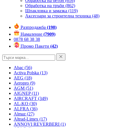
Обработка на бетон
(616)
Обработка на тръби
(862)
Шпакловка и замазка
(119)
Аксесоари за строителна техника
(48)
Разпродажба
(198)
Намаление
(7909)
0878 68 38 38
Промо Пакети
(42)
Abac
(56)
Activa Polska
(13)
AEG
(18)
Aeropro
(9)
AGM
(51)
AIGNEP
(11)
AIRCRAFT
(349)
AL-KO
(30)
ALFRA
(36)
Almaz
(27)
Altrad-Limex
(17)
ANNOVI REVERBERI
(1)