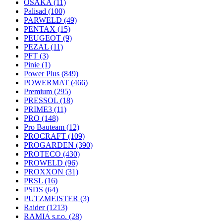
OSAKA
(11)
Palisad
(100)
PARWELD
(49)
PENTAX
(15)
PEUGEOT
(9)
PEZAL
(11)
PFT
(3)
Pinie
(1)
Power Plus
(849)
POWERMAT
(466)
Premium
(295)
PRESSOL
(18)
PRIME3
(11)
PRO
(148)
Pro Bauteam
(12)
PROCRAFT
(109)
PROGARDEN
(390)
PROTECO
(430)
PROWELD
(96)
PROXXON
(31)
PRSL
(16)
PSDS
(64)
PUTZMEISTER
(3)
Raider
(1213)
RAMIA s.r.o.
(28)