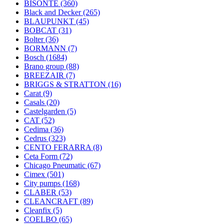
BISONTE
(360)
Black and Decker
(265)
BLAUPUNKT
(45)
BOBCAT
(31)
Bolter
(36)
BORMANN
(7)
Bosch
(1684)
Brano group
(88)
BREEZAIR
(7)
BRIGGS & STRATTON
(16)
Carat
(9)
Casals
(20)
Castelgarden
(5)
CAT
(52)
Cedima
(36)
Cedrus
(323)
CENTO FERARRA
(8)
Ceta Form
(72)
Chicago Pneumatic
(67)
Cimex
(501)
City pumps
(168)
CLABER
(53)
CLEANCRAFT
(89)
Cleanfix
(5)
COELBO
(65)