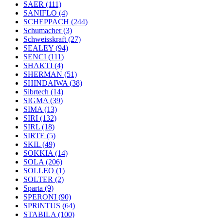
SAER
(111)
SANIFLO
(4)
SCHEPPACH
(244)
Schumacher
(3)
Schweisskraft
(27)
SEALEY
(94)
SENCI
(111)
SHAKTI
(4)
SHERMAN
(51)
SHINDAIWA
(38)
Sibrtech
(14)
SIGMA
(39)
SIMA
(13)
SIRI
(132)
SIRL
(18)
SIRTE
(5)
SKIL
(49)
SOKKIA
(14)
SOLA
(206)
SOLLEO
(1)
SOLTER
(2)
Sparta
(9)
SPERONI
(90)
SPRiNTUS
(64)
STABILA
(100)