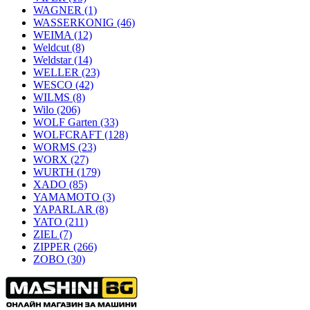
WAGNER
(1)
WASSERKONIG
(46)
WEIMA
(12)
Weldcut
(8)
Weldstar
(14)
WELLER
(23)
WESCO
(42)
WILMS
(8)
Wilo
(206)
WOLF Garten
(33)
WOLFCRAFT
(128)
WORMS
(23)
WORX
(27)
WURTH
(179)
XADO
(85)
YAMAMOTO
(3)
YAPARLAR
(8)
YATO
(211)
ZIEL
(7)
ZIPPER
(266)
ZOBO
(30)