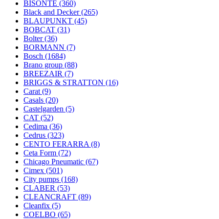
BISONTE
(360)
Black and Decker
(265)
BLAUPUNKT
(45)
BOBCAT
(31)
Bolter
(36)
BORMANN
(7)
Bosch
(1684)
Brano group
(88)
BREEZAIR
(7)
BRIGGS & STRATTON
(16)
Carat
(9)
Casals
(20)
Castelgarden
(5)
CAT
(52)
Cedima
(36)
Cedrus
(323)
CENTO FERARRA
(8)
Ceta Form
(72)
Chicago Pneumatic
(67)
Cimex
(501)
City pumps
(168)
CLABER
(53)
CLEANCRAFT
(89)
Cleanfix
(5)
COELBO
(65)