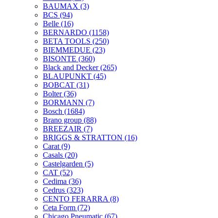
BAUMAX
(3)
BCS
(94)
Belle
(16)
BERNARDO
(1158)
BETA TOOLS
(250)
BIEMMEDUE
(23)
BISONTE
(360)
Black and Decker
(265)
BLAUPUNKT
(45)
BOBCAT
(31)
Bolter
(36)
BORMANN
(7)
Bosch
(1684)
Brano group
(88)
BREEZAIR
(7)
BRIGGS & STRATTON
(16)
Carat
(9)
Casals
(20)
Castelgarden
(5)
CAT
(52)
Cedima
(36)
Cedrus
(323)
CENTO FERARRA
(8)
Ceta Form
(72)
Chicago Pneumatic
(67)