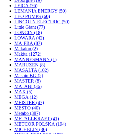
Leborgne
(19)
LEICA
(76)
LEMANIA ENERGY
(59)
LEO PUMPS
(60)
LINCOLN ELECTRIC
(50)
Little Giant
(77)
LONCIN
(18)
LOWARA
(42)
MA-FRA
(87)
Makalon
(2)
Makita
(1272)
MANNESMANN
(1)
MARUZEN
(8)
MASALTA
(102)
MashiniBG
(2)
MASTER
(8)
MATABI
(36)
MAX
(5)
MEGA
(12)
MEISTER
(47)
MESTO
(40)
Metabo
(387)
METALLKRAFT
(41)
METCOR POLSKA
(194)
MICHELIN
(36)