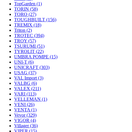
TopGarden
(1)
TORIN
(58)
TORO
(27)
TOUGHBUILT
(156)
TREMIX
(18)
Triton
(2)
TROTEC
(394)
TROY
(57)
TSURUMI
(51)
TYROLIT
(22)
UMBRA POMPE
(15)
UNI-T
(6)
UNICRAFT
(303)
USAG
(37)
VAL Import
(3)
VALBG
(6)
VALEX
(211)
VARI
(113)
VELLEMAN
(1)
VENI
(26)
VENTA
(1)
Vevor
(329)
VIGOR
(4)
Villager
(36)
VIPER
(15)