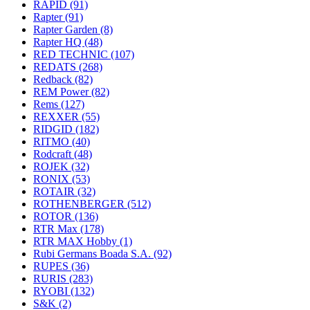
RAPID
(91)
Rapter
(91)
Rapter Garden
(8)
Rapter HQ
(48)
RED TECHNIC
(107)
REDATS
(268)
Redback
(82)
REM Power
(82)
Rems
(127)
REXXER
(55)
RIDGID
(182)
RITMO
(40)
Rodcraft
(48)
ROJEK
(32)
RONIX
(53)
ROTAIR
(32)
ROTHENBERGER
(512)
ROTOR
(136)
RTR Max
(178)
RTR MAX Hobby
(1)
Rubi Germans Boada S.A.
(92)
RUPES
(36)
RURIS
(283)
RYOBI
(132)
S&K
(2)