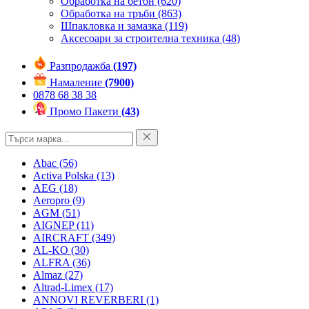
Обработка на бетон
(620)
Обработка на тръби
(863)
Шпакловка и замазка
(119)
Аксесоари за строителна техника
(48)
Разпродажба
(197)
Намаление
(7900)
0878 68 38 38
Промо Пакети
(43)
Abac
(56)
Activa Polska
(13)
AEG
(18)
Aeropro
(9)
AGM
(51)
AIGNEP
(11)
AIRCRAFT
(349)
AL-KO
(30)
ALFRA
(36)
Almaz
(27)
Altrad-Limex
(17)
ANNOVI REVERBERI
(1)