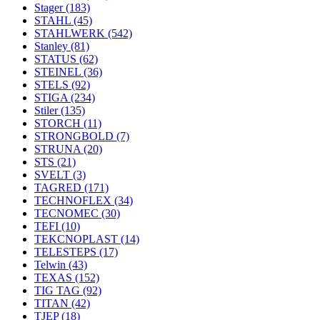
Stager
(183)
STAHL
(45)
STAHLWERK
(542)
Stanley
(81)
STATUS
(62)
STEINEL
(36)
STELS
(92)
STIGA
(234)
Stiler
(135)
STORCH
(11)
STRONGBOLD
(7)
STRUNA
(20)
STS
(21)
SVELT
(3)
TAGRED
(171)
TECHNOFLEX
(34)
TECNOMEC
(30)
TEFI
(10)
TEKCNOPLAST
(14)
TELESTEPS
(17)
Telwin
(43)
TEXAS
(152)
TIG TAG
(92)
TITAN
(42)
TJEP
(18)