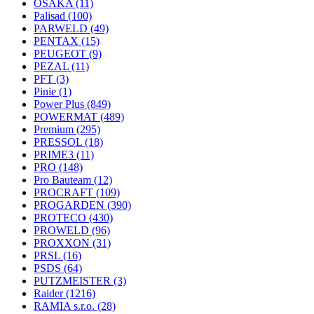
OSAKA
(11)
Palisad
(100)
PARWELD
(49)
PENTAX
(15)
PEUGEOT
(9)
PEZAL
(11)
PFT
(3)
Pinie
(1)
Power Plus
(849)
POWERMAT
(489)
Premium
(295)
PRESSOL
(18)
PRIME3
(11)
PRO
(148)
Pro Bauteam
(12)
PROCRAFT
(109)
PROGARDEN
(390)
PROTECO
(430)
PROWELD
(96)
PROXXON
(31)
PRSL
(16)
PSDS
(64)
PUTZMEISTER
(3)
Raider
(1216)
RAMIA s.r.o.
(28)