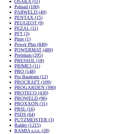
OSAKA
(11)
Palisad
(100)
PARWELD
(49)
PENTAX
(15)
PEUGEOT
(9)
PEZAL
(11)
PFT
(3)
Pinie
(1)
Power Plus
(849)
POWERMAT
(489)
Premium
(295)
PRESSOL
(18)
PRIME3
(11)
PRO
(148)
Pro Bauteam
(12)
PROCRAFT
(109)
PROGARDEN
(390)
PROTECO
(430)
PROWELD
(96)
PROXXON
(31)
PRSL
(16)
PSDS
(64)
PUTZMEISTER
(3)
Raider
(1215)
RAMIA s.r.o.
(28)