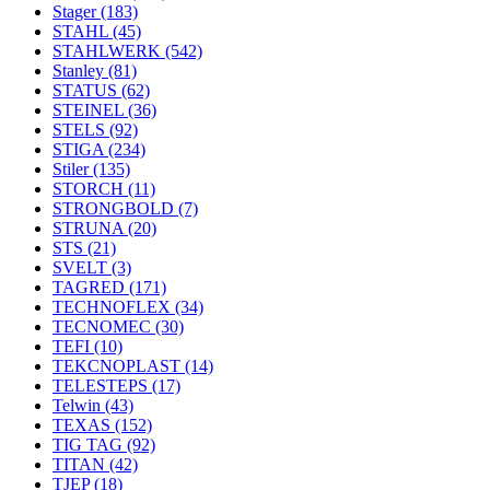
Stager
(183)
STAHL
(45)
STAHLWERK
(542)
Stanley
(81)
STATUS
(62)
STEINEL
(36)
STELS
(92)
STIGA
(234)
Stiler
(135)
STORCH
(11)
STRONGBOLD
(7)
STRUNA
(20)
STS
(21)
SVELT
(3)
TAGRED
(171)
TECHNOFLEX
(34)
TECNOMEC
(30)
TEFI
(10)
TEKCNOPLAST
(14)
TELESTEPS
(17)
Telwin
(43)
TEXAS
(152)
TIG TAG
(92)
TITAN
(42)
TJEP
(18)