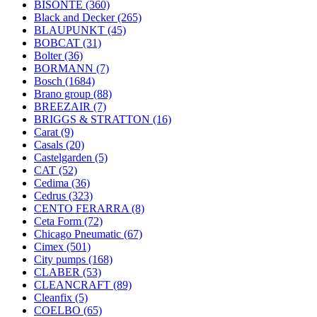
BISONTE
(360)
Black and Decker
(265)
BLAUPUNKT
(45)
BOBCAT
(31)
Bolter
(36)
BORMANN
(7)
Bosch
(1684)
Brano group
(88)
BREEZAIR
(7)
BRIGGS & STRATTON
(16)
Carat
(9)
Casals
(20)
Castelgarden
(5)
CAT
(52)
Cedima
(36)
Cedrus
(323)
CENTO FERARRA
(8)
Ceta Form
(72)
Chicago Pneumatic
(67)
Cimex
(501)
City pumps
(168)
CLABER
(53)
CLEANCRAFT
(89)
Cleanfix
(5)
COELBO
(65)