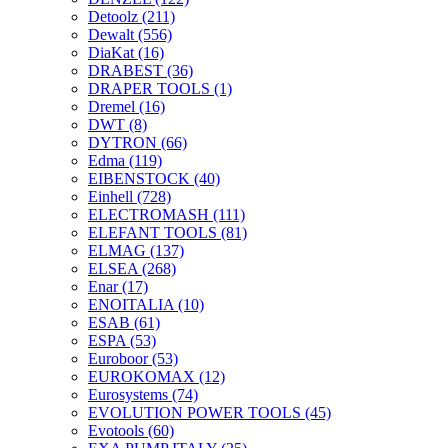
Detoolz
(211)
Dewalt
(556)
DiaKat
(16)
DRABEST
(36)
DRAPER TOOLS
(1)
Dremel
(16)
DWT
(8)
DYTRON
(66)
Edma
(119)
EIBENSTOCK
(40)
Einhell
(728)
ELECTROMASH
(111)
ELEFANT TOOLS
(81)
ELMAG
(137)
ELSEA
(268)
Enar
(17)
ENOITALIA
(10)
ESAB
(61)
ESPA
(53)
Euroboor
(53)
EUROKOMAX
(12)
Eurosystems
(74)
EVOLUTION POWER TOOLS
(45)
Evotools
(60)