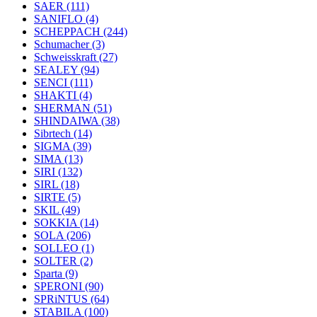
SAER
(111)
SANIFLO
(4)
SCHEPPACH
(244)
Schumacher
(3)
Schweisskraft
(27)
SEALEY
(94)
SENCI
(111)
SHAKTI
(4)
SHERMAN
(51)
SHINDAIWA
(38)
Sibrtech
(14)
SIGMA
(39)
SIMA
(13)
SIRI
(132)
SIRL
(18)
SIRTE
(5)
SKIL
(49)
SOKKIA
(14)
SOLA
(206)
SOLLEO
(1)
SOLTER
(2)
Sparta
(9)
SPERONI
(90)
SPRiNTUS
(64)
STABILA
(100)