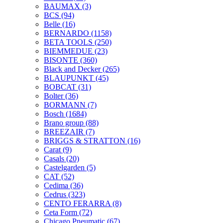
BAUMAX
(3)
BCS
(94)
Belle
(16)
BERNARDO
(1158)
BETA TOOLS
(250)
BIEMMEDUE
(23)
BISONTE
(360)
Black and Decker
(265)
BLAUPUNKT
(45)
BOBCAT
(31)
Bolter
(36)
BORMANN
(7)
Bosch
(1684)
Brano group
(88)
BREEZAIR
(7)
BRIGGS & STRATTON
(16)
Carat
(9)
Casals
(20)
Castelgarden
(5)
CAT
(52)
Cedima
(36)
Cedrus
(323)
CENTO FERARRA
(8)
Ceta Form
(72)
Chicago Pneumatic
(67)