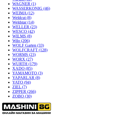
WAGNER
(1)
WASSERKONIG
(46)
WEIMA
(12)
Weldcut
(8)
Weldstar
(14)
WELLER
(23)
WESCO
(42)
WILMS
(8)
Wilo
(206)
WOLF Garten
(33)
WOLFCRAFT
(128)
WORMS
(23)
WORX
(27)
WURTH
(179)
XADO
(85)
YAMAMOTO
(3)
YAPARLAR
(8)
YATO
(94)
ZIEL
(7)
ZIPPER
(266)
ZOBO
(30)