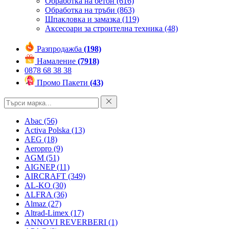
Обработка на бетон
(616)
Обработка на тръби
(863)
Шпакловка и замазка
(119)
Аксесоари за строителна техника
(48)
Разпродажба
(198)
Намаление
(7918)
0878 68 38 38
Промо Пакети
(43)
Abac
(56)
Activa Polska
(13)
AEG
(18)
Aeropro
(9)
AGM
(51)
AIGNEP
(11)
AIRCRAFT
(349)
AL-KO
(30)
ALFRA
(36)
Almaz
(27)
Altrad-Limex
(17)
ANNOVI REVERBERI
(1)