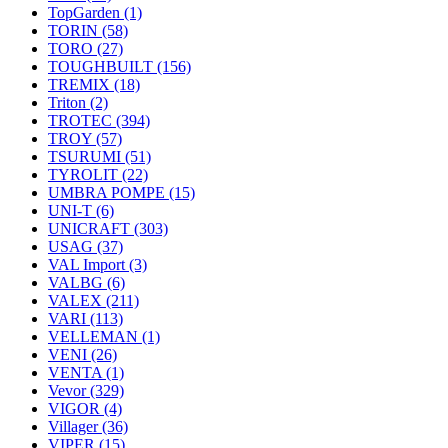
TopGarden
(1)
TORIN
(58)
TORO
(27)
TOUGHBUILT
(156)
TREMIX
(18)
Triton
(2)
TROTEC
(394)
TROY
(57)
TSURUMI
(51)
TYROLIT
(22)
UMBRA POMPE
(15)
UNI-T
(6)
UNICRAFT
(303)
USAG
(37)
VAL Import
(3)
VALBG
(6)
VALEX
(211)
VARI
(113)
VELLEMAN
(1)
VENI
(26)
VENTA
(1)
Vevor
(329)
VIGOR
(4)
Villager
(36)
VIPER
(15)