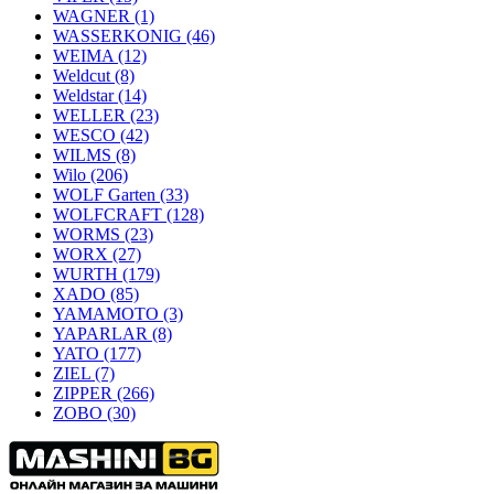
WAGNER
(1)
WASSERKONIG
(46)
WEIMA
(12)
Weldcut
(8)
Weldstar
(14)
WELLER
(23)
WESCO
(42)
WILMS
(8)
Wilo
(206)
WOLF Garten
(33)
WOLFCRAFT
(128)
WORMS
(23)
WORX
(27)
WURTH
(179)
XADO
(85)
YAMAMOTO
(3)
YAPARLAR
(8)
YATO
(177)
ZIEL
(7)
ZIPPER
(266)
ZOBO
(30)