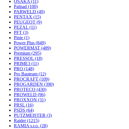
OSAKA
(11)
Palisad
(100)
PARWELD
(49)
PENTAX
(15)
PEUGEOT
(9)
PEZAL
(11)
PFT
(3)
Pinie
(1)
Power Plus
(849)
POWERMAT
(489)
Premium
(295)
PRESSOL
(18)
PRIME3
(11)
PRO
(148)
Pro Bauteam
(12)
PROCRAFT
(109)
PROGARDEN
(390)
PROTECO
(430)
PROWELD
(96)
PROXXON
(31)
PRSL
(16)
PSDS
(64)
PUTZMEISTER
(3)
Raider
(1215)
RAMIA s.r.o.
(28)