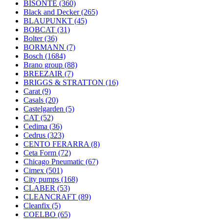
BISONTE
(360)
Black and Decker
(265)
BLAUPUNKT
(45)
BOBCAT
(31)
Bolter
(36)
BORMANN
(7)
Bosch
(1684)
Brano group
(88)
BREEZAIR
(7)
BRIGGS & STRATTON
(16)
Carat
(9)
Casals
(20)
Castelgarden
(5)
CAT
(52)
Cedima
(36)
Cedrus
(323)
CENTO FERARRA
(8)
Ceta Form
(72)
Chicago Pneumatic
(67)
Cimex
(501)
City pumps
(168)
CLABER
(53)
CLEANCRAFT
(89)
Cleanfix
(5)
COELBO
(65)