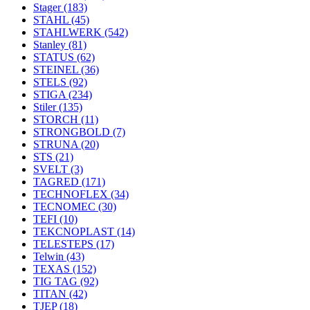
Stager
(183)
STAHL
(45)
STAHLWERK
(542)
Stanley
(81)
STATUS
(62)
STEINEL
(36)
STELS
(92)
STIGA
(234)
Stiler
(135)
STORCH
(11)
STRONGBOLD
(7)
STRUNA
(20)
STS
(21)
SVELT
(3)
TAGRED
(171)
TECHNOFLEX
(34)
TECNOMEC
(30)
TEFI
(10)
TEKCNOPLAST
(14)
TELESTEPS
(17)
Telwin
(43)
TEXAS
(152)
TIG TAG
(92)
TITAN
(42)
TJEP
(18)