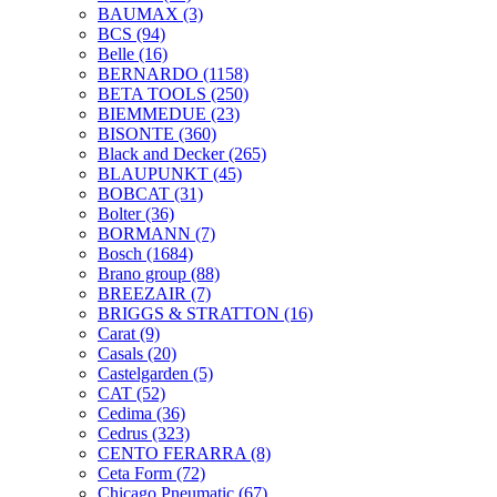
BAUMAX
(3)
BCS
(94)
Belle
(16)
BERNARDO
(1158)
BETA TOOLS
(250)
BIEMMEDUE
(23)
BISONTE
(360)
Black and Decker
(265)
BLAUPUNKT
(45)
BOBCAT
(31)
Bolter
(36)
BORMANN
(7)
Bosch
(1684)
Brano group
(88)
BREEZAIR
(7)
BRIGGS & STRATTON
(16)
Carat
(9)
Casals
(20)
Castelgarden
(5)
CAT
(52)
Cedima
(36)
Cedrus
(323)
CENTO FERARRA
(8)
Ceta Form
(72)
Chicago Pneumatic
(67)