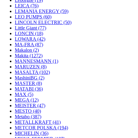
Leborgne
(19)
LEICA
(76)
LEMANIA ENERGY
(59)
LEO PUMPS
(60)
LINCOLN ELECTRIC
(50)
Little Giant
(77)
LONCIN
(18)
LOWARA
(42)
MA-FRA
(87)
Makalon
(2)
Makita
(1272)
MANNESMANN
(1)
MARUZEN
(8)
MASALTA
(102)
MashiniBG
(2)
MASTER
(8)
MATABI
(36)
MAX
(5)
MEGA
(12)
MEISTER
(47)
MESTO
(40)
Metabo
(387)
METALLKRAFT
(41)
METCOR POLSKA
(194)
MICHELIN
(36)