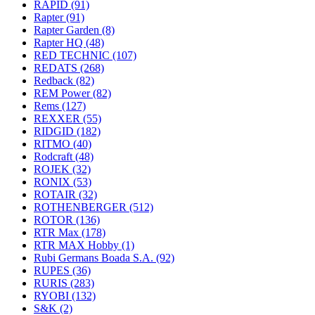
RAPID
(91)
Rapter
(91)
Rapter Garden
(8)
Rapter HQ
(48)
RED TECHNIC
(107)
REDATS
(268)
Redback
(82)
REM Power
(82)
Rems
(127)
REXXER
(55)
RIDGID
(182)
RITMO
(40)
Rodcraft
(48)
ROJEK
(32)
RONIX
(53)
ROTAIR
(32)
ROTHENBERGER
(512)
ROTOR
(136)
RTR Max
(178)
RTR MAX Hobby
(1)
Rubi Germans Boada S.A.
(92)
RUPES
(36)
RURIS
(283)
RYOBI
(132)
S&K
(2)