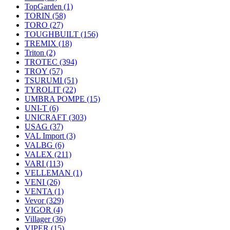
TopGarden
(1)
TORIN
(58)
TORO
(27)
TOUGHBUILT
(156)
TREMIX
(18)
Triton
(2)
TROTEC
(394)
TROY
(57)
TSURUMI
(51)
TYROLIT
(22)
UMBRA POMPE
(15)
UNI-T
(6)
UNICRAFT
(303)
USAG
(37)
VAL Import
(3)
VALBG
(6)
VALEX
(211)
VARI
(113)
VELLEMAN
(1)
VENI
(26)
VENTA
(1)
Vevor
(329)
VIGOR
(4)
Villager
(36)
VIPER
(15)