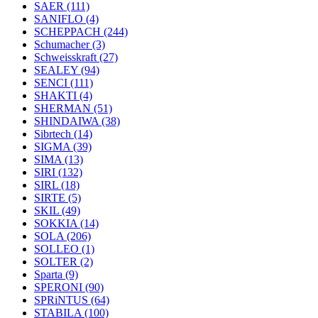
SAER
(111)
SANIFLO
(4)
SCHEPPACH
(244)
Schumacher
(3)
Schweisskraft
(27)
SEALEY
(94)
SENCI
(111)
SHAKTI
(4)
SHERMAN
(51)
SHINDAIWA
(38)
Sibrtech
(14)
SIGMA
(39)
SIMA
(13)
SIRI
(132)
SIRL
(18)
SIRTE
(5)
SKIL
(49)
SOKKIA
(14)
SOLA
(206)
SOLLEO
(1)
SOLTER
(2)
Sparta
(9)
SPERONI
(90)
SPRiNTUS
(64)
STABILA
(100)