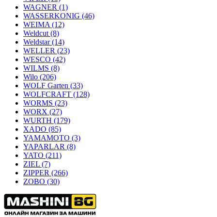
WAGNER
(1)
WASSERKONIG
(46)
WEIMA
(12)
Weldcut
(8)
Weldstar
(14)
WELLER
(23)
WESCO
(42)
WILMS
(8)
Wilo
(206)
WOLF Garten
(33)
WOLFCRAFT
(128)
WORMS
(23)
WORX
(27)
WURTH
(179)
XADO
(85)
YAMAMOTO
(3)
YAPARLAR
(8)
YATO
(211)
ZIEL
(7)
ZIPPER
(266)
ZOBO
(30)