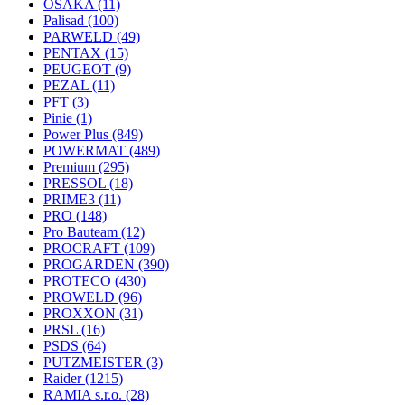
OSAKA
(11)
Palisad
(100)
PARWELD
(49)
PENTAX
(15)
PEUGEOT
(9)
PEZAL
(11)
PFT
(3)
Pinie
(1)
Power Plus
(849)
POWERMAT
(489)
Premium
(295)
PRESSOL
(18)
PRIME3
(11)
PRO
(148)
Pro Bauteam
(12)
PROCRAFT
(109)
PROGARDEN
(390)
PROTECO
(430)
PROWELD
(96)
PROXXON
(31)
PRSL
(16)
PSDS
(64)
PUTZMEISTER
(3)
Raider
(1215)
RAMIA s.r.o.
(28)