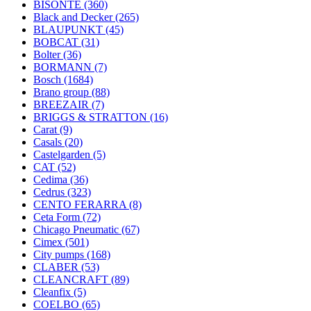
BISONTE
(360)
Black and Decker
(265)
BLAUPUNKT
(45)
BOBCAT
(31)
Bolter
(36)
BORMANN
(7)
Bosch
(1684)
Brano group
(88)
BREEZAIR
(7)
BRIGGS & STRATTON
(16)
Carat
(9)
Casals
(20)
Castelgarden
(5)
CAT
(52)
Cedima
(36)
Cedrus
(323)
CENTO FERARRA
(8)
Ceta Form
(72)
Chicago Pneumatic
(67)
Cimex
(501)
City pumps
(168)
CLABER
(53)
CLEANCRAFT
(89)
Cleanfix
(5)
COELBO
(65)