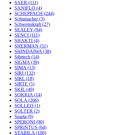
SAER
(111)
SANIFLO
(4)
SCHEPPACH
(244)
Schumacher
(3)
Schweisskraft
(27)
SEALEY
(94)
SENCI
(111)
SHAKTI
(4)
SHERMAN
(51)
SHINDAIWA
(38)
Sibrtech
(14)
SIGMA
(39)
SIMA
(13)
SIRI
(132)
SIRL
(18)
SIRTE
(5)
SKIL
(49)
SOKKIA
(14)
SOLA
(206)
SOLLEO
(1)
SOLTER
(2)
Sparta
(9)
SPERONI
(90)
SPRiNTUS
(64)
STABILA
(100)