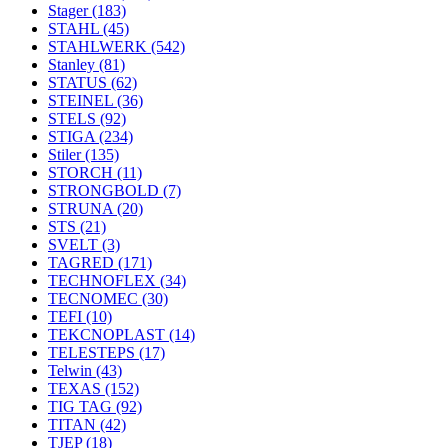
Stager
(183)
STAHL
(45)
STAHLWERK
(542)
Stanley
(81)
STATUS
(62)
STEINEL
(36)
STELS
(92)
STIGA
(234)
Stiler
(135)
STORCH
(11)
STRONGBOLD
(7)
STRUNA
(20)
STS
(21)
SVELT
(3)
TAGRED
(171)
TECHNOFLEX
(34)
TECNOMEC
(30)
TEFI
(10)
TEKCNOPLAST
(14)
TELESTEPS
(17)
Telwin
(43)
TEXAS
(152)
TIG TAG
(92)
TITAN
(42)
TJEP
(18)