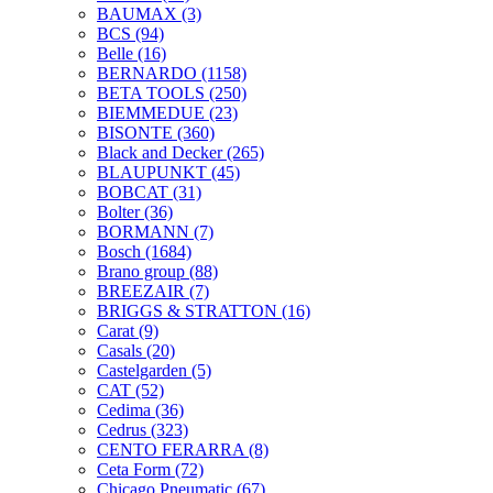
BAUMAX
(3)
BCS
(94)
Belle
(16)
BERNARDO
(1158)
BETA TOOLS
(250)
BIEMMEDUE
(23)
BISONTE
(360)
Black and Decker
(265)
BLAUPUNKT
(45)
BOBCAT
(31)
Bolter
(36)
BORMANN
(7)
Bosch
(1684)
Brano group
(88)
BREEZAIR
(7)
BRIGGS & STRATTON
(16)
Carat
(9)
Casals
(20)
Castelgarden
(5)
CAT
(52)
Cedima
(36)
Cedrus
(323)
CENTO FERARRA
(8)
Ceta Form
(72)
Chicago Pneumatic
(67)