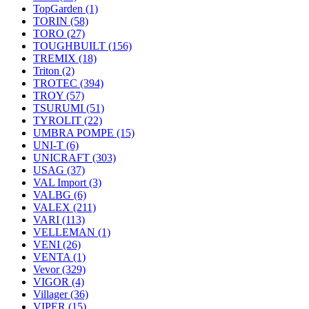
TopGarden
(1)
TORIN
(58)
TORO
(27)
TOUGHBUILT
(156)
TREMIX
(18)
Triton
(2)
TROTEC
(394)
TROY
(57)
TSURUMI
(51)
TYROLIT
(22)
UMBRA POMPE
(15)
UNI-T
(6)
UNICRAFT
(303)
USAG
(37)
VAL Import
(3)
VALBG
(6)
VALEX
(211)
VARI
(113)
VELLEMAN
(1)
VENI
(26)
VENTA
(1)
Vevor
(329)
VIGOR
(4)
Villager
(36)
VIPER
(15)