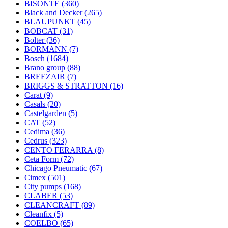
BISONTE
(360)
Black and Decker
(265)
BLAUPUNKT
(45)
BOBCAT
(31)
Bolter
(36)
BORMANN
(7)
Bosch
(1684)
Brano group
(88)
BREEZAIR
(7)
BRIGGS & STRATTON
(16)
Carat
(9)
Casals
(20)
Castelgarden
(5)
CAT
(52)
Cedima
(36)
Cedrus
(323)
CENTO FERARRA
(8)
Ceta Form
(72)
Chicago Pneumatic
(67)
Cimex
(501)
City pumps
(168)
CLABER
(53)
CLEANCRAFT
(89)
Cleanfix
(5)
COELBO
(65)