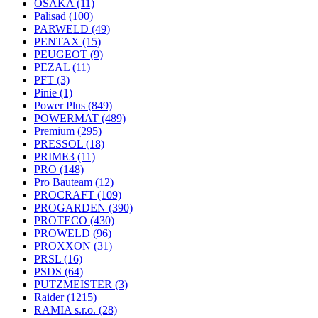
OSAKA
(11)
Palisad
(100)
PARWELD
(49)
PENTAX
(15)
PEUGEOT
(9)
PEZAL
(11)
PFT
(3)
Pinie
(1)
Power Plus
(849)
POWERMAT
(489)
Premium
(295)
PRESSOL
(18)
PRIME3
(11)
PRO
(148)
Pro Bauteam
(12)
PROCRAFT
(109)
PROGARDEN
(390)
PROTECO
(430)
PROWELD
(96)
PROXXON
(31)
PRSL
(16)
PSDS
(64)
PUTZMEISTER
(3)
Raider
(1215)
RAMIA s.r.o.
(28)