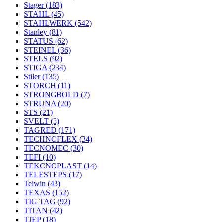
Stager
(183)
STAHL
(45)
STAHLWERK
(542)
Stanley
(81)
STATUS
(62)
STEINEL
(36)
STELS
(92)
STIGA
(234)
Stiler
(135)
STORCH
(11)
STRONGBOLD
(7)
STRUNA
(20)
STS
(21)
SVELT
(3)
TAGRED
(171)
TECHNOFLEX
(34)
TECNOMEC
(30)
TEFI
(10)
TEKCNOPLAST
(14)
TELESTEPS
(17)
Telwin
(43)
TEXAS
(152)
TIG TAG
(92)
TITAN
(42)
TJEP
(18)