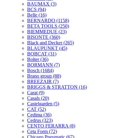
BAUMAX
(3)
BCS
(94)
Belle
(16)
BERNARDO
(1158)
BETA TOOLS
(250)
BIEMMEDUE
(23)
BISONTE
(360)
Black and Decker
(265)
BLAUPUNKT
(45)
BOBCAT
(31)
Bolter
(36)
BORMANN
(7)
Bosch
(1684)
Brano group
(88)
BREEZAIR
(7)
BRIGGS & STRATTON
(16)
Carat
(9)
Casals
(20)
Castelgarden
(5)
CAT
(52)
Cedima
(36)
Cedrus
(323)
CENTO FERARRA
(8)
Ceta Form
(72)
Chicago Pneumatic
(67)