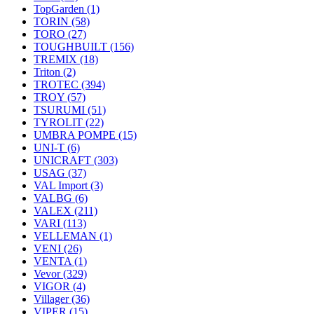
TopGarden
(1)
TORIN
(58)
TORO
(27)
TOUGHBUILT
(156)
TREMIX
(18)
Triton
(2)
TROTEC
(394)
TROY
(57)
TSURUMI
(51)
TYROLIT
(22)
UMBRA POMPE
(15)
UNI-T
(6)
UNICRAFT
(303)
USAG
(37)
VAL Import
(3)
VALBG
(6)
VALEX
(211)
VARI
(113)
VELLEMAN
(1)
VENI
(26)
VENTA
(1)
Vevor
(329)
VIGOR
(4)
Villager
(36)
VIPER
(15)