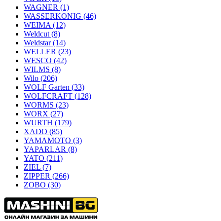
WAGNER
(1)
WASSERKONIG
(46)
WEIMA
(12)
Weldcut
(8)
Weldstar
(14)
WELLER
(23)
WESCO
(42)
WILMS
(8)
Wilo
(206)
WOLF Garten
(33)
WOLFCRAFT
(128)
WORMS
(23)
WORX
(27)
WURTH
(179)
XADO
(85)
YAMAMOTO
(3)
YAPARLAR
(8)
YATO
(211)
ZIEL
(7)
ZIPPER
(266)
ZOBO
(30)