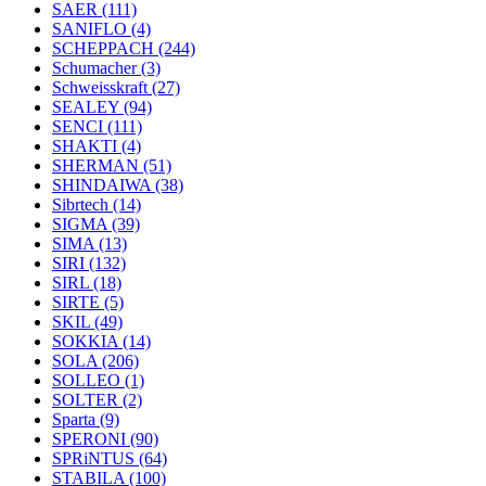
SAER
(111)
SANIFLO
(4)
SCHEPPACH
(244)
Schumacher
(3)
Schweisskraft
(27)
SEALEY
(94)
SENCI
(111)
SHAKTI
(4)
SHERMAN
(51)
SHINDAIWA
(38)
Sibrtech
(14)
SIGMA
(39)
SIMA
(13)
SIRI
(132)
SIRL
(18)
SIRTE
(5)
SKIL
(49)
SOKKIA
(14)
SOLA
(206)
SOLLEO
(1)
SOLTER
(2)
Sparta
(9)
SPERONI
(90)
SPRiNTUS
(64)
STABILA
(100)