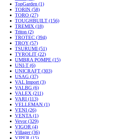
TopGarden
(1)
TORIN
(58)
TORO
(27)
TOUGHBUILT
(156)
TREMIX
(18)
Triton
(2)
TROTEC
(394)
TROY
(57)
TSURUMI
(51)
TYROLIT
(22)
UMBRA POMPE
(15)
UNI-T
(6)
UNICRAFT
(303)
USAG
(37)
VAL Import
(3)
VALBG
(6)
VALEX
(211)
VARI
(113)
VELLEMAN
(1)
VENI
(26)
VENTA
(1)
Vevor
(329)
VIGOR
(4)
Villager
(36)
VIPER
(15)