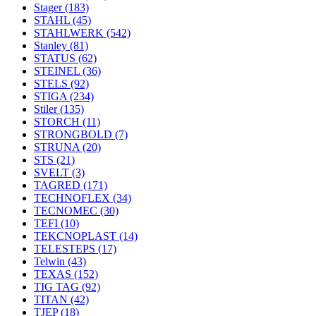
Stager
(183)
STAHL
(45)
STAHLWERK
(542)
Stanley
(81)
STATUS
(62)
STEINEL
(36)
STELS
(92)
STIGA
(234)
Stiler
(135)
STORCH
(11)
STRONGBOLD
(7)
STRUNA
(20)
STS
(21)
SVELT
(3)
TAGRED
(171)
TECHNOFLEX
(34)
TECNOMEC
(30)
TEFI
(10)
TEKCNOPLAST
(14)
TELESTEPS
(17)
Telwin
(43)
TEXAS
(152)
TIG TAG
(92)
TITAN
(42)
TJEP
(18)