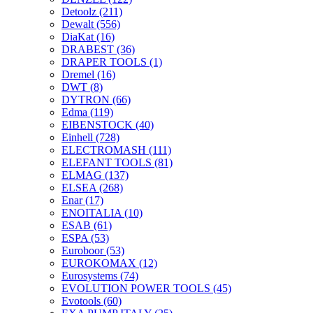
Detoolz
(211)
Dewalt
(556)
DiaKat
(16)
DRABEST
(36)
DRAPER TOOLS
(1)
Dremel
(16)
DWT
(8)
DYTRON
(66)
Edma
(119)
EIBENSTOCK
(40)
Einhell
(728)
ELECTROMASH
(111)
ELEFANT TOOLS
(81)
ELMAG
(137)
ELSEA
(268)
Enar
(17)
ENOITALIA
(10)
ESAB
(61)
ESPA
(53)
Euroboor
(53)
EUROKOMAX
(12)
Eurosystems
(74)
EVOLUTION POWER TOOLS
(45)
Evotools
(60)