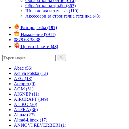
Обработка на бетон
(616)
Обработка на тръби
(863)
Шпакловка и замазка
(119)
Аксесоари за строителна техника
(48)
Разпродажба
(197)
Намаление
(7911)
0878 68 38 38
Промо Пакети
(43)
Abac
(56)
Activa Polska
(13)
AEG
(18)
Aeropro
(9)
AGM
(51)
AIGNEP
(11)
AIRCRAFT
(349)
AL-KO
(30)
ALFRA
(36)
Almaz
(27)
Altrad-Limex
(17)
ANNOVI REVERBERI
(1)