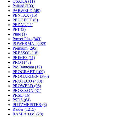
OSAKA
(11)
Palisad
(100)
PARWELD
(49)
PENTAX
(15)
PEUGEOT
(9)
PEZAL
(11)
PFT
(3)
Pinie
(1)
Power Plus
(849)
POWERMAT
(489)
Premium
(295)
PRESSOL
(18)
PRIME3
(11)
PRO
(148)
Pro Bauteam
(12)
PROCRAFT
(109)
PROGARDEN
(390)
PROTECO
(430)
PROWELD
(96)
PROXXON
(31)
PRSL
(16)
PSDS
(64)
PUTZMEISTER
(3)
Raider
(1215)
RAMIA s.r.o.
(28)