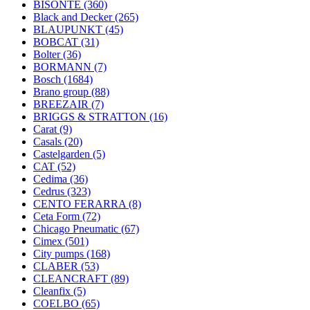
BISONTE
(360)
Black and Decker
(265)
BLAUPUNKT
(45)
BOBCAT
(31)
Bolter
(36)
BORMANN
(7)
Bosch
(1684)
Brano group
(88)
BREEZAIR
(7)
BRIGGS & STRATTON
(16)
Carat
(9)
Casals
(20)
Castelgarden
(5)
CAT
(52)
Cedima
(36)
Cedrus
(323)
CENTO FERARRA
(8)
Ceta Form
(72)
Chicago Pneumatic
(67)
Cimex
(501)
City pumps
(168)
CLABER
(53)
CLEANCRAFT
(89)
Cleanfix
(5)
COELBO
(65)