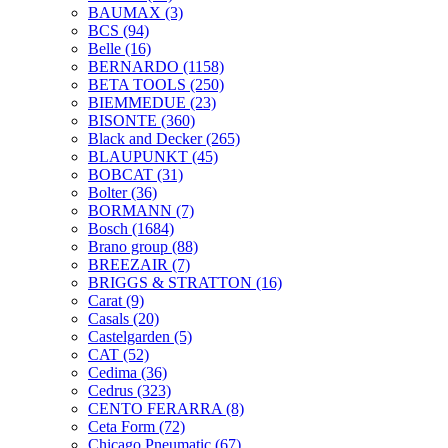
BAUMAX
(3)
BCS
(94)
Belle
(16)
BERNARDO
(1158)
BETA TOOLS
(250)
BIEMMEDUE
(23)
BISONTE
(360)
Black and Decker
(265)
BLAUPUNKT
(45)
BOBCAT
(31)
Bolter
(36)
BORMANN
(7)
Bosch
(1684)
Brano group
(88)
BREEZAIR
(7)
BRIGGS & STRATTON
(16)
Carat
(9)
Casals
(20)
Castelgarden
(5)
CAT
(52)
Cedima
(36)
Cedrus
(323)
CENTO FERARRA
(8)
Ceta Form
(72)
Chicago Pneumatic
(67)