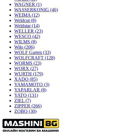
WAGNER
(1)
WASSERKONIG
(46)
WEIMA
(12)
Weldcut
(8)
Weldstar
(14)
WELLER
(23)
WESCO
(42)
WILMS
(8)
Wilo
(206)
WOLF Garten
(33)
WOLFCRAFT
(128)
WORMS
(23)
WORX
(27)
WURTH
(179)
XADO
(85)
YAMAMOTO
(3)
YAPARLAR
(8)
YATO
(131)
ZIEL
(7)
ZIPPER
(266)
ZOBO
(30)