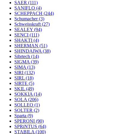
SAER
(111)
SANIFLO
(4)
SCHEPPACH
(244)
Schumacher
(3)
Schweisskraft
(27)
SEALEY
(94)
SENCI
(111)
SHAKTI
(4)
SHERMAN
(51)
SHINDAIWA
(38)
Sibrtech
(14)
SIGMA
(39)
SIMA
(13)
SIRI
(132)
SIRL
(18)
SIRTE
(5)
SKIL
(49)
SOKKIA
(14)
SOLA
(206)
SOLLEO
(1)
SOLTER
(2)
Sparta
(9)
SPERONI
(90)
SPRiNTUS
(64)
STABILA
(100)