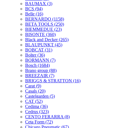
BAUMAX
(3)
BCS
(94)
Belle
(16)
BERNARDO
(1158)
BETA TOOLS
(250)
BIEMMEDUE
(23)
BISONTE
(360)
Black and Decker
(265)
BLAUPUNKT
(45)
BOBCAT
(31)
Bolter
(36)
BORMANN
(7)
Bosch
(1684)
Brano group
(88)
BREEZAIR
(7)
BRIGGS & STRATTON
(16)
Carat
(9)
Casals
(20)
Castelgarden
(5)
CAT
(52)
Cedima
(36)
Cedrus
(323)
CENTO FERARRA
(8)
Ceta Form
(72)
Chicago Pneumatic
(67)