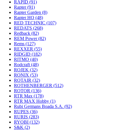
RAPID
(91)
Rapter
(91)
Rapter Garden
(8)
Rapter HQ
(48)
RED TECHNIC
(107)
REDATS
(268)
Redback
(82)
REM Power
(82)
Rems
(127)
REXXER
(55)
RIDGID
(182)
RITMO
(40)
Rodcraft
(48)
ROJEK
(32)
RONIX
(53)
ROTAIR
(32)
ROTHENBERGER
(512)
ROTOR
(136)
RTR Max
(178)
RTR MAX Hobby
(1)
Rubi Germans Boada S.A.
(92)
RUPES
(36)
RURIS
(283)
RYOBI
(132)
S&K
(2)