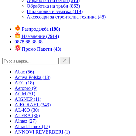
Обработка на бетон
(616)
Обработка на тръби
(863)
Шпакловка и замазка
(119)
Аксесоари за строителна техника
(48)
Разпродажба
(198)
Намаление
(7914)
0878 68 38 38
Промо Пакети
(43)
Abac
(56)
Activa Polska
(13)
AEG
(18)
Aeropro
(9)
AGM
(51)
AIGNEP
(11)
AIRCRAFT
(349)
AL-KO
(30)
ALFRA
(36)
Almaz
(27)
Altrad-Limex
(17)
ANNOVI REVERBERI
(1)