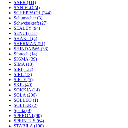
SAER
(111)
SANIFLO
(4)
SCHEPPACH
(244)
Schumacher
(3)
Schweisskraft
(27)
SEALEY
(94)
SENCI
(111)
SHAKTI
(4)
SHERMAN
(51)
SHINDAIWA
(38)
Sibrtech
(14)
SIGMA
(39)
SIMA
(13)
SIRI
(132)
SIRL
(18)
SIRTE
(5)
SKIL
(49)
SOKKIA
(14)
SOLA
(206)
SOLLEO
(1)
SOLTER
(2)
Sparta
(9)
SPERONI
(90)
SPRiNTUS
(64)
STABILA
(100)