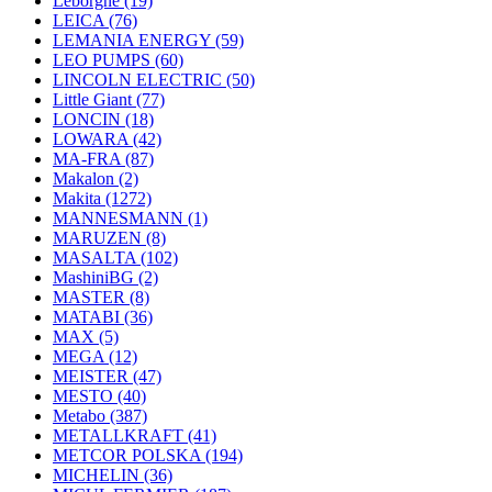
Leborgne
(19)
LEICA
(76)
LEMANIA ENERGY
(59)
LEO PUMPS
(60)
LINCOLN ELECTRIC
(50)
Little Giant
(77)
LONCIN
(18)
LOWARA
(42)
MA-FRA
(87)
Makalon
(2)
Makita
(1272)
MANNESMANN
(1)
MARUZEN
(8)
MASALTA
(102)
MashiniBG
(2)
MASTER
(8)
MATABI
(36)
MAX
(5)
MEGA
(12)
MEISTER
(47)
MESTO
(40)
Metabo
(387)
METALLKRAFT
(41)
METCOR POLSKA
(194)
MICHELIN
(36)