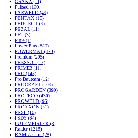
OSAKA
(11)
Palisad
(100)
PARWELD
(49)
PENTAX
(15)
PEUGEOT
(9)
PEZAL
(11)
PFT
(3)
Pinie
(1)
Power Plus
(849)
POWERMAT
(470)
Premium
(295)
PRESSOL
(18)
PRIME3
(11)
PRO
(148)
Pro Bauteam
(12)
PROCRAFT
(109)
PROGARDEN
(390)
PROTECO
(430)
PROWELD
(96)
PROXXON
(31)
PRSL
(16)
PSDS
(64)
PUTZMEISTER
(3)
Raider
(1215)
RAMIA s.r.o.
(28)