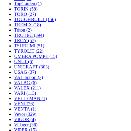
TopGarden
(1)
TORIN
(58)
TORO
(27)
TOUGHBUILT
(156)
TREMIX
(18)
Triton
(2)
TROTEC
(394)
TROY
(57)
TSURUMI
(51)
TYROLIT
(22)
UMBRA POMPE
(15)
UNI-T
(6)
UNICRAFT
(303)
USAG
(37)
VAL Import
(3)
VALBG
(6)
VALEX
(211)
VARI
(113)
VELLEMAN
(1)
VENI
(26)
VENTA
(1)
Vevor
(329)
VIGOR
(4)
Villager
(36)
VIPER
(15)