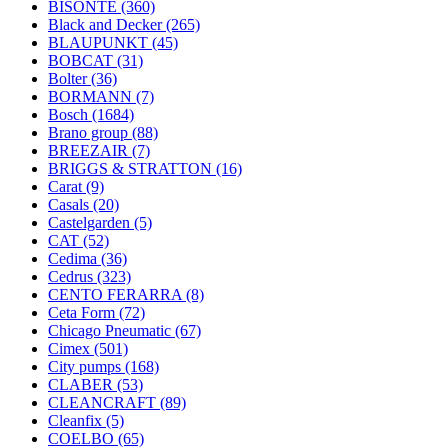
BISONTE
(360)
Black and Decker
(265)
BLAUPUNKT
(45)
BOBCAT
(31)
Bolter
(36)
BORMANN
(7)
Bosch
(1684)
Brano group
(88)
BREEZAIR
(7)
BRIGGS & STRATTON
(16)
Carat
(9)
Casals
(20)
Castelgarden
(5)
CAT
(52)
Cedima
(36)
Cedrus
(323)
CENTO FERARRA
(8)
Ceta Form
(72)
Chicago Pneumatic
(67)
Cimex
(501)
City pumps
(168)
CLABER
(53)
CLEANCRAFT
(89)
Cleanfix
(5)
COELBO
(65)