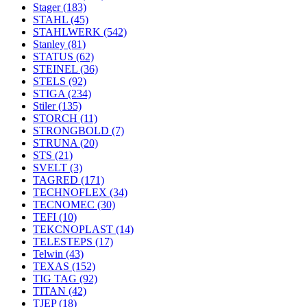
Stager
(183)
STAHL
(45)
STAHLWERK
(542)
Stanley
(81)
STATUS
(62)
STEINEL
(36)
STELS
(92)
STIGA
(234)
Stiler
(135)
STORCH
(11)
STRONGBOLD
(7)
STRUNA
(20)
STS
(21)
SVELT
(3)
TAGRED
(171)
TECHNOFLEX
(34)
TECNOMEC
(30)
TEFI
(10)
TEKCNOPLAST
(14)
TELESTEPS
(17)
Telwin
(43)
TEXAS
(152)
TIG TAG
(92)
TITAN
(42)
TJEP
(18)