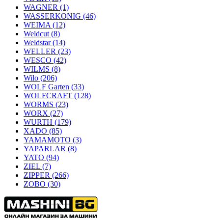
WAGNER
(1)
WASSERKONIG
(46)
WEIMA
(12)
Weldcut
(8)
Weldstar
(14)
WELLER
(23)
WESCO
(42)
WILMS
(8)
Wilo
(206)
WOLF Garten
(33)
WOLFCRAFT
(128)
WORMS
(23)
WORX
(27)
WURTH
(179)
XADO
(85)
YAMAMOTO
(3)
YAPARLAR
(8)
YATO
(94)
ZIEL
(7)
ZIPPER
(266)
ZOBO
(30)