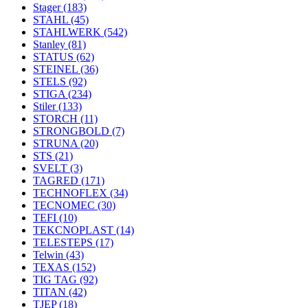
Stager
(183)
STAHL
(45)
STAHLWERK
(542)
Stanley
(81)
STATUS
(62)
STEINEL
(36)
STELS
(92)
STIGA
(234)
Stiler
(133)
STORCH
(11)
STRONGBOLD
(7)
STRUNA
(20)
STS
(21)
SVELT
(3)
TAGRED
(171)
TECHNOFLEX
(34)
TECNOMEC
(30)
TEFI
(10)
TEKCNOPLAST
(14)
TELESTEPS
(17)
Telwin
(43)
TEXAS
(152)
TIG TAG
(92)
TITAN
(42)
TJEP
(18)