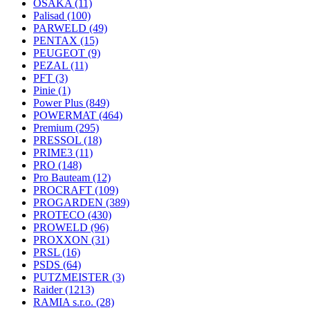
OSAKA
(11)
Palisad
(100)
PARWELD
(49)
PENTAX
(15)
PEUGEOT
(9)
PEZAL
(11)
PFT
(3)
Pinie
(1)
Power Plus
(849)
POWERMAT
(464)
Premium
(295)
PRESSOL
(18)
PRIME3
(11)
PRO
(148)
Pro Bauteam
(12)
PROCRAFT
(109)
PROGARDEN
(389)
PROTECO
(430)
PROWELD
(96)
PROXXON
(31)
PRSL
(16)
PSDS
(64)
PUTZMEISTER
(3)
Raider
(1213)
RAMIA s.r.o.
(28)