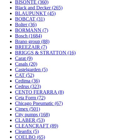
BISONTE
(360)
Black and Decker
(265)
BLAUPUNKT
(45)
BOBCAT
(31)
Bolter
(36)
BORMANN
(7)
Bosch
(1684)
Brano group
(88)
BREEZAIR
(7)
BRIGGS & STRATTON
(16)
Carat
(9)
Casals
(20)
Castelgarden
(5)
CAT
(52)
Cedima
(36)
Cedrus
(323)
CENTO FERARRA
(8)
Ceta Form
(72)
Chicago Pneumatic
(67)
Cimex
(501)
City pumps
(168)
CLABER
(53)
CLEANCRAFT
(89)
Cleanfix
(5)
COELBO
(65)