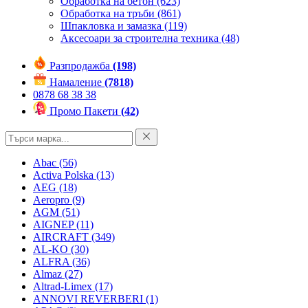
Обработка на бетон
(623)
Обработка на тръби
(861)
Шпакловка и замазка
(119)
Аксесоари за строителна техника
(48)
Разпродажба
(198)
Намаление
(7818)
0878 68 38 38
Промо Пакети
(42)
Abac
(56)
Activa Polska
(13)
AEG
(18)
Aeropro
(9)
AGM
(51)
AIGNEP
(11)
AIRCRAFT
(349)
AL-KO
(30)
ALFRA
(36)
Almaz
(27)
Altrad-Limex
(17)
ANNOVI REVERBERI
(1)