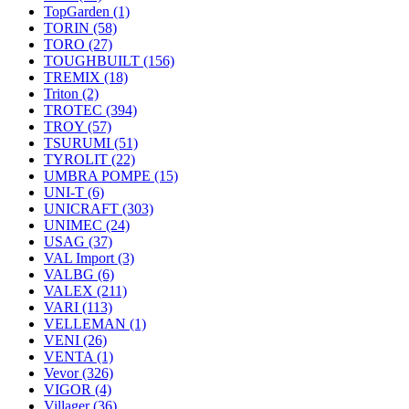
TopGarden
(1)
TORIN
(58)
TORO
(27)
TOUGHBUILT
(156)
TREMIX
(18)
Triton
(2)
TROTEC
(394)
TROY
(57)
TSURUMI
(51)
TYROLIT
(22)
UMBRA POMPE
(15)
UNI-T
(6)
UNICRAFT
(303)
UNIMEC
(24)
USAG
(37)
VAL Import
(3)
VALBG
(6)
VALEX
(211)
VARI
(113)
VELLEMAN
(1)
VENI
(26)
VENTA
(1)
Vevor
(326)
VIGOR
(4)
Villager
(36)