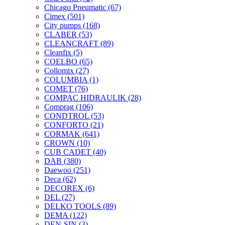
Chicago Pneumatic
(67)
Cimex
(501)
City pumps
(168)
CLABER
(53)
CLEANCRAFT
(89)
Cleanfix
(5)
COELBO
(65)
Collomix
(27)
COLUMBIA
(1)
COMET
(76)
COMPAC HIDRAULIK
(28)
Comprag
(106)
CONDTROL
(53)
CONFORTO
(21)
CORMAK
(641)
CROWN
(10)
CUB CADET
(40)
DAB
(380)
Daewoo
(251)
Deca
(62)
DECOREX
(6)
DEL
(27)
DELKO TOOLS
(89)
DEMA
(122)
DEN-SIN
(3)