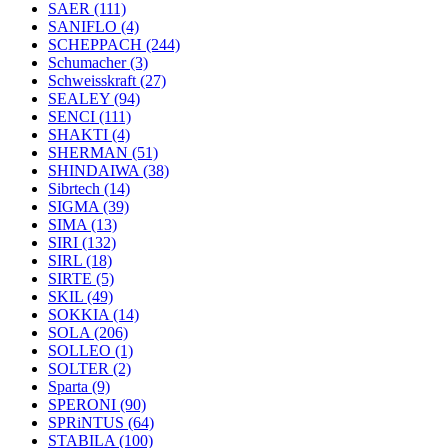
SAER
(111)
SANIFLO
(4)
SCHEPPACH
(244)
Schumacher
(3)
Schweisskraft
(27)
SEALEY
(94)
SENCI
(111)
SHAKTI
(4)
SHERMAN
(51)
SHINDAIWA
(38)
Sibrtech
(14)
SIGMA
(39)
SIMA
(13)
SIRI
(132)
SIRL
(18)
SIRTE
(5)
SKIL
(49)
SOKKIA
(14)
SOLA
(206)
SOLLEO
(1)
SOLTER
(2)
Sparta
(9)
SPERONI
(90)
SPRiNTUS
(64)
STABILA
(100)