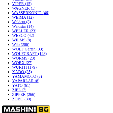
VIPER
(15)
WAGNER
(1)
WASSERKONIG
(46)
WEIMA
(12)
Weldcut
(8)
Weldstar
(14)
WELLER
(23)
WESCO
(42)
WILMS
(8)
Wilo
(206)
WOLF Garten
(33)
WOLFCRAFT
(128)
WORMS
(23)
WORX
(27)
WURTH
(179)
XADO
(85)
YAMAMOTO
(3)
YAPARLAR
(8)
YATO
(61)
ZIEL
(7)
ZIPPER
(266)
ZOBO
(30)