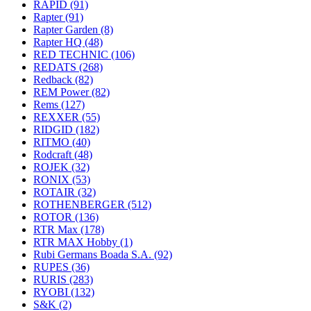
RAPID
(91)
Rapter
(91)
Rapter Garden
(8)
Rapter HQ
(48)
RED TECHNIC
(106)
REDATS
(268)
Redback
(82)
REM Power
(82)
Rems
(127)
REXXER
(55)
RIDGID
(182)
RITMO
(40)
Rodcraft
(48)
ROJEK
(32)
RONIX
(53)
ROTAIR
(32)
ROTHENBERGER
(512)
ROTOR
(136)
RTR Max
(178)
RTR MAX Hobby
(1)
Rubi Germans Boada S.A.
(92)
RUPES
(36)
RURIS
(283)
RYOBI
(132)
S&K
(2)