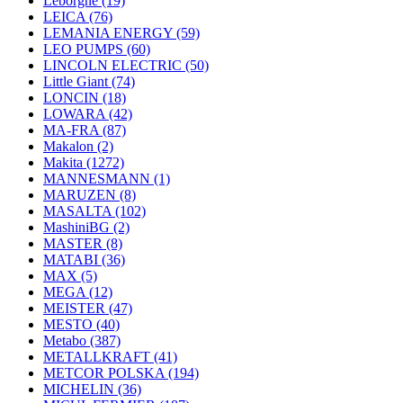
Leborgne
(19)
LEICA
(76)
LEMANIA ENERGY
(59)
LEO PUMPS
(60)
LINCOLN ELECTRIC
(50)
Little Giant
(74)
LONCIN
(18)
LOWARA
(42)
MA-FRA
(87)
Makalon
(2)
Makita
(1272)
MANNESMANN
(1)
MARUZEN
(8)
MASALTA
(102)
MashiniBG
(2)
MASTER
(8)
MATABI
(36)
MAX
(5)
MEGA
(12)
MEISTER
(47)
MESTO
(40)
Metabo
(387)
METALLKRAFT
(41)
METCOR POLSKA
(194)
MICHELIN
(36)