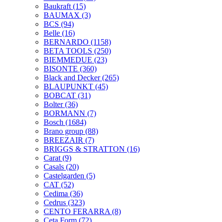
Baukraft
(15)
BAUMAX
(3)
BCS
(94)
Belle
(16)
BERNARDO
(1158)
BETA TOOLS
(250)
BIEMMEDUE
(23)
BISONTE
(360)
Black and Decker
(265)
BLAUPUNKT
(45)
BOBCAT
(31)
Bolter
(36)
BORMANN
(7)
Bosch
(1684)
Brano group
(88)
BREEZAIR
(7)
BRIGGS & STRATTON
(16)
Carat
(9)
Casals
(20)
Castelgarden
(5)
CAT
(52)
Cedima
(36)
Cedrus
(323)
CENTO FERARRA
(8)
Ceta Form
(72)