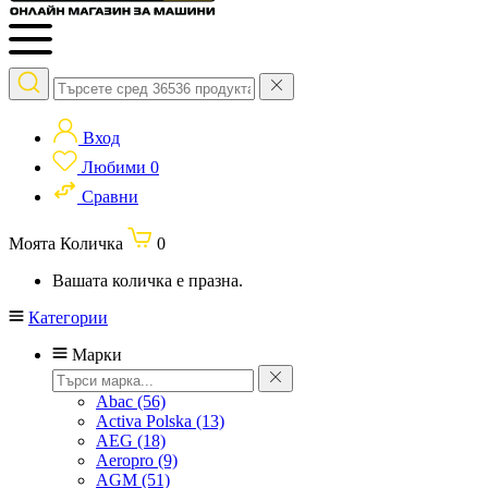
Вход
Любими
0
Сравни
Моята Количка
0
Вашата количка е празна.
Категории
Марки
Abac
(56)
Activa Polska
(13)
AEG
(18)
Aeropro
(9)
AGM
(51)