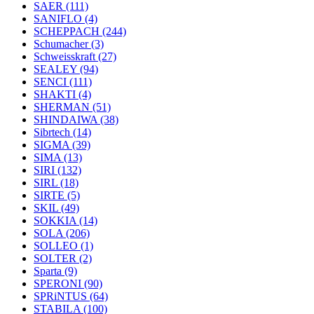
SAER
(111)
SANIFLO
(4)
SCHEPPACH
(244)
Schumacher
(3)
Schweisskraft
(27)
SEALEY
(94)
SENCI
(111)
SHAKTI
(4)
SHERMAN
(51)
SHINDAIWA
(38)
Sibrtech
(14)
SIGMA
(39)
SIMA
(13)
SIRI
(132)
SIRL
(18)
SIRTE
(5)
SKIL
(49)
SOKKIA
(14)
SOLA
(206)
SOLLEO
(1)
SOLTER
(2)
Sparta
(9)
SPERONI
(90)
SPRiNTUS
(64)
STABILA
(100)