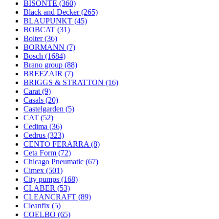
BISONTE
(360)
Black and Decker
(265)
BLAUPUNKT
(45)
BOBCAT
(31)
Bolter
(36)
BORMANN
(7)
Bosch
(1684)
Brano group
(88)
BREEZAIR
(7)
BRIGGS & STRATTON
(16)
Carat
(9)
Casals
(20)
Castelgarden
(5)
CAT
(52)
Cedima
(36)
Cedrus
(323)
CENTO FERARRA
(8)
Ceta Form
(72)
Chicago Pneumatic
(67)
Cimex
(501)
City pumps
(168)
CLABER
(53)
CLEANCRAFT
(89)
Cleanfix
(5)
COELBO
(65)