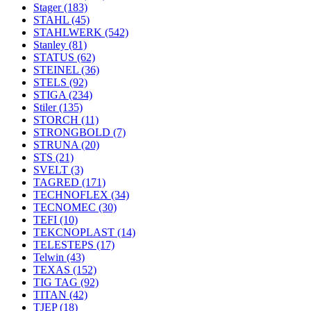
Stager
(183)
STAHL
(45)
STAHLWERK
(542)
Stanley
(81)
STATUS
(62)
STEINEL
(36)
STELS
(92)
STIGA
(234)
Stiler
(135)
STORCH
(11)
STRONGBOLD
(7)
STRUNA
(20)
STS
(21)
SVELT
(3)
TAGRED
(171)
TECHNOFLEX
(34)
TECNOMEC
(30)
TEFI
(10)
TEKCNOPLAST
(14)
TELESTEPS
(17)
Telwin
(43)
TEXAS
(152)
TIG TAG
(92)
TITAN
(42)
TJEP
(18)