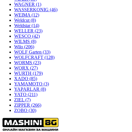
WAGNER
(1)
WASSERKONIG
(46)
WEIMA
(12)
Weldcut
(8)
Weldstar
(14)
WELLER
(23)
WESCO
(42)
WILMS
(8)
Wilo
(206)
WOLF Garten
(33)
WOLFCRAFT
(128)
WORMS
(23)
WORX
(27)
WURTH
(179)
XADO
(85)
YAMAMOTO
(3)
YAPARLAR
(8)
YATO
(211)
ZIEL
(7)
ZIPPER
(266)
ZOBO
(30)