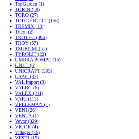
TopGarden
(1)
TORIN
(58)
TORO
(27)
TOUGHBUILT
(156)
TREMIX
(18)
Triton
(2)
TROTEC
(394)
TROY
(57)
TSURUMI
(51)
TYROLIT
(22)
UMBRA POMPE
(15)
UNI-T
(6)
UNICRAFT
(303)
USAG
(37)
VAL Import
(3)
VALBG
(6)
VALEX
(211)
VARI
(113)
VELLEMAN
(1)
VENI
(26)
VENTA
(1)
Vevor
(329)
VIGOR
(4)
Villager
(36)
VIPER
(15)