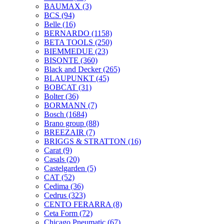
BAUMAX
(3)
BCS
(94)
Belle
(16)
BERNARDO
(1158)
BETA TOOLS
(250)
BIEMMEDUE
(23)
BISONTE
(360)
Black and Decker
(265)
BLAUPUNKT
(45)
BOBCAT
(31)
Bolter
(36)
BORMANN
(7)
Bosch
(1684)
Brano group
(88)
BREEZAIR
(7)
BRIGGS & STRATTON
(16)
Carat
(9)
Casals
(20)
Castelgarden
(5)
CAT
(52)
Cedima
(36)
Cedrus
(323)
CENTO FERARRA
(8)
Ceta Form
(72)
Chicago Pneumatic
(67)