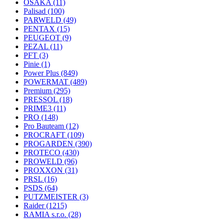
OSAKA
(11)
Palisad
(100)
PARWELD
(49)
PENTAX
(15)
PEUGEOT
(9)
PEZAL
(11)
PFT
(3)
Pinie
(1)
Power Plus
(849)
POWERMAT
(489)
Premium
(295)
PRESSOL
(18)
PRIME3
(11)
PRO
(148)
Pro Bauteam
(12)
PROCRAFT
(109)
PROGARDEN
(390)
PROTECO
(430)
PROWELD
(96)
PROXXON
(31)
PRSL
(16)
PSDS
(64)
PUTZMEISTER
(3)
Raider
(1215)
RAMIA s.r.o.
(28)