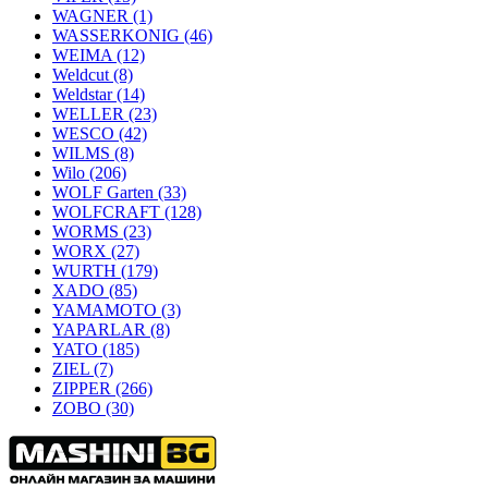
WAGNER
(1)
WASSERKONIG
(46)
WEIMA
(12)
Weldcut
(8)
Weldstar
(14)
WELLER
(23)
WESCO
(42)
WILMS
(8)
Wilo
(206)
WOLF Garten
(33)
WOLFCRAFT
(128)
WORMS
(23)
WORX
(27)
WURTH
(179)
XADO
(85)
YAMAMOTO
(3)
YAPARLAR
(8)
YATO
(185)
ZIEL
(7)
ZIPPER
(266)
ZOBO
(30)