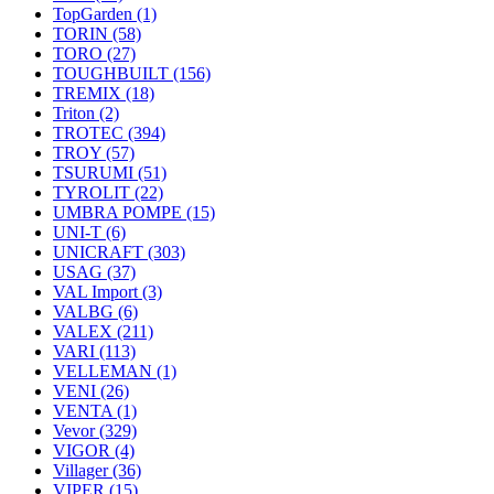
TopGarden
(1)
TORIN
(58)
TORO
(27)
TOUGHBUILT
(156)
TREMIX
(18)
Triton
(2)
TROTEC
(394)
TROY
(57)
TSURUMI
(51)
TYROLIT
(22)
UMBRA POMPE
(15)
UNI-T
(6)
UNICRAFT
(303)
USAG
(37)
VAL Import
(3)
VALBG
(6)
VALEX
(211)
VARI
(113)
VELLEMAN
(1)
VENI
(26)
VENTA
(1)
Vevor
(329)
VIGOR
(4)
Villager
(36)
VIPER
(15)