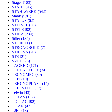
Stager
(183)
STAHL
(45)
STAHLWERK
(542)
Stanley
(81)
STATUS
(62)
STEINEL
(36)
STELS
(92)
STIGA
(234)
Stiler
(135)
STORCH
(11)
STRONGBOLD
(7)
STRUNA
(20)
STS
(21)
SVELT
(3)
TAGRED
(171)
TECHNOFLEX
(34)
TECNOMEC
(30)
TEFI
(10)
TEKCNOPLAST
(14)
TELESTEPS
(17)
Telwin
(43)
TEXAS
(152)
TIG TAG
(92)
TITAN
(42)
TJEP
(18)