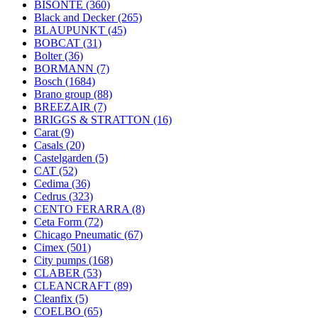
BISONTE
(360)
Black and Decker
(265)
BLAUPUNKT
(45)
BOBCAT
(31)
Bolter
(36)
BORMANN
(7)
Bosch
(1684)
Brano group
(88)
BREEZAIR
(7)
BRIGGS & STRATTON
(16)
Carat
(9)
Casals
(20)
Castelgarden
(5)
CAT
(52)
Cedima
(36)
Cedrus
(323)
CENTO FERARRA
(8)
Ceta Form
(72)
Chicago Pneumatic
(67)
Cimex
(501)
City pumps
(168)
CLABER
(53)
CLEANCRAFT
(89)
Cleanfix
(5)
COELBO
(65)