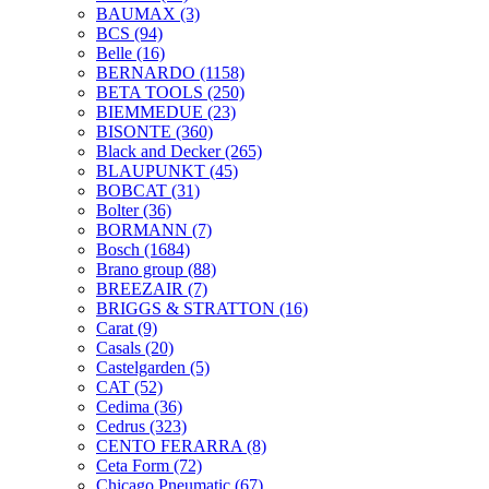
BAUMAX
(3)
BCS
(94)
Belle
(16)
BERNARDO
(1158)
BETA TOOLS
(250)
BIEMMEDUE
(23)
BISONTE
(360)
Black and Decker
(265)
BLAUPUNKT
(45)
BOBCAT
(31)
Bolter
(36)
BORMANN
(7)
Bosch
(1684)
Brano group
(88)
BREEZAIR
(7)
BRIGGS & STRATTON
(16)
Carat
(9)
Casals
(20)
Castelgarden
(5)
CAT
(52)
Cedima
(36)
Cedrus
(323)
CENTO FERARRA
(8)
Ceta Form
(72)
Chicago Pneumatic
(67)