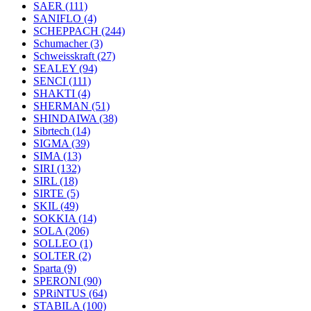
SAER
(111)
SANIFLO
(4)
SCHEPPACH
(244)
Schumacher
(3)
Schweisskraft
(27)
SEALEY
(94)
SENCI
(111)
SHAKTI
(4)
SHERMAN
(51)
SHINDAIWA
(38)
Sibrtech
(14)
SIGMA
(39)
SIMA
(13)
SIRI
(132)
SIRL
(18)
SIRTE
(5)
SKIL
(49)
SOKKIA
(14)
SOLA
(206)
SOLLEO
(1)
SOLTER
(2)
Sparta
(9)
SPERONI
(90)
SPRiNTUS
(64)
STABILA
(100)