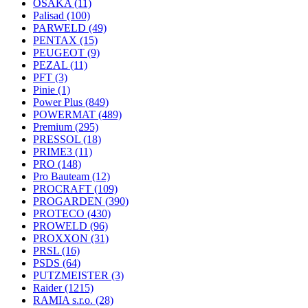
OSAKA
(11)
Palisad
(100)
PARWELD
(49)
PENTAX
(15)
PEUGEOT
(9)
PEZAL
(11)
PFT
(3)
Pinie
(1)
Power Plus
(849)
POWERMAT
(489)
Premium
(295)
PRESSOL
(18)
PRIME3
(11)
PRO
(148)
Pro Bauteam
(12)
PROCRAFT
(109)
PROGARDEN
(390)
PROTECO
(430)
PROWELD
(96)
PROXXON
(31)
PRSL
(16)
PSDS
(64)
PUTZMEISTER
(3)
Raider
(1215)
RAMIA s.r.o.
(28)