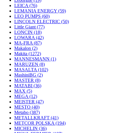
Leborgne
(19)
LEICA
(76)
LEMANIA ENERGY
(59)
LEO PUMPS
(60)
LINCOLN ELECTRIC
(50)
Little Giant
(77)
LONCIN
(18)
LOWARA
(42)
MA-FRA
(87)
Makalon
(2)
Makita
(1272)
MANNESMANN
(1)
MARUZEN
(8)
MASALTA
(102)
MashiniBG
(2)
MASTER
(8)
MATABI
(36)
MAX
(5)
MEGA
(12)
MEISTER
(47)
MESTO
(40)
Metabo
(387)
METALLKRAFT
(41)
METCOR POLSKA
(194)
MICHELIN
(36)