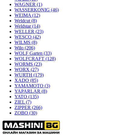
WAGNER
(1)
WASSERKONIG
(46)
WEIMA
(12)
Weldcut
(8)
Weldstar
(14)
WELLER
(23)
WESCO
(42)
WILMS
(8)
Wilo
(206)
WOLF Garten
(33)
WOLFCRAFT
(128)
WORMS
(23)
WORX
(27)
WURTH
(179)
XADO
(85)
YAMAMOTO
(3)
YAPARLAR
(8)
YATO
(135)
ZIEL
(7)
ZIPPER
(266)
ZOBO
(30)