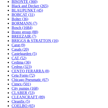
BISONTE
(360)
Black and Decker
(265)
BLAUPUNKT
(45)
BOBCAT
(31)
Bolter
(36)
BORMANN
(7)
Bosch
(1684)
Brano group
(88)
BREEZAIR
(7)
BRIGGS & STRATTON
(16)
Carat
(9)
Casals
(20)
Castelgarden
(5)
CAT
(52)
Cedima
(36)
Cedrus
(323)
CENTO FERARRA
(8)
Ceta Form
(72)
Chicago Pneumatic
(67)
Cimex
(501)
City pumps
(168)
CLABER
(53)
CLEANCRAFT
(89)
Cleanfix
(5)
COELBO
(65)