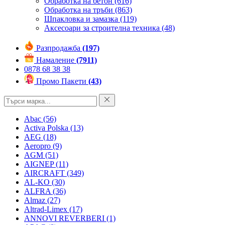
Обработка на бетон
(616)
Обработка на тръби
(863)
Шпакловка и замазка
(119)
Аксесоари за строителна техника
(48)
Разпродажба
(197)
Намаление
(7911)
0878 68 38 38
Промо Пакети
(43)
Abac
(56)
Activa Polska
(13)
AEG
(18)
Aeropro
(9)
AGM
(51)
AIGNEP
(11)
AIRCRAFT
(349)
AL-KO
(30)
ALFRA
(36)
Almaz
(27)
Altrad-Limex
(17)
ANNOVI REVERBERI
(1)