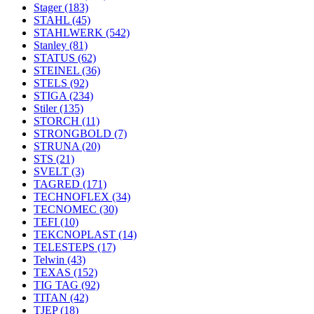
Stager
(183)
STAHL
(45)
STAHLWERK
(542)
Stanley
(81)
STATUS
(62)
STEINEL
(36)
STELS
(92)
STIGA
(234)
Stiler
(135)
STORCH
(11)
STRONGBOLD
(7)
STRUNA
(20)
STS
(21)
SVELT
(3)
TAGRED
(171)
TECHNOFLEX
(34)
TECNOMEC
(30)
TEFI
(10)
TEKCNOPLAST
(14)
TELESTEPS
(17)
Telwin
(43)
TEXAS
(152)
TIG TAG
(92)
TITAN
(42)
TJEP
(18)