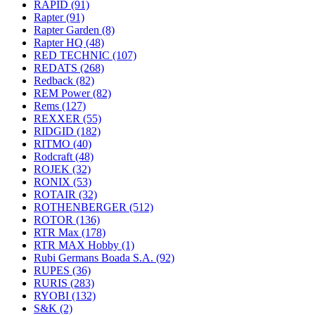
RAPID
(91)
Rapter
(91)
Rapter Garden
(8)
Rapter HQ
(48)
RED TECHNIC
(107)
REDATS
(268)
Redback
(82)
REM Power
(82)
Rems
(127)
REXXER
(55)
RIDGID
(182)
RITMO
(40)
Rodcraft
(48)
ROJEK
(32)
RONIX
(53)
ROTAIR
(32)
ROTHENBERGER
(512)
ROTOR
(136)
RTR Max
(178)
RTR MAX Hobby
(1)
Rubi Germans Boada S.A.
(92)
RUPES
(36)
RURIS
(283)
RYOBI
(132)
S&K
(2)