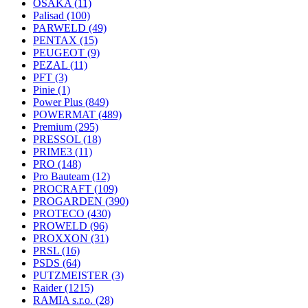
OSAKA
(11)
Palisad
(100)
PARWELD
(49)
PENTAX
(15)
PEUGEOT
(9)
PEZAL
(11)
PFT
(3)
Pinie
(1)
Power Plus
(849)
POWERMAT
(489)
Premium
(295)
PRESSOL
(18)
PRIME3
(11)
PRO
(148)
Pro Bauteam
(12)
PROCRAFT
(109)
PROGARDEN
(390)
PROTECO
(430)
PROWELD
(96)
PROXXON
(31)
PRSL
(16)
PSDS
(64)
PUTZMEISTER
(3)
Raider
(1215)
RAMIA s.r.o.
(28)