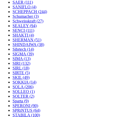
SAER
(111)
SANIFLO
(4)
SCHEPPACH
(244)
Schumacher
(3)
Schweisskraft
(27)
SEALEY
(94)
SENCI
(111)
SHAKTI
(4)
SHERMAN
(51)
SHINDAIWA
(38)
Sibrtech
(14)
SIGMA
(39)
SIMA
(13)
SIRI
(132)
SIRL
(18)
SIRTE
(5)
SKIL
(49)
SOKKIA
(14)
SOLA
(206)
SOLLEO
(1)
SOLTER
(2)
Sparta
(9)
SPERONI
(90)
SPRiNTUS
(64)
STABILA
(100)