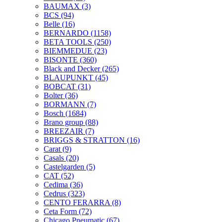
BAUMAX
(3)
BCS
(94)
Belle
(16)
BERNARDO
(1158)
BETA TOOLS
(250)
BIEMMEDUE
(23)
BISONTE
(360)
Black and Decker
(265)
BLAUPUNKT
(45)
BOBCAT
(31)
Bolter
(36)
BORMANN
(7)
Bosch
(1684)
Brano group
(88)
BREEZAIR
(7)
BRIGGS & STRATTON
(16)
Carat
(9)
Casals
(20)
Castelgarden
(5)
CAT
(52)
Cedima
(36)
Cedrus
(323)
CENTO FERARRA
(8)
Ceta Form
(72)
Chicago Pneumatic
(67)