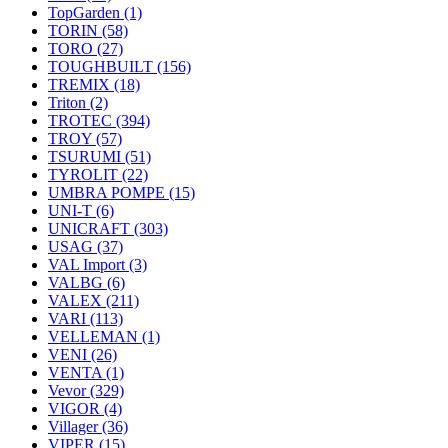
TopGarden
(1)
TORIN
(58)
TORO
(27)
TOUGHBUILT
(156)
TREMIX
(18)
Triton
(2)
TROTEC
(394)
TROY
(57)
TSURUMI
(51)
TYROLIT
(22)
UMBRA POMPE
(15)
UNI-T
(6)
UNICRAFT
(303)
USAG
(37)
VAL Import
(3)
VALBG
(6)
VALEX
(211)
VARI
(113)
VELLEMAN
(1)
VENI
(26)
VENTA
(1)
Vevor
(329)
VIGOR
(4)
Villager
(36)
VIPER
(15)