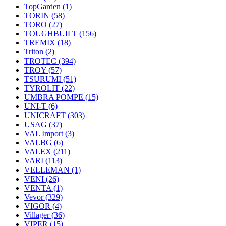
TopGarden
(1)
TORIN
(58)
TORO
(27)
TOUGHBUILT
(156)
TREMIX
(18)
Triton
(2)
TROTEC
(394)
TROY
(57)
TSURUMI
(51)
TYROLIT
(22)
UMBRA POMPE
(15)
UNI-T
(6)
UNICRAFT
(303)
USAG
(37)
VAL Import
(3)
VALBG
(6)
VALEX
(211)
VARI
(113)
VELLEMAN
(1)
VENI
(26)
VENTA
(1)
Vevor
(329)
VIGOR
(4)
Villager
(36)
VIPER
(15)