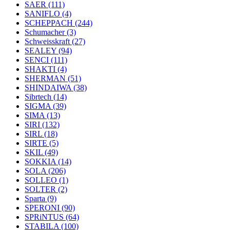
SAER
(111)
SANIFLO
(4)
SCHEPPACH
(244)
Schumacher
(3)
Schweisskraft
(27)
SEALEY
(94)
SENCI
(111)
SHAKTI
(4)
SHERMAN
(51)
SHINDAIWA
(38)
Sibrtech
(14)
SIGMA
(39)
SIMA
(13)
SIRI
(132)
SIRL
(18)
SIRTE
(5)
SKIL
(49)
SOKKIA
(14)
SOLA
(206)
SOLLEO
(1)
SOLTER
(2)
Sparta
(9)
SPERONI
(90)
SPRiNTUS
(64)
STABILA
(100)