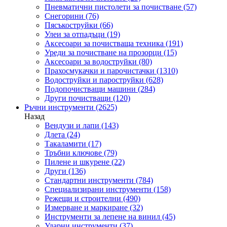
Пневматични пистолети за почистване
(57)
Снегорини
(76)
Пясъкоструйки
(66)
Улеи за отпадъци
(19)
Аксесоари за почистваща техника
(191)
Уреди за почистване на прозорци
(15)
Аксесоари за водоструйки
(80)
Прахосмукачки и парочистачки
(1310)
Водоструйки и пароструйки
(628)
Подопочистващи машини
(284)
Други почистващи
(120)
Ръчни инструменти
(2625)
Назад
Вендузи и лапи
(143)
Длета
(24)
Такаламити
(17)
Тръбни ключове
(79)
Пилене и шкурене
(22)
Други
(136)
Стандартни инструменти
(784)
Специализирани инструменти
(158)
Режещи и строителни
(490)
Измерване и маркиране
(32)
Инструменти за лепене на винил
(45)
Ударни инструменти
(37)