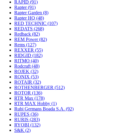
RAPID
(91)
Rapter
(91)
Rapter Garden
(8)
Rapter HQ
(48)
RED TECHNIC
(107)
REDATS
(268)
Redback
(82)
REM Power
(82)
Rems
(127)
REXXER
(55)
RIDGID
(182)
RITMO
(40)
Rodcraft
(48)
ROJEK
(32)
RONIX
(53)
ROTAIR
(32)
ROTHENBERGER
(512)
ROTOR
(136)
RTR Max
(178)
RTR MAX Hobby
(1)
Rubi Germans Boada S.A.
(92)
RUPES
(36)
RURIS
(283)
RYOBI
(132)
S&K
(2)