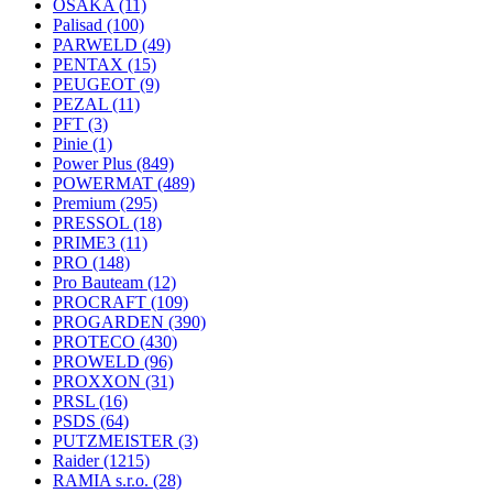
OSAKA
(11)
Palisad
(100)
PARWELD
(49)
PENTAX
(15)
PEUGEOT
(9)
PEZAL
(11)
PFT
(3)
Pinie
(1)
Power Plus
(849)
POWERMAT
(489)
Premium
(295)
PRESSOL
(18)
PRIME3
(11)
PRO
(148)
Pro Bauteam
(12)
PROCRAFT
(109)
PROGARDEN
(390)
PROTECO
(430)
PROWELD
(96)
PROXXON
(31)
PRSL
(16)
PSDS
(64)
PUTZMEISTER
(3)
Raider
(1215)
RAMIA s.r.o.
(28)