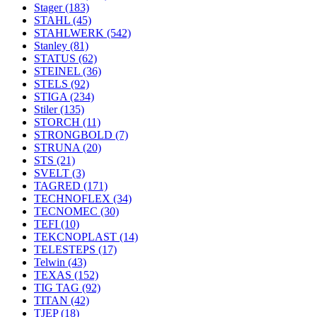
Stager
(183)
STAHL
(45)
STAHLWERK
(542)
Stanley
(81)
STATUS
(62)
STEINEL
(36)
STELS
(92)
STIGA
(234)
Stiler
(135)
STORCH
(11)
STRONGBOLD
(7)
STRUNA
(20)
STS
(21)
SVELT
(3)
TAGRED
(171)
TECHNOFLEX
(34)
TECNOMEC
(30)
TEFI
(10)
TEKCNOPLAST
(14)
TELESTEPS
(17)
Telwin
(43)
TEXAS
(152)
TIG TAG
(92)
TITAN
(42)
TJEP
(18)