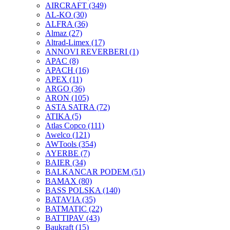
AIRCRAFT
(349)
AL-KO
(30)
ALFRA
(36)
Almaz
(27)
Altrad-Limex
(17)
ANNOVI REVERBERI
(1)
APAC
(8)
APACH
(16)
APEX
(11)
ARGO
(36)
ARON
(105)
ASTA SATRA
(72)
ATIKA
(5)
Atlas Copco
(111)
Awelco
(121)
AWTools
(354)
AYERBE
(7)
BAIER
(34)
BALKANCAR PODEM
(51)
BAMAX
(80)
BASS POLSKA
(140)
BATAVIA
(35)
BATMATIC
(22)
BATTIPAV
(43)
Baukraft
(15)