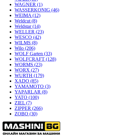
WAGNER
(1)
WASSERKONIG
(46)
WEIMA
(12)
Weldcut
(8)
Weldstar
(14)
WELLER
(23)
WESCO
(42)
WILMS
(8)
Wilo
(206)
WOLF Garten
(33)
WOLFCRAFT
(128)
WORMS
(23)
WORX
(27)
WURTH
(179)
XADO
(85)
YAMAMOTO
(3)
YAPARLAR
(8)
YATO
(100)
ZIEL
(7)
ZIPPER
(266)
ZOBO
(30)