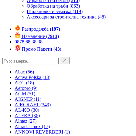
Обработка на бетон
(616)
Обработка на тръби
(863)
Шпакловка и замазка
(119)
Аксесоари за строителна техника
(48)
Разпродажба
(197)
Намаление
(7913)
0878 68 38 38
Промо Пакети
(43)
Abac
(56)
Activa Polska
(13)
AEG
(18)
Aeropro
(9)
AGM
(51)
AIGNEP
(11)
AIRCRAFT
(349)
AL-KO
(30)
ALFRA
(36)
Almaz
(27)
Altrad-Limex
(17)
ANNOVI REVERBERI
(1)