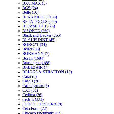
BAUMAX
(3)
BCS
(94)
Belle
(16)
BERNARDO
(1158)
BETA TOOLS
(250)
BIEMMEDUE
(23)
BISONTE
(360)
Black and Decker
(265)
BLAUPUNKT
(45)
BOBCAT
(31)
Bolter
(36)
BORMANN
(7)
Bosch
(1684)
Brano group
(88)
BREEZAIR
(7)
BRIGGS & STRATTON
(16)
Carat
(9)
Casals
(20)
Castelgarden
(5)
CAT
(52)
Cedima
(36)
Cedrus
(323)
CENTO FERARRA
(8)
Ceta Form
(72)
Chicago Pneumatic
(67)