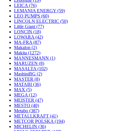
Leborgne
(19)
LEICA
(76)
LEMANIA ENERGY
(59)
LEO PUMPS
(60)
LINCOLN ELECTRIC
(50)
Little Giant
(77)
LONCIN
(18)
LOWARA
(42)
MA-FRA
(87)
Makalon
(2)
Makita
(1272)
MANNESMANN
(1)
MARUZEN
(8)
MASALTA
(102)
MashiniBG
(2)
MASTER
(8)
MATABI
(36)
MAX
(5)
MEGA
(12)
MEISTER
(47)
MESTO
(40)
Metabo
(387)
METALLKRAFT
(41)
METCOR POLSKA
(194)
MICHELIN
(36)