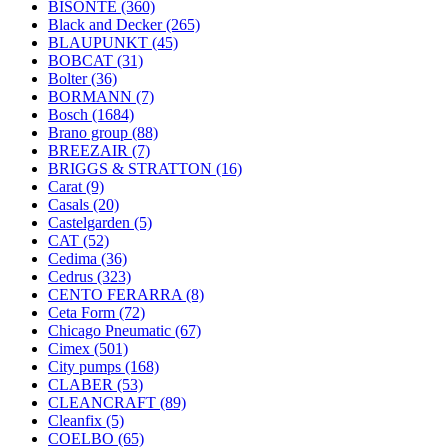
BISONTE
(360)
Black and Decker
(265)
BLAUPUNKT
(45)
BOBCAT
(31)
Bolter
(36)
BORMANN
(7)
Bosch
(1684)
Brano group
(88)
BREEZAIR
(7)
BRIGGS & STRATTON
(16)
Carat
(9)
Casals
(20)
Castelgarden
(5)
CAT
(52)
Cedima
(36)
Cedrus
(323)
CENTO FERARRA
(8)
Ceta Form
(72)
Chicago Pneumatic
(67)
Cimex
(501)
City pumps
(168)
CLABER
(53)
CLEANCRAFT
(89)
Cleanfix
(5)
COELBO
(65)