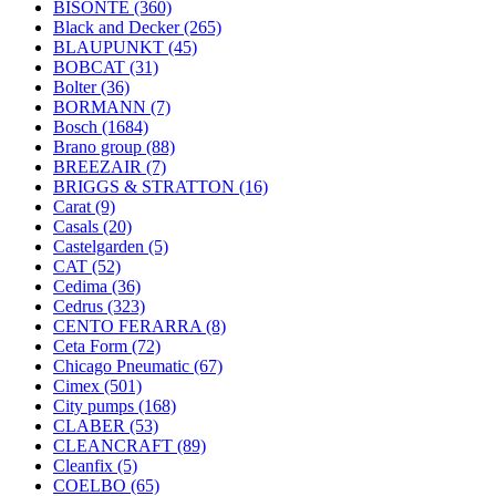
BISONTE
(360)
Black and Decker
(265)
BLAUPUNKT
(45)
BOBCAT
(31)
Bolter
(36)
BORMANN
(7)
Bosch
(1684)
Brano group
(88)
BREEZAIR
(7)
BRIGGS & STRATTON
(16)
Carat
(9)
Casals
(20)
Castelgarden
(5)
CAT
(52)
Cedima
(36)
Cedrus
(323)
CENTO FERARRA
(8)
Ceta Form
(72)
Chicago Pneumatic
(67)
Cimex
(501)
City pumps
(168)
CLABER
(53)
CLEANCRAFT
(89)
Cleanfix
(5)
COELBO
(65)