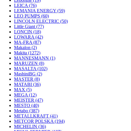
Leborgne
(19)
LEICA
(76)
LEMANIA ENERGY
(59)
LEO PUMPS
(60)
LINCOLN ELECTRIC
(50)
Little Giant
(77)
LONCIN
(18)
LOWARA
(42)
MA-FRA
(87)
Makalon
(2)
Makita
(1272)
MANNESMANN
(1)
MARUZEN
(8)
MASALTA
(102)
MashiniBG
(2)
MASTER
(8)
MATABI
(36)
MAX
(5)
MEGA
(12)
MEISTER
(47)
MESTO
(40)
Metabo
(387)
METALLKRAFT
(41)
METCOR POLSKA
(194)
MICHELIN
(36)