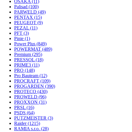
OSAKA
(11)
Palisad
(100)
PARWELD
(49)
PENTAX
(15)
PEUGEOT
(9)
PEZAL
(11)
PFT
(3)
Pinie
(1)
Power Plus
(849)
POWERMAT
(489)
Premium
(295)
PRESSOL
(18)
PRIME3
(11)
PRO
(148)
Pro Bauteam
(12)
PROCRAFT
(109)
PROGARDEN
(390)
PROTECO
(430)
PROWELD
(96)
PROXXON
(31)
PRSL
(16)
PSDS
(64)
PUTZMEISTER
(3)
Raider
(1215)
RAMIA s.r.o.
(28)