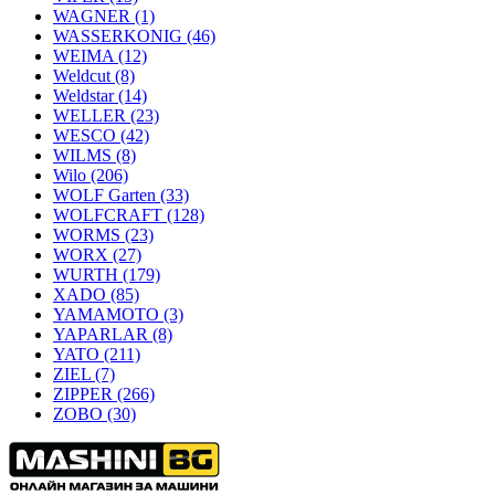
WAGNER
(1)
WASSERKONIG
(46)
WEIMA
(12)
Weldcut
(8)
Weldstar
(14)
WELLER
(23)
WESCO
(42)
WILMS
(8)
Wilo
(206)
WOLF Garten
(33)
WOLFCRAFT
(128)
WORMS
(23)
WORX
(27)
WURTH
(179)
XADO
(85)
YAMAMOTO
(3)
YAPARLAR
(8)
YATO
(211)
ZIEL
(7)
ZIPPER
(266)
ZOBO
(30)