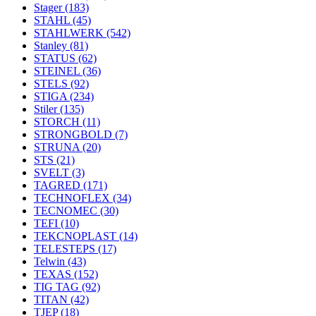
Stager
(183)
STAHL
(45)
STAHLWERK
(542)
Stanley
(81)
STATUS
(62)
STEINEL
(36)
STELS
(92)
STIGA
(234)
Stiler
(135)
STORCH
(11)
STRONGBOLD
(7)
STRUNA
(20)
STS
(21)
SVELT
(3)
TAGRED
(171)
TECHNOFLEX
(34)
TECNOMEC
(30)
TEFI
(10)
TEKCNOPLAST
(14)
TELESTEPS
(17)
Telwin
(43)
TEXAS
(152)
TIG TAG
(92)
TITAN
(42)
TJEP
(18)