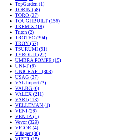
TopGarden
(1)
TORIN
(58)
TORO
(27)
TOUGHBUILT
(156)
TREMIX
(18)
Triton
(2)
TROTEC
(394)
TROY
(57)
TSURUMI
(51)
TYROLIT
(22)
UMBRA POMPE
(15)
UNI-T
(6)
UNICRAFT
(303)
USAG
(37)
VAL Import
(3)
VALBG
(6)
VALEX
(211)
VARI
(113)
VELLEMAN
(1)
VENI
(26)
VENTA
(1)
Vevor
(329)
VIGOR
(4)
Villager
(36)
VIPER
(15)