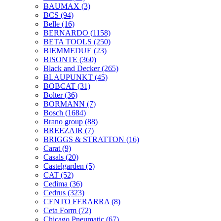
BAUMAX
(3)
BCS
(94)
Belle
(16)
BERNARDO
(1158)
BETA TOOLS
(250)
BIEMMEDUE
(23)
BISONTE
(360)
Black and Decker
(265)
BLAUPUNKT
(45)
BOBCAT
(31)
Bolter
(36)
BORMANN
(7)
Bosch
(1684)
Brano group
(88)
BREEZAIR
(7)
BRIGGS & STRATTON
(16)
Carat
(9)
Casals
(20)
Castelgarden
(5)
CAT
(52)
Cedima
(36)
Cedrus
(323)
CENTO FERARRA
(8)
Ceta Form
(72)
Chicago Pneumatic
(67)