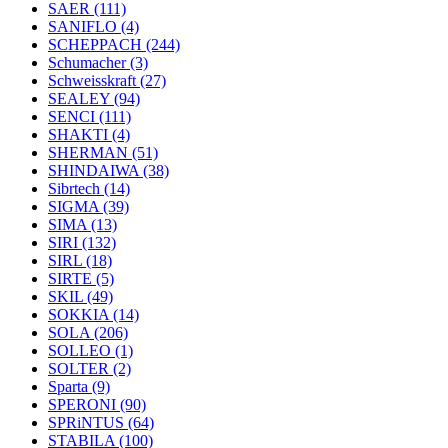
SAER
(111)
SANIFLO
(4)
SCHEPPACH
(244)
Schumacher
(3)
Schweisskraft
(27)
SEALEY
(94)
SENCI
(111)
SHAKTI
(4)
SHERMAN
(51)
SHINDAIWA
(38)
Sibrtech
(14)
SIGMA
(39)
SIMA
(13)
SIRI
(132)
SIRL
(18)
SIRTE
(5)
SKIL
(49)
SOKKIA
(14)
SOLA
(206)
SOLLEO
(1)
SOLTER
(2)
Sparta
(9)
SPERONI
(90)
SPRiNTUS
(64)
STABILA
(100)