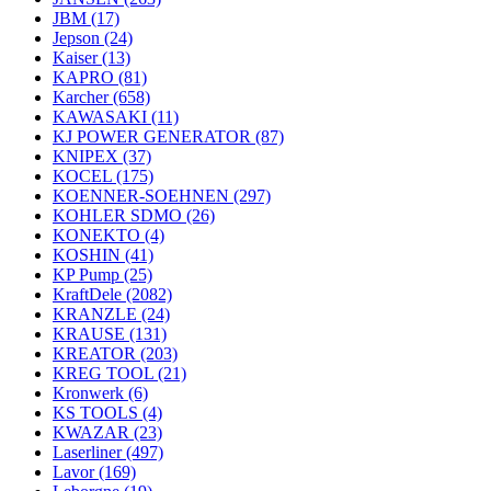
JBM
(17)
Jepson
(24)
Kaiser
(13)
KAPRO
(81)
Karcher
(658)
KAWASAKI
(11)
KJ POWER GENERATOR
(87)
KNIPEX
(37)
KOCEL
(175)
KOENNER-SOEHNEN
(297)
KOHLER SDMO
(26)
KONEKTO
(4)
KOSHIN
(41)
KP Pump
(25)
KraftDele
(2082)
KRANZLE
(24)
KRAUSE
(131)
KREATOR
(203)
KREG TOOL
(21)
Kronwerk
(6)
KS TOOLS
(4)
KWAZAR
(23)
Laserliner
(497)
Lavor
(169)