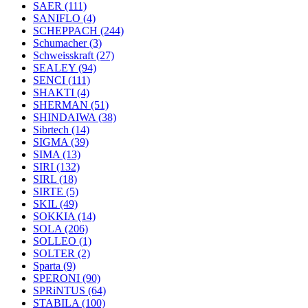
SAER
(111)
SANIFLO
(4)
SCHEPPACH
(244)
Schumacher
(3)
Schweisskraft
(27)
SEALEY
(94)
SENCI
(111)
SHAKTI
(4)
SHERMAN
(51)
SHINDAIWA
(38)
Sibrtech
(14)
SIGMA
(39)
SIMA
(13)
SIRI
(132)
SIRL
(18)
SIRTE
(5)
SKIL
(49)
SOKKIA
(14)
SOLA
(206)
SOLLEO
(1)
SOLTER
(2)
Sparta
(9)
SPERONI
(90)
SPRiNTUS
(64)
STABILA
(100)