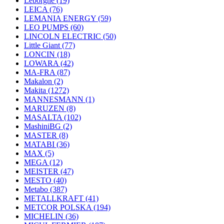
Leborgne
(19)
LEICA
(76)
LEMANIA ENERGY
(59)
LEO PUMPS
(60)
LINCOLN ELECTRIC
(50)
Little Giant
(77)
LONCIN
(18)
LOWARA
(42)
MA-FRA
(87)
Makalon
(2)
Makita
(1272)
MANNESMANN
(1)
MARUZEN
(8)
MASALTA
(102)
MashiniBG
(2)
MASTER
(8)
MATABI
(36)
MAX
(5)
MEGA
(12)
MEISTER
(47)
MESTO
(40)
Metabo
(387)
METALLKRAFT
(41)
METCOR POLSKA
(194)
MICHELIN
(36)