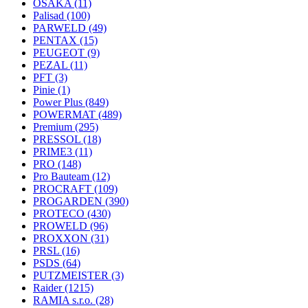
OSAKA
(11)
Palisad
(100)
PARWELD
(49)
PENTAX
(15)
PEUGEOT
(9)
PEZAL
(11)
PFT
(3)
Pinie
(1)
Power Plus
(849)
POWERMAT
(489)
Premium
(295)
PRESSOL
(18)
PRIME3
(11)
PRO
(148)
Pro Bauteam
(12)
PROCRAFT
(109)
PROGARDEN
(390)
PROTECO
(430)
PROWELD
(96)
PROXXON
(31)
PRSL
(16)
PSDS
(64)
PUTZMEISTER
(3)
Raider
(1215)
RAMIA s.r.o.
(28)