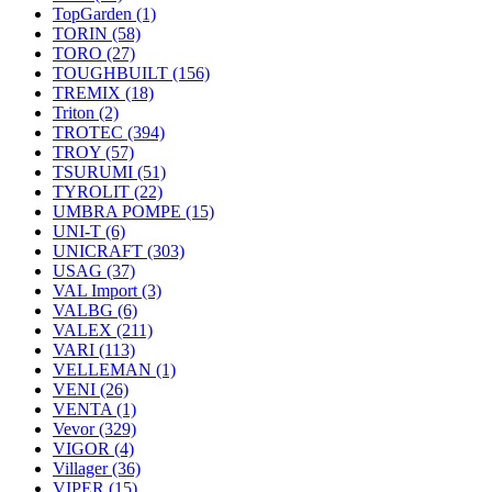
TopGarden
(1)
TORIN
(58)
TORO
(27)
TOUGHBUILT
(156)
TREMIX
(18)
Triton
(2)
TROTEC
(394)
TROY
(57)
TSURUMI
(51)
TYROLIT
(22)
UMBRA POMPE
(15)
UNI-T
(6)
UNICRAFT
(303)
USAG
(37)
VAL Import
(3)
VALBG
(6)
VALEX
(211)
VARI
(113)
VELLEMAN
(1)
VENI
(26)
VENTA
(1)
Vevor
(329)
VIGOR
(4)
Villager
(36)
VIPER
(15)