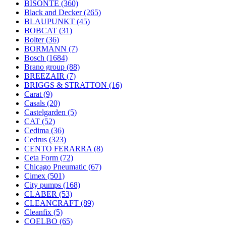
BISONTE
(360)
Black and Decker
(265)
BLAUPUNKT
(45)
BOBCAT
(31)
Bolter
(36)
BORMANN
(7)
Bosch
(1684)
Brano group
(88)
BREEZAIR
(7)
BRIGGS & STRATTON
(16)
Carat
(9)
Casals
(20)
Castelgarden
(5)
CAT
(52)
Cedima
(36)
Cedrus
(323)
CENTO FERARRA
(8)
Ceta Form
(72)
Chicago Pneumatic
(67)
Cimex
(501)
City pumps
(168)
CLABER
(53)
CLEANCRAFT
(89)
Cleanfix
(5)
COELBO
(65)