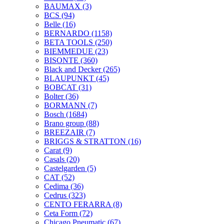
BAUMAX
(3)
BCS
(94)
Belle
(16)
BERNARDO
(1158)
BETA TOOLS
(250)
BIEMMEDUE
(23)
BISONTE
(360)
Black and Decker
(265)
BLAUPUNKT
(45)
BOBCAT
(31)
Bolter
(36)
BORMANN
(7)
Bosch
(1684)
Brano group
(88)
BREEZAIR
(7)
BRIGGS & STRATTON
(16)
Carat
(9)
Casals
(20)
Castelgarden
(5)
CAT
(52)
Cedima
(36)
Cedrus
(323)
CENTO FERARRA
(8)
Ceta Form
(72)
Chicago Pneumatic
(67)