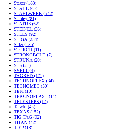
Stager
(183)
STAHL
(45)
STAHLWERK
(542)
Stanley
(81)
STATUS
(62)
STEINEL
(36)
STELS
(92)
STIGA
(234)
Stiler
(135)
STORCH
(11)
STRONGBOLD
(7)
STRUNA
(20)
STS
(21)
SVELT
(3)
TAGRED
(171)
TECHNOFLEX
(34)
TECNOMEC
(30)
TEFI
(10)
TEKCNOPLAST
(14)
TELESTEPS
(17)
Telwin
(43)
TEXAS
(152)
TIG TAG
(92)
TITAN
(42)
TJEP
(18)