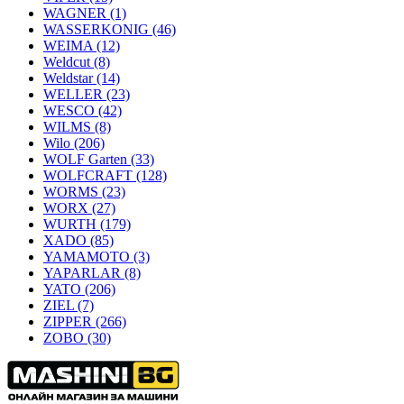
WAGNER
(1)
WASSERKONIG
(46)
WEIMA
(12)
Weldcut
(8)
Weldstar
(14)
WELLER
(23)
WESCO
(42)
WILMS
(8)
Wilo
(206)
WOLF Garten
(33)
WOLFCRAFT
(128)
WORMS
(23)
WORX
(27)
WURTH
(179)
XADO
(85)
YAMAMOTO
(3)
YAPARLAR
(8)
YATO
(206)
ZIEL
(7)
ZIPPER
(266)
ZOBO
(30)