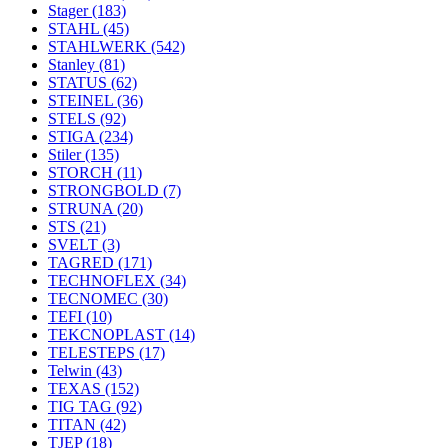
Stager
(183)
STAHL
(45)
STAHLWERK
(542)
Stanley
(81)
STATUS
(62)
STEINEL
(36)
STELS
(92)
STIGA
(234)
Stiler
(135)
STORCH
(11)
STRONGBOLD
(7)
STRUNA
(20)
STS
(21)
SVELT
(3)
TAGRED
(171)
TECHNOFLEX
(34)
TECNOMEC
(30)
TEFI
(10)
TEKCNOPLAST
(14)
TELESTEPS
(17)
Telwin
(43)
TEXAS
(152)
TIG TAG
(92)
TITAN
(42)
TJEP
(18)