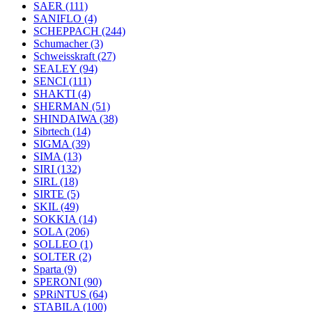
SAER
(111)
SANIFLO
(4)
SCHEPPACH
(244)
Schumacher
(3)
Schweisskraft
(27)
SEALEY
(94)
SENCI
(111)
SHAKTI
(4)
SHERMAN
(51)
SHINDAIWA
(38)
Sibrtech
(14)
SIGMA
(39)
SIMA
(13)
SIRI
(132)
SIRL
(18)
SIRTE
(5)
SKIL
(49)
SOKKIA
(14)
SOLA
(206)
SOLLEO
(1)
SOLTER
(2)
Sparta
(9)
SPERONI
(90)
SPRiNTUS
(64)
STABILA
(100)