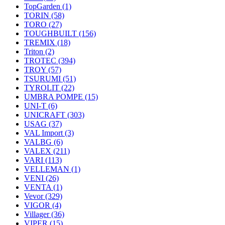
TopGarden
(1)
TORIN
(58)
TORO
(27)
TOUGHBUILT
(156)
TREMIX
(18)
Triton
(2)
TROTEC
(394)
TROY
(57)
TSURUMI
(51)
TYROLIT
(22)
UMBRA POMPE
(15)
UNI-T
(6)
UNICRAFT
(303)
USAG
(37)
VAL Import
(3)
VALBG
(6)
VALEX
(211)
VARI
(113)
VELLEMAN
(1)
VENI
(26)
VENTA
(1)
Vevor
(329)
VIGOR
(4)
Villager
(36)
VIPER
(15)