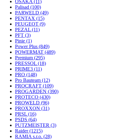
OSAKA
(11)
Palisad
(100)
PARWELD
(49)
PENTAX
(15)
PEUGEOT
(9)
PEZAL
(11)
PFT
(3)
Pinie
(1)
Power Plus
(849)
POWERMAT
(489)
Premium
(295)
PRESSOL
(18)
PRIME3
(11)
PRO
(148)
Pro Bauteam
(12)
PROCRAFT
(109)
PROGARDEN
(390)
PROTECO
(430)
PROWELD
(96)
PROXXON
(31)
PRSL
(16)
PSDS
(64)
PUTZMEISTER
(3)
Raider
(1215)
RAMIA s.r.o.
(28)