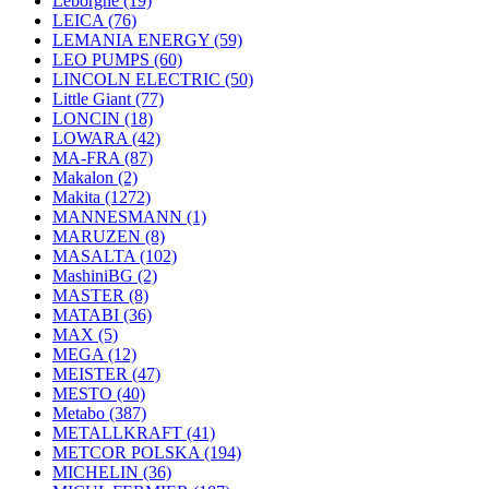
Leborgne
(19)
LEICA
(76)
LEMANIA ENERGY
(59)
LEO PUMPS
(60)
LINCOLN ELECTRIC
(50)
Little Giant
(77)
LONCIN
(18)
LOWARA
(42)
MA-FRA
(87)
Makalon
(2)
Makita
(1272)
MANNESMANN
(1)
MARUZEN
(8)
MASALTA
(102)
MashiniBG
(2)
MASTER
(8)
MATABI
(36)
MAX
(5)
MEGA
(12)
MEISTER
(47)
MESTO
(40)
Metabo
(387)
METALLKRAFT
(41)
METCOR POLSKA
(194)
MICHELIN
(36)