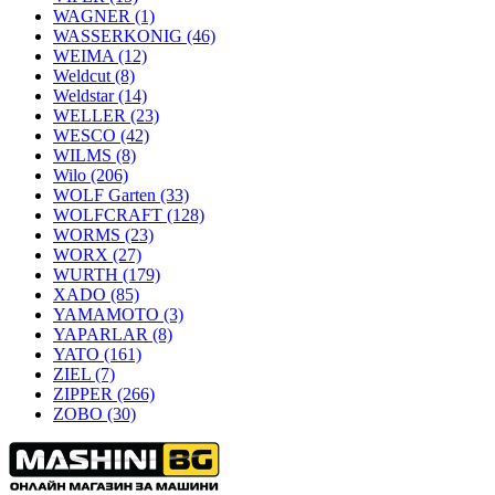
WAGNER
(1)
WASSERKONIG
(46)
WEIMA
(12)
Weldcut
(8)
Weldstar
(14)
WELLER
(23)
WESCO
(42)
WILMS
(8)
Wilo
(206)
WOLF Garten
(33)
WOLFCRAFT
(128)
WORMS
(23)
WORX
(27)
WURTH
(179)
XADO
(85)
YAMAMOTO
(3)
YAPARLAR
(8)
YATO
(161)
ZIEL
(7)
ZIPPER
(266)
ZOBO
(30)