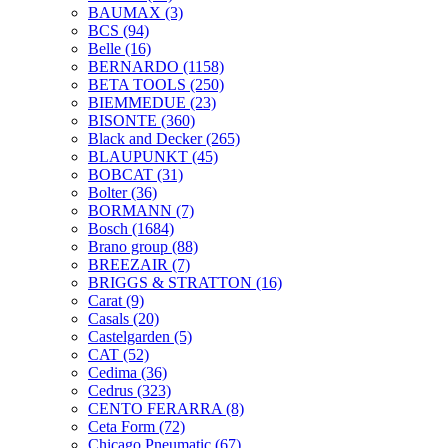
BAUMAX
(3)
BCS
(94)
Belle
(16)
BERNARDO
(1158)
BETA TOOLS
(250)
BIEMMEDUE
(23)
BISONTE
(360)
Black and Decker
(265)
BLAUPUNKT
(45)
BOBCAT
(31)
Bolter
(36)
BORMANN
(7)
Bosch
(1684)
Brano group
(88)
BREEZAIR
(7)
BRIGGS & STRATTON
(16)
Carat
(9)
Casals
(20)
Castelgarden
(5)
CAT
(52)
Cedima
(36)
Cedrus
(323)
CENTO FERARRA
(8)
Ceta Form
(72)
Chicago Pneumatic
(67)