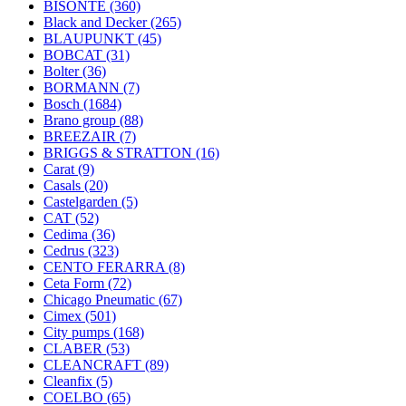
BISONTE
(360)
Black and Decker
(265)
BLAUPUNKT
(45)
BOBCAT
(31)
Bolter
(36)
BORMANN
(7)
Bosch
(1684)
Brano group
(88)
BREEZAIR
(7)
BRIGGS & STRATTON
(16)
Carat
(9)
Casals
(20)
Castelgarden
(5)
CAT
(52)
Cedima
(36)
Cedrus
(323)
CENTO FERARRA
(8)
Ceta Form
(72)
Chicago Pneumatic
(67)
Cimex
(501)
City pumps
(168)
CLABER
(53)
CLEANCRAFT
(89)
Cleanfix
(5)
COELBO
(65)