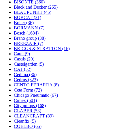
BISONTE
(360)
Black and Decker
(265)
BLAUPUNKT
(45)
BOBCAT
(31)
Bolter
(36)
BORMANN
(7)
Bosch
(1684)
Brano group
(88)
BREEZAIR
(7)
BRIGGS & STRATTON
(16)
Carat
(9)
Casals
(20)
Castelgarden
(5)
CAT
(52)
Cedima
(36)
Cedrus
(323)
CENTO FERARRA
(8)
Ceta Form
(72)
Chicago Pneumatic
(67)
Cimex
(501)
City pumps
(168)
CLABER
(53)
CLEANCRAFT
(89)
Cleanfix
(5)
COELBO
(65)