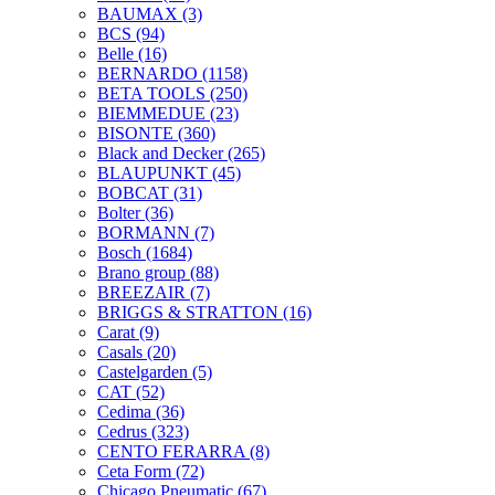
BAUMAX
(3)
BCS
(94)
Belle
(16)
BERNARDO
(1158)
BETA TOOLS
(250)
BIEMMEDUE
(23)
BISONTE
(360)
Black and Decker
(265)
BLAUPUNKT
(45)
BOBCAT
(31)
Bolter
(36)
BORMANN
(7)
Bosch
(1684)
Brano group
(88)
BREEZAIR
(7)
BRIGGS & STRATTON
(16)
Carat
(9)
Casals
(20)
Castelgarden
(5)
CAT
(52)
Cedima
(36)
Cedrus
(323)
CENTO FERARRA
(8)
Ceta Form
(72)
Chicago Pneumatic
(67)