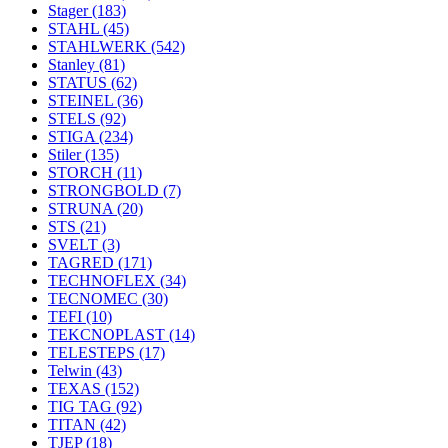
Stager
(183)
STAHL
(45)
STAHLWERK
(542)
Stanley
(81)
STATUS
(62)
STEINEL
(36)
STELS
(92)
STIGA
(234)
Stiler
(135)
STORCH
(11)
STRONGBOLD
(7)
STRUNA
(20)
STS
(21)
SVELT
(3)
TAGRED
(171)
TECHNOFLEX
(34)
TECNOMEC
(30)
TEFI
(10)
TEKCNOPLAST
(14)
TELESTEPS
(17)
Telwin
(43)
TEXAS
(152)
TIG TAG
(92)
TITAN
(42)
TJEP
(18)