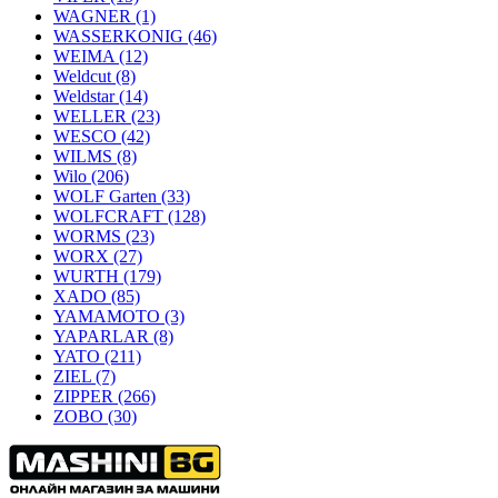
WAGNER
(1)
WASSERKONIG
(46)
WEIMA
(12)
Weldcut
(8)
Weldstar
(14)
WELLER
(23)
WESCO
(42)
WILMS
(8)
Wilo
(206)
WOLF Garten
(33)
WOLFCRAFT
(128)
WORMS
(23)
WORX
(27)
WURTH
(179)
XADO
(85)
YAMAMOTO
(3)
YAPARLAR
(8)
YATO
(211)
ZIEL
(7)
ZIPPER
(266)
ZOBO
(30)