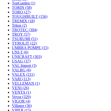
TopGarden
(1)
TORIN
(58)
TORO
(27)
TOUGHBUILT
(156)
TREMIX
(18)
Triton
(2)
TROTEC
(394)
TROY
(57)
TSURUMI
(51)
TYROLIT
(22)
UMBRA POMPE
(15)
UNI-T
(6)
UNICRAFT
(303)
USAG
(37)
VAL Import
(3)
VALBG
(6)
VALEX
(211)
VARI
(113)
VELLEMAN
(1)
VENI
(26)
VENTA
(1)
Vevor
(329)
VIGOR
(4)
Villager
(36)
VIPER
(15)