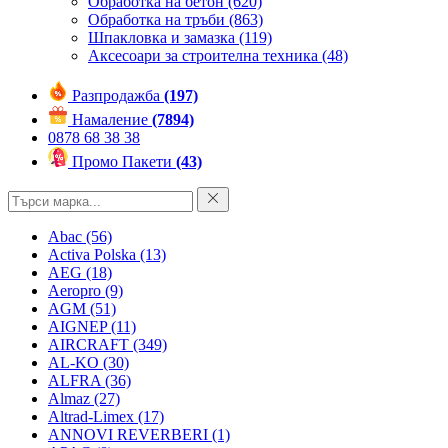
Обработка на бетон
(620)
Обработка на тръби
(863)
Шпакловка и замазка
(119)
Аксесоари за строителна техника
(48)
Разпродажба
(197)
Намаление
(7894)
0878 68 38 38
Промо Пакети
(43)
Abac
(56)
Activa Polska
(13)
AEG
(18)
Aeropro
(9)
AGM
(51)
AIGNEP
(11)
AIRCRAFT
(349)
AL-KO
(30)
ALFRA
(36)
Almaz
(27)
Altrad-Limex
(17)
ANNOVI REVERBERI
(1)