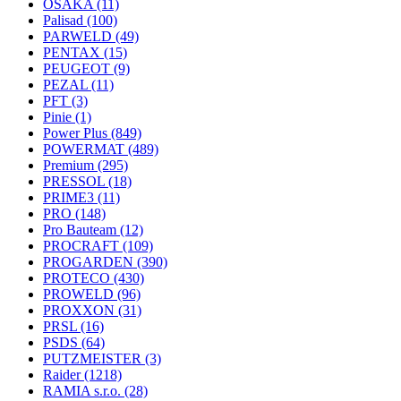
OSAKA
(11)
Palisad
(100)
PARWELD
(49)
PENTAX
(15)
PEUGEOT
(9)
PEZAL
(11)
PFT
(3)
Pinie
(1)
Power Plus
(849)
POWERMAT
(489)
Premium
(295)
PRESSOL
(18)
PRIME3
(11)
PRO
(148)
Pro Bauteam
(12)
PROCRAFT
(109)
PROGARDEN
(390)
PROTECO
(430)
PROWELD
(96)
PROXXON
(31)
PRSL
(16)
PSDS
(64)
PUTZMEISTER
(3)
Raider
(1218)
RAMIA s.r.o.
(28)