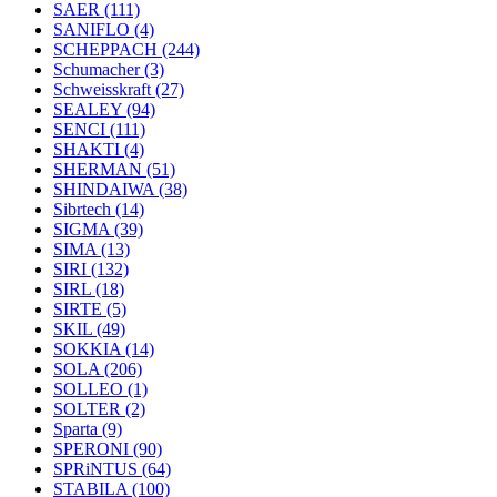
SAER
(111)
SANIFLO
(4)
SCHEPPACH
(244)
Schumacher
(3)
Schweisskraft
(27)
SEALEY
(94)
SENCI
(111)
SHAKTI
(4)
SHERMAN
(51)
SHINDAIWA
(38)
Sibrtech
(14)
SIGMA
(39)
SIMA
(13)
SIRI
(132)
SIRL
(18)
SIRTE
(5)
SKIL
(49)
SOKKIA
(14)
SOLA
(206)
SOLLEO
(1)
SOLTER
(2)
Sparta
(9)
SPERONI
(90)
SPRiNTUS
(64)
STABILA
(100)