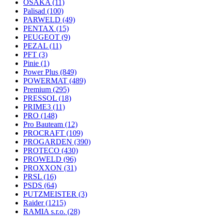
OSAKA
(11)
Palisad
(100)
PARWELD
(49)
PENTAX
(15)
PEUGEOT
(9)
PEZAL
(11)
PFT
(3)
Pinie
(1)
Power Plus
(849)
POWERMAT
(489)
Premium
(295)
PRESSOL
(18)
PRIME3
(11)
PRO
(148)
Pro Bauteam
(12)
PROCRAFT
(109)
PROGARDEN
(390)
PROTECO
(430)
PROWELD
(96)
PROXXON
(31)
PRSL
(16)
PSDS
(64)
PUTZMEISTER
(3)
Raider
(1215)
RAMIA s.r.o.
(28)