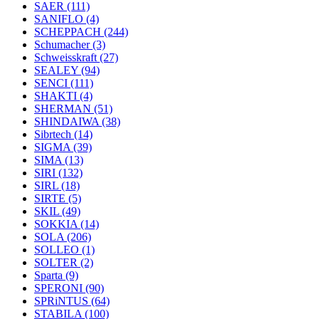
SAER
(111)
SANIFLO
(4)
SCHEPPACH
(244)
Schumacher
(3)
Schweisskraft
(27)
SEALEY
(94)
SENCI
(111)
SHAKTI
(4)
SHERMAN
(51)
SHINDAIWA
(38)
Sibrtech
(14)
SIGMA
(39)
SIMA
(13)
SIRI
(132)
SIRL
(18)
SIRTE
(5)
SKIL
(49)
SOKKIA
(14)
SOLA
(206)
SOLLEO
(1)
SOLTER
(2)
Sparta
(9)
SPERONI
(90)
SPRiNTUS
(64)
STABILA
(100)