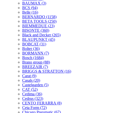
BAUMAX
(3)
BCS
(94)
Belle
(16)
BERNARDO
(1158)
BETA TOOLS
(250)
BIEMMEDUE
(23)
BISONTE
(360)
Black and Decker
(265)
BLAUPUNKT
(45)
BOBCAT
(31)
Bolter
(36)
BORMANN
(7)
Bosch
(1684)
Brano group
(88)
BREEZAIR
(7)
BRIGGS & STRATTON
(16)
Carat
(9)
Casals
(20)
Castelgarden
(5)
CAT
(52)
Cedima
(36)
Cedrus
(323)
CENTO FERARRA
(8)
Ceta Form
(72)
Chicago Pneumatic
(67)