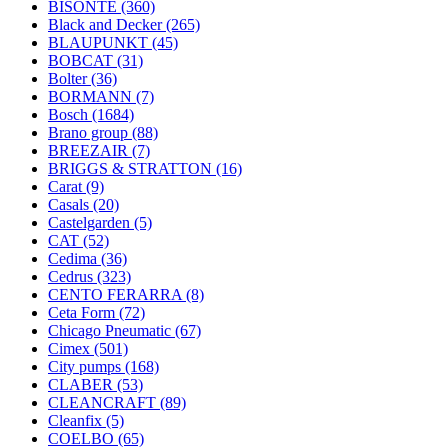
BISONTE
(360)
Black and Decker
(265)
BLAUPUNKT
(45)
BOBCAT
(31)
Bolter
(36)
BORMANN
(7)
Bosch
(1684)
Brano group
(88)
BREEZAIR
(7)
BRIGGS & STRATTON
(16)
Carat
(9)
Casals
(20)
Castelgarden
(5)
CAT
(52)
Cedima
(36)
Cedrus
(323)
CENTO FERARRA
(8)
Ceta Form
(72)
Chicago Pneumatic
(67)
Cimex
(501)
City pumps
(168)
CLABER
(53)
CLEANCRAFT
(89)
Cleanfix
(5)
COELBO
(65)