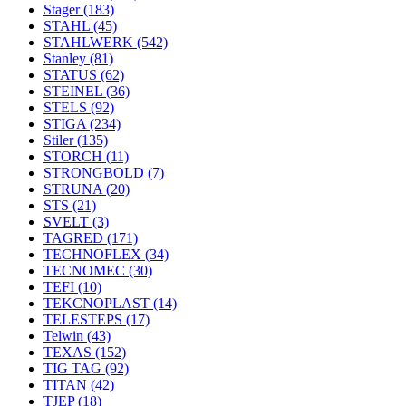
Stager
(183)
STAHL
(45)
STAHLWERK
(542)
Stanley
(81)
STATUS
(62)
STEINEL
(36)
STELS
(92)
STIGA
(234)
Stiler
(135)
STORCH
(11)
STRONGBOLD
(7)
STRUNA
(20)
STS
(21)
SVELT
(3)
TAGRED
(171)
TECHNOFLEX
(34)
TECNOMEC
(30)
TEFI
(10)
TEKCNOPLAST
(14)
TELESTEPS
(17)
Telwin
(43)
TEXAS
(152)
TIG TAG
(92)
TITAN
(42)
TJEP
(18)