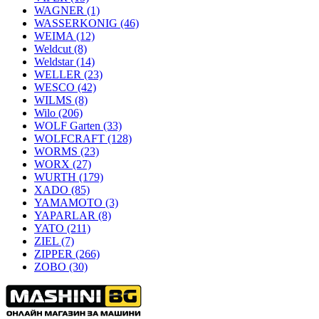
WAGNER
(1)
WASSERKONIG
(46)
WEIMA
(12)
Weldcut
(8)
Weldstar
(14)
WELLER
(23)
WESCO
(42)
WILMS
(8)
Wilo
(206)
WOLF Garten
(33)
WOLFCRAFT
(128)
WORMS
(23)
WORX
(27)
WURTH
(179)
XADO
(85)
YAMAMOTO
(3)
YAPARLAR
(8)
YATO
(211)
ZIEL
(7)
ZIPPER
(266)
ZOBO
(30)