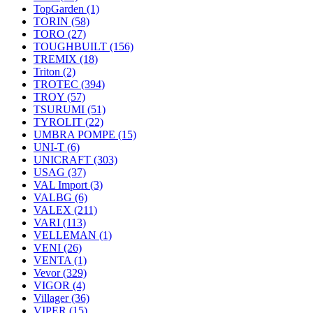
TopGarden
(1)
TORIN
(58)
TORO
(27)
TOUGHBUILT
(156)
TREMIX
(18)
Triton
(2)
TROTEC
(394)
TROY
(57)
TSURUMI
(51)
TYROLIT
(22)
UMBRA POMPE
(15)
UNI-T
(6)
UNICRAFT
(303)
USAG
(37)
VAL Import
(3)
VALBG
(6)
VALEX
(211)
VARI
(113)
VELLEMAN
(1)
VENI
(26)
VENTA
(1)
Vevor
(329)
VIGOR
(4)
Villager
(36)
VIPER
(15)