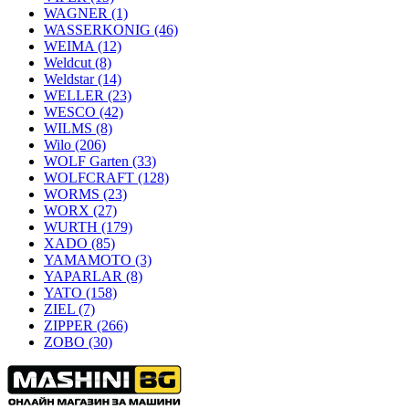
WAGNER
(1)
WASSERKONIG
(46)
WEIMA
(12)
Weldcut
(8)
Weldstar
(14)
WELLER
(23)
WESCO
(42)
WILMS
(8)
Wilo
(206)
WOLF Garten
(33)
WOLFCRAFT
(128)
WORMS
(23)
WORX
(27)
WURTH
(179)
XADO
(85)
YAMAMOTO
(3)
YAPARLAR
(8)
YATO
(158)
ZIEL
(7)
ZIPPER
(266)
ZOBO
(30)