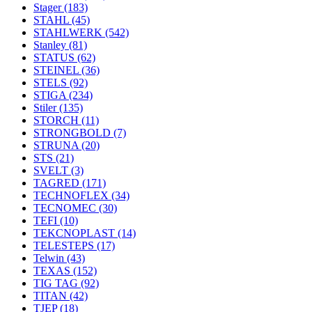
Stager
(183)
STAHL
(45)
STAHLWERK
(542)
Stanley
(81)
STATUS
(62)
STEINEL
(36)
STELS
(92)
STIGA
(234)
Stiler
(135)
STORCH
(11)
STRONGBOLD
(7)
STRUNA
(20)
STS
(21)
SVELT
(3)
TAGRED
(171)
TECHNOFLEX
(34)
TECNOMEC
(30)
TEFI
(10)
TEKCNOPLAST
(14)
TELESTEPS
(17)
Telwin
(43)
TEXAS
(152)
TIG TAG
(92)
TITAN
(42)
TJEP
(18)