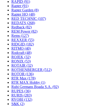
RAPID
(91)
Rapter
(91)
Rapter Garden
(8)
Rapter HQ
(48)
RED TECHNIC
(107)
REDATS
(268)
Redback
(82)
REM Power
(82)
Rems
(127)
REXXER
(55)
RIDGID
(182)
RITMO
(40)
Rodcraft
(48)
ROJEK
(32)
RONIX
(53)
ROTAIR
(32)
ROTHENBERGER
(512)
ROTOR
(136)
RTR Max
(178)
RTR MAX Hobby
(1)
Rubi Germans Boada S.A.
(92)
RUPES
(36)
RURIS
(283)
RYOBI
(132)
S&K
(2)