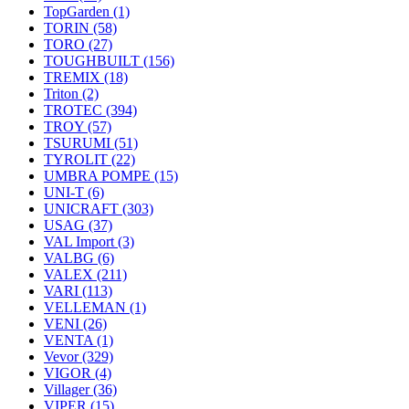
TopGarden
(1)
TORIN
(58)
TORO
(27)
TOUGHBUILT
(156)
TREMIX
(18)
Triton
(2)
TROTEC
(394)
TROY
(57)
TSURUMI
(51)
TYROLIT
(22)
UMBRA POMPE
(15)
UNI-T
(6)
UNICRAFT
(303)
USAG
(37)
VAL Import
(3)
VALBG
(6)
VALEX
(211)
VARI
(113)
VELLEMAN
(1)
VENI
(26)
VENTA
(1)
Vevor
(329)
VIGOR
(4)
Villager
(36)
VIPER
(15)