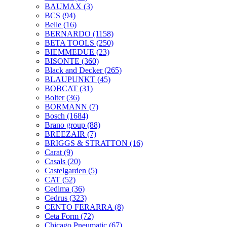
BAUMAX
(3)
BCS
(94)
Belle
(16)
BERNARDO
(1158)
BETA TOOLS
(250)
BIEMMEDUE
(23)
BISONTE
(360)
Black and Decker
(265)
BLAUPUNKT
(45)
BOBCAT
(31)
Bolter
(36)
BORMANN
(7)
Bosch
(1684)
Brano group
(88)
BREEZAIR
(7)
BRIGGS & STRATTON
(16)
Carat
(9)
Casals
(20)
Castelgarden
(5)
CAT
(52)
Cedima
(36)
Cedrus
(323)
CENTO FERARRA
(8)
Ceta Form
(72)
Chicago Pneumatic
(67)