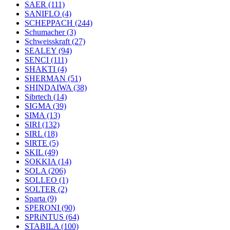
SAER
(111)
SANIFLO
(4)
SCHEPPACH
(244)
Schumacher
(3)
Schweisskraft
(27)
SEALEY
(94)
SENCI
(111)
SHAKTI
(4)
SHERMAN
(51)
SHINDAIWA
(38)
Sibrtech
(14)
SIGMA
(39)
SIMA
(13)
SIRI
(132)
SIRL
(18)
SIRTE
(5)
SKIL
(49)
SOKKIA
(14)
SOLA
(206)
SOLLEO
(1)
SOLTER
(2)
Sparta
(9)
SPERONI
(90)
SPRiNTUS
(64)
STABILA
(100)