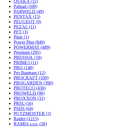
OSAKA
(11)
Palisad
(100)
PARWELD
(49)
PENTAX
(15)
PEUGEOT
(9)
PEZAL
(11)
PFT
(3)
Pinie
(1)
Power Plus
(849)
POWERMAT
(489)
Premium
(295)
PRESSOL
(18)
PRIME3
(11)
PRO
(148)
Pro Bauteam
(12)
PROCRAFT
(109)
PROGARDEN
(390)
PROTECO
(430)
PROWELD
(96)
PROXXON
(31)
PRSL
(16)
PSDS
(64)
PUTZMEISTER
(3)
Raider
(1215)
RAMIA s.r.o.
(28)