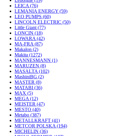
Leborgne
(19)
LEICA
(76)
LEMANIA ENERGY
(59)
LEO PUMPS
(60)
LINCOLN ELECTRIC
(50)
Little Giant
(77)
LONCIN
(18)
LOWARA
(42)
MA-FRA
(87)
Makalon
(2)
Makita
(1272)
MANNESMANN
(1)
MARUZEN
(8)
MASALTA
(102)
MashiniBG
(2)
MASTER
(8)
MATABI
(36)
MAX
(5)
MEGA
(12)
MEISTER
(47)
MESTO
(40)
Metabo
(387)
METALLKRAFT
(41)
METCOR POLSKA
(194)
MICHELIN
(36)