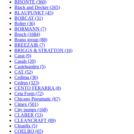
BISONTE
(360)
Black and Decker
(265)
BLAUPUNKT
(45)
BOBCAT
(31)
Bolter
(36)
BORMANN
(7)
Bosch
(1684)
Brano group
(88)
BREEZAIR
(7)
BRIGGS & STRATTON
(16)
Carat
(9)
Casals
(20)
Castelgarden
(5)
CAT
(52)
Cedima
(36)
Cedrus
(323)
CENTO FERARRA
(8)
Ceta Form
(72)
Chicago Pneumatic
(67)
Cimex
(501)
City pumps
(168)
CLABER
(53)
CLEANCRAFT
(89)
Cleanfix
(5)
COELBO
(65)