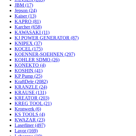
JBM
(17)
Jepson
(24)
Kaiser
(13)
KAPRO
(81)
Karcher
(658)
KAWASAKI
(11)
KJ POWER GENERATOR
(87)
KNIPEX
(37)
KOCEL
(175)
KOENNER-SOEHNEN
(297)
KOHLER SDMO
(26)
KONEKTO
(4)
KOSHIN
(41)
KP Pump
(25)
KraftDele
(2082)
KRANZLE
(24)
KRAUSE
(131)
KREATOR
(203)
KREG TOOL
(21)
Kronwerk
(6)
KS TOOLS
(4)
KWAZAR
(23)
Laserliner
(497)
Lavor
(169)