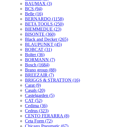
BAUMAX
(3)
BCS
(94)
Belle
(16)
BERNARDO
(1158)
BETA TOOLS
(250)
BIEMMEDUE
(23)
BISONTE
(360)
Black and Decker
(265)
BLAUPUNKT
(45)
BOBCAT
(31)
Bolter
(36)
BORMANN
(7)
Bosch
(1684)
Brano group
(88)
BREEZAIR
(7)
BRIGGS & STRATTON
(16)
Carat
(9)
Casals
(20)
Castelgarden
(5)
CAT
(52)
Cedima
(36)
Cedrus
(323)
CENTO FERARRA
(8)
Ceta Form
(72)
Chicago Pneumatic
(67)