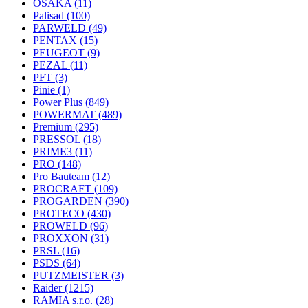
OSAKA
(11)
Palisad
(100)
PARWELD
(49)
PENTAX
(15)
PEUGEOT
(9)
PEZAL
(11)
PFT
(3)
Pinie
(1)
Power Plus
(849)
POWERMAT
(489)
Premium
(295)
PRESSOL
(18)
PRIME3
(11)
PRO
(148)
Pro Bauteam
(12)
PROCRAFT
(109)
PROGARDEN
(390)
PROTECO
(430)
PROWELD
(96)
PROXXON
(31)
PRSL
(16)
PSDS
(64)
PUTZMEISTER
(3)
Raider
(1215)
RAMIA s.r.o.
(28)