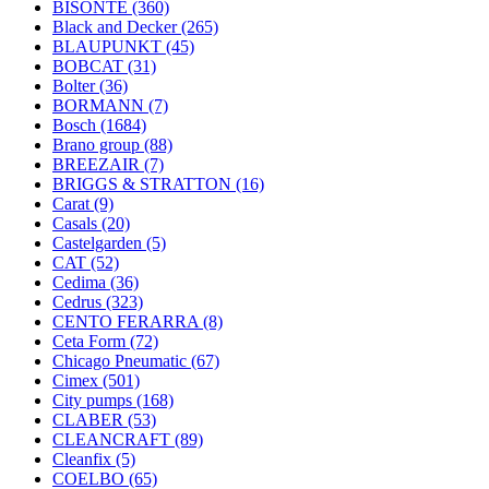
BISONTE
(360)
Black and Decker
(265)
BLAUPUNKT
(45)
BOBCAT
(31)
Bolter
(36)
BORMANN
(7)
Bosch
(1684)
Brano group
(88)
BREEZAIR
(7)
BRIGGS & STRATTON
(16)
Carat
(9)
Casals
(20)
Castelgarden
(5)
CAT
(52)
Cedima
(36)
Cedrus
(323)
CENTO FERARRA
(8)
Ceta Form
(72)
Chicago Pneumatic
(67)
Cimex
(501)
City pumps
(168)
CLABER
(53)
CLEANCRAFT
(89)
Cleanfix
(5)
COELBO
(65)