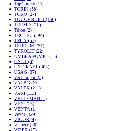
TopGarden
(1)
TORIN
(58)
TORO
(27)
TOUGHBUILT
(156)
TREMIX
(18)
Triton
(2)
TROTEC
(394)
TROY
(57)
TSURUMI
(51)
TYROLIT
(22)
UMBRA POMPE
(15)
UNI-T
(6)
UNICRAFT
(303)
USAG
(37)
VAL Import
(3)
VALBG
(6)
VALEX
(211)
VARI
(113)
VELLEMAN
(1)
VENI
(26)
VENTA
(1)
Vevor
(329)
VIGOR
(4)
Villager
(36)
VIPER
(15)