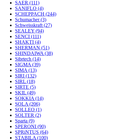
SAER
(111)
SANIFLO
(4)
SCHEPPACH
(244)
Schumacher
(3)
Schweisskraft
(27)
SEALEY
(94)
SENCI
(111)
SHAKTI
(4)
SHERMAN
(51)
SHINDAIWA
(38)
Sibrtech
(14)
SIGMA
(39)
SIMA
(13)
SIRI
(132)
SIRL
(18)
SIRTE
(5)
SKIL
(49)
SOKKIA
(14)
SOLA
(206)
SOLLEO
(1)
SOLTER
(2)
Sparta
(9)
SPERONI
(90)
SPRiNTUS
(64)
STABILA
(100)