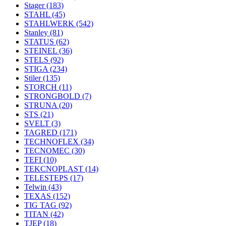
Stager
(183)
STAHL
(45)
STAHLWERK
(542)
Stanley
(81)
STATUS
(62)
STEINEL
(36)
STELS
(92)
STIGA
(234)
Stiler
(135)
STORCH
(11)
STRONGBOLD
(7)
STRUNA
(20)
STS
(21)
SVELT
(3)
TAGRED
(171)
TECHNOFLEX
(34)
TECNOMEC
(30)
TEFI
(10)
TEKCNOPLAST
(14)
TELESTEPS
(17)
Telwin
(43)
TEXAS
(152)
TIG TAG
(92)
TITAN
(42)
TJEP
(18)