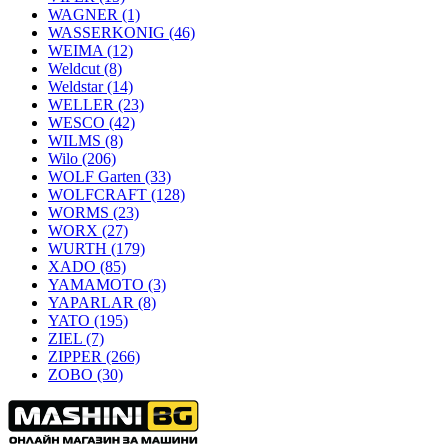
WAGNER
(1)
WASSERKONIG
(46)
WEIMA
(12)
Weldcut
(8)
Weldstar
(14)
WELLER
(23)
WESCO
(42)
WILMS
(8)
Wilo
(206)
WOLF Garten
(33)
WOLFCRAFT
(128)
WORMS
(23)
WORX
(27)
WURTH
(179)
XADO
(85)
YAMAMOTO
(3)
YAPARLAR
(8)
YATO
(195)
ZIEL
(7)
ZIPPER
(266)
ZOBO
(30)