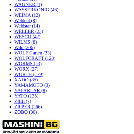
WAGNER
(1)
WASSERKONIG
(46)
WEIMA
(12)
Weldcut
(8)
Weldstar
(14)
WELLER
(23)
WESCO
(42)
WILMS
(8)
Wilo
(206)
WOLF Garten
(33)
WOLFCRAFT
(128)
WORMS
(23)
WORX
(27)
WURTH
(179)
XADO
(85)
YAMAMOTO
(3)
YAPARLAR
(8)
YATO
(135)
ZIEL
(7)
ZIPPER
(266)
ZOBO
(30)