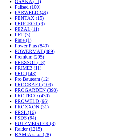
OSAKA
(11)
Palisad
(100)
PARWELD
(49)
PENTAX
(15)
PEUGEOT
(9)
PEZAL
(11)
PFT
(3)
Pinie
(1)
Power Plus
(849)
POWERMAT
(489)
Premium
(295)
PRESSOL
(18)
PRIME3
(11)
PRO
(148)
Pro Bauteam
(12)
PROCRAFT
(109)
PROGARDEN
(390)
PROTECO
(430)
PROWELD
(96)
PROXXON
(31)
PRSL
(16)
PSDS
(64)
PUTZMEISTER
(3)
Raider
(1215)
RAMIA s.r.o.
(28)