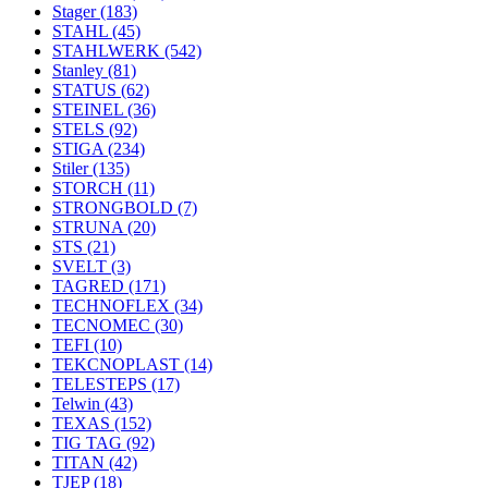
Stager
(183)
STAHL
(45)
STAHLWERK
(542)
Stanley
(81)
STATUS
(62)
STEINEL
(36)
STELS
(92)
STIGA
(234)
Stiler
(135)
STORCH
(11)
STRONGBOLD
(7)
STRUNA
(20)
STS
(21)
SVELT
(3)
TAGRED
(171)
TECHNOFLEX
(34)
TECNOMEC
(30)
TEFI
(10)
TEKCNOPLAST
(14)
TELESTEPS
(17)
Telwin
(43)
TEXAS
(152)
TIG TAG
(92)
TITAN
(42)
TJEP
(18)