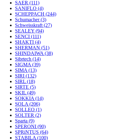
SAER
(111)
SANIFLO
(4)
SCHEPPACH
(244)
Schumacher
(3)
Schweisskraft
(27)
SEALEY
(94)
SENCI
(111)
SHAKTI
(4)
SHERMAN
(51)
SHINDAIWA
(38)
Sibrtech
(14)
SIGMA
(39)
SIMA
(13)
SIRI
(132)
SIRL
(18)
SIRTE
(5)
SKIL
(49)
SOKKIA
(14)
SOLA
(206)
SOLLEO
(1)
SOLTER
(2)
Sparta
(9)
SPERONI
(90)
SPRiNTUS
(64)
STABILA
(100)