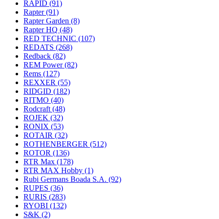
RAPID
(91)
Rapter
(91)
Rapter Garden
(8)
Rapter HQ
(48)
RED TECHNIC
(107)
REDATS
(268)
Redback
(82)
REM Power
(82)
Rems
(127)
REXXER
(55)
RIDGID
(182)
RITMO
(40)
Rodcraft
(48)
ROJEK
(32)
RONIX
(53)
ROTAIR
(32)
ROTHENBERGER
(512)
ROTOR
(136)
RTR Max
(178)
RTR MAX Hobby
(1)
Rubi Germans Boada S.A.
(92)
RUPES
(36)
RURIS
(283)
RYOBI
(132)
S&K
(2)