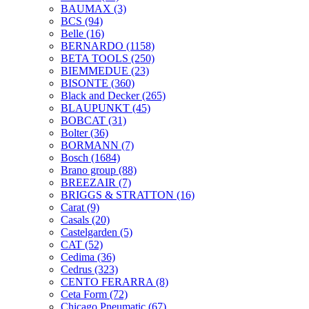
BAUMAX
(3)
BCS
(94)
Belle
(16)
BERNARDO
(1158)
BETA TOOLS
(250)
BIEMMEDUE
(23)
BISONTE
(360)
Black and Decker
(265)
BLAUPUNKT
(45)
BOBCAT
(31)
Bolter
(36)
BORMANN
(7)
Bosch
(1684)
Brano group
(88)
BREEZAIR
(7)
BRIGGS & STRATTON
(16)
Carat
(9)
Casals
(20)
Castelgarden
(5)
CAT
(52)
Cedima
(36)
Cedrus
(323)
CENTO FERARRA
(8)
Ceta Form
(72)
Chicago Pneumatic
(67)