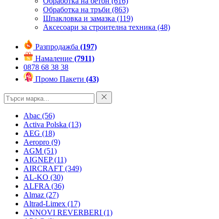
Обработка на бетон
(616)
Обработка на тръби
(863)
Шпакловка и замазка
(119)
Аксесоари за строителна техника
(48)
Разпродажба
(197)
Намаление
(7911)
0878 68 38 38
Промо Пакети
(43)
Abac
(56)
Activa Polska
(13)
AEG
(18)
Aeropro
(9)
AGM
(51)
AIGNEP
(11)
AIRCRAFT
(349)
AL-KO
(30)
ALFRA
(36)
Almaz
(27)
Altrad-Limex
(17)
ANNOVI REVERBERI
(1)