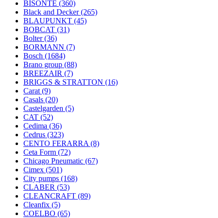
BISONTE
(360)
Black and Decker
(265)
BLAUPUNKT
(45)
BOBCAT
(31)
Bolter
(36)
BORMANN
(7)
Bosch
(1684)
Brano group
(88)
BREEZAIR
(7)
BRIGGS & STRATTON
(16)
Carat
(9)
Casals
(20)
Castelgarden
(5)
CAT
(52)
Cedima
(36)
Cedrus
(323)
CENTO FERARRA
(8)
Ceta Form
(72)
Chicago Pneumatic
(67)
Cimex
(501)
City pumps
(168)
CLABER
(53)
CLEANCRAFT
(89)
Cleanfix
(5)
COELBO
(65)