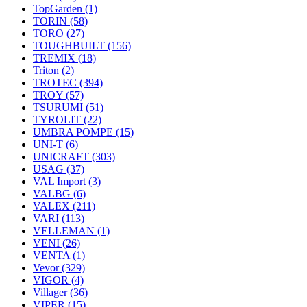
TopGarden
(1)
TORIN
(58)
TORO
(27)
TOUGHBUILT
(156)
TREMIX
(18)
Triton
(2)
TROTEC
(394)
TROY
(57)
TSURUMI
(51)
TYROLIT
(22)
UMBRA POMPE
(15)
UNI-T
(6)
UNICRAFT
(303)
USAG
(37)
VAL Import
(3)
VALBG
(6)
VALEX
(211)
VARI
(113)
VELLEMAN
(1)
VENI
(26)
VENTA
(1)
Vevor
(329)
VIGOR
(4)
Villager
(36)
VIPER
(15)