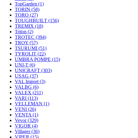
TopGarden
(1)
TORIN
(58)
TORO
(27)
TOUGHBUILT
(156)
TREMIX
(18)
Triton
(2)
TROTEC
(394)
TROY
(57)
TSURUMI
(51)
TYROLIT
(22)
UMBRA POMPE
(15)
UNI-T
(6)
UNICRAFT
(303)
USAG
(37)
VAL Import
(3)
VALBG
(6)
VALEX
(211)
VARI
(113)
VELLEMAN
(1)
VENI
(26)
VENTA
(1)
Vevor
(329)
VIGOR
(4)
Villager
(36)
VIPER
(15)