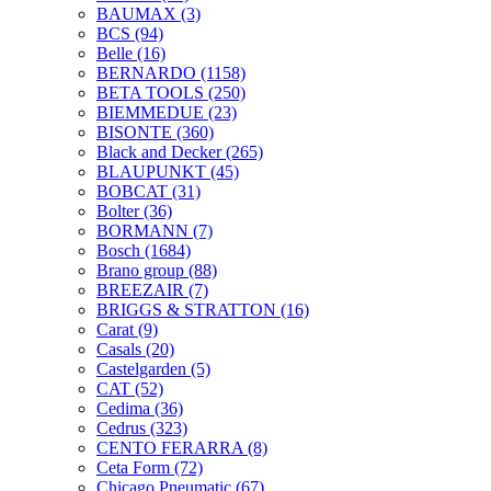
BAUMAX
(3)
BCS
(94)
Belle
(16)
BERNARDO
(1158)
BETA TOOLS
(250)
BIEMMEDUE
(23)
BISONTE
(360)
Black and Decker
(265)
BLAUPUNKT
(45)
BOBCAT
(31)
Bolter
(36)
BORMANN
(7)
Bosch
(1684)
Brano group
(88)
BREEZAIR
(7)
BRIGGS & STRATTON
(16)
Carat
(9)
Casals
(20)
Castelgarden
(5)
CAT
(52)
Cedima
(36)
Cedrus
(323)
CENTO FERARRA
(8)
Ceta Form
(72)
Chicago Pneumatic
(67)