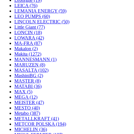
Leborgne
(19)
LEICA
(76)
LEMANIA ENERGY
(59)
LEO PUMPS
(60)
LINCOLN ELECTRIC
(50)
Little Giant
(77)
LONCIN
(18)
LOWARA
(42)
MA-FRA
(87)
Makalon
(2)
Makita
(1272)
MANNESMANN
(1)
MARUZEN
(8)
MASALTA
(102)
MashiniBG
(2)
MASTER
(8)
MATABI
(36)
MAX
(5)
MEGA
(12)
MEISTER
(47)
MESTO
(40)
Metabo
(387)
METALLKRAFT
(41)
METCOR POLSKA
(194)
MICHELIN
(36)