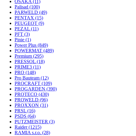
OSAKA
(11)
Palisad
(100)
PARWELD
(49)
PENTAX
(15)
PEUGEOT
(9)
PEZAL
(11)
PFT
(3)
Pinie
(1)
Power Plus
(849)
POWERMAT
(489)
Premium
(295)
PRESSOL
(18)
PRIME3
(11)
PRO
(148)
Pro Bauteam
(12)
PROCRAFT
(109)
PROGARDEN
(390)
PROTECO
(430)
PROWELD
(96)
PROXXON
(31)
PRSL
(16)
PSDS
(64)
PUTZMEISTER
(3)
Raider
(1215)
RAMIA s.r.o.
(28)