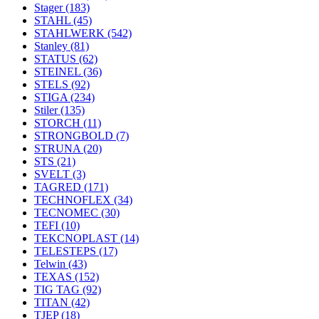
Stager
(183)
STAHL
(45)
STAHLWERK
(542)
Stanley
(81)
STATUS
(62)
STEINEL
(36)
STELS
(92)
STIGA
(234)
Stiler
(135)
STORCH
(11)
STRONGBOLD
(7)
STRUNA
(20)
STS
(21)
SVELT
(3)
TAGRED
(171)
TECHNOFLEX
(34)
TECNOMEC
(30)
TEFI
(10)
TEKCNOPLAST
(14)
TELESTEPS
(17)
Telwin
(43)
TEXAS
(152)
TIG TAG
(92)
TITAN
(42)
TJEP
(18)