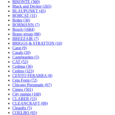
BISONTE
(360)
Black and Decker
(265)
BLAUPUNKT
(45)
BOBCAT
(31)
Bolter
(36)
BORMANN
(7)
Bosch
(1684)
Brano group
(88)
BREEZAIR
(7)
BRIGGS & STRATTON
(16)
Carat
(9)
Casals
(20)
Castelgarden
(5)
CAT
(52)
Cedima
(36)
Cedrus
(323)
CENTO FERARRA
(8)
Ceta Form
(72)
Chicago Pneumatic
(67)
Cimex
(501)
City pumps
(168)
CLABER
(53)
CLEANCRAFT
(89)
Cleanfix
(5)
COELBO
(65)