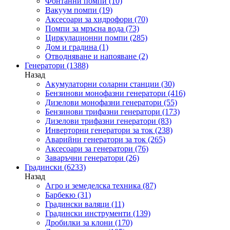
Фонтанни помпи
(10)
Вакуум помпи
(19)
Аксесоари за хидрофори
(70)
Помпи за мръсна вода
(73)
Циркулационни помпи
(285)
Дом и градина
(1)
Отводняване и напояване
(2)
Генератори
(1388)
Назад
Акумулаторни соларни станции
(30)
Бензинови монофазни генератори
(416)
Дизелови монофазни генератори
(55)
Бензинови трифазни генератори
(173)
Дизелови трифазни генератори
(83)
Инверторни генератори за ток
(238)
Аварийни генератори за ток
(265)
Аксесоари за генератори
(76)
Заваръчни генератори
(26)
Градински
(6233)
Назад
Агро и земеделска техника
(87)
Барбекю
(31)
Градински валяци
(11)
Градински инструменти
(139)
Дробилки за клони
(170)