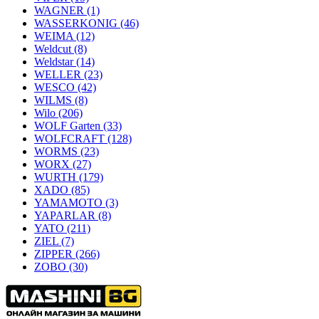
WAGNER
(1)
WASSERKONIG
(46)
WEIMA
(12)
Weldcut
(8)
Weldstar
(14)
WELLER
(23)
WESCO
(42)
WILMS
(8)
Wilo
(206)
WOLF Garten
(33)
WOLFCRAFT
(128)
WORMS
(23)
WORX
(27)
WURTH
(179)
XADO
(85)
YAMAMOTO
(3)
YAPARLAR
(8)
YATO
(211)
ZIEL
(7)
ZIPPER
(266)
ZOBO
(30)