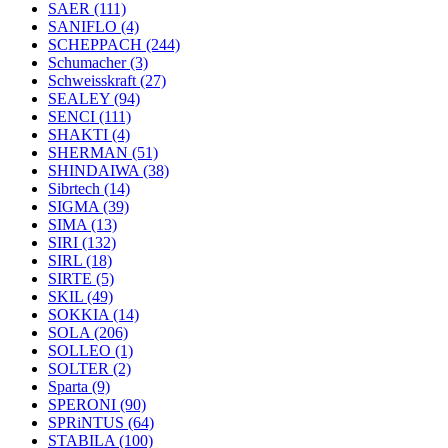
SAER
(111)
SANIFLO
(4)
SCHEPPACH
(244)
Schumacher
(3)
Schweisskraft
(27)
SEALEY
(94)
SENCI
(111)
SHAKTI
(4)
SHERMAN
(51)
SHINDAIWA
(38)
Sibrtech
(14)
SIGMA
(39)
SIMA
(13)
SIRI
(132)
SIRL
(18)
SIRTE
(5)
SKIL
(49)
SOKKIA
(14)
SOLA
(206)
SOLLEO
(1)
SOLTER
(2)
Sparta
(9)
SPERONI
(90)
SPRiNTUS
(64)
STABILA
(100)