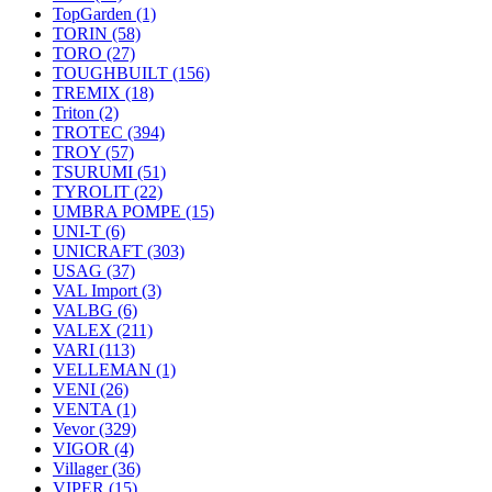
TopGarden
(1)
TORIN
(58)
TORO
(27)
TOUGHBUILT
(156)
TREMIX
(18)
Triton
(2)
TROTEC
(394)
TROY
(57)
TSURUMI
(51)
TYROLIT
(22)
UMBRA POMPE
(15)
UNI-T
(6)
UNICRAFT
(303)
USAG
(37)
VAL Import
(3)
VALBG
(6)
VALEX
(211)
VARI
(113)
VELLEMAN
(1)
VENI
(26)
VENTA
(1)
Vevor
(329)
VIGOR
(4)
Villager
(36)
VIPER
(15)