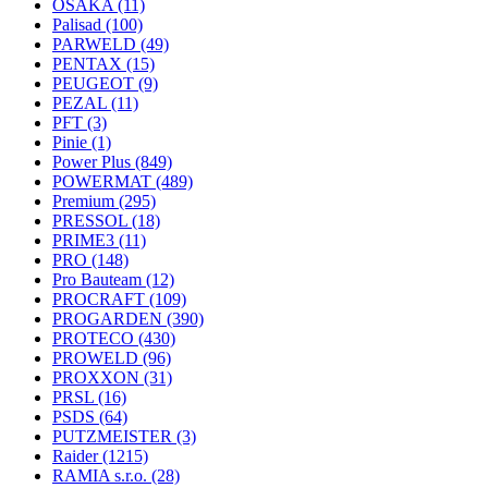
OSAKA
(11)
Palisad
(100)
PARWELD
(49)
PENTAX
(15)
PEUGEOT
(9)
PEZAL
(11)
PFT
(3)
Pinie
(1)
Power Plus
(849)
POWERMAT
(489)
Premium
(295)
PRESSOL
(18)
PRIME3
(11)
PRO
(148)
Pro Bauteam
(12)
PROCRAFT
(109)
PROGARDEN
(390)
PROTECO
(430)
PROWELD
(96)
PROXXON
(31)
PRSL
(16)
PSDS
(64)
PUTZMEISTER
(3)
Raider
(1215)
RAMIA s.r.o.
(28)