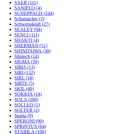
SAER
(111)
SANIFLO
(4)
SCHEPPACH
(244)
Schumacher
(3)
Schweisskraft
(27)
SEALEY
(94)
SENCI
(111)
SHAKTI
(4)
SHERMAN
(51)
SHINDAIWA
(38)
Sibrtech
(14)
SIGMA
(39)
SIMA
(13)
SIRI
(132)
SIRL
(18)
SIRTE
(5)
SKIL
(49)
SOKKIA
(14)
SOLA
(206)
SOLLEO
(1)
SOLTER
(2)
Sparta
(9)
SPERONI
(90)
SPRiNTUS
(64)
STABILA
(100)