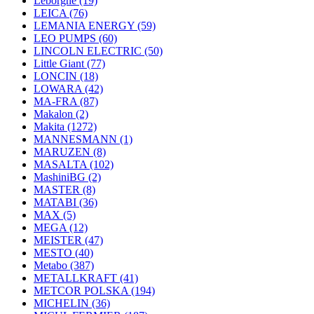
Leborgne
(19)
LEICA
(76)
LEMANIA ENERGY
(59)
LEO PUMPS
(60)
LINCOLN ELECTRIC
(50)
Little Giant
(77)
LONCIN
(18)
LOWARA
(42)
MA-FRA
(87)
Makalon
(2)
Makita
(1272)
MANNESMANN
(1)
MARUZEN
(8)
MASALTA
(102)
MashiniBG
(2)
MASTER
(8)
MATABI
(36)
MAX
(5)
MEGA
(12)
MEISTER
(47)
MESTO
(40)
Metabo
(387)
METALLKRAFT
(41)
METCOR POLSKA
(194)
MICHELIN
(36)