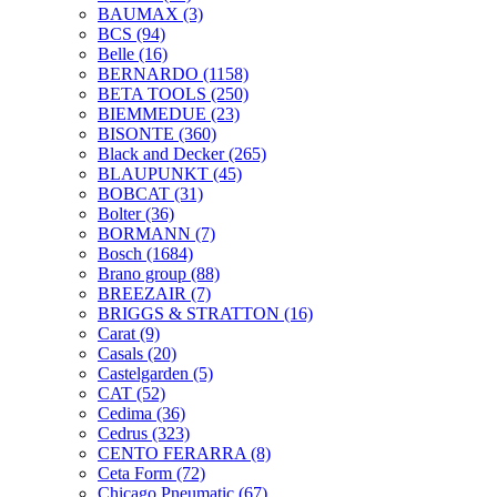
BAUMAX
(3)
BCS
(94)
Belle
(16)
BERNARDO
(1158)
BETA TOOLS
(250)
BIEMMEDUE
(23)
BISONTE
(360)
Black and Decker
(265)
BLAUPUNKT
(45)
BOBCAT
(31)
Bolter
(36)
BORMANN
(7)
Bosch
(1684)
Brano group
(88)
BREEZAIR
(7)
BRIGGS & STRATTON
(16)
Carat
(9)
Casals
(20)
Castelgarden
(5)
CAT
(52)
Cedima
(36)
Cedrus
(323)
CENTO FERARRA
(8)
Ceta Form
(72)
Chicago Pneumatic
(67)