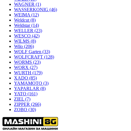
WAGNER
(1)
WASSERKONIG
(46)
WEIMA
(12)
Weldcut
(8)
Weldstar
(14)
WELLER
(23)
WESCO
(42)
WILMS
(8)
Wilo
(206)
WOLF Garten
(33)
WOLFCRAFT
(128)
WORMS
(23)
WORX
(27)
WURTH
(179)
XADO
(85)
YAMAMOTO
(3)
YAPARLAR
(8)
YATO
(161)
ZIEL
(7)
ZIPPER
(266)
ZOBO
(30)