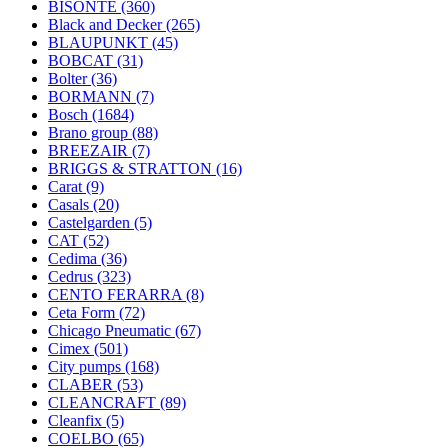
BISONTE
(360)
Black and Decker
(265)
BLAUPUNKT
(45)
BOBCAT
(31)
Bolter
(36)
BORMANN
(7)
Bosch
(1684)
Brano group
(88)
BREEZAIR
(7)
BRIGGS & STRATTON
(16)
Carat
(9)
Casals
(20)
Castelgarden
(5)
CAT
(52)
Cedima
(36)
Cedrus
(323)
CENTO FERARRA
(8)
Ceta Form
(72)
Chicago Pneumatic
(67)
Cimex
(501)
City pumps
(168)
CLABER
(53)
CLEANCRAFT
(89)
Cleanfix
(5)
COELBO
(65)