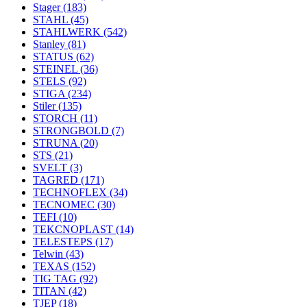
Stager
(183)
STAHL
(45)
STAHLWERK
(542)
Stanley
(81)
STATUS
(62)
STEINEL
(36)
STELS
(92)
STIGA
(234)
Stiler
(135)
STORCH
(11)
STRONGBOLD
(7)
STRUNA
(20)
STS
(21)
SVELT
(3)
TAGRED
(171)
TECHNOFLEX
(34)
TECNOMEC
(30)
TEFI
(10)
TEKCNOPLAST
(14)
TELESTEPS
(17)
Telwin
(43)
TEXAS
(152)
TIG TAG
(92)
TITAN
(42)
TJEP
(18)