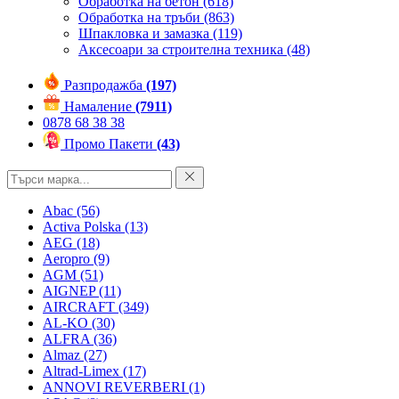
Обработка на бетон
(618)
Обработка на тръби
(863)
Шпакловка и замазка
(119)
Аксесоари за строителна техника
(48)
Разпродажба
(197)
Намаление
(7911)
0878 68 38 38
Промо Пакети
(43)
Abac
(56)
Activa Polska
(13)
AEG
(18)
Aeropro
(9)
AGM
(51)
AIGNEP
(11)
AIRCRAFT
(349)
AL-KO
(30)
ALFRA
(36)
Almaz
(27)
Altrad-Limex
(17)
ANNOVI REVERBERI
(1)