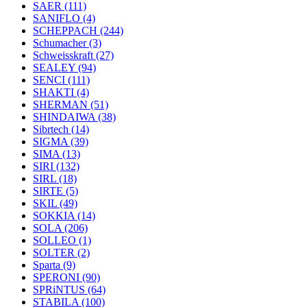
SAER
(111)
SANIFLO
(4)
SCHEPPACH
(244)
Schumacher
(3)
Schweisskraft
(27)
SEALEY
(94)
SENCI
(111)
SHAKTI
(4)
SHERMAN
(51)
SHINDAIWA
(38)
Sibrtech
(14)
SIGMA
(39)
SIMA
(13)
SIRI
(132)
SIRL
(18)
SIRTE
(5)
SKIL
(49)
SOKKIA
(14)
SOLA
(206)
SOLLEO
(1)
SOLTER
(2)
Sparta
(9)
SPERONI
(90)
SPRiNTUS
(64)
STABILA
(100)