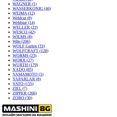
WAGNER
(1)
WASSERKONIG
(46)
WEIMA
(12)
Weldcut
(8)
Weldstar
(14)
WELLER
(23)
WESCO
(42)
WILMS
(8)
Wilo
(206)
WOLF Garten
(33)
WOLFCRAFT
(128)
WORMS
(23)
WORX
(27)
WURTH
(179)
XADO
(85)
YAMAMOTO
(3)
YAPARLAR
(8)
YATO
(155)
ZIEL
(7)
ZIPPER
(266)
ZOBO
(30)