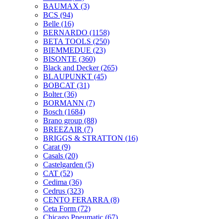
BAUMAX
(3)
BCS
(94)
Belle
(16)
BERNARDO
(1158)
BETA TOOLS
(250)
BIEMMEDUE
(23)
BISONTE
(360)
Black and Decker
(265)
BLAUPUNKT
(45)
BOBCAT
(31)
Bolter
(36)
BORMANN
(7)
Bosch
(1684)
Brano group
(88)
BREEZAIR
(7)
BRIGGS & STRATTON
(16)
Carat
(9)
Casals
(20)
Castelgarden
(5)
CAT
(52)
Cedima
(36)
Cedrus
(323)
CENTO FERARRA
(8)
Ceta Form
(72)
Chicago Pneumatic
(67)