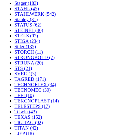
Stager
(183)
STAHL
(45)
STAHLWERK
(542)
Stanley
(81)
STATUS
(62)
STEINEL
(36)
STELS
(92)
STIGA
(234)
Stiler
(135)
STORCH
(11)
STRONGBOLD
(7)
STRUNA
(20)
STS
(21)
SVELT
(3)
TAGRED
(171)
TECHNOFLEX
(34)
TECNOMEC
(30)
TEFI
(10)
TEKCNOPLAST
(14)
TELESTEPS
(17)
Telwin
(43)
TEXAS
(152)
TIG TAG
(92)
TITAN
(42)
TJEP
(18)