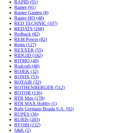
RAPID
(91)
Rapter
(91)
Rapter Garden
(8)
Rapter HQ
(48)
RED TECHNIC
(107)
REDATS
(268)
Redback
(82)
REM Power
(82)
Rems
(127)
REXXER
(55)
RIDGID
(182)
RITMO
(40)
Rodcraft
(48)
ROJEK
(32)
RONIX
(53)
ROTAIR
(32)
ROTHENBERGER
(512)
ROTOR
(136)
RTR Max
(178)
RTR MAX Hobby
(1)
Rubi Germans Boada S.A.
(92)
RUPES
(36)
RURIS
(283)
RYOBI
(132)
S&K
(2)