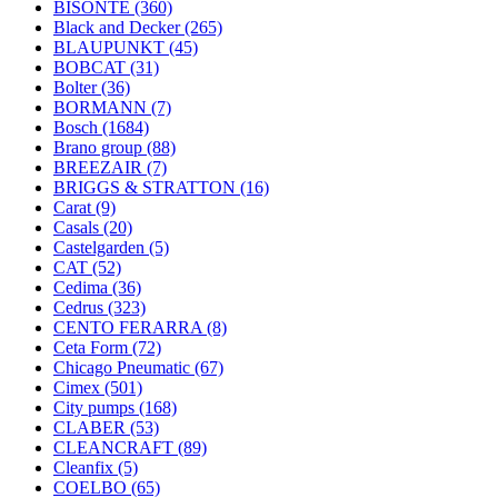
BISONTE
(360)
Black and Decker
(265)
BLAUPUNKT
(45)
BOBCAT
(31)
Bolter
(36)
BORMANN
(7)
Bosch
(1684)
Brano group
(88)
BREEZAIR
(7)
BRIGGS & STRATTON
(16)
Carat
(9)
Casals
(20)
Castelgarden
(5)
CAT
(52)
Cedima
(36)
Cedrus
(323)
CENTO FERARRA
(8)
Ceta Form
(72)
Chicago Pneumatic
(67)
Cimex
(501)
City pumps
(168)
CLABER
(53)
CLEANCRAFT
(89)
Cleanfix
(5)
COELBO
(65)