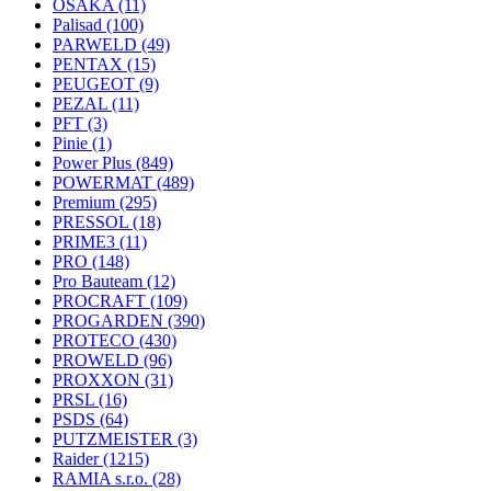
OSAKA
(11)
Palisad
(100)
PARWELD
(49)
PENTAX
(15)
PEUGEOT
(9)
PEZAL
(11)
PFT
(3)
Pinie
(1)
Power Plus
(849)
POWERMAT
(489)
Premium
(295)
PRESSOL
(18)
PRIME3
(11)
PRO
(148)
Pro Bauteam
(12)
PROCRAFT
(109)
PROGARDEN
(390)
PROTECO
(430)
PROWELD
(96)
PROXXON
(31)
PRSL
(16)
PSDS
(64)
PUTZMEISTER
(3)
Raider
(1215)
RAMIA s.r.o.
(28)