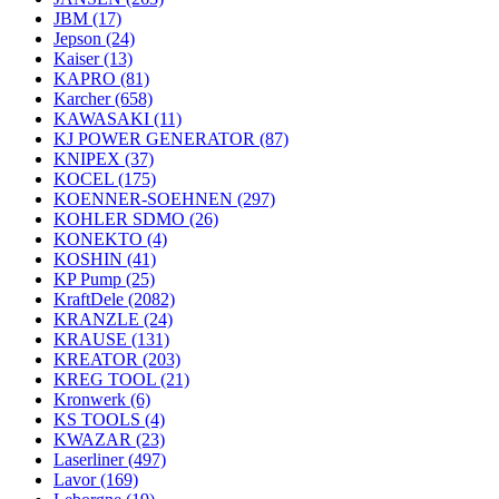
JBM
(17)
Jepson
(24)
Kaiser
(13)
KAPRO
(81)
Karcher
(658)
KAWASAKI
(11)
KJ POWER GENERATOR
(87)
KNIPEX
(37)
KOCEL
(175)
KOENNER-SOEHNEN
(297)
KOHLER SDMO
(26)
KONEKTO
(4)
KOSHIN
(41)
KP Pump
(25)
KraftDele
(2082)
KRANZLE
(24)
KRAUSE
(131)
KREATOR
(203)
KREG TOOL
(21)
Kronwerk
(6)
KS TOOLS
(4)
KWAZAR
(23)
Laserliner
(497)
Lavor
(169)