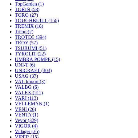
TopGarden
(1)
TORIN
(58)
TORO
(27)
TOUGHBUILT
(156)
TREMIX
(18)
Triton
(2)
TROTEC
(394)
TROY
(57)
TSURUMI
(51)
TYROLIT
(22)
UMBRA POMPE
(15)
UNI-T
(6)
UNICRAFT
(303)
USAG
(37)
VAL Import
(3)
VALBG
(6)
VALEX
(211)
VARI
(113)
VELLEMAN
(1)
VENI
(26)
VENTA
(1)
Vevor
(329)
VIGOR
(4)
Villager
(36)
VIPER
(15)