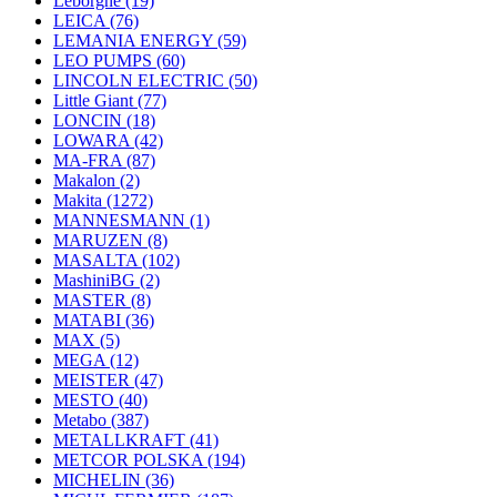
Leborgne
(19)
LEICA
(76)
LEMANIA ENERGY
(59)
LEO PUMPS
(60)
LINCOLN ELECTRIC
(50)
Little Giant
(77)
LONCIN
(18)
LOWARA
(42)
MA-FRA
(87)
Makalon
(2)
Makita
(1272)
MANNESMANN
(1)
MARUZEN
(8)
MASALTA
(102)
MashiniBG
(2)
MASTER
(8)
MATABI
(36)
MAX
(5)
MEGA
(12)
MEISTER
(47)
MESTO
(40)
Metabo
(387)
METALLKRAFT
(41)
METCOR POLSKA
(194)
MICHELIN
(36)