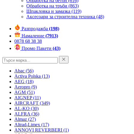
Обработка на бетон
(616)
Обработка на тръби
(863)
Шпакловка и замазка
(119)
Аксесоари за строителна техника
(48)
Разпродажба
(198)
Намаление
(7913)
0878 68 38 38
Промо Пакети
(43)
Abac
(56)
Activa Polska
(13)
AEG
(18)
Aeropro
(9)
AGM
(51)
AIGNEP
(11)
AIRCRAFT
(349)
AL-KO
(30)
ALFRA
(36)
Almaz
(27)
Altrad-Limex
(17)
ANNOVI REVERBERI
(1)