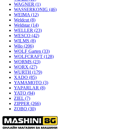
WAGNER
(1)
WASSERKONIG
(46)
WEIMA
(12)
Weldcut
(8)
Weldstar
(14)
WELLER
(23)
WESCO
(42)
WILMS
(8)
Wilo
(206)
WOLF Garten
(33)
WOLFCRAFT
(128)
WORMS
(23)
WORX
(27)
WURTH
(179)
XADO
(85)
YAMAMOTO
(3)
YAPARLAR
(8)
YATO
(94)
ZIEL
(7)
ZIPPER
(266)
ZOBO
(30)