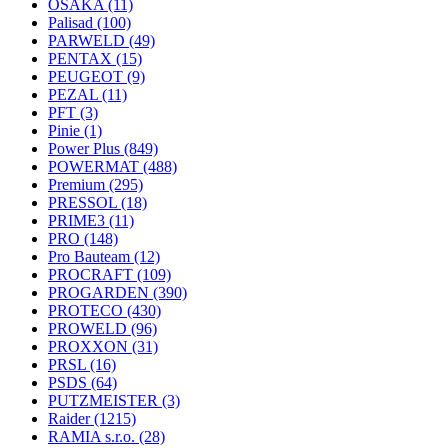
OSAKA
(11)
Palisad
(100)
PARWELD
(49)
PENTAX
(15)
PEUGEOT
(9)
PEZAL
(11)
PFT
(3)
Pinie
(1)
Power Plus
(849)
POWERMAT
(488)
Premium
(295)
PRESSOL
(18)
PRIME3
(11)
PRO
(148)
Pro Bauteam
(12)
PROCRAFT
(109)
PROGARDEN
(390)
PROTECO
(430)
PROWELD
(96)
PROXXON
(31)
PRSL
(16)
PSDS
(64)
PUTZMEISTER
(3)
Raider
(1215)
RAMIA s.r.o.
(28)