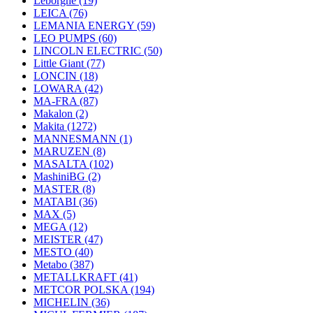
Leborgne
(19)
LEICA
(76)
LEMANIA ENERGY
(59)
LEO PUMPS
(60)
LINCOLN ELECTRIC
(50)
Little Giant
(77)
LONCIN
(18)
LOWARA
(42)
MA-FRA
(87)
Makalon
(2)
Makita
(1272)
MANNESMANN
(1)
MARUZEN
(8)
MASALTA
(102)
MashiniBG
(2)
MASTER
(8)
MATABI
(36)
MAX
(5)
MEGA
(12)
MEISTER
(47)
MESTO
(40)
Metabo
(387)
METALLKRAFT
(41)
METCOR POLSKA
(194)
MICHELIN
(36)