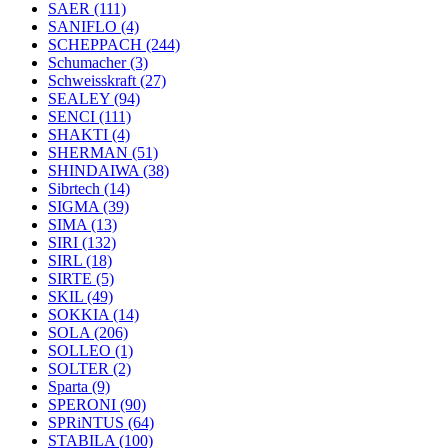
SAER
(111)
SANIFLO
(4)
SCHEPPACH
(244)
Schumacher
(3)
Schweisskraft
(27)
SEALEY
(94)
SENCI
(111)
SHAKTI
(4)
SHERMAN
(51)
SHINDAIWA
(38)
Sibrtech
(14)
SIGMA
(39)
SIMA
(13)
SIRI
(132)
SIRL
(18)
SIRTE
(5)
SKIL
(49)
SOKKIA
(14)
SOLA
(206)
SOLLEO
(1)
SOLTER
(2)
Sparta
(9)
SPERONI
(90)
SPRiNTUS
(64)
STABILA
(100)