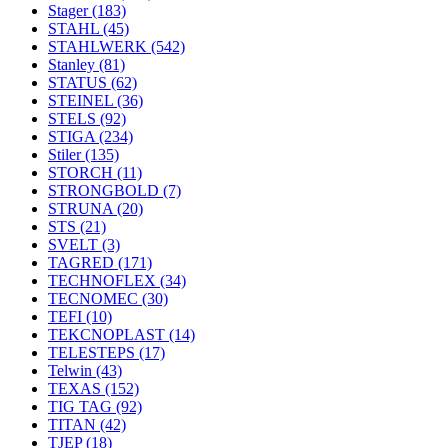
Stager
(183)
STAHL
(45)
STAHLWERK
(542)
Stanley
(81)
STATUS
(62)
STEINEL
(36)
STELS
(92)
STIGA
(234)
Stiler
(135)
STORCH
(11)
STRONGBOLD
(7)
STRUNA
(20)
STS
(21)
SVELT
(3)
TAGRED
(171)
TECHNOFLEX
(34)
TECNOMEC
(30)
TEFI
(10)
TEKCNOPLAST
(14)
TELESTEPS
(17)
Telwin
(43)
TEXAS
(152)
TIG TAG
(92)
TITAN
(42)
TJEP
(18)