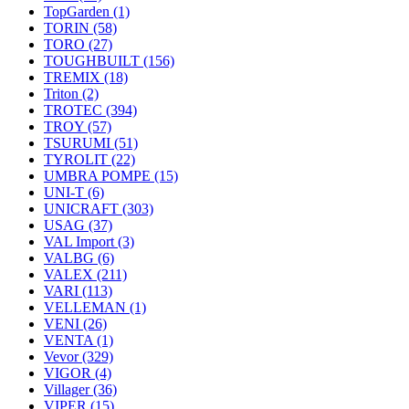
TopGarden
(1)
TORIN
(58)
TORO
(27)
TOUGHBUILT
(156)
TREMIX
(18)
Triton
(2)
TROTEC
(394)
TROY
(57)
TSURUMI
(51)
TYROLIT
(22)
UMBRA POMPE
(15)
UNI-T
(6)
UNICRAFT
(303)
USAG
(37)
VAL Import
(3)
VALBG
(6)
VALEX
(211)
VARI
(113)
VELLEMAN
(1)
VENI
(26)
VENTA
(1)
Vevor
(329)
VIGOR
(4)
Villager
(36)
VIPER
(15)