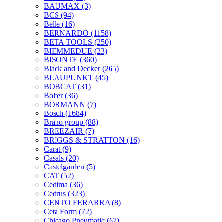
BAUMAX
(3)
BCS
(94)
Belle
(16)
BERNARDO
(1158)
BETA TOOLS
(250)
BIEMMEDUE
(23)
BISONTE
(360)
Black and Decker
(265)
BLAUPUNKT
(45)
BOBCAT
(31)
Bolter
(36)
BORMANN
(7)
Bosch
(1684)
Brano group
(88)
BREEZAIR
(7)
BRIGGS & STRATTON
(16)
Carat
(9)
Casals
(20)
Castelgarden
(5)
CAT
(52)
Cedima
(36)
Cedrus
(323)
CENTO FERARRA
(8)
Ceta Form
(72)
Chicago Pneumatic
(67)