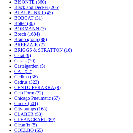
BISONTE
(360)
Black and Decker
(265)
BLAUPUNKT
(45)
BOBCAT
(31)
Bolter
(36)
BORMANN
(7)
Bosch
(1684)
Brano group
(88)
BREEZAIR
(7)
BRIGGS & STRATTON
(16)
Carat
(9)
Casals
(20)
Castelgarden
(5)
CAT
(52)
Cedima
(36)
Cedrus
(323)
CENTO FERARRA
(8)
Ceta Form
(72)
Chicago Pneumatic
(67)
Cimex
(501)
City pumps
(168)
CLABER
(53)
CLEANCRAFT
(89)
Cleanfix
(5)
COELBO
(65)