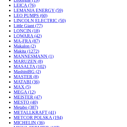
Leborgne
(19)
LEICA
(76)
LEMANIA ENERGY
(59)
LEO PUMPS
(60)
LINCOLN ELECTRIC
(50)
Little Giant
(77)
LONCIN
(18)
LOWARA
(42)
MA-FRA
(87)
Makalon
(2)
Makita
(1272)
MANNESMANN
(1)
MARUZEN
(8)
MASALTA
(102)
MashiniBG
(2)
MASTER
(8)
MATABI
(36)
MAX
(5)
MEGA
(12)
MEISTER
(47)
MESTO
(40)
Metabo
(387)
METALLKRAFT
(41)
METCOR POLSKA
(194)
MICHELIN
(36)