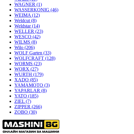
WAGNER
(1)
WASSERKONIG
(46)
WEIMA
(12)
Weldcut
(8)
Weldstar
(14)
WELLER
(23)
WESCO
(42)
WILMS
(8)
Wilo
(206)
WOLF Garten
(33)
WOLFCRAFT
(128)
WORMS
(23)
WORX
(27)
WURTH
(179)
XADO
(85)
YAMAMOTO
(3)
YAPARLAR
(8)
YATO
(185)
ZIEL
(7)
ZIPPER
(266)
ZOBO
(30)