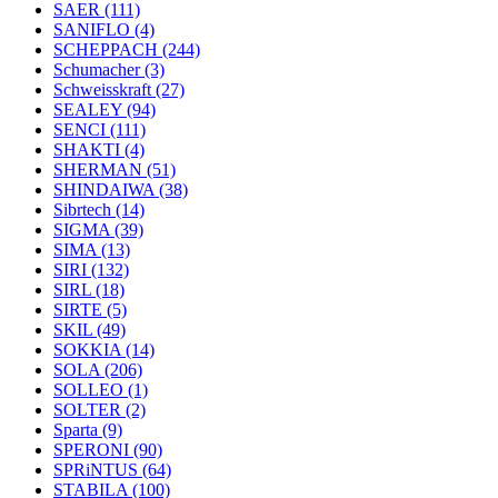
SAER
(111)
SANIFLO
(4)
SCHEPPACH
(244)
Schumacher
(3)
Schweisskraft
(27)
SEALEY
(94)
SENCI
(111)
SHAKTI
(4)
SHERMAN
(51)
SHINDAIWA
(38)
Sibrtech
(14)
SIGMA
(39)
SIMA
(13)
SIRI
(132)
SIRL
(18)
SIRTE
(5)
SKIL
(49)
SOKKIA
(14)
SOLA
(206)
SOLLEO
(1)
SOLTER
(2)
Sparta
(9)
SPERONI
(90)
SPRiNTUS
(64)
STABILA
(100)