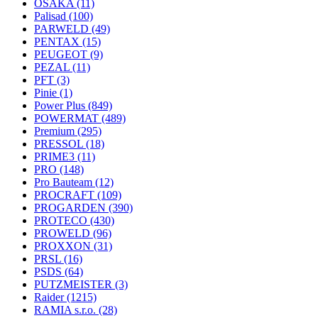
OSAKA
(11)
Palisad
(100)
PARWELD
(49)
PENTAX
(15)
PEUGEOT
(9)
PEZAL
(11)
PFT
(3)
Pinie
(1)
Power Plus
(849)
POWERMAT
(489)
Premium
(295)
PRESSOL
(18)
PRIME3
(11)
PRO
(148)
Pro Bauteam
(12)
PROCRAFT
(109)
PROGARDEN
(390)
PROTECO
(430)
PROWELD
(96)
PROXXON
(31)
PRSL
(16)
PSDS
(64)
PUTZMEISTER
(3)
Raider
(1215)
RAMIA s.r.o.
(28)