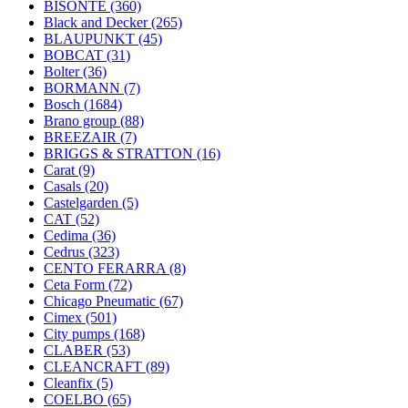
BISONTE
(360)
Black and Decker
(265)
BLAUPUNKT
(45)
BOBCAT
(31)
Bolter
(36)
BORMANN
(7)
Bosch
(1684)
Brano group
(88)
BREEZAIR
(7)
BRIGGS & STRATTON
(16)
Carat
(9)
Casals
(20)
Castelgarden
(5)
CAT
(52)
Cedima
(36)
Cedrus
(323)
CENTO FERARRA
(8)
Ceta Form
(72)
Chicago Pneumatic
(67)
Cimex
(501)
City pumps
(168)
CLABER
(53)
CLEANCRAFT
(89)
Cleanfix
(5)
COELBO
(65)