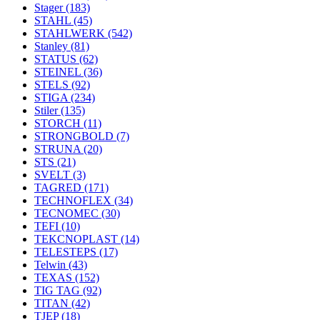
Stager
(183)
STAHL
(45)
STAHLWERK
(542)
Stanley
(81)
STATUS
(62)
STEINEL
(36)
STELS
(92)
STIGA
(234)
Stiler
(135)
STORCH
(11)
STRONGBOLD
(7)
STRUNA
(20)
STS
(21)
SVELT
(3)
TAGRED
(171)
TECHNOFLEX
(34)
TECNOMEC
(30)
TEFI
(10)
TEKCNOPLAST
(14)
TELESTEPS
(17)
Telwin
(43)
TEXAS
(152)
TIG TAG
(92)
TITAN
(42)
TJEP
(18)