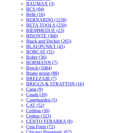
BAUMAX
(3)
BCS
(94)
Belle
(16)
BERNARDO
(1158)
BETA TOOLS
(250)
BIEMMEDUE
(23)
BISONTE
(360)
Black and Decker
(265)
BLAUPUNKT
(45)
BOBCAT
(31)
Bolter
(36)
BORMANN
(7)
Bosch
(1684)
Brano group
(88)
BREEZAIR
(7)
BRIGGS & STRATTON
(16)
Carat
(9)
Casals
(20)
Castelgarden
(5)
CAT
(52)
Cedima
(36)
Cedrus
(323)
CENTO FERARRA
(8)
Ceta Form
(72)
Chicago Pneumatic
(67)