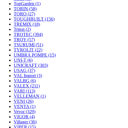
TopGarden
(1)
TORIN
(58)
TORO
(27)
TOUGHBUILT
(156)
TREMIX
(18)
Triton
(2)
TROTEC
(394)
TROY
(57)
TSURUMI
(51)
TYROLIT
(22)
UMBRA POMPE
(15)
UNI-T
(6)
UNICRAFT
(303)
USAG
(37)
VAL Import
(3)
VALBG
(6)
VALEX
(211)
VARI
(113)
VELLEMAN
(1)
VENI
(26)
VENTA
(1)
Vevor
(329)
VIGOR
(4)
Villager
(36)
VIPER
(15)