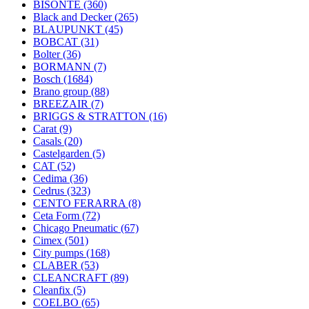
BISONTE
(360)
Black and Decker
(265)
BLAUPUNKT
(45)
BOBCAT
(31)
Bolter
(36)
BORMANN
(7)
Bosch
(1684)
Brano group
(88)
BREEZAIR
(7)
BRIGGS & STRATTON
(16)
Carat
(9)
Casals
(20)
Castelgarden
(5)
CAT
(52)
Cedima
(36)
Cedrus
(323)
CENTO FERARRA
(8)
Ceta Form
(72)
Chicago Pneumatic
(67)
Cimex
(501)
City pumps
(168)
CLABER
(53)
CLEANCRAFT
(89)
Cleanfix
(5)
COELBO
(65)