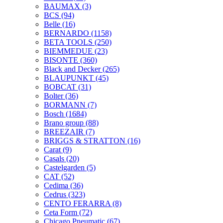
BAUMAX
(3)
BCS
(94)
Belle
(16)
BERNARDO
(1158)
BETA TOOLS
(250)
BIEMMEDUE
(23)
BISONTE
(360)
Black and Decker
(265)
BLAUPUNKT
(45)
BOBCAT
(31)
Bolter
(36)
BORMANN
(7)
Bosch
(1684)
Brano group
(88)
BREEZAIR
(7)
BRIGGS & STRATTON
(16)
Carat
(9)
Casals
(20)
Castelgarden
(5)
CAT
(52)
Cedima
(36)
Cedrus
(323)
CENTO FERARRA
(8)
Ceta Form
(72)
Chicago Pneumatic
(67)