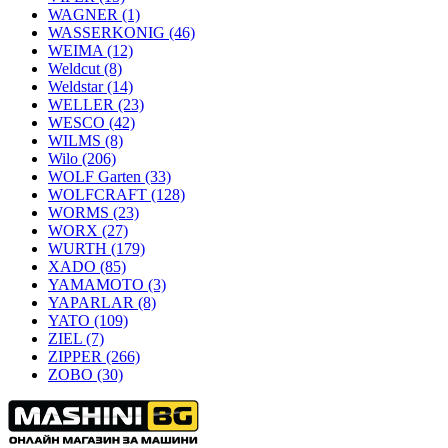
WAGNER
(1)
WASSERKONIG
(46)
WEIMA
(12)
Weldcut
(8)
Weldstar
(14)
WELLER
(23)
WESCO
(42)
WILMS
(8)
Wilo
(206)
WOLF Garten
(33)
WOLFCRAFT
(128)
WORMS
(23)
WORX
(27)
WURTH
(179)
XADO
(85)
YAMAMOTO
(3)
YAPARLAR
(8)
YATO
(109)
ZIEL
(7)
ZIPPER
(266)
ZOBO
(30)