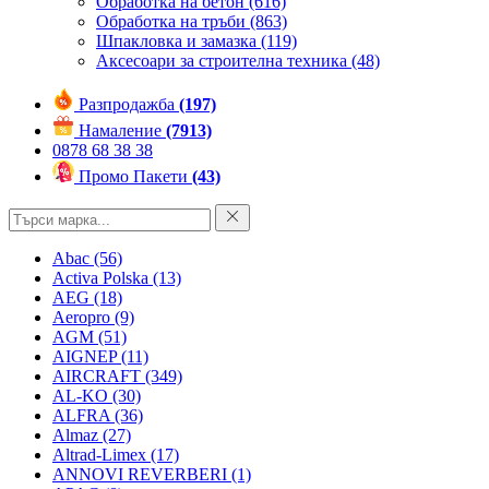
Обработка на бетон
(616)
Обработка на тръби
(863)
Шпакловка и замазка
(119)
Аксесоари за строителна техника
(48)
Разпродажба
(197)
Намаление
(7913)
0878 68 38 38
Промо Пакети
(43)
Abac
(56)
Activa Polska
(13)
AEG
(18)
Aeropro
(9)
AGM
(51)
AIGNEP
(11)
AIRCRAFT
(349)
AL-KO
(30)
ALFRA
(36)
Almaz
(27)
Altrad-Limex
(17)
ANNOVI REVERBERI
(1)