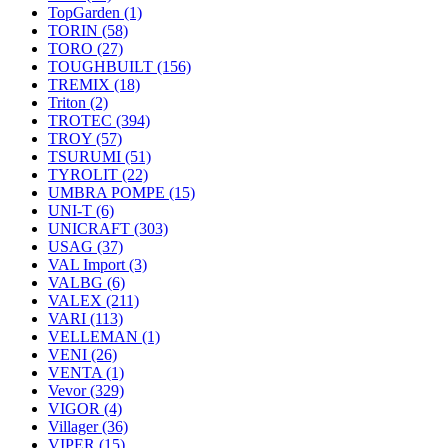
TopGarden
(1)
TORIN
(58)
TORO
(27)
TOUGHBUILT
(156)
TREMIX
(18)
Triton
(2)
TROTEC
(394)
TROY
(57)
TSURUMI
(51)
TYROLIT
(22)
UMBRA POMPE
(15)
UNI-T
(6)
UNICRAFT
(303)
USAG
(37)
VAL Import
(3)
VALBG
(6)
VALEX
(211)
VARI
(113)
VELLEMAN
(1)
VENI
(26)
VENTA
(1)
Vevor
(329)
VIGOR
(4)
Villager
(36)
VIPER
(15)