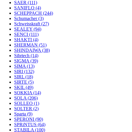
SAER
(111)
SANIFLO
(4)
SCHEPPACH
(244)
Schumacher
(3)
Schweisskraft
(27)
SEALEY
(94)
SENCI
(111)
SHAKTI
(4)
SHERMAN
(51)
SHINDAIWA
(38)
Sibrtech
(14)
SIGMA
(39)
SIMA
(13)
SIRI
(132)
SIRL
(18)
SIRTE
(5)
SKIL
(49)
SOKKIA
(14)
SOLA
(206)
SOLLEO
(1)
SOLTER
(2)
Sparta
(9)
SPERONI
(90)
SPRiNTUS
(64)
STABILA
(100)