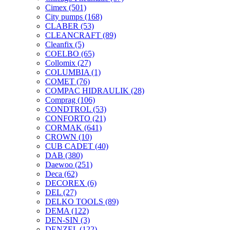
Cimex
(501)
City pumps
(168)
CLABER
(53)
CLEANCRAFT
(89)
Cleanfix
(5)
COELBO
(65)
Collomix
(27)
COLUMBIA
(1)
COMET
(76)
COMPAC HIDRAULIK
(28)
Comprag
(106)
CONDTROL
(53)
CONFORTO
(21)
CORMAK
(641)
CROWN
(10)
CUB CADET
(40)
DAB
(380)
Daewoo
(251)
Deca
(62)
DECOREX
(6)
DEL
(27)
DELKO TOOLS
(89)
DEMA
(122)
DEN-SIN
(3)
DENZEL
(122)