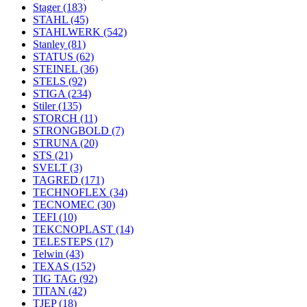
Stager
(183)
STAHL
(45)
STAHLWERK
(542)
Stanley
(81)
STATUS
(62)
STEINEL
(36)
STELS
(92)
STIGA
(234)
Stiler
(135)
STORCH
(11)
STRONGBOLD
(7)
STRUNA
(20)
STS
(21)
SVELT
(3)
TAGRED
(171)
TECHNOFLEX
(34)
TECNOMEC
(30)
TEFI
(10)
TEKCNOPLAST
(14)
TELESTEPS
(17)
Telwin
(43)
TEXAS
(152)
TIG TAG
(92)
TITAN
(42)
TJEP
(18)