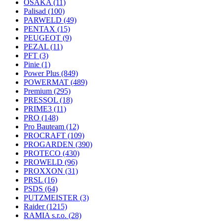
OSAKA
(11)
Palisad
(100)
PARWELD
(49)
PENTAX
(15)
PEUGEOT
(9)
PEZAL
(11)
PFT
(3)
Pinie
(1)
Power Plus
(849)
POWERMAT
(489)
Premium
(295)
PRESSOL
(18)
PRIME3
(11)
PRO
(148)
Pro Bauteam
(12)
PROCRAFT
(109)
PROGARDEN
(390)
PROTECO
(430)
PROWELD
(96)
PROXXON
(31)
PRSL
(16)
PSDS
(64)
PUTZMEISTER
(3)
Raider
(1215)
RAMIA s.r.o.
(28)