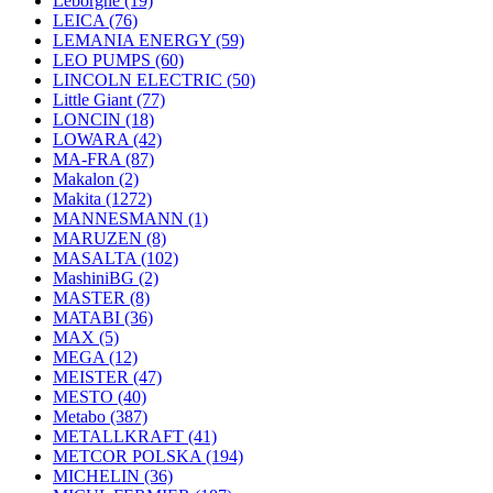
Leborgne
(19)
LEICA
(76)
LEMANIA ENERGY
(59)
LEO PUMPS
(60)
LINCOLN ELECTRIC
(50)
Little Giant
(77)
LONCIN
(18)
LOWARA
(42)
MA-FRA
(87)
Makalon
(2)
Makita
(1272)
MANNESMANN
(1)
MARUZEN
(8)
MASALTA
(102)
MashiniBG
(2)
MASTER
(8)
MATABI
(36)
MAX
(5)
MEGA
(12)
MEISTER
(47)
MESTO
(40)
Metabo
(387)
METALLKRAFT
(41)
METCOR POLSKA
(194)
MICHELIN
(36)