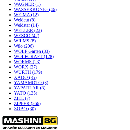
WAGNER
(1)
WASSERKONIG
(46)
WEIMA
(12)
Weldcut
(8)
Weldstar
(14)
WELLER
(23)
WESCO
(42)
WILMS
(8)
Wilo
(206)
WOLF Garten
(33)
WOLFCRAFT
(128)
WORMS
(23)
WORX
(27)
WURTH
(179)
XADO
(85)
YAMAMOTO
(3)
YAPARLAR
(8)
YATO
(135)
ZIEL
(7)
ZIPPER
(266)
ZOBO
(30)