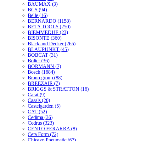
BAUMAX
(3)
BCS
(94)
Belle
(16)
BERNARDO
(1158)
BETA TOOLS
(250)
BIEMMEDUE
(23)
BISONTE
(360)
Black and Decker
(265)
BLAUPUNKT
(45)
BOBCAT
(31)
Bolter
(36)
BORMANN
(7)
Bosch
(1684)
Brano group
(88)
BREEZAIR
(7)
BRIGGS & STRATTON
(16)
Carat
(9)
Casals
(20)
Castelgarden
(5)
CAT
(52)
Cedima
(36)
Cedrus
(323)
CENTO FERARRA
(8)
Ceta Form
(72)
Chicago Pneumatic
(67)