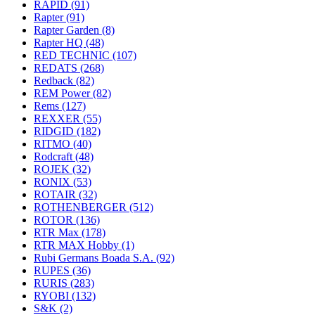
RAPID
(91)
Rapter
(91)
Rapter Garden
(8)
Rapter HQ
(48)
RED TECHNIC
(107)
REDATS
(268)
Redback
(82)
REM Power
(82)
Rems
(127)
REXXER
(55)
RIDGID
(182)
RITMO
(40)
Rodcraft
(48)
ROJEK
(32)
RONIX
(53)
ROTAIR
(32)
ROTHENBERGER
(512)
ROTOR
(136)
RTR Max
(178)
RTR MAX Hobby
(1)
Rubi Germans Boada S.A.
(92)
RUPES
(36)
RURIS
(283)
RYOBI
(132)
S&K
(2)