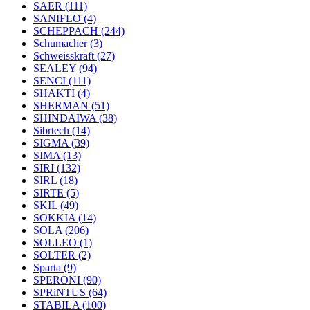
SAER
(111)
SANIFLO
(4)
SCHEPPACH
(244)
Schumacher
(3)
Schweisskraft
(27)
SEALEY
(94)
SENCI
(111)
SHAKTI
(4)
SHERMAN
(51)
SHINDAIWA
(38)
Sibrtech
(14)
SIGMA
(39)
SIMA
(13)
SIRI
(132)
SIRL
(18)
SIRTE
(5)
SKIL
(49)
SOKKIA
(14)
SOLA
(206)
SOLLEO
(1)
SOLTER
(2)
Sparta
(9)
SPERONI
(90)
SPRiNTUS
(64)
STABILA
(100)