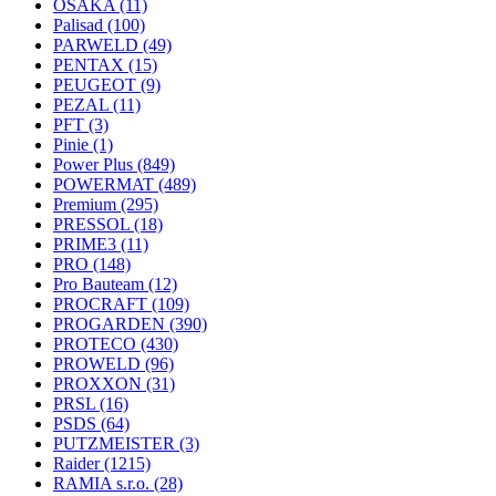
OSAKA
(11)
Palisad
(100)
PARWELD
(49)
PENTAX
(15)
PEUGEOT
(9)
PEZAL
(11)
PFT
(3)
Pinie
(1)
Power Plus
(849)
POWERMAT
(489)
Premium
(295)
PRESSOL
(18)
PRIME3
(11)
PRO
(148)
Pro Bauteam
(12)
PROCRAFT
(109)
PROGARDEN
(390)
PROTECO
(430)
PROWELD
(96)
PROXXON
(31)
PRSL
(16)
PSDS
(64)
PUTZMEISTER
(3)
Raider
(1215)
RAMIA s.r.o.
(28)