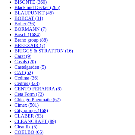
BISONTE
(360)
Black and Decker
(265)
BLAUPUNKT
(45)
BOBCAT
(31)
Bolter
(36)
BORMANN
(7)
Bosch
(1684)
Brano group
(88)
BREEZAIR
(7)
BRIGGS & STRATTON
(16)
Carat
(9)
Casals
(20)
Castelgarden
(5)
CAT
(52)
Cedima
(36)
Cedrus
(323)
CENTO FERARRA
(8)
Ceta Form
(72)
Chicago Pneumatic
(67)
Cimex
(501)
City pumps
(168)
CLABER
(53)
CLEANCRAFT
(89)
Cleanfix
(5)
COELBO
(65)