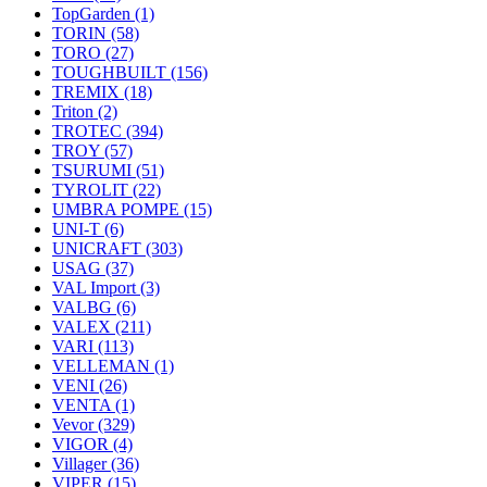
TopGarden
(1)
TORIN
(58)
TORO
(27)
TOUGHBUILT
(156)
TREMIX
(18)
Triton
(2)
TROTEC
(394)
TROY
(57)
TSURUMI
(51)
TYROLIT
(22)
UMBRA POMPE
(15)
UNI-T
(6)
UNICRAFT
(303)
USAG
(37)
VAL Import
(3)
VALBG
(6)
VALEX
(211)
VARI
(113)
VELLEMAN
(1)
VENI
(26)
VENTA
(1)
Vevor
(329)
VIGOR
(4)
Villager
(36)
VIPER
(15)