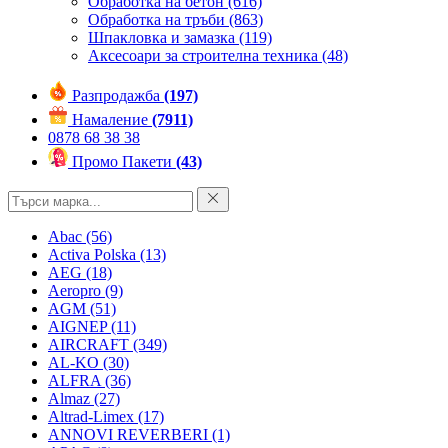
Обработка на бетон
(616)
Обработка на тръби
(863)
Шпакловка и замазка
(119)
Аксесоари за строителна техника
(48)
Разпродажба
(197)
Намаление
(7911)
0878 68 38 38
Промо Пакети
(43)
Abac
(56)
Activa Polska
(13)
AEG
(18)
Aeropro
(9)
AGM
(51)
AIGNEP
(11)
AIRCRAFT
(349)
AL-KO
(30)
ALFRA
(36)
Almaz
(27)
Altrad-Limex
(17)
ANNOVI REVERBERI
(1)