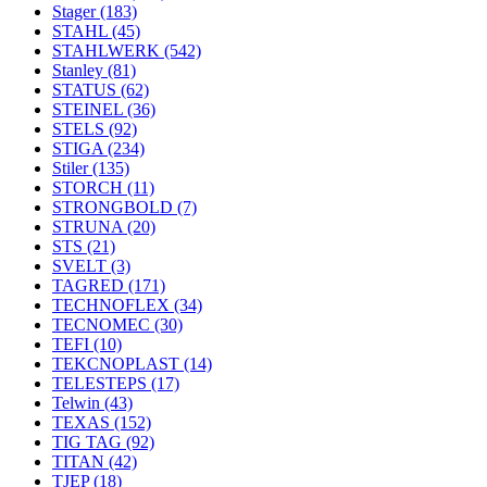
Stager
(183)
STAHL
(45)
STAHLWERK
(542)
Stanley
(81)
STATUS
(62)
STEINEL
(36)
STELS
(92)
STIGA
(234)
Stiler
(135)
STORCH
(11)
STRONGBOLD
(7)
STRUNA
(20)
STS
(21)
SVELT
(3)
TAGRED
(171)
TECHNOFLEX
(34)
TECNOMEC
(30)
TEFI
(10)
TEKCNOPLAST
(14)
TELESTEPS
(17)
Telwin
(43)
TEXAS
(152)
TIG TAG
(92)
TITAN
(42)
TJEP
(18)