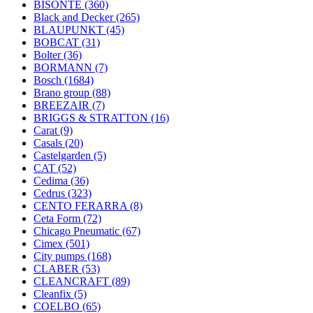
BISONTE
(360)
Black and Decker
(265)
BLAUPUNKT
(45)
BOBCAT
(31)
Bolter
(36)
BORMANN
(7)
Bosch
(1684)
Brano group
(88)
BREEZAIR
(7)
BRIGGS & STRATTON
(16)
Carat
(9)
Casals
(20)
Castelgarden
(5)
CAT
(52)
Cedima
(36)
Cedrus
(323)
CENTO FERARRA
(8)
Ceta Form
(72)
Chicago Pneumatic
(67)
Cimex
(501)
City pumps
(168)
CLABER
(53)
CLEANCRAFT
(89)
Cleanfix
(5)
COELBO
(65)