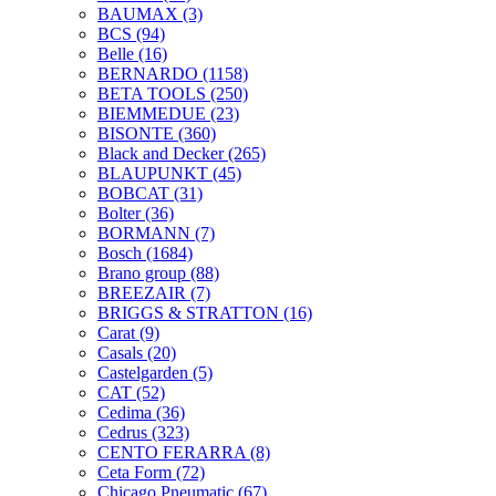
BAUMAX
(3)
BCS
(94)
Belle
(16)
BERNARDO
(1158)
BETA TOOLS
(250)
BIEMMEDUE
(23)
BISONTE
(360)
Black and Decker
(265)
BLAUPUNKT
(45)
BOBCAT
(31)
Bolter
(36)
BORMANN
(7)
Bosch
(1684)
Brano group
(88)
BREEZAIR
(7)
BRIGGS & STRATTON
(16)
Carat
(9)
Casals
(20)
Castelgarden
(5)
CAT
(52)
Cedima
(36)
Cedrus
(323)
CENTO FERARRA
(8)
Ceta Form
(72)
Chicago Pneumatic
(67)