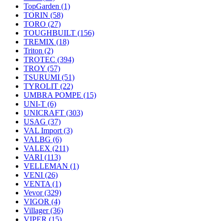
TopGarden
(1)
TORIN
(58)
TORO
(27)
TOUGHBUILT
(156)
TREMIX
(18)
Triton
(2)
TROTEC
(394)
TROY
(57)
TSURUMI
(51)
TYROLIT
(22)
UMBRA POMPE
(15)
UNI-T
(6)
UNICRAFT
(303)
USAG
(37)
VAL Import
(3)
VALBG
(6)
VALEX
(211)
VARI
(113)
VELLEMAN
(1)
VENI
(26)
VENTA
(1)
Vevor
(329)
VIGOR
(4)
Villager
(36)
VIPER
(15)