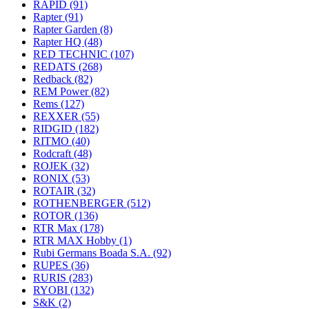
RAPID
(91)
Rapter
(91)
Rapter Garden
(8)
Rapter HQ
(48)
RED TECHNIC
(107)
REDATS
(268)
Redback
(82)
REM Power
(82)
Rems
(127)
REXXER
(55)
RIDGID
(182)
RITMO
(40)
Rodcraft
(48)
ROJEK
(32)
RONIX
(53)
ROTAIR
(32)
ROTHENBERGER
(512)
ROTOR
(136)
RTR Max
(178)
RTR MAX Hobby
(1)
Rubi Germans Boada S.A.
(92)
RUPES
(36)
RURIS
(283)
RYOBI
(132)
S&K
(2)