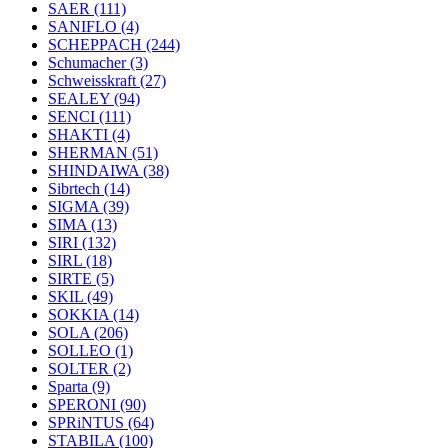
SAER
(111)
SANIFLO
(4)
SCHEPPACH
(244)
Schumacher
(3)
Schweisskraft
(27)
SEALEY
(94)
SENCI
(111)
SHAKTI
(4)
SHERMAN
(51)
SHINDAIWA
(38)
Sibrtech
(14)
SIGMA
(39)
SIMA
(13)
SIRI
(132)
SIRL
(18)
SIRTE
(5)
SKIL
(49)
SOKKIA
(14)
SOLA
(206)
SOLLEO
(1)
SOLTER
(2)
Sparta
(9)
SPERONI
(90)
SPRiNTUS
(64)
STABILA
(100)