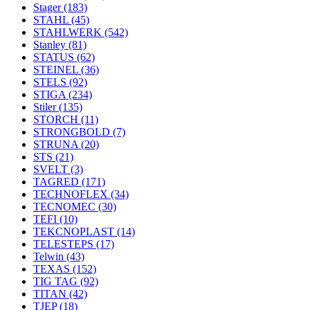
Stager
(183)
STAHL
(45)
STAHLWERK
(542)
Stanley
(81)
STATUS
(62)
STEINEL
(36)
STELS
(92)
STIGA
(234)
Stiler
(135)
STORCH
(11)
STRONGBOLD
(7)
STRUNA
(20)
STS
(21)
SVELT
(3)
TAGRED
(171)
TECHNOFLEX
(34)
TECNOMEC
(30)
TEFI
(10)
TEKCNOPLAST
(14)
TELESTEPS
(17)
Telwin
(43)
TEXAS
(152)
TIG TAG
(92)
TITAN
(42)
TJEP
(18)