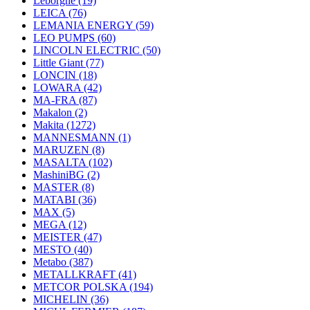
Leborgne
(19)
LEICA
(76)
LEMANIA ENERGY
(59)
LEO PUMPS
(60)
LINCOLN ELECTRIC
(50)
Little Giant
(77)
LONCIN
(18)
LOWARA
(42)
MA-FRA
(87)
Makalon
(2)
Makita
(1272)
MANNESMANN
(1)
MARUZEN
(8)
MASALTA
(102)
MashiniBG
(2)
MASTER
(8)
MATABI
(36)
MAX
(5)
MEGA
(12)
MEISTER
(47)
MESTO
(40)
Metabo
(387)
METALLKRAFT
(41)
METCOR POLSKA
(194)
MICHELIN
(36)