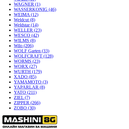
WAGNER
(1)
WASSERKONIG
(46)
WEIMA
(12)
Weldcut
(8)
Weldstar
(14)
WELLER
(23)
WESCO
(42)
WILMS
(8)
Wilo
(206)
WOLF Garten
(33)
WOLFCRAFT
(128)
WORMS
(23)
WORX
(27)
WURTH
(179)
XADO
(85)
YAMAMOTO
(3)
YAPARLAR
(8)
YATO
(211)
ZIEL
(7)
ZIPPER
(266)
ZOBO
(30)