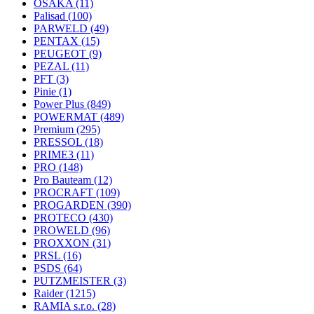
OSAKA
(11)
Palisad
(100)
PARWELD
(49)
PENTAX
(15)
PEUGEOT
(9)
PEZAL
(11)
PFT
(3)
Pinie
(1)
Power Plus
(849)
POWERMAT
(489)
Premium
(295)
PRESSOL
(18)
PRIME3
(11)
PRO
(148)
Pro Bauteam
(12)
PROCRAFT
(109)
PROGARDEN
(390)
PROTECO
(430)
PROWELD
(96)
PROXXON
(31)
PRSL
(16)
PSDS
(64)
PUTZMEISTER
(3)
Raider
(1215)
RAMIA s.r.o.
(28)