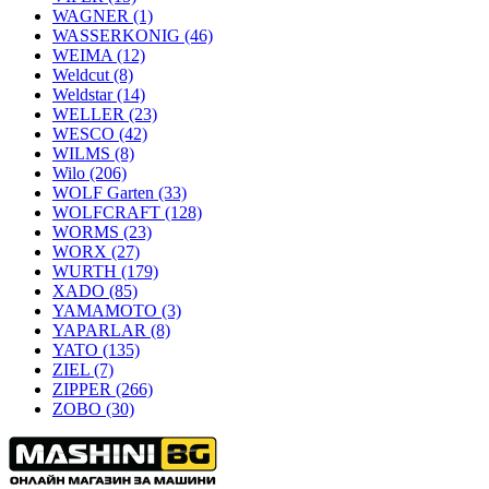
WAGNER
(1)
WASSERKONIG
(46)
WEIMA
(12)
Weldcut
(8)
Weldstar
(14)
WELLER
(23)
WESCO
(42)
WILMS
(8)
Wilo
(206)
WOLF Garten
(33)
WOLFCRAFT
(128)
WORMS
(23)
WORX
(27)
WURTH
(179)
XADO
(85)
YAMAMOTO
(3)
YAPARLAR
(8)
YATO
(135)
ZIEL
(7)
ZIPPER
(266)
ZOBO
(30)