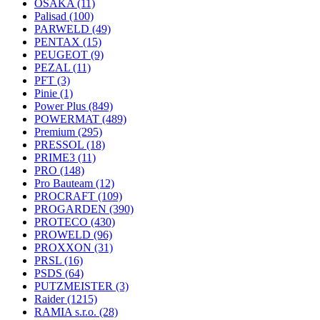
OSAKA
(11)
Palisad
(100)
PARWELD
(49)
PENTAX
(15)
PEUGEOT
(9)
PEZAL
(11)
PFT
(3)
Pinie
(1)
Power Plus
(849)
POWERMAT
(489)
Premium
(295)
PRESSOL
(18)
PRIME3
(11)
PRO
(148)
Pro Bauteam
(12)
PROCRAFT
(109)
PROGARDEN
(390)
PROTECO
(430)
PROWELD
(96)
PROXXON
(31)
PRSL
(16)
PSDS
(64)
PUTZMEISTER
(3)
Raider
(1215)
RAMIA s.r.o.
(28)