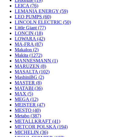
Leborgne
(19)
LEICA
(76)
LEMANIA ENERGY
(59)
LEO PUMPS
(60)
LINCOLN ELECTRIC
(50)
Little Giant
(77)
LONCIN
(18)
LOWARA
(42)
MA-FRA
(87)
Makalon
(2)
Makita
(1272)
MANNESMANN
(1)
MARUZEN
(8)
MASALTA
(102)
MashiniBG
(2)
MASTER
(8)
MATABI
(36)
MAX
(5)
MEGA
(12)
MEISTER
(47)
MESTO
(40)
Metabo
(387)
METALLKRAFT
(41)
METCOR POLSKA
(194)
MICHELIN
(36)