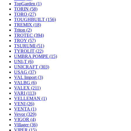
TopGarden
(1)
TORIN
(58)
TORO
(27)
TOUGHBUILT
(156)
TREMIX
(18)
Triton
(2)
TROTEC
(394)
TROY
(57)
TSURUMI
(51)
TYROLIT
(22)
UMBRA POMPE
(15)
UNI-T
(6)
UNICRAFT
(303)
USAG
(37)
VAL Import
(3)
VALBG
(6)
VALEX
(211)
VARI
(113)
VELLEMAN
(1)
VENI
(26)
VENTA
(1)
Vevor
(329)
VIGOR
(4)
Villager
(36)
VIPER
(15)