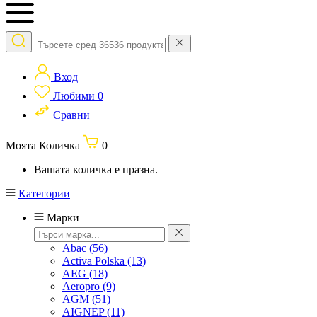
Вход
Любими
0
Сравни
Моята Количка
0
Вашата количка е празна.
Категории
Марки
Abac
(56)
Activa Polska
(13)
AEG
(18)
Aeropro
(9)
AGM
(51)
AIGNEP
(11)