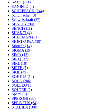
SAER
(111)
SANIFLO
(4)
SCHEPPACH
(244)
Schumacher
(3)
Schweisskraft
(27)
SEALEY
(94)
SENCI
(111)
SHAKTI
(4)
SHERMAN
(51)
SHINDAIWA
(38)
Sibrtech
(14)
SIGMA
(39)
SIMA
(13)
SIRI
(132)
SIRL
(18)
SIRTE
(5)
SKIL
(49)
SOKKIA
(14)
SOLA
(206)
SOLLEO
(1)
SOLTER
(2)
Sparta
(9)
SPERONI
(90)
SPRiNTUS
(64)
STABILA
(100)