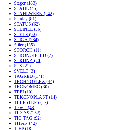
Stager
(183)
STAHL
(45)
STAHLWERK
(542)
Stanley
(81)
STATUS
(62)
STEINEL
(36)
STELS
(92)
STIGA
(234)
Stiler
(135)
STORCH
(11)
STRONGBOLD
(7)
STRUNA
(20)
STS
(21)
SVELT
(3)
TAGRED
(171)
TECHNOFLEX
(34)
TECNOMEC
(30)
TEFI
(10)
TEKCNOPLAST
(14)
TELESTEPS
(17)
Telwin
(43)
TEXAS
(152)
TIG TAG
(92)
TITAN
(42)
TJEP
(18)