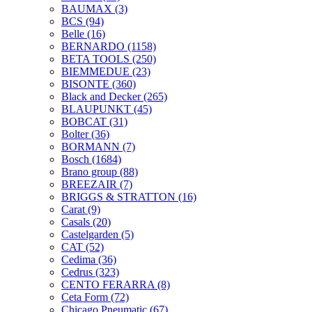
BAUMAX
(3)
BCS
(94)
Belle
(16)
BERNARDO
(1158)
BETA TOOLS
(250)
BIEMMEDUE
(23)
BISONTE
(360)
Black and Decker
(265)
BLAUPUNKT
(45)
BOBCAT
(31)
Bolter
(36)
BORMANN
(7)
Bosch
(1684)
Brano group
(88)
BREEZAIR
(7)
BRIGGS & STRATTON
(16)
Carat
(9)
Casals
(20)
Castelgarden
(5)
CAT
(52)
Cedima
(36)
Cedrus
(323)
CENTO FERARRA
(8)
Ceta Form
(72)
Chicago Pneumatic
(67)