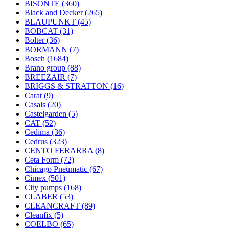
BISONTE
(360)
Black and Decker
(265)
BLAUPUNKT
(45)
BOBCAT
(31)
Bolter
(36)
BORMANN
(7)
Bosch
(1684)
Brano group
(88)
BREEZAIR
(7)
BRIGGS & STRATTON
(16)
Carat
(9)
Casals
(20)
Castelgarden
(5)
CAT
(52)
Cedima
(36)
Cedrus
(323)
CENTO FERARRA
(8)
Ceta Form
(72)
Chicago Pneumatic
(67)
Cimex
(501)
City pumps
(168)
CLABER
(53)
CLEANCRAFT
(89)
Cleanfix
(5)
COELBO
(65)