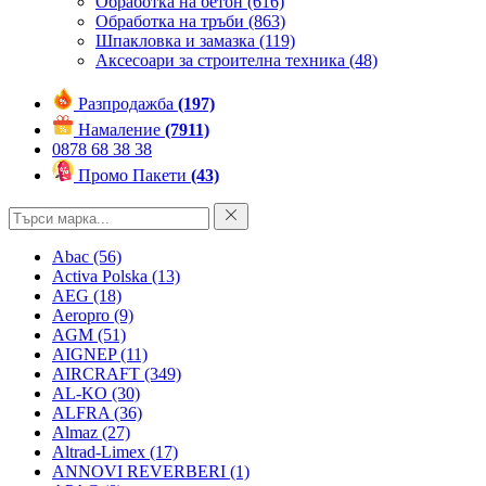
Обработка на бетон
(616)
Обработка на тръби
(863)
Шпакловка и замазка
(119)
Аксесоари за строителна техника
(48)
Разпродажба
(197)
Намаление
(7911)
0878 68 38 38
Промо Пакети
(43)
Abac
(56)
Activa Polska
(13)
AEG
(18)
Aeropro
(9)
AGM
(51)
AIGNEP
(11)
AIRCRAFT
(349)
AL-KO
(30)
ALFRA
(36)
Almaz
(27)
Altrad-Limex
(17)
ANNOVI REVERBERI
(1)