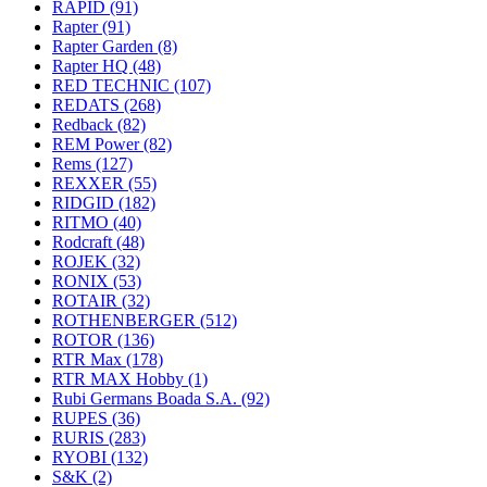
RAPID
(91)
Rapter
(91)
Rapter Garden
(8)
Rapter HQ
(48)
RED TECHNIC
(107)
REDATS
(268)
Redback
(82)
REM Power
(82)
Rems
(127)
REXXER
(55)
RIDGID
(182)
RITMO
(40)
Rodcraft
(48)
ROJEK
(32)
RONIX
(53)
ROTAIR
(32)
ROTHENBERGER
(512)
ROTOR
(136)
RTR Max
(178)
RTR MAX Hobby
(1)
Rubi Germans Boada S.A.
(92)
RUPES
(36)
RURIS
(283)
RYOBI
(132)
S&K
(2)