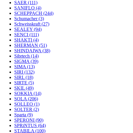
SAER
(111)
SANIFLO
(4)
SCHEPPACH
(244)
Schumacher
(3)
Schweisskraft
(27)
SEALEY
(94)
SENCI
(111)
SHAKTI
(4)
SHERMAN
(51)
SHINDAIWA
(38)
Sibrtech
(14)
SIGMA
(39)
SIMA
(13)
SIRI
(132)
SIRL
(18)
SIRTE
(5)
SKIL
(49)
SOKKIA
(14)
SOLA
(206)
SOLLEO
(1)
SOLTER
(2)
Sparta
(9)
SPERONI
(90)
SPRiNTUS
(64)
STABILA
(100)