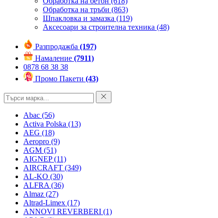
Обработка на бетон
(618)
Обработка на тръби
(863)
Шпакловка и замазка
(119)
Аксесоари за строителна техника
(48)
Разпродажба
(197)
Намаление
(7911)
0878 68 38 38
Промо Пакети
(43)
Abac
(56)
Activa Polska
(13)
AEG
(18)
Aeropro
(9)
AGM
(51)
AIGNEP
(11)
AIRCRAFT
(349)
AL-KO
(30)
ALFRA
(36)
Almaz
(27)
Altrad-Limex
(17)
ANNOVI REVERBERI
(1)