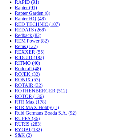
RAPID
(91)
Rapter
(91)
Rapter Garden
(8)
Rapter HQ
(48)
RED TECHNIC
(107)
REDATS
(268)
Redback
(82)
REM Power
(82)
Rems
(127)
REXXER
(55)
RIDGID
(182)
RITMO
(40)
Rodcraft
(48)
ROJEK
(32)
RONIX
(53)
ROTAIR
(32)
ROTHENBERGER
(512)
ROTOR
(136)
RTR Max
(178)
RTR MAX Hobby
(1)
Rubi Germans Boada S.A.
(92)
RUPES
(36)
RURIS
(283)
RYOBI
(132)
S&K
(2)