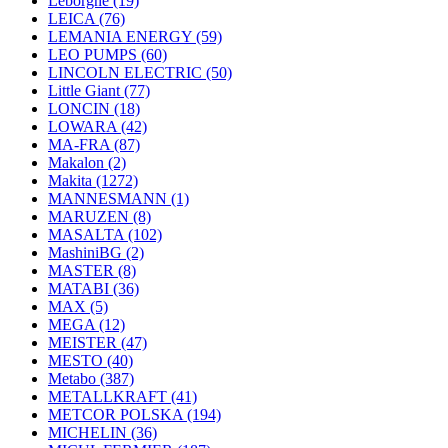
Leborgne
(19)
LEICA
(76)
LEMANIA ENERGY
(59)
LEO PUMPS
(60)
LINCOLN ELECTRIC
(50)
Little Giant
(77)
LONCIN
(18)
LOWARA
(42)
MA-FRA
(87)
Makalon
(2)
Makita
(1272)
MANNESMANN
(1)
MARUZEN
(8)
MASALTA
(102)
MashiniBG
(2)
MASTER
(8)
MATABI
(36)
MAX
(5)
MEGA
(12)
MEISTER
(47)
MESTO
(40)
Metabo
(387)
METALLKRAFT
(41)
METCOR POLSKA
(194)
MICHELIN
(36)