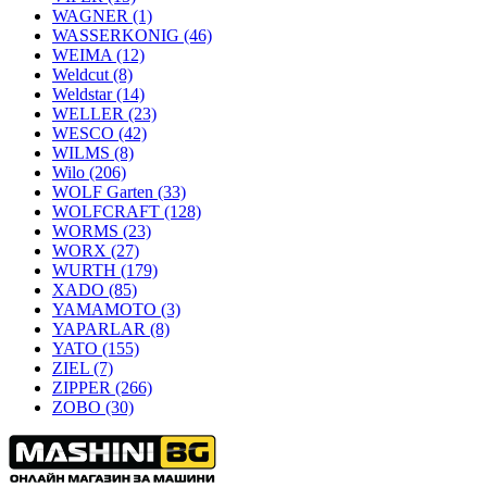
WAGNER
(1)
WASSERKONIG
(46)
WEIMA
(12)
Weldcut
(8)
Weldstar
(14)
WELLER
(23)
WESCO
(42)
WILMS
(8)
Wilo
(206)
WOLF Garten
(33)
WOLFCRAFT
(128)
WORMS
(23)
WORX
(27)
WURTH
(179)
XADO
(85)
YAMAMOTO
(3)
YAPARLAR
(8)
YATO
(155)
ZIEL
(7)
ZIPPER
(266)
ZOBO
(30)