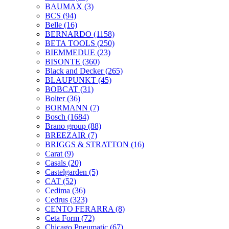
BAUMAX
(3)
BCS
(94)
Belle
(16)
BERNARDO
(1158)
BETA TOOLS
(250)
BIEMMEDUE
(23)
BISONTE
(360)
Black and Decker
(265)
BLAUPUNKT
(45)
BOBCAT
(31)
Bolter
(36)
BORMANN
(7)
Bosch
(1684)
Brano group
(88)
BREEZAIR
(7)
BRIGGS & STRATTON
(16)
Carat
(9)
Casals
(20)
Castelgarden
(5)
CAT
(52)
Cedima
(36)
Cedrus
(323)
CENTO FERARRA
(8)
Ceta Form
(72)
Chicago Pneumatic
(67)