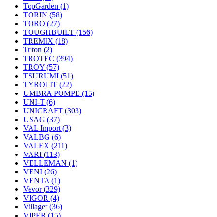
TopGarden
(1)
TORIN
(58)
TORO
(27)
TOUGHBUILT
(156)
TREMIX
(18)
Triton
(2)
TROTEC
(394)
TROY
(57)
TSURUMI
(51)
TYROLIT
(22)
UMBRA POMPE
(15)
UNI-T
(6)
UNICRAFT
(303)
USAG
(37)
VAL Import
(3)
VALBG
(6)
VALEX
(211)
VARI
(113)
VELLEMAN
(1)
VENI
(26)
VENTA
(1)
Vevor
(329)
VIGOR
(4)
Villager
(36)
VIPER
(15)