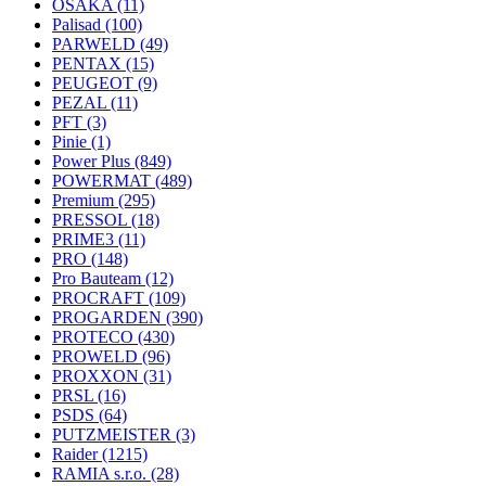
OSAKA
(11)
Palisad
(100)
PARWELD
(49)
PENTAX
(15)
PEUGEOT
(9)
PEZAL
(11)
PFT
(3)
Pinie
(1)
Power Plus
(849)
POWERMAT
(489)
Premium
(295)
PRESSOL
(18)
PRIME3
(11)
PRO
(148)
Pro Bauteam
(12)
PROCRAFT
(109)
PROGARDEN
(390)
PROTECO
(430)
PROWELD
(96)
PROXXON
(31)
PRSL
(16)
PSDS
(64)
PUTZMEISTER
(3)
Raider
(1215)
RAMIA s.r.o.
(28)