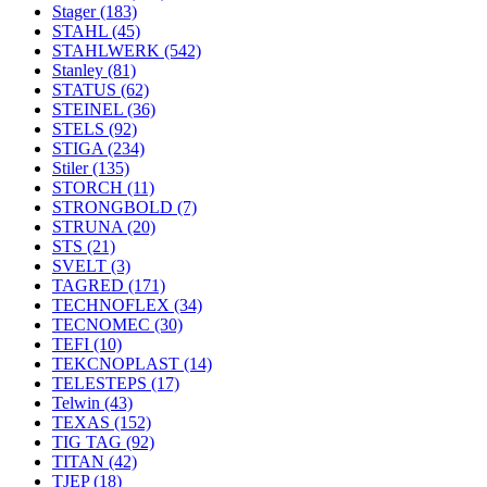
Stager
(183)
STAHL
(45)
STAHLWERK
(542)
Stanley
(81)
STATUS
(62)
STEINEL
(36)
STELS
(92)
STIGA
(234)
Stiler
(135)
STORCH
(11)
STRONGBOLD
(7)
STRUNA
(20)
STS
(21)
SVELT
(3)
TAGRED
(171)
TECHNOFLEX
(34)
TECNOMEC
(30)
TEFI
(10)
TEKCNOPLAST
(14)
TELESTEPS
(17)
Telwin
(43)
TEXAS
(152)
TIG TAG
(92)
TITAN
(42)
TJEP
(18)