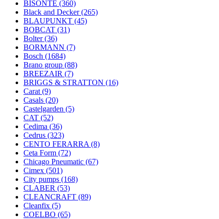
BISONTE
(360)
Black and Decker
(265)
BLAUPUNKT
(45)
BOBCAT
(31)
Bolter
(36)
BORMANN
(7)
Bosch
(1684)
Brano group
(88)
BREEZAIR
(7)
BRIGGS & STRATTON
(16)
Carat
(9)
Casals
(20)
Castelgarden
(5)
CAT
(52)
Cedima
(36)
Cedrus
(323)
CENTO FERARRA
(8)
Ceta Form
(72)
Chicago Pneumatic
(67)
Cimex
(501)
City pumps
(168)
CLABER
(53)
CLEANCRAFT
(89)
Cleanfix
(5)
COELBO
(65)