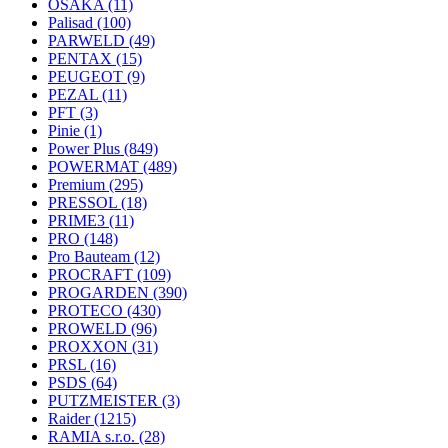
OSAKA
(11)
Palisad
(100)
PARWELD
(49)
PENTAX
(15)
PEUGEOT
(9)
PEZAL
(11)
PFT
(3)
Pinie
(1)
Power Plus
(849)
POWERMAT
(489)
Premium
(295)
PRESSOL
(18)
PRIME3
(11)
PRO
(148)
Pro Bauteam
(12)
PROCRAFT
(109)
PROGARDEN
(390)
PROTECO
(430)
PROWELD
(96)
PROXXON
(31)
PRSL
(16)
PSDS
(64)
PUTZMEISTER
(3)
Raider
(1215)
RAMIA s.r.o.
(28)