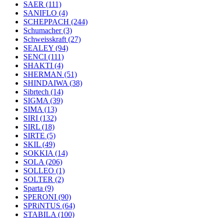
SAER
(111)
SANIFLO
(4)
SCHEPPACH
(244)
Schumacher
(3)
Schweisskraft
(27)
SEALEY
(94)
SENCI
(111)
SHAKTI
(4)
SHERMAN
(51)
SHINDAIWA
(38)
Sibrtech
(14)
SIGMA
(39)
SIMA
(13)
SIRI
(132)
SIRL
(18)
SIRTE
(5)
SKIL
(49)
SOKKIA
(14)
SOLA
(206)
SOLLEO
(1)
SOLTER
(2)
Sparta
(9)
SPERONI
(90)
SPRiNTUS
(64)
STABILA
(100)