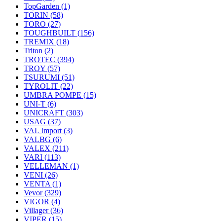
TopGarden
(1)
TORIN
(58)
TORO
(27)
TOUGHBUILT
(156)
TREMIX
(18)
Triton
(2)
TROTEC
(394)
TROY
(57)
TSURUMI
(51)
TYROLIT
(22)
UMBRA POMPE
(15)
UNI-T
(6)
UNICRAFT
(303)
USAG
(37)
VAL Import
(3)
VALBG
(6)
VALEX
(211)
VARI
(113)
VELLEMAN
(1)
VENI
(26)
VENTA
(1)
Vevor
(329)
VIGOR
(4)
Villager
(36)
VIPER
(15)