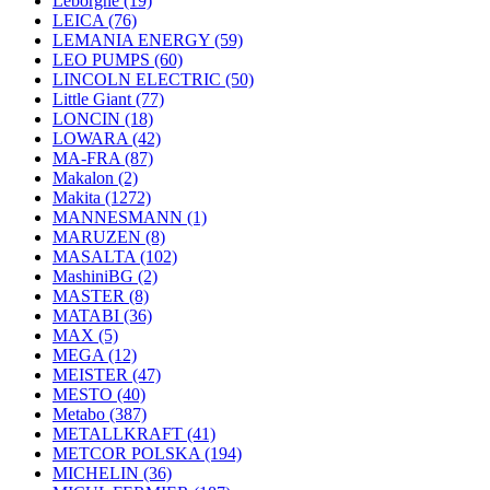
Leborgne
(19)
LEICA
(76)
LEMANIA ENERGY
(59)
LEO PUMPS
(60)
LINCOLN ELECTRIC
(50)
Little Giant
(77)
LONCIN
(18)
LOWARA
(42)
MA-FRA
(87)
Makalon
(2)
Makita
(1272)
MANNESMANN
(1)
MARUZEN
(8)
MASALTA
(102)
MashiniBG
(2)
MASTER
(8)
MATABI
(36)
MAX
(5)
MEGA
(12)
MEISTER
(47)
MESTO
(40)
Metabo
(387)
METALLKRAFT
(41)
METCOR POLSKA
(194)
MICHELIN
(36)