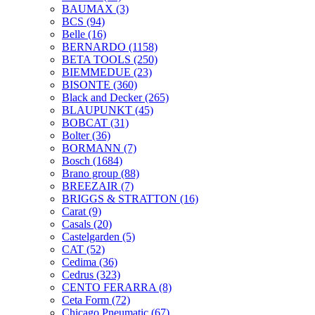
BAUMAX
(3)
BCS
(94)
Belle
(16)
BERNARDO
(1158)
BETA TOOLS
(250)
BIEMMEDUE
(23)
BISONTE
(360)
Black and Decker
(265)
BLAUPUNKT
(45)
BOBCAT
(31)
Bolter
(36)
BORMANN
(7)
Bosch
(1684)
Brano group
(88)
BREEZAIR
(7)
BRIGGS & STRATTON
(16)
Carat
(9)
Casals
(20)
Castelgarden
(5)
CAT
(52)
Cedima
(36)
Cedrus
(323)
CENTO FERARRA
(8)
Ceta Form
(72)
Chicago Pneumatic
(67)