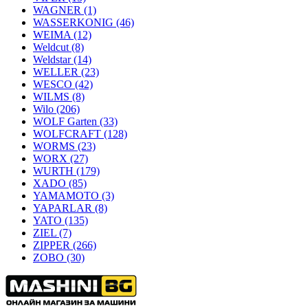
WAGNER
(1)
WASSERKONIG
(46)
WEIMA
(12)
Weldcut
(8)
Weldstar
(14)
WELLER
(23)
WESCO
(42)
WILMS
(8)
Wilo
(206)
WOLF Garten
(33)
WOLFCRAFT
(128)
WORMS
(23)
WORX
(27)
WURTH
(179)
XADO
(85)
YAMAMOTO
(3)
YAPARLAR
(8)
YATO
(135)
ZIEL
(7)
ZIPPER
(266)
ZOBO
(30)