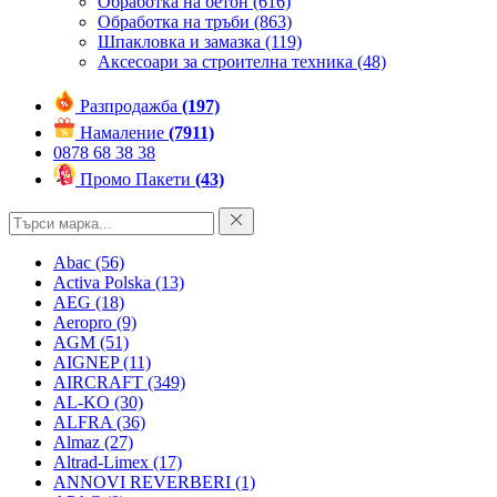
Обработка на бетон
(616)
Обработка на тръби
(863)
Шпакловка и замазка
(119)
Аксесоари за строителна техника
(48)
Разпродажба
(197)
Намаление
(7911)
0878 68 38 38
Промо Пакети
(43)
Abac
(56)
Activa Polska
(13)
AEG
(18)
Aeropro
(9)
AGM
(51)
AIGNEP
(11)
AIRCRAFT
(349)
AL-KO
(30)
ALFRA
(36)
Almaz
(27)
Altrad-Limex
(17)
ANNOVI REVERBERI
(1)