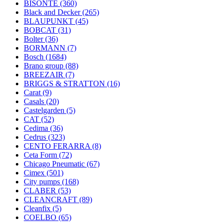
BISONTE
(360)
Black and Decker
(265)
BLAUPUNKT
(45)
BOBCAT
(31)
Bolter
(36)
BORMANN
(7)
Bosch
(1684)
Brano group
(88)
BREEZAIR
(7)
BRIGGS & STRATTON
(16)
Carat
(9)
Casals
(20)
Castelgarden
(5)
CAT
(52)
Cedima
(36)
Cedrus
(323)
CENTO FERARRA
(8)
Ceta Form
(72)
Chicago Pneumatic
(67)
Cimex
(501)
City pumps
(168)
CLABER
(53)
CLEANCRAFT
(89)
Cleanfix
(5)
COELBO
(65)