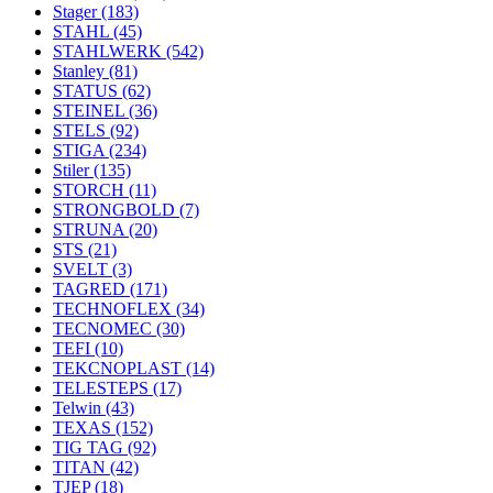
Stager
(183)
STAHL
(45)
STAHLWERK
(542)
Stanley
(81)
STATUS
(62)
STEINEL
(36)
STELS
(92)
STIGA
(234)
Stiler
(135)
STORCH
(11)
STRONGBOLD
(7)
STRUNA
(20)
STS
(21)
SVELT
(3)
TAGRED
(171)
TECHNOFLEX
(34)
TECNOMEC
(30)
TEFI
(10)
TEKCNOPLAST
(14)
TELESTEPS
(17)
Telwin
(43)
TEXAS
(152)
TIG TAG
(92)
TITAN
(42)
TJEP
(18)