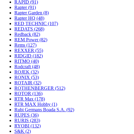
RAPID
(91)
Rapter
(91)
Rapter Garden
(8)
Rapter HQ
(48)
RED TECHNIC
(107)
REDATS
(268)
Redback
(82)
REM Power
(82)
Rems
(127)
REXXER
(55)
RIDGID
(182)
RITMO
(40)
Rodcraft
(48)
ROJEK
(32)
RONIX
(53)
ROTAIR
(32)
ROTHENBERGER
(512)
ROTOR
(136)
RTR Max
(178)
RTR MAX Hobby
(1)
Rubi Germans Boada S.A.
(92)
RUPES
(36)
RURIS
(283)
RYOBI
(132)
S&K
(2)