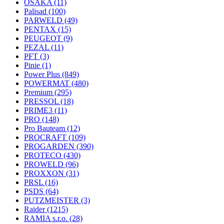
OSAKA
(11)
Palisad
(100)
PARWELD
(49)
PENTAX
(15)
PEUGEOT
(9)
PEZAL
(11)
PFT
(3)
Pinie
(1)
Power Plus
(849)
POWERMAT
(480)
Premium
(295)
PRESSOL
(18)
PRIME3
(11)
PRO
(148)
Pro Bauteam
(12)
PROCRAFT
(109)
PROGARDEN
(390)
PROTECO
(430)
PROWELD
(96)
PROXXON
(31)
PRSL
(16)
PSDS
(64)
PUTZMEISTER
(3)
Raider
(1215)
RAMIA s.r.o.
(28)