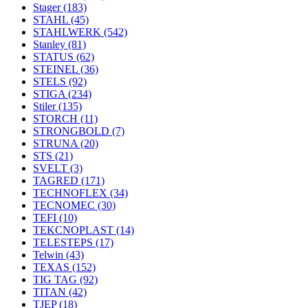
Stager
(183)
STAHL
(45)
STAHLWERK
(542)
Stanley
(81)
STATUS
(62)
STEINEL
(36)
STELS
(92)
STIGA
(234)
Stiler
(135)
STORCH
(11)
STRONGBOLD
(7)
STRUNA
(20)
STS
(21)
SVELT
(3)
TAGRED
(171)
TECHNOFLEX
(34)
TECNOMEC
(30)
TEFI
(10)
TEKCNOPLAST
(14)
TELESTEPS
(17)
Telwin
(43)
TEXAS
(152)
TIG TAG
(92)
TITAN
(42)
TJEP
(18)