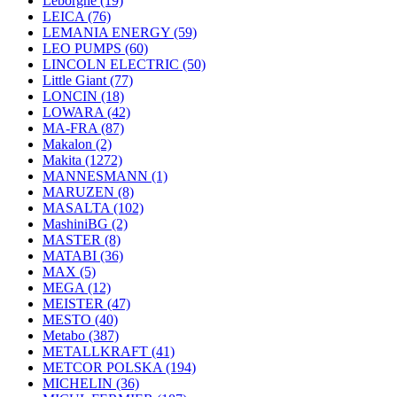
Leborgne
(19)
LEICA
(76)
LEMANIA ENERGY
(59)
LEO PUMPS
(60)
LINCOLN ELECTRIC
(50)
Little Giant
(77)
LONCIN
(18)
LOWARA
(42)
MA-FRA
(87)
Makalon
(2)
Makita
(1272)
MANNESMANN
(1)
MARUZEN
(8)
MASALTA
(102)
MashiniBG
(2)
MASTER
(8)
MATABI
(36)
MAX
(5)
MEGA
(12)
MEISTER
(47)
MESTO
(40)
Metabo
(387)
METALLKRAFT
(41)
METCOR POLSKA
(194)
MICHELIN
(36)