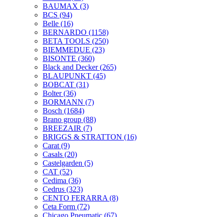
BAUMAX
(3)
BCS
(94)
Belle
(16)
BERNARDO
(1158)
BETA TOOLS
(250)
BIEMMEDUE
(23)
BISONTE
(360)
Black and Decker
(265)
BLAUPUNKT
(45)
BOBCAT
(31)
Bolter
(36)
BORMANN
(7)
Bosch
(1684)
Brano group
(88)
BREEZAIR
(7)
BRIGGS & STRATTON
(16)
Carat
(9)
Casals
(20)
Castelgarden
(5)
CAT
(52)
Cedima
(36)
Cedrus
(323)
CENTO FERARRA
(8)
Ceta Form
(72)
Chicago Pneumatic
(67)