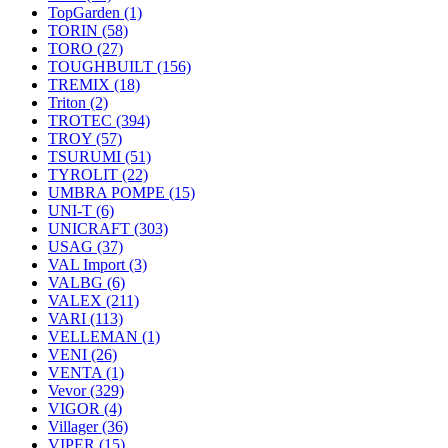
TopGarden
(1)
TORIN
(58)
TORO
(27)
TOUGHBUILT
(156)
TREMIX
(18)
Triton
(2)
TROTEC
(394)
TROY
(57)
TSURUMI
(51)
TYROLIT
(22)
UMBRA POMPE
(15)
UNI-T
(6)
UNICRAFT
(303)
USAG
(37)
VAL Import
(3)
VALBG
(6)
VALEX
(211)
VARI
(113)
VELLEMAN
(1)
VENI
(26)
VENTA
(1)
Vevor
(329)
VIGOR
(4)
Villager
(36)
VIPER
(15)