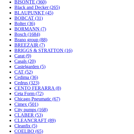
BISONTE
(360)
Black and Decker
(265)
BLAUPUNKT
(45)
BOBCAT
(31)
Bolter
(36)
BORMANN
(7)
Bosch
(1684)
Brano group
(88)
BREEZAIR
(7)
BRIGGS & STRATTON
(16)
Carat
(9)
Casals
(20)
Castelgarden
(5)
CAT
(52)
Cedima
(36)
Cedrus
(323)
CENTO FERARRA
(8)
Ceta Form
(72)
Chicago Pneumatic
(67)
Cimex
(501)
City pumps
(168)
CLABER
(53)
CLEANCRAFT
(89)
Cleanfix
(5)
COELBO
(65)