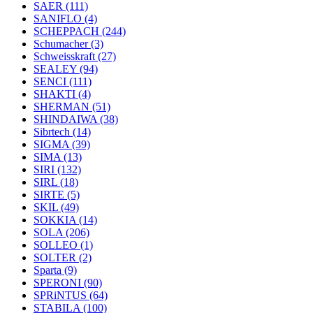
SAER
(111)
SANIFLO
(4)
SCHEPPACH
(244)
Schumacher
(3)
Schweisskraft
(27)
SEALEY
(94)
SENCI
(111)
SHAKTI
(4)
SHERMAN
(51)
SHINDAIWA
(38)
Sibrtech
(14)
SIGMA
(39)
SIMA
(13)
SIRI
(132)
SIRL
(18)
SIRTE
(5)
SKIL
(49)
SOKKIA
(14)
SOLA
(206)
SOLLEO
(1)
SOLTER
(2)
Sparta
(9)
SPERONI
(90)
SPRiNTUS
(64)
STABILA
(100)