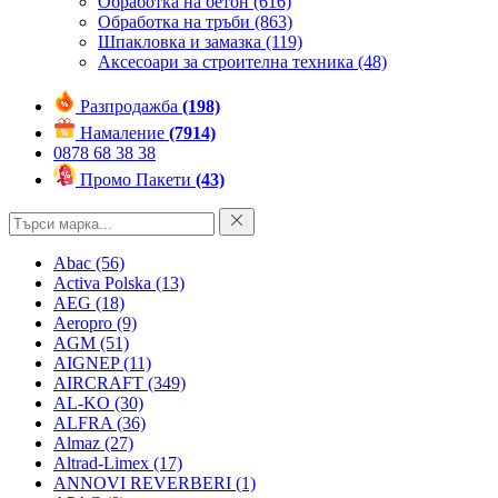
Обработка на бетон
(616)
Обработка на тръби
(863)
Шпакловка и замазка
(119)
Аксесоари за строителна техника
(48)
Разпродажба
(198)
Намаление
(7914)
0878 68 38 38
Промо Пакети
(43)
Abac
(56)
Activa Polska
(13)
AEG
(18)
Aeropro
(9)
AGM
(51)
AIGNEP
(11)
AIRCRAFT
(349)
AL-KO
(30)
ALFRA
(36)
Almaz
(27)
Altrad-Limex
(17)
ANNOVI REVERBERI
(1)