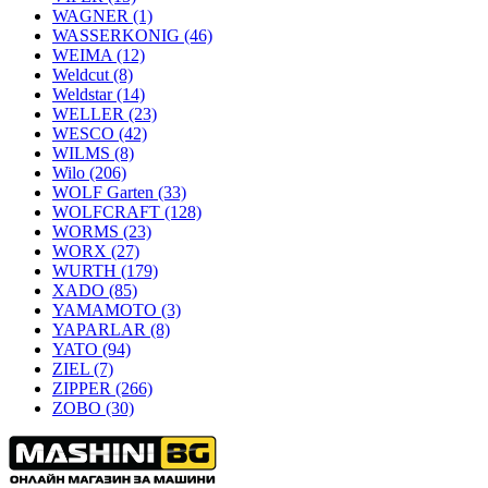
WAGNER
(1)
WASSERKONIG
(46)
WEIMA
(12)
Weldcut
(8)
Weldstar
(14)
WELLER
(23)
WESCO
(42)
WILMS
(8)
Wilo
(206)
WOLF Garten
(33)
WOLFCRAFT
(128)
WORMS
(23)
WORX
(27)
WURTH
(179)
XADO
(85)
YAMAMOTO
(3)
YAPARLAR
(8)
YATO
(94)
ZIEL
(7)
ZIPPER
(266)
ZOBO
(30)