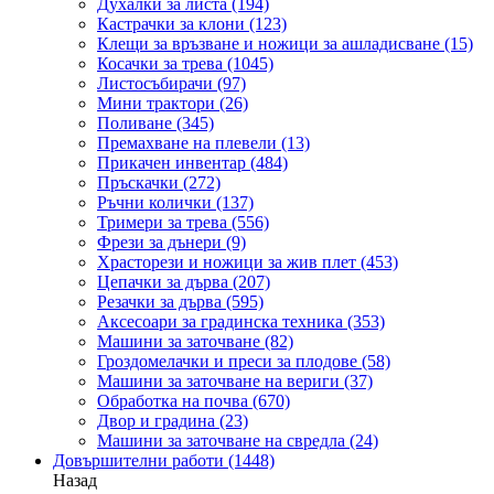
Духалки за листа
(194)
Кастрачки за клони
(123)
Клещи за връзване и ножици за ашладисване
(15)
Косачки за трева
(1045)
Листосъбирачи
(97)
Мини трактори
(26)
Поливане
(345)
Премахване на плевели
(13)
Прикачен инвентар
(484)
Пръскачки
(272)
Ръчни колички
(137)
Тримери за трева
(556)
Фрези за дънери
(9)
Храсторези и ножици за жив плет
(453)
Цепачки за дърва
(207)
Резачки за дърва
(595)
Аксесоари за градинска техника
(353)
Машини за заточване
(82)
Гроздомелачки и преси за плодове
(58)
Машини за заточване на вериги
(37)
Обработка на почва
(670)
Двор и градина
(23)
Машини за заточване на свредла
(24)
Довършителни работи
(1448)
Назад