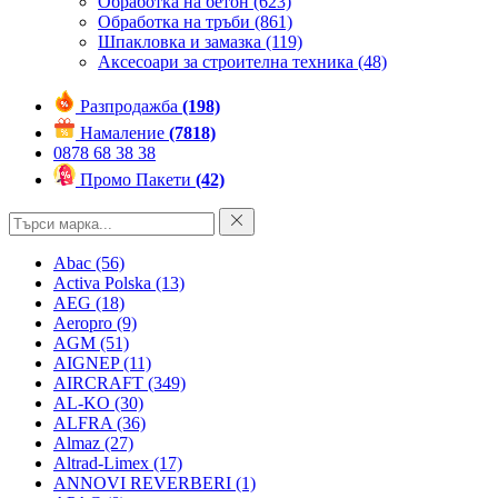
Обработка на бетон
(623)
Обработка на тръби
(861)
Шпакловка и замазка
(119)
Аксесоари за строителна техника
(48)
Разпродажба
(198)
Намаление
(7818)
0878 68 38 38
Промо Пакети
(42)
Abac
(56)
Activa Polska
(13)
AEG
(18)
Aeropro
(9)
AGM
(51)
AIGNEP
(11)
AIRCRAFT
(349)
AL-KO
(30)
ALFRA
(36)
Almaz
(27)
Altrad-Limex
(17)
ANNOVI REVERBERI
(1)