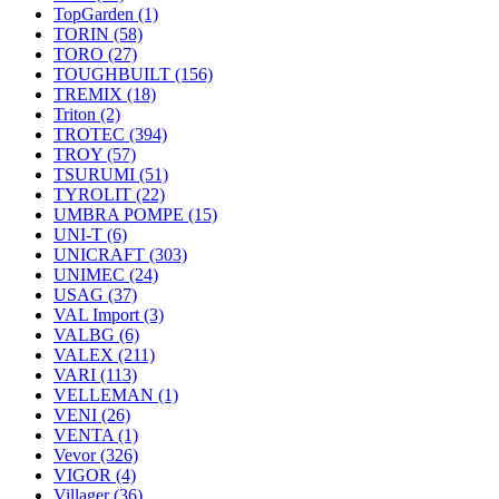
TopGarden
(1)
TORIN
(58)
TORO
(27)
TOUGHBUILT
(156)
TREMIX
(18)
Triton
(2)
TROTEC
(394)
TROY
(57)
TSURUMI
(51)
TYROLIT
(22)
UMBRA POMPE
(15)
UNI-T
(6)
UNICRAFT
(303)
UNIMEC
(24)
USAG
(37)
VAL Import
(3)
VALBG
(6)
VALEX
(211)
VARI
(113)
VELLEMAN
(1)
VENI
(26)
VENTA
(1)
Vevor
(326)
VIGOR
(4)
Villager
(36)