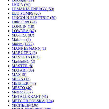
Leborgne
(19)
LEICA
(76)
LEMANIA ENERGY
(59)
LEO PUMPS
(60)
LINCOLN ELECTRIC
(50)
Little Giant
(74)
LONCIN
(18)
LOWARA
(42)
MA-FRA
(87)
Makalon
(2)
Makita
(1272)
MANNESMANN
(1)
MARUZEN
(8)
MASALTA
(102)
MashiniBG
(2)
MASTER
(8)
MATABI
(36)
MAX
(5)
MEGA
(12)
MEISTER
(47)
MESTO
(40)
Metabo
(387)
METALLKRAFT
(41)
METCOR POLSKA
(194)
MICHELIN
(36)