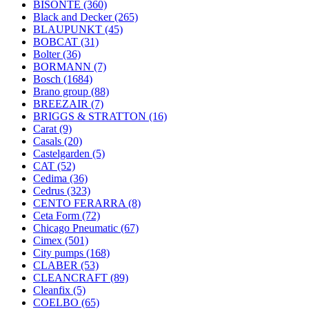
BISONTE
(360)
Black and Decker
(265)
BLAUPUNKT
(45)
BOBCAT
(31)
Bolter
(36)
BORMANN
(7)
Bosch
(1684)
Brano group
(88)
BREEZAIR
(7)
BRIGGS & STRATTON
(16)
Carat
(9)
Casals
(20)
Castelgarden
(5)
CAT
(52)
Cedima
(36)
Cedrus
(323)
CENTO FERARRA
(8)
Ceta Form
(72)
Chicago Pneumatic
(67)
Cimex
(501)
City pumps
(168)
CLABER
(53)
CLEANCRAFT
(89)
Cleanfix
(5)
COELBO
(65)