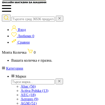
Вход
Любими
0
Сравни
Моята Количка
0
Вашата количка е празна.
Категории
Марки
Abac
(56)
Activa Polska
(13)
AEG
(18)
Aeropro
(9)
AGM
(51)