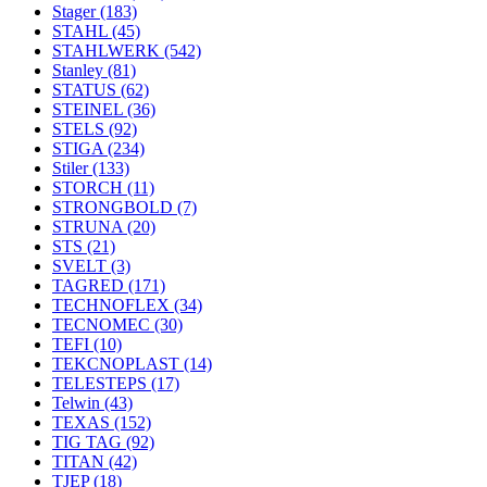
Stager
(183)
STAHL
(45)
STAHLWERK
(542)
Stanley
(81)
STATUS
(62)
STEINEL
(36)
STELS
(92)
STIGA
(234)
Stiler
(133)
STORCH
(11)
STRONGBOLD
(7)
STRUNA
(20)
STS
(21)
SVELT
(3)
TAGRED
(171)
TECHNOFLEX
(34)
TECNOMEC
(30)
TEFI
(10)
TEKCNOPLAST
(14)
TELESTEPS
(17)
Telwin
(43)
TEXAS
(152)
TIG TAG
(92)
TITAN
(42)
TJEP
(18)