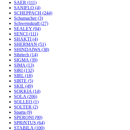
SAER
(111)
SANIFLO
(4)
SCHEPPACH
(244)
Schumacher
(3)
Schweisskraft
(27)
SEALEY
(94)
SENCI
(111)
SHAKTI
(4)
SHERMAN
(51)
SHINDAIWA
(38)
Sibrtech
(14)
SIGMA
(39)
SIMA
(13)
SIRI
(132)
SIRL
(18)
SIRTE
(5)
SKIL
(49)
SOKKIA
(14)
SOLA
(206)
SOLLEO
(1)
SOLTER
(2)
Sparta
(9)
SPERONI
(90)
SPRiNTUS
(64)
STABILA
(100)