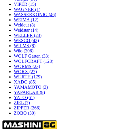
VIPER
(15)
WAGNER
(1)
WASSERKONIG
(46)
WEIMA
(12)
Weldcut
(8)
Weldstar
(14)
WELLER
(23)
WESCO
(42)
WILMS
(8)
Wilo
(206)
WOLF Garten
(33)
WOLFCRAFT
(128)
WORMS
(23)
WORX
(27)
WURTH
(179)
XADO
(85)
YAMAMOTO
(3)
YAPARLAR
(8)
YATO
(61)
ZIEL
(7)
ZIPPER
(266)
ZOBO
(30)