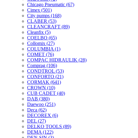
Chicago Pneumatic
(67)
Cimex
(501)
City pumps
(168)
CLABER
(53)
CLEANCRAFT
(89)
Cleanfix
(5)
COELBO
(65)
Collomix
(27)
COLUMBIA
(1)
COMET
(76)
COMPAC HIDRAULIK
(28)
Comprag
(106)
CONDTROL
(53)
CONFORTO
(21)
CORMAK
(641)
CROWN
(10)
CUB CADET
(40)
DAB
(380)
Daewoo
(251)
Deca
(62)
DECOREX
(6)
DEL
(27)
DELKO TOOLS
(89)
DEMA
(122)
DEN-SIN
(3)