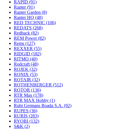
RAPID
(91)
Rapter
(91)
Rapter Garden
(8)
Rapter HQ
(48)
RED TECHNIC
(106)
REDATS
(268)
Redback
(82)
REM Power
(82)
Rems
(127)
REXXER
(55)
RIDGID
(182)
RITMO
(40)
Rodcraft
(48)
ROJEK
(32)
RONIX
(53)
ROTAIR
(32)
ROTHENBERGER
(512)
ROTOR
(136)
RTR Max
(178)
RTR MAX Hobby
(1)
Rubi Germans Boada S.A.
(92)
RUPES
(36)
RURIS
(283)
RYOBI
(132)
S&K
(2)