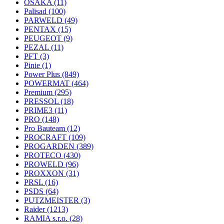
OSAKA
(11)
Palisad
(100)
PARWELD
(49)
PENTAX
(15)
PEUGEOT
(9)
PEZAL
(11)
PFT
(3)
Pinie
(1)
Power Plus
(849)
POWERMAT
(464)
Premium
(295)
PRESSOL
(18)
PRIME3
(11)
PRO
(148)
Pro Bauteam
(12)
PROCRAFT
(109)
PROGARDEN
(389)
PROTECO
(430)
PROWELD
(96)
PROXXON
(31)
PRSL
(16)
PSDS
(64)
PUTZMEISTER
(3)
Raider
(1213)
RAMIA s.r.o.
(28)