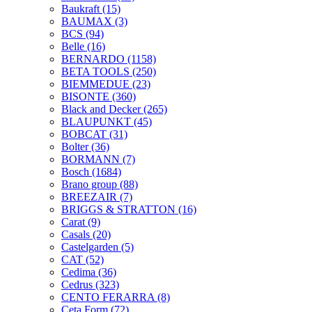
Baukraft
(15)
BAUMAX
(3)
BCS
(94)
Belle
(16)
BERNARDO
(1158)
BETA TOOLS
(250)
BIEMMEDUE
(23)
BISONTE
(360)
Black and Decker
(265)
BLAUPUNKT
(45)
BOBCAT
(31)
Bolter
(36)
BORMANN
(7)
Bosch
(1684)
Brano group
(88)
BREEZAIR
(7)
BRIGGS & STRATTON
(16)
Carat
(9)
Casals
(20)
Castelgarden
(5)
CAT
(52)
Cedima
(36)
Cedrus
(323)
CENTO FERARRA
(8)
Ceta Form
(72)