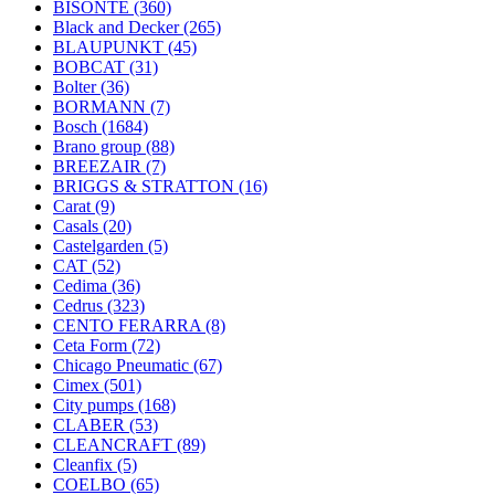
BISONTE
(360)
Black and Decker
(265)
BLAUPUNKT
(45)
BOBCAT
(31)
Bolter
(36)
BORMANN
(7)
Bosch
(1684)
Brano group
(88)
BREEZAIR
(7)
BRIGGS & STRATTON
(16)
Carat
(9)
Casals
(20)
Castelgarden
(5)
CAT
(52)
Cedima
(36)
Cedrus
(323)
CENTO FERARRA
(8)
Ceta Form
(72)
Chicago Pneumatic
(67)
Cimex
(501)
City pumps
(168)
CLABER
(53)
CLEANCRAFT
(89)
Cleanfix
(5)
COELBO
(65)