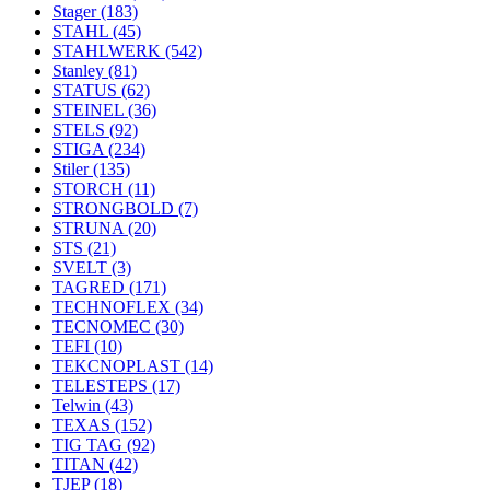
Stager
(183)
STAHL
(45)
STAHLWERK
(542)
Stanley
(81)
STATUS
(62)
STEINEL
(36)
STELS
(92)
STIGA
(234)
Stiler
(135)
STORCH
(11)
STRONGBOLD
(7)
STRUNA
(20)
STS
(21)
SVELT
(3)
TAGRED
(171)
TECHNOFLEX
(34)
TECNOMEC
(30)
TEFI
(10)
TEKCNOPLAST
(14)
TELESTEPS
(17)
Telwin
(43)
TEXAS
(152)
TIG TAG
(92)
TITAN
(42)
TJEP
(18)