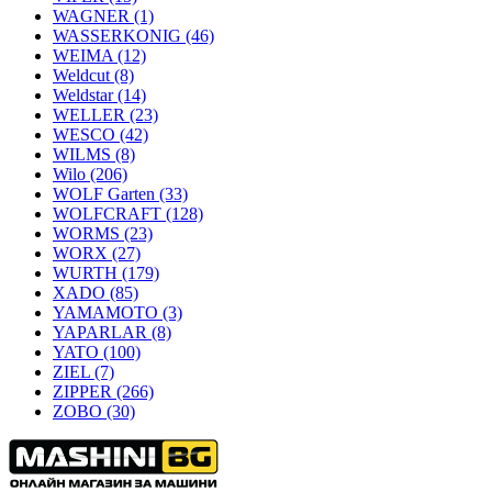
WAGNER
(1)
WASSERKONIG
(46)
WEIMA
(12)
Weldcut
(8)
Weldstar
(14)
WELLER
(23)
WESCO
(42)
WILMS
(8)
Wilo
(206)
WOLF Garten
(33)
WOLFCRAFT
(128)
WORMS
(23)
WORX
(27)
WURTH
(179)
XADO
(85)
YAMAMOTO
(3)
YAPARLAR
(8)
YATO
(100)
ZIEL
(7)
ZIPPER
(266)
ZOBO
(30)