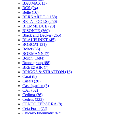
BAUMAX
(3)
BCS
(94)
Belle
(16)
BERNARDO
(1158)
BETA TOOLS
(250)
BIEMMEDUE
(23)
BISONTE
(360)
Black and Decker
(265)
BLAUPUNKT
(45)
BOBCAT
(31)
Bolter
(36)
BORMANN
(7)
Bosch
(1684)
Brano group
(88)
BREEZAIR
(7)
BRIGGS & STRATTON
(16)
Carat
(9)
Casals
(20)
Castelgarden
(5)
CAT
(52)
Cedima
(36)
Cedrus
(323)
CENTO FERARRA
(8)
Ceta Form
(72)
Chicago Pneumatic
(67)