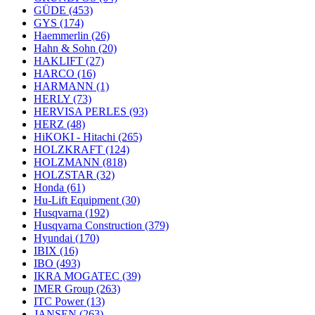
GÜDE
(453)
GYS
(174)
Haemmerlin
(26)
Hahn & Sohn
(20)
HAKLIFT
(27)
HARCO
(16)
HARMANN
(1)
HERLY
(73)
HERVISA PERLES
(93)
HERZ
(48)
HiKOKI - Hitachi
(265)
HOLZKRAFT
(124)
HOLZMANN
(818)
HOLZSTAR
(32)
Honda
(61)
Hu-Lift Equipment
(30)
Husqvarna
(192)
Husqvarna Construction
(379)
Hyundai
(170)
IBIX
(16)
IBO
(493)
IKRA MOGATEC
(39)
IMER Group
(263)
ITC Power
(13)
JANSEN
(263)