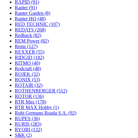
RAPID
(91)
Rapter
(91)
Rapter Garden
(8)
Rapter HQ
(48)
RED TECHNIC
(107)
REDATS
(268)
Redback
(82)
REM Power
(82)
Rems
(127)
REXXER
(55)
RIDGID
(182)
RITMO
(40)
Rodcraft
(48)
ROJEK
(32)
RONIX
(53)
ROTAIR
(32)
ROTHENBERGER
(512)
ROTOR
(136)
RTR Max
(178)
RTR MAX Hobby
(1)
Rubi Germans Boada S.A.
(92)
RUPES
(36)
RURIS
(283)
RYOBI
(132)
S&K
(2)