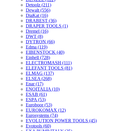
Detoolz
(211)
Dewalt
(556)
DiaKat
(16)
DRABEST
(36)
DRAPER TOOLS
(1)
Dremel
(16)
DWT
(8)
DYTRON
(66)
Edma
(119)
EIBENSTOCK
(40)
Einhell
(728)
ELECTROMASH
(111)
ELEFANT TOOLS
(81)
ELMAG
(137)
ELSEA
(268)
Enar
(17)
ENOITALIA
(10)
ESAB
(61)
ESPA
(53)
Euroboor
(53)
EUROKOMAX
(12)
Eurosystems
(74)
EVOLUTION POWER TOOLS
(45)
Evotools
(60)