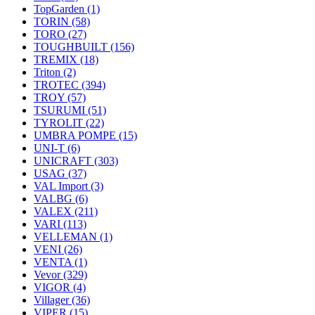
TopGarden
(1)
TORIN
(58)
TORO
(27)
TOUGHBUILT
(156)
TREMIX
(18)
Triton
(2)
TROTEC
(394)
TROY
(57)
TSURUMI
(51)
TYROLIT
(22)
UMBRA POMPE
(15)
UNI-T
(6)
UNICRAFT
(303)
USAG
(37)
VAL Import
(3)
VALBG
(6)
VALEX
(211)
VARI
(113)
VELLEMAN
(1)
VENI
(26)
VENTA
(1)
Vevor
(329)
VIGOR
(4)
Villager
(36)
VIPER
(15)