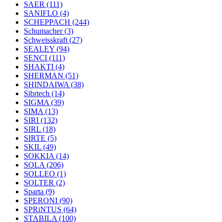
SAER
(111)
SANIFLO
(4)
SCHEPPACH
(244)
Schumacher
(3)
Schweisskraft
(27)
SEALEY
(94)
SENCI
(111)
SHAKTI
(4)
SHERMAN
(51)
SHINDAIWA
(38)
Sibrtech
(14)
SIGMA
(39)
SIMA
(13)
SIRI
(132)
SIRL
(18)
SIRTE
(5)
SKIL
(49)
SOKKIA
(14)
SOLA
(206)
SOLLEO
(1)
SOLTER
(2)
Sparta
(9)
SPERONI
(90)
SPRiNTUS
(64)
STABILA
(100)