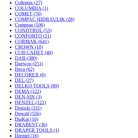
Collomix
(27)
COLUMBIA
(1)
COMET
(76)
COMPAC HIDRAULIK
(28)
Comprag
(106)
CONDTROL
(53)
CONFORTO
(21)
CORMAK
(641)
CROWN
(10)
CUB CADET
(40)
DAB
(380)
Daewoo
(251)
Deca
(62)
DECOREX
(6)
DEL
(27)
DELKO TOOLS
(89)
DEMA
(122)
DEN-SIN
(3)
DENZEL
(122)
Detoolz
(211)
Dewalt
(556)
DiaKat
(16)
DRABEST
(36)
DRAPER TOOLS
(1)
Dremel
(16)