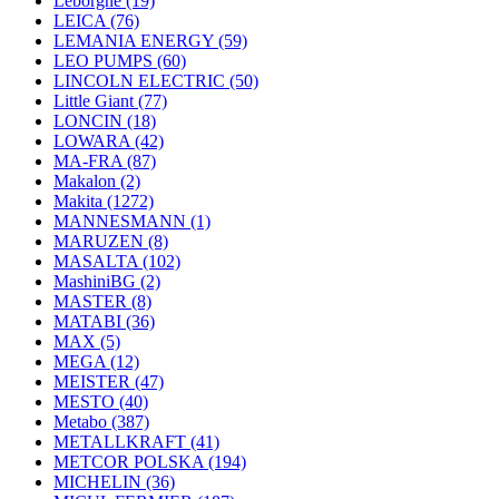
Leborgne
(19)
LEICA
(76)
LEMANIA ENERGY
(59)
LEO PUMPS
(60)
LINCOLN ELECTRIC
(50)
Little Giant
(77)
LONCIN
(18)
LOWARA
(42)
MA-FRA
(87)
Makalon
(2)
Makita
(1272)
MANNESMANN
(1)
MARUZEN
(8)
MASALTA
(102)
MashiniBG
(2)
MASTER
(8)
MATABI
(36)
MAX
(5)
MEGA
(12)
MEISTER
(47)
MESTO
(40)
Metabo
(387)
METALLKRAFT
(41)
METCOR POLSKA
(194)
MICHELIN
(36)