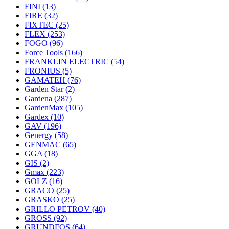
FINI
(13)
FIRE
(32)
FIXTEC
(25)
FLEX
(253)
FOGO
(96)
Force Tools
(166)
FRANKLIN ELECTRIC
(54)
FRONIUS
(5)
GAMATEH
(76)
Garden Star
(2)
Gardena
(287)
GardenMax
(105)
Gardex
(10)
GAV
(196)
Genergy
(58)
GENMAC
(65)
GGA
(18)
GIS
(2)
Gmax
(223)
GOLZ
(16)
GRACO
(25)
GRASKO
(25)
GRILLO PETROV
(40)
GROSS
(92)
GRUNDFOS
(64)