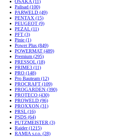
OSAKA
(11)
Palisad
(100)
PARWELD
(49)
PENTAX
(15)
PEUGEOT
(9)
PEZAL
(11)
PFT
(3)
Pinie
(1)
Power Plus
(849)
POWERMAT
(489)
Premium
(295)
PRESSOL
(18)
PRIME3
(11)
PRO
(148)
Pro Bauteam
(12)
PROCRAFT
(109)
PROGARDEN
(390)
PROTECO
(430)
PROWELD
(96)
PROXXON
(31)
PRSL
(16)
PSDS
(64)
PUTZMEISTER
(3)
Raider
(1215)
RAMIA s.r.o.
(28)