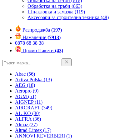
Обработка на бетон
(616)
Обработка на тръби
(863)
Шпакловка и замазка
(119)
Аксесоари за строителна техника
(48)
Разпродажба
(197)
Намаление
(7913)
0878 68 38 38
Промо Пакети
(43)
Abac
(56)
Activa Polska
(13)
AEG
(18)
Aeropro
(9)
AGM
(51)
AIGNEP
(11)
AIRCRAFT
(349)
AL-KO
(30)
ALFRA
(36)
Almaz
(27)
Altrad-Limex
(17)
ANNOVI REVERBERI
(1)