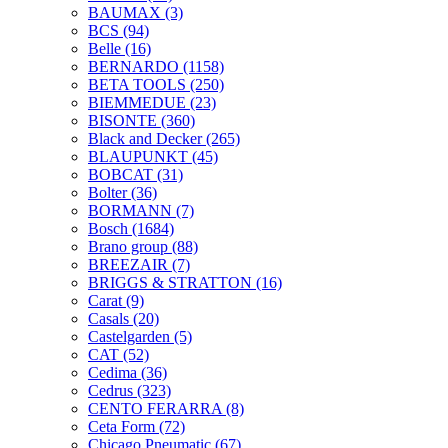
BAUMAX
(3)
BCS
(94)
Belle
(16)
BERNARDO
(1158)
BETA TOOLS
(250)
BIEMMEDUE
(23)
BISONTE
(360)
Black and Decker
(265)
BLAUPUNKT
(45)
BOBCAT
(31)
Bolter
(36)
BORMANN
(7)
Bosch
(1684)
Brano group
(88)
BREEZAIR
(7)
BRIGGS & STRATTON
(16)
Carat
(9)
Casals
(20)
Castelgarden
(5)
CAT
(52)
Cedima
(36)
Cedrus
(323)
CENTO FERARRA
(8)
Ceta Form
(72)
Chicago Pneumatic
(67)