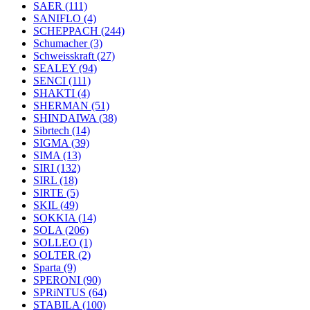
SAER
(111)
SANIFLO
(4)
SCHEPPACH
(244)
Schumacher
(3)
Schweisskraft
(27)
SEALEY
(94)
SENCI
(111)
SHAKTI
(4)
SHERMAN
(51)
SHINDAIWA
(38)
Sibrtech
(14)
SIGMA
(39)
SIMA
(13)
SIRI
(132)
SIRL
(18)
SIRTE
(5)
SKIL
(49)
SOKKIA
(14)
SOLA
(206)
SOLLEO
(1)
SOLTER
(2)
Sparta
(9)
SPERONI
(90)
SPRiNTUS
(64)
STABILA
(100)