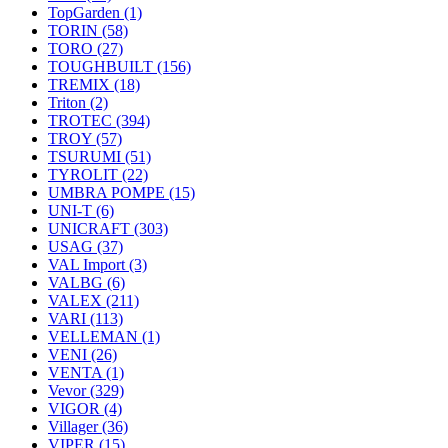
TopGarden
(1)
TORIN
(58)
TORO
(27)
TOUGHBUILT
(156)
TREMIX
(18)
Triton
(2)
TROTEC
(394)
TROY
(57)
TSURUMI
(51)
TYROLIT
(22)
UMBRA POMPE
(15)
UNI-T
(6)
UNICRAFT
(303)
USAG
(37)
VAL Import
(3)
VALBG
(6)
VALEX
(211)
VARI
(113)
VELLEMAN
(1)
VENI
(26)
VENTA
(1)
Vevor
(329)
VIGOR
(4)
Villager
(36)
VIPER
(15)