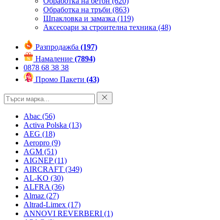
Обработка на бетон
(620)
Обработка на тръби
(863)
Шпакловка и замазка
(119)
Аксесоари за строителна техника
(48)
Разпродажба
(197)
Намаление
(7894)
0878 68 38 38
Промо Пакети
(43)
Abac
(56)
Activa Polska
(13)
AEG
(18)
Aeropro
(9)
AGM
(51)
AIGNEP
(11)
AIRCRAFT
(349)
AL-KO
(30)
ALFRA
(36)
Almaz
(27)
Altrad-Limex
(17)
ANNOVI REVERBERI
(1)