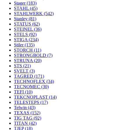
Stager
(183)
STAHL
(45)
STAHLWERK
(542)
Stanley
(81)
STATUS
(62)
STEINEL
(36)
STELS
(92)
STIGA
(234)
Stiler
(135)
STORCH
(11)
STRONGBOLD
(7)
STRUNA
(20)
STS
(21)
SVELT
(3)
TAGRED
(171)
TECHNOFLEX
(34)
TECNOMEC
(30)
TEFI
(10)
TEKCNOPLAST
(14)
TELESTEPS
(17)
Telwin
(43)
TEXAS
(152)
TIG TAG
(92)
TITAN
(42)
TJEP
(18)