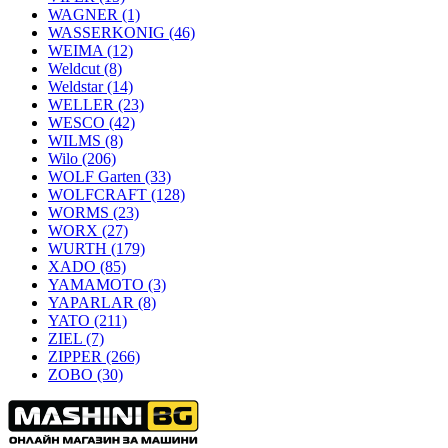
WAGNER
(1)
WASSERKONIG
(46)
WEIMA
(12)
Weldcut
(8)
Weldstar
(14)
WELLER
(23)
WESCO
(42)
WILMS
(8)
Wilo
(206)
WOLF Garten
(33)
WOLFCRAFT
(128)
WORMS
(23)
WORX
(27)
WURTH
(179)
XADO
(85)
YAMAMOTO
(3)
YAPARLAR
(8)
YATO
(211)
ZIEL
(7)
ZIPPER
(266)
ZOBO
(30)