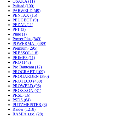
OSAKA
(11)
Palisad
(100)
PARWELD
(49)
PENTAX
(15)
PEUGEOT
(9)
PEZAL
(11)
PFT
(3)
Pinie
(1)
Power Plus
(849)
POWERMAT
(489)
Premium
(295)
PRESSOL
(18)
PRIME3
(11)
PRO
(148)
Pro Bauteam
(12)
PROCRAFT
(109)
PROGARDEN
(390)
PROTECO
(430)
PROWELD
(96)
PROXXON
(31)
PRSL
(16)
PSDS
(64)
PUTZMEISTER
(3)
Raider
(1218)
RAMIA s.r.o.
(28)