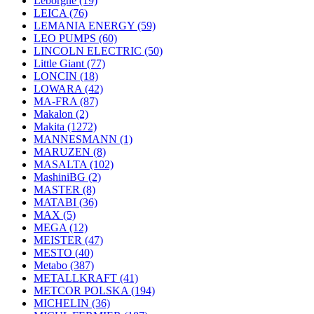
Leborgne
(19)
LEICA
(76)
LEMANIA ENERGY
(59)
LEO PUMPS
(60)
LINCOLN ELECTRIC
(50)
Little Giant
(77)
LONCIN
(18)
LOWARA
(42)
MA-FRA
(87)
Makalon
(2)
Makita
(1272)
MANNESMANN
(1)
MARUZEN
(8)
MASALTA
(102)
MashiniBG
(2)
MASTER
(8)
MATABI
(36)
MAX
(5)
MEGA
(12)
MEISTER
(47)
MESTO
(40)
Metabo
(387)
METALLKRAFT
(41)
METCOR POLSKA
(194)
MICHELIN
(36)