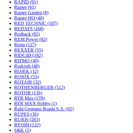
RAPID
(91)
Rapter
(91)
Rapter Garden
(8)
Rapter HQ
(48)
RED TECHNIC
(107)
REDATS
(268)
Redback
(82)
REM Power
(82)
Rems
(127)
REXXER
(55)
RIDGID
(182)
RITMO
(40)
Rodcraft
(48)
ROJEK
(32)
RONIX
(53)
ROTAIR
(32)
ROTHENBERGER
(512)
ROTOR
(136)
RTR Max
(178)
RTR MAX Hobby
(1)
Rubi Germans Boada S.A.
(92)
RUPES
(36)
RURIS
(283)
RYOBI
(132)
S&K
(2)