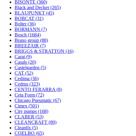
BISONTE
(360)
Black and Decker
(265)
BLAUPUNKT
(45)
BOBCAT
(31)
Bolter
(36)
BORMANN
(7)
Bosch
(1684)
Brano group
(88)
BREEZAIR
(7)
BRIGGS & STRATTON
(16)
Carat
(9)
Casals
(20)
Castelgarden
(5)
CAT
(52)
Cedima
(36)
Cedrus
(323)
CENTO FERARRA
(8)
Ceta Form
(72)
Chicago Pneumatic
(67)
Cimex
(501)
City pumps
(168)
CLABER
(53)
CLEANCRAFT
(89)
Cleanfix
(5)
COELBO
(65)