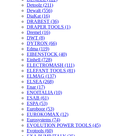
Detoolz
(211)
Dewalt
(556)
DiaKat
(16)
DRABEST
(36)
DRAPER TOOLS
(1)
Dremel
(16)
DWT
(8)
DYTRON
(66)
Edma
(119)
EIBENSTOCK
(40)
Einhell
(728)
ELECTROMASH
(111)
ELEFANT TOOLS
(81)
ELMAG
(137)
ELSEA
(268)
Enar
(17)
ENOITALIA
(10)
ESAB
(61)
ESPA
(53)
Euroboor
(53)
EUROKOMAX
(12)
Eurosystems
(74)
EVOLUTION POWER TOOLS
(45)
Evotools
(60)