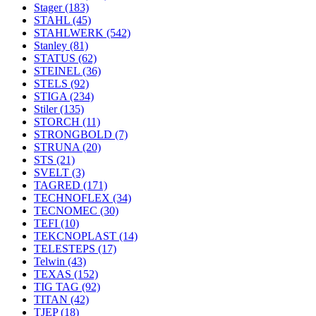
Stager
(183)
STAHL
(45)
STAHLWERK
(542)
Stanley
(81)
STATUS
(62)
STEINEL
(36)
STELS
(92)
STIGA
(234)
Stiler
(135)
STORCH
(11)
STRONGBOLD
(7)
STRUNA
(20)
STS
(21)
SVELT
(3)
TAGRED
(171)
TECHNOFLEX
(34)
TECNOMEC
(30)
TEFI
(10)
TEKCNOPLAST
(14)
TELESTEPS
(17)
Telwin
(43)
TEXAS
(152)
TIG TAG
(92)
TITAN
(42)
TJEP
(18)