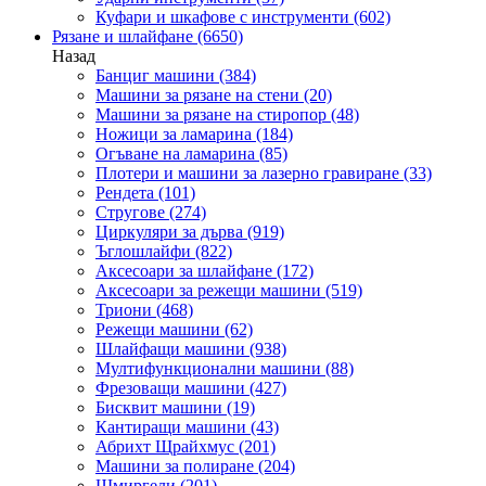
Куфари и шкафове с инструменти
(602)
Рязане и шлайфане
(6650)
Назад
Банциг машини
(384)
Машини за рязане на стени
(20)
Машини за рязане на стиропор
(48)
Ножици за ламарина
(184)
Огъване на ламарина
(85)
Плотери и машини за лазерно гравиране
(33)
Рендета
(101)
Стругове
(274)
Циркуляри за дърва
(919)
Ъглошлайфи
(822)
Аксесоари за шлайфане
(172)
Аксесоари за режещи машини
(519)
Триони
(468)
Режещи машини
(62)
Шлайфащи машини
(938)
Мултифункционални машини
(88)
Фрезоващи машини
(427)
Бисквит машини
(19)
Кантиращи машини
(43)
Абрихт Щрайхмус
(201)
Машини за полиране
(204)
Шмиргели
(201)