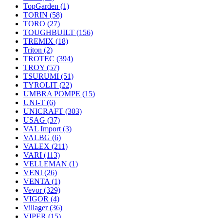
TopGarden
(1)
TORIN
(58)
TORO
(27)
TOUGHBUILT
(156)
TREMIX
(18)
Triton
(2)
TROTEC
(394)
TROY
(57)
TSURUMI
(51)
TYROLIT
(22)
UMBRA POMPE
(15)
UNI-T
(6)
UNICRAFT
(303)
USAG
(37)
VAL Import
(3)
VALBG
(6)
VALEX
(211)
VARI
(113)
VELLEMAN
(1)
VENI
(26)
VENTA
(1)
Vevor
(329)
VIGOR
(4)
Villager
(36)
VIPER
(15)