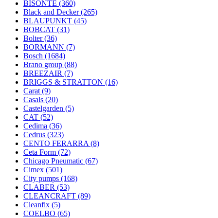
BISONTE
(360)
Black and Decker
(265)
BLAUPUNKT
(45)
BOBCAT
(31)
Bolter
(36)
BORMANN
(7)
Bosch
(1684)
Brano group
(88)
BREEZAIR
(7)
BRIGGS & STRATTON
(16)
Carat
(9)
Casals
(20)
Castelgarden
(5)
CAT
(52)
Cedima
(36)
Cedrus
(323)
CENTO FERARRA
(8)
Ceta Form
(72)
Chicago Pneumatic
(67)
Cimex
(501)
City pumps
(168)
CLABER
(53)
CLEANCRAFT
(89)
Cleanfix
(5)
COELBO
(65)