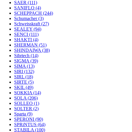
SAER
(111)
SANIFLO
(4)
SCHEPPACH
(244)
Schumacher
(3)
Schweisskraft
(27)
SEALEY
(94)
SENCI
(111)
SHAKTI
(4)
SHERMAN
(51)
SHINDAIWA
(38)
Sibrtech
(14)
SIGMA
(39)
SIMA
(13)
SIRI
(132)
SIRL
(18)
SIRTE
(5)
SKIL
(49)
SOKKIA
(14)
SOLA
(206)
SOLLEO
(1)
SOLTER
(2)
Sparta
(9)
SPERONI
(90)
SPRiNTUS
(64)
STABILA
(100)