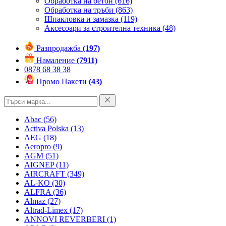
Обработка на бетон
(616)
Обработка на тръби
(863)
Шпакловка и замазка
(119)
Аксесоари за строителна техника
(48)
Разпродажба
(197)
Намаление
(7911)
0878 68 38 38
Промо Пакети
(43)
Abac
(56)
Activa Polska
(13)
AEG
(18)
Aeropro
(9)
AGM
(51)
AIGNEP
(11)
AIRCRAFT
(349)
AL-KO
(30)
ALFRA
(36)
Almaz
(27)
Altrad-Limex
(17)
ANNOVI REVERBERI
(1)