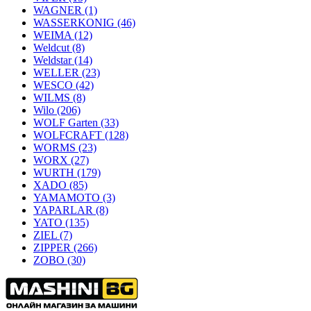
WAGNER
(1)
WASSERKONIG
(46)
WEIMA
(12)
Weldcut
(8)
Weldstar
(14)
WELLER
(23)
WESCO
(42)
WILMS
(8)
Wilo
(206)
WOLF Garten
(33)
WOLFCRAFT
(128)
WORMS
(23)
WORX
(27)
WURTH
(179)
XADO
(85)
YAMAMOTO
(3)
YAPARLAR
(8)
YATO
(135)
ZIEL
(7)
ZIPPER
(266)
ZOBO
(30)