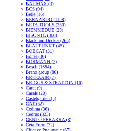
BAUMAX
(3)
BCS
(94)
Belle
(16)
BERNARDO
(1158)
BETA TOOLS
(250)
BIEMMEDUE
(23)
BISONTE
(360)
Black and Decker
(265)
BLAUPUNKT
(45)
BOBCAT
(31)
Bolter
(36)
BORMANN
(7)
Bosch
(1684)
Brano group
(88)
BREEZAIR
(7)
BRIGGS & STRATTON
(16)
Carat
(9)
Casals
(20)
Castelgarden
(5)
CAT
(52)
Cedima
(36)
Cedrus
(323)
CENTO FERARRA
(8)
Ceta Form
(72)
Chicago Pneumatic
(67)