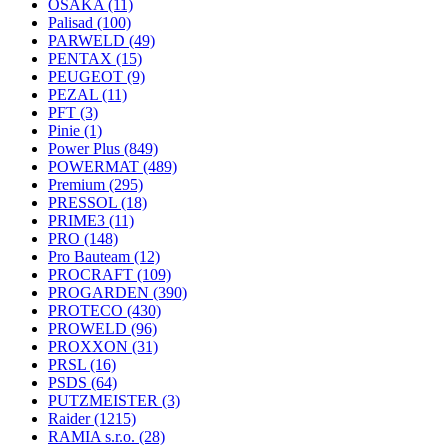
OSAKA
(11)
Palisad
(100)
PARWELD
(49)
PENTAX
(15)
PEUGEOT
(9)
PEZAL
(11)
PFT
(3)
Pinie
(1)
Power Plus
(849)
POWERMAT
(489)
Premium
(295)
PRESSOL
(18)
PRIME3
(11)
PRO
(148)
Pro Bauteam
(12)
PROCRAFT
(109)
PROGARDEN
(390)
PROTECO
(430)
PROWELD
(96)
PROXXON
(31)
PRSL
(16)
PSDS
(64)
PUTZMEISTER
(3)
Raider
(1215)
RAMIA s.r.o.
(28)