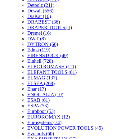
Detoolz
(211)
Dewalt
(556)
DiaKat
(16)
DRABEST
(36)
DRAPER TOOLS
(1)
Dremel
(16)
DWT
(8)
DYTRON
(66)
Edma
(119)
EIBENSTOCK
(40)
Einhell
(728)
ELECTROMASH
(111)
ELEFANT TOOLS
(81)
ELMAG
(137)
ELSEA
(268)
Enar
(17)
ENOITALIA
(10)
ESAB
(61)
ESPA
(53)
Euroboor
(53)
EUROKOMAX
(12)
Eurosystems
(74)
EVOLUTION POWER TOOLS
(45)
Evotools
(60)